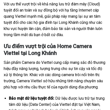
Với ưu thế vượt trội về khả năng lưu trữ đám mây (Cloud)
tuyệt đối an toàn và sự đồng bộ với hạ tầng Internet cáp
quang Viettel mạnh mẽ, giải pháp này mang lại sự an tâm
tuyệt đối cho các hộ gia đình tại Long Khánh cũng như các
khu vực huyện lân cận, đảm bảo tài sản và người thân luôn
trong tầm mắt dù bạn ở bất cứ đâu.
Ưu điểm vượt trội của Home Camera
Viettel tại Long Khánh
Sản phẩm Camera do Viettel cung cấp mang sắc đỏ thương
hiệu đầy năng lượng, tượng trưng cho sự tin cậy và tốc độ
xử lý thông tin. Khác với các dòng camera trôi nổi trên thị
trường, Camera Viettel sở hữu những tính năng chuyên sâu
phù hợp với nhu cầu thực tế của người dùng địa phương.
Bảo mật dữ liệu tuyệt đối:
Dữ liệu được lưu trữ tại trung
tâm dữ liệu (Data Center) của Viettel đặt tại Việt Nam,