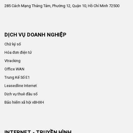
285 Cách Mạng Tháng Tám, Phường 12, Quận 10, Hồ Chí Minh 72500
DỊCH VỤ DOANH NGHIỆP
Chữ ký số
Hóa đơn điện tử
Vtracking
Office WAN
Trung Kế Số E1
Leasedline Internet
Dịch vụ thuê đầu số
Bảo hiểm xã hội vBHXH
INTERNET - TRUYỀN HÌNH