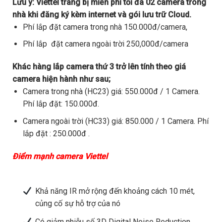
Lưu ý:
Viettel trang bị miễn phí tối đa 02 camera trong
nhà khi đăng ký kèm internet và gói lưu trữ Cloud.
Phí lắp đặt camera trong nhà 150.000đ/camera,
Phí lắp đặt camera ngoài trời 250,000đ/camera
Khác hàng lắp camera thứ 3 trở lên tính theo giá
camera hiện hành như sau;
Camera trong nhà (HC23) giá: 550.000đ / 1 Camera.
Phí lắp đặt: 150.000đ.
Camera ngoài trời (HC33) giá: 850.000 / 1 Camera. Phí
lắp đặt : 250.000đ .
Điểm mạnh camera Viettel
Khả năng IR mở rộng đến khoảng cách 10 mét,
củng cố sự hỗ trợ của nó
Có giảm nhiễu số 3D Digital Noise Reduction