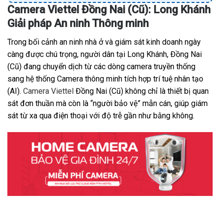
Camera Viettel Đồng Nai (Cũ): Long Khánh
Giải pháp An ninh Thông minh
Trong bối cảnh an ninh nhà ở và giám sát kinh doanh ngày
càng được chú trọng, người dân tại Long Khánh, Đồng Nai
(Cũ) đang chuyển dịch từ các dòng camera truyền thống
sang hệ thống Camera thông minh tích hợp trí tuệ nhân tạo
(AI).
Camera Viettel
Đồng Nai (Cũ) không chỉ là thiết bị quan
sát đơn thuần mà còn là “người bảo vệ” mẫn cán, giúp giám
sát từ xa qua điện thoại với độ trễ gần như bằng không.