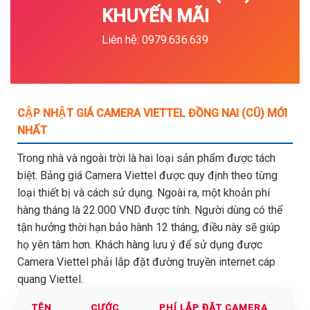
KHUYẾN MÃI
Liên hệ: 0979.636.639
CẬP NHẬT GIÁ CAMERA VIETTEL ĐỒNG NAI (CŨ) MỚI
NHẤT
Trong nhà và ngoài trời là hai loại sản phẩm được tách
biệt. Bảng giá Camera Viettel được quy định theo từng
loại thiết bị và cách sử dụng. Ngoài ra, một khoản phí
hàng tháng là 22.000 VND được tính. Người dùng có thể
tận hưởng thời hạn bảo hành 12 tháng, điều này sẽ giúp
họ yên tâm hơn. Khách hàng lưu ý để sử dụng được
Camera Viettel phải lắp đặt đường truyền internet cáp
quang Viettel.
TÊN
CƯỚC
PHÍ LẮP ĐẶT CAMERA