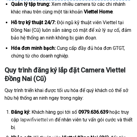
Quản lý tập trung:
Xem nhiều camera từ các chi nhánh
khác nhau trên cùng một tài khoản
Viettel Home
.
Hỗ trợ kỹ thuật 24/7:
Đội ngũ kỹ thuật viên Viettel tại
Đồng Nai (Cũ) luôn sẵn sàng có mặt để xử lý sự cố, đảm
bảo hệ thống an ninh không bị gián đoạn.
Hóa đơn minh bạch:
Cung cấp đầy đủ hóa đơn GTGT,
chứng từ cho doanh nghiệp.
Quy trình đăng ký lắp đặt Camera Viettel
Đồng Nai (Cũ)
Quy trình triển khai được tối ưu hóa để quý khách có thể sở
hữu hệ thống an ninh ngay trong ngày:
Đăng ký:
Khách hàng gọi tới số
0979.636.639
hoặc truy
cập
lapwifiviettel.vn
để nhân viên tư vấn gói cước và thiết
bị.