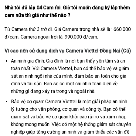
Nhà tôi đã lắp 04 Cam rồi. Giờ tôi muốn đăng ký lắp thêm
cam nữa thì giá như thế nào ?
Từ Camera thứ 3 trở đi. Giá Camera trong nhà sẽ là : 660.000
đ/cam, Camera ngoài trời là: 990.000 đ/cam.
Vì sao nên sử dụng dịch vụ Camera Viettel Đồng Nai (Cũ)
An ninh gia đình: Gia đình là nơi bạn thấy yên tâm và an
toàn nhất. Với Camera Viettel, bạn có thể bảo vệ và giám
sát an ninh ngôi nhà của mình, đảm bảo an toàn cho gia
đình và tài sản. Bạn sẽ có một cái nhìn toàn diện về
những gì đang xảy ra trong và ngoài nhà.
Bảo vệ cơ quan: Camera Viettel là một giải pháp an ninh
lý tưởng cho văn phòng, cơ quan và công ty. Bạn có thể
giám sát và bảo vệ cơ quan khỏi các rủi ro và xâm nhập
không mong muốn. Việc có một hệ thống giám sát chuyên
nghiệp giúp tăng cường an ninh và giảm thiểu các vấn đề