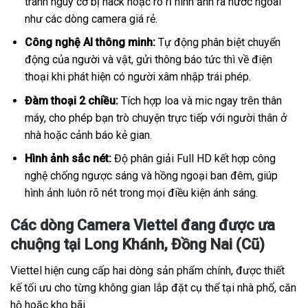
tránh nguy cơ bị hack hoặc rò rỉ hình ảnh ra nước ngoài
như các dòng camera giá rẻ.
Công nghệ AI thông minh:
Tự động phân biệt chuyển
động của người và vật, gửi thông báo tức thì về điện
thoại khi phát hiện có người xâm nhập trái phép.
Đàm thoại 2 chiều:
Tích hợp loa và mic ngay trên thân
máy, cho phép bạn trò chuyện trực tiếp với người thân ở
nhà hoặc cảnh báo kẻ gian.
Hình ảnh sắc nét:
Độ phân giải Full HD kết hợp công
nghệ chống ngược sáng và hồng ngoại ban đêm, giúp
hình ảnh luôn rõ nét trong mọi điều kiện ánh sáng.
Các dòng Camera Viettel đang được ưa
chuộng tại Long Khánh, Đồng Nai (Cũ)
Viettel hiện cung cấp hai dòng sản phẩm chính, được thiết
kế tối ưu cho từng không gian lắp đặt cụ thể tại nhà phố, căn
hộ hoặc kho bãi.