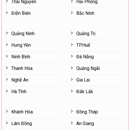
Thái Nguyên
Hải Phòng
Điện Biên
Bắc Ninh
Quảng Ninh
Quảng Trị
Hưng Yên
TP.Huế
Ninh Bình
Đà Nẵng
Thanh Hóa
Quảng Ngãi
Nghệ An
Gia Lai
Hà Tĩnh
Đắk Lắk
Khánh Hòa
Đồng Tháp
Lâm Đồng
An Giang