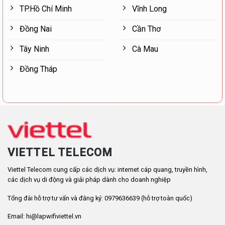
TP.Hồ Chí Minh
Vĩnh Long
Đồng Nai
Cần Thơ
Tây Ninh
Cà Mau
Đồng Tháp
VIETTEL TELECOM
Viettel Telecom cung cấp các dịch vụ: internet cáp quang, truyền hình,
các dịch vụ di động và giải pháp dành cho doanh nghiệp
Tổng đài hỗ trợ tư vấn và đăng ký: 0979636639 (hỗ trợ toàn quốc)
Email: hi@lapwifiviettel.vn