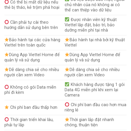
Có thể bị mất dữ liệu nếu
chủ nhân của nó không ai có
thẻ bị tháo, kẻ trộm phá hoại
thể can thiệp vào dữ liệu
Được nhân viên kỹ thuật
Cần phải tự cài theo
Viettel lắp đặt, bảo trì, bảo
hướng dẫn sử dụng bên trên
dưỡng miễn phí tại nhà
Bảo hành tại các cửa hàng
Bảo hành tại nhà bởi kỹ thuật
Viettel trên toàn quốc
Viettel
Dùng App Viettel Home để
Dùng App Viettel Home để
quản lý và sử dụng
quản lý và sử dụng
Dễ dàng chia sẻ cho nhiều
Dễ dàng chia sẻ cho nhiều
người cần xem Video
người cần xem Video
Khách hàng được tặng 1 gói
Không có gói Data miễn
Data 4G miễn phí khi xem lại
phí đi kèm
Camera
Chi phí ban đầu cao hơn mua
Chi phí ban đầu thấp hơn
riêng lẻ
Thời gian triển khai lâu,
Thời gian lắp đặt nhanh
phải tự lắp
chóng, thuận tiện