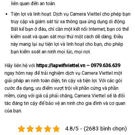
liên quan đến an toàn.
Tiện lợi và linh hoạt: Dịch vụ Camera Viettel cho phép bạn
truy cập và giám sát từ xa thông qua ứng dụng di động.
Bất kể bạn ở đâu, chỉ cần một kết nối Internet, bạn có thể
kiểm soát và quan sát mọi thứ một cách dễ dàng. Điều
này mang lại sự tiện lợi và linh hoạt cho bạn, cho phép
bạn kiểm soát an ninh mọi lúc, mọi nơi.
Hãy liên hệ với
https://lapwifiviettel.vn – 0979.636.639
ngay hôm nay để trải nghiệm dịch vụ Camera Viettel một
giải pháp an ninh toàn diện, tin cậy và tiện lợi. Với các gói
cước đa dạng, ưu điểm vượt trội về phần cứng và phần
mềm, cùng với giá cả phải chăng, Camera Viettel sẽ là đối
tác đáng tin cậy để bảo vệ an ninh cho gia đình và cơ quan
của bạn.
4.8/5 - (2683 bình chọn)