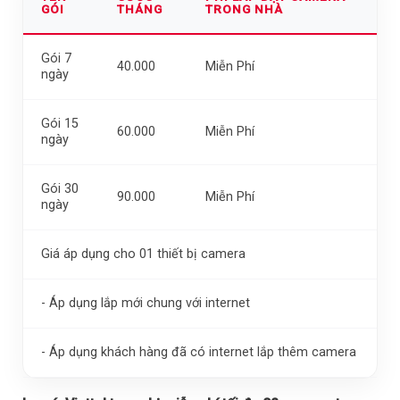
GÓI
THÁNG
TRONG NHÀ
Gói 7
40.000
Miễn Phí
ngày
Gói 15
60.000
Miễn Phí
ngày
Gói 30
90.000
Miễn Phí
ngày
Giá áp dụng cho 01 thiết bị camera
- Áp dụng lắp mới chung với internet
- Áp dụng khách hàng đã có internet lắp thêm camera