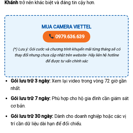
Khánh
trở nên khác biệt và đáng tin cậy hơn.
MUA CAMERA VIETTEL
0979.636.639
(*) Lưu ý: Gói cước và chương trình khuyến mãi từng tháng sẽ có
thay đổi nhưng chưa cập nhật trên website- Hãy liên hệ hotline
để được tư vấn chính xác
Gói lưu trữ 3 ngày:
Xem lại video trong vòng 72 giờ gần
nhất.
Gói lưu trữ 7 ngày:
Phù hợp cho hộ gia đình cần giám sát
cơ bản.
Gói lưu trữ 30 ngày:
Dành cho doanh nghiệp hoặc các vị
trí cần dữ liệu dài hạn để đối chiếu.