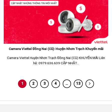
Camera Viettel Đồng Nai (Cũ): Huyện Nhơn Trạch Khuyến mãi
Camera Viettel Huyện Nhơn Trạch Đồng Nai (Cũ) KHUYẾN MÃI Liên
hệ: 0979.636.639 CẬP NHẬT...
1
2
3
4
…
13