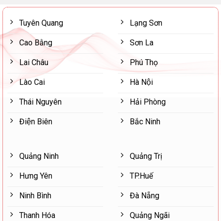
Tuyên Quang
Lạng Sơn
Cao Bằng
Sơn La
Lai Châu
Phú Thọ
Lào Cai
Hà Nội
Thái Nguyên
Hải Phòng
Điện Biên
Bắc Ninh
Quảng Ninh
Quảng Trị
Hưng Yên
TP.Huế
Ninh Bình
Đà Nẵng
Thanh Hóa
Quảng Ngãi