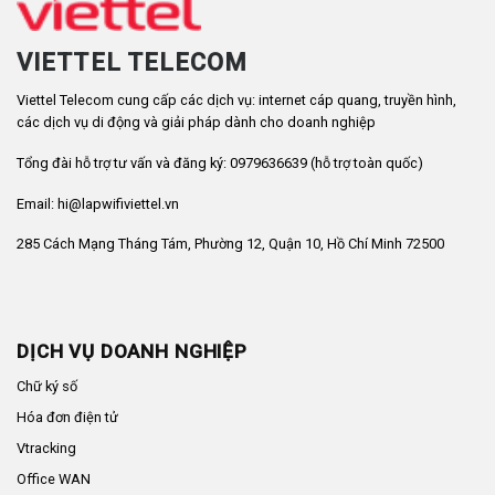
VIETTEL TELECOM
Viettel Telecom cung cấp các dịch vụ: internet cáp quang, truyền hình,
các dịch vụ di động và giải pháp dành cho doanh nghiệp
Tổng đài hỗ trợ tư vấn và đăng ký: 0979636639 (hỗ trợ toàn quốc)
Email: hi@lapwifiviettel.vn
285 Cách Mạng Tháng Tám, Phường 12, Quận 10, Hồ Chí Minh 72500
DỊCH VỤ DOANH NGHIỆP
Chữ ký số
Hóa đơn điện tử
Vtracking
Office WAN