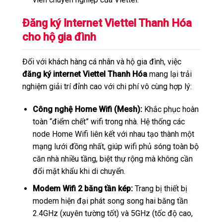
Đăng ký Internet Viettel Thanh Hóa
cho hộ gia đình
Đối với khách hàng cá nhân và hộ gia đình, việc
đăng ký internet Viettel Thanh Hóa
mang lại trải
nghiệm giải trí đỉnh cao với chi phí vô cùng hợp lý:
Công nghệ Home Wifi (Mesh):
Khắc phục hoàn
toàn “điểm chết” wifi trong nhà. Hệ thống các
node Home Wifi liên kết với nhau tạo thành một
mạng lưới đồng nhất, giúp wifi phủ sóng toàn bộ
căn nhà nhiều tầng, biệt thự rộng mà không cần
đổi mật khẩu khi di chuyển.
Modem Wifi 2 băng tần kép:
Trang bị thiết bị
modem hiện đại phát song song hai băng tần
2.4GHz (xuyên tường tốt) và 5GHz (tốc độ cao,