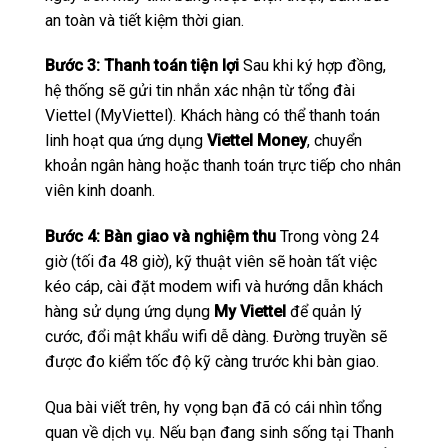
an toàn và tiết kiệm thời gian.
Bước 3: Thanh toán tiện lợi
Sau khi ký hợp đồng,
hệ thống sẽ gửi tin nhắn xác nhận từ tổng đài
Viettel (MyViettel). Khách hàng có thể thanh toán
linh hoạt qua ứng dụng
Viettel Money
, chuyển
khoản ngân hàng hoặc thanh toán trực tiếp cho nhân
viên kinh doanh.
Bước 4: Bàn giao và nghiệm thu
Trong vòng 24
giờ (tối đa 48 giờ), kỹ thuật viên sẽ hoàn tất việc
kéo cáp, cài đặt modem wifi và hướng dẫn khách
hàng sử dụng ứng dụng
My Viettel
để quản lý
cước, đổi mật khẩu wifi dễ dàng. Đường truyền sẽ
được đo kiểm tốc độ kỹ càng trước khi bàn giao.
Qua bài viết trên, hy vọng bạn đã có cái nhìn tổng
quan về dịch vụ. Nếu bạn đang sinh sống tại Thanh