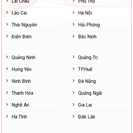
Lai Châu
Phú Thọ
Lào Cai
Hà Nội
Thái Nguyên
Hải Phòng
Điện Biên
Bắc Ninh
Quảng Ninh
Quảng Trị
Hưng Yên
TP.Huế
Ninh Bình
Đà Nẵng
Thanh Hóa
Quảng Ngãi
Nghệ An
Gia Lai
Hà Tĩnh
Đắk Lắk