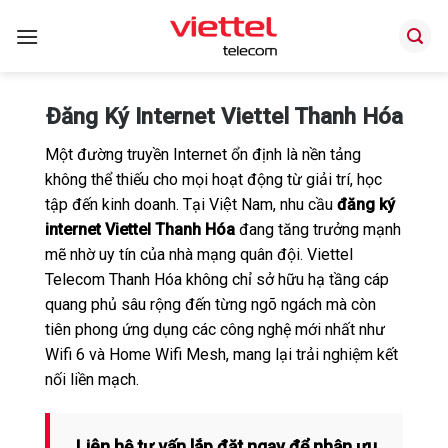
Bỏ
qua
nội
dung
Đăng Ký Internet Viettel Thanh Hóa
Một đường truyền Internet ổn định là nền tảng
không thể thiếu cho mọi hoạt động từ giải trí, học
tập đến kinh doanh. Tại Việt Nam, nhu cầu
đăng ký
internet Viettel Thanh Hóa
đang tăng trưởng mạnh
mẽ nhờ uy tín của nhà mạng quân đội. Viettel
Telecom Thanh Hóa không chỉ sở hữu hạ tầng cáp
quang phủ sâu rộng đến từng ngõ ngách mà còn
tiên phong ứng dụng các công nghệ mới nhất như
Wifi 6 và Home Wifi Mesh, mang lại trải nghiệm kết
nối liền mạch.
Liên hệ tư vấn lắp đặt ngay để nhận ưu