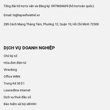
Tổng đài hỗ trợ tư vấn và đăng ký: 0979636639 (hỗ trợ toàn quốc)
Email: hi@lapwifiviettel.vn
285 Cách Mạng Tháng Tám, Phường 12, Quận 10, Hồ Chí Minh 72500
DỊCH VỤ DOANH NGHIỆP
Chữ ký số
Hóa đơn điện tử
Vtracking
Office WAN
Trung Kế Số E1
Leasedline Internet
Dịch vụ thuê đầu số
Bảo hiểm xã hội vBHXH