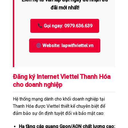
đãi mới nhất!
Gọi ngay: 0979.636.639
Website: lapwifiviettel.vn
Đăng ký Internet Viettel Thanh Hóa
cho doanh nghiệp
Hệ thống mạng dành cho khối doanh nghiệp tại
Thanh Hóa được Viettel thiết kế chuyên biệt để
đảm bảo sự ổn định tuyệt đối và bảo mật cao:
Hạ tầng cáp quang Gpon/AON chất lượng cao: