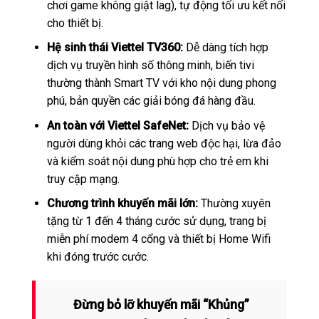
chơi game không giật lag), tự động tối ưu kết nối
cho thiết bị.
Hệ sinh thái Viettel TV360:
Dễ dàng tích hợp
dịch vụ truyền hình số thông minh, biến tivi
thường thành Smart TV với kho nội dung phong
phú, bản quyền các giải bóng đá hàng đầu.
An toàn với Viettel SafeNet:
Dịch vụ bảo vệ
người dùng khỏi các trang web độc hại, lừa đảo
và kiểm soát nội dung phù hợp cho trẻ em khi
truy cập mạng.
Chương trình khuyến mãi lớn:
Thường xuyên
tặng từ 1 đến 4 tháng cước sử dụng, trang bị
miễn phí modem 4 cổng và thiết bị Home Wifi
khi đóng trước cước.
Đừng bỏ lỡ khuyến mãi “Khủng”