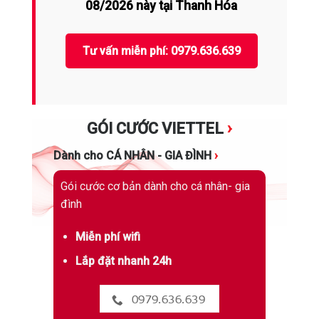
08/2026 này tại Thanh Hóa
Tư vấn miễn phí: 0979.636.639
GÓI CƯỚC VIETTEL
›
Dành cho CÁ NHÂN - GIA ĐÌNH
›
Gói cước cơ bản dành cho cá nhân- gia
đình
Miễn phí wifi
Lắp đặt nhanh 24h
0979.636.639