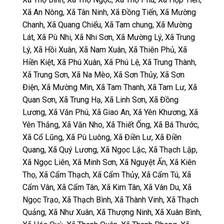
Xã An Nông, Xã Tân Ninh, Xã Đồng Tiến, Xã Mường
Chanh, Xã Quang Chiểu, Xã Tam chung, Xã Mường
Lát, Xã Pù Nhi, Xã Nhi Sơn, Xã Mường Lý, Xã Trung
Lý, Xã Hồi Xuân, Xã Nam Xuân, Xã Thiên Phủ, Xã
Hiền Kiệt, Xã Phú Xuân, Xã Phú Lệ, Xã Trung Thành,
Xã Trung Sơn, Xã Na Mèo, Xã Sơn Thủy, Xã Sơn
Điện, Xã Mường Mìn, Xã Tam Thanh, Xã Tam Lư, Xã
Quan Sơn, Xã Trung Hạ, Xã Linh Sơn, Xã Đồng
Lương, Xã Văn Phú, Xã Giao An, Xã Yên Khương, Xã
Yên Thắng, Xã Văn Nho, Xã Thiết Ống, Xã Bá Thước,
Xã Cổ Lũng, Xã Pù Luông, Xã Điền Lư, Xã Điền
Quang, Xã Quý Lương, Xã Ngọc Lặc, Xã Thạch Lập,
Xã Ngọc Liên, Xã Minh Sơn, Xã Nguyệt Ấn, Xã Kiên
Thọ, Xã Cẩm Thạch, Xã Cẩm Thủy, Xã Cẩm Tú, Xã
Cẩm Vân, Xã Cẩm Tân, Xã Kim Tân, Xã Vân Du, Xã
Ngọc Trạo, Xã Thạch Bình, Xã Thành Vinh, Xã Thạch
Quảng, Xã Như Xuân, Xã Thượng Ninh, Xã Xuân Bình,