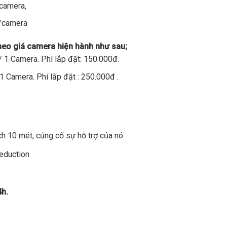
/camera,
đ/camera
theo giá camera hiện hành như sau;
 1 Camera. Phí lắp đặt: 150.000đ.
1 Camera. Phí lắp đặt : 250.000đ .
h 10 mét, củng cố sự hỗ trợ của nó
Reduction
4h.