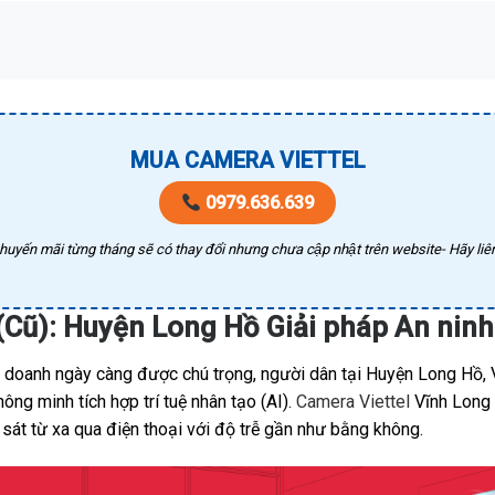
MUA CAMERA VIETTEL
0979.636.639
huyến mãi từng tháng sẽ có thay đổi nhưng chưa cập nhật trên website- Hãy liên
(Cũ): Huyện Long Hồ Giải pháp An nin
h doanh ngày càng được chú trọng, người dân tại Huyện Long Hồ, 
ng minh tích hợp trí tuệ nhân tạo (AI).
Camera Viettel
Vĩnh Long (
sát từ xa qua điện thoại với độ trễ gần như bằng không.