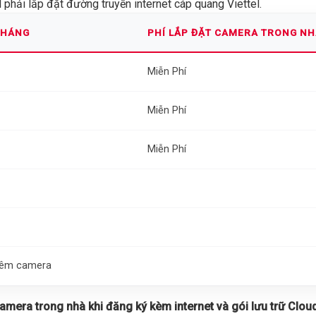
phải lắp đặt đường truyền internet cáp quang Viettel.
THÁNG
PHÍ LẮP ĐẶT CAMERA TRONG N
Miễn Phí
Miễn Phí
Miễn Phí
thêm camera
 camera trong nhà khi đăng ký kèm internet và gói lưu trữ Cloud