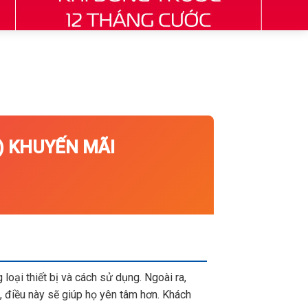
 KHUYẾN MÃI
loại thiết bị và cách sử dụng. Ngoài ra,
 điều này sẽ giúp họ yên tâm hơn. Khách