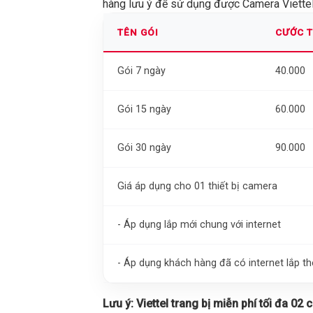
hàng lưu ý để sử dụng được Camera Viettel 
TÊN GÓI
CƯỚC 
Gói 7 ngày
40.000
Gói 15 ngày
60.000
Gói 30 ngày
90.000
Giá áp dụng cho 01 thiết bị camera
- Áp dụng lắp mới chung với internet
- Áp dụng khách hàng đã có internet lắp 
Lưu ý:
Viettel trang bị miễn phí tối đa 02