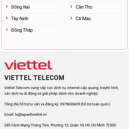
Đồng Nai
Cần Thơ
Tây Ninh
Cà Mau
Đồng Tháp
VIETTEL TELECOM
Viettel Telecom cung cấp các dịch vụ: internet cáp quang, truyền hình,
các dịch vụ di động và giải pháp dành cho doanh nghiệp
Tổng đài hỗ trợ tư vấn và đăng ký: 0979636639 (hỗ trợ toàn quốc)
Email: hi@lapwifiviettel.vn
285 Cách Mạng Tháng Tám, Phường 12, Quận 10, Hồ Chí Minh 72500