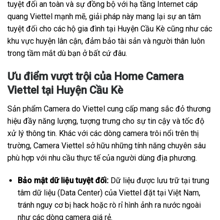
tuyệt đối an toàn và sự đồng bộ với hạ tầng Internet cáp
quang Viettel mạnh mẽ, giải pháp này mang lại sự an tâm
tuyệt đối cho các hộ gia đình tại Huyện Cầu Kè cũng như các
khu vực huyện lân cận, đảm bảo tài sản và người thân luôn
trong tầm mắt dù bạn ở bất cứ đâu.
Ưu điểm vượt trội của Home Camera
Viettel tại Huyện Cầu Kè
Sản phẩm Camera do Viettel cung cấp mang sắc đỏ thương
hiệu đầy năng lượng, tượng trưng cho sự tin cậy và tốc độ
xử lý thông tin. Khác với các dòng camera trôi nổi trên thị
trường, Camera Viettel sở hữu những tính năng chuyên sâu
phù hợp với nhu cầu thực tế của người dùng địa phương.
Bảo mật dữ liệu tuyệt đối:
Dữ liệu được lưu trữ tại trung
tâm dữ liệu (Data Center) của Viettel đặt tại Việt Nam,
tránh nguy cơ bị hack hoặc rò rỉ hình ảnh ra nước ngoài
như các dòng camera giá rẻ.