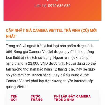
Liên hệ: 0979.636.639
CẬP NHẬT GIÁ CAMERA VIETTEL TRÀ VINH (CŨ) MỚI
NHẤT
Trong nhà và ngoài trời là hai loại sản phẩm được tách
biệt. Bảng giá Camera Viettel được quy định theo từng
loại thiết bị và cách sử dụng. Ngoài ra, một khoản phí
hàng tháng là 22.000 VND được tính. Người dùng có thể
tận hưởng thời hạn bảo hành 12 tháng, điều này sẽ giúp
họ yên tâm hơn. Khách hàng lưu ý để sử dụng được
Camera Viettel phải lắp đặt đường truyền internet cáp
quang Viettel.
TÊN
CƯỚC
PHÍ LẮP ĐẶT CAMERA
GÓI
THÁNG
TRONG NHÀ