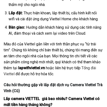
thẩm mỹ cho ngôi nhà.
Lắp đặt:
Thực hiện khoan, lắp thiết bị, cấu hình kết nối
wifi và cài đặt ứng dụng Viettel Home cho khách hàng.
Bàn giao:
Hướng dẫn khách hàng sử dụng các tính năng
AI, đàm thoại và cách xem lại video trên Cloud.
Màu đỏ của Viettel gắn liền với tinh thần phục vụ “từ trái
tim”. Chúng tôi không chỉ bán thiết bị, chúng tôi mang đến sự
an tâm cho ngôi nhà của bạn. Mọi thông tin chi tiết về các
sản phẩm công nghệ mới nhất, quý khách có thể tham khảo
thêm tại
lapwifiviettel.vn
hoặc liên hệ trực tiếp
Tổng đài
Viettel
để được hỗ trợ hỏa tốc.
Câu hỏi thường gặp về lắp đặt dịch vụ Camera Viettel Trà
Vinh (Cũ)
Lắp camera VIETTEL giá bao nhiêu? Camera Viettel có
mất tiền hàng tháng không?