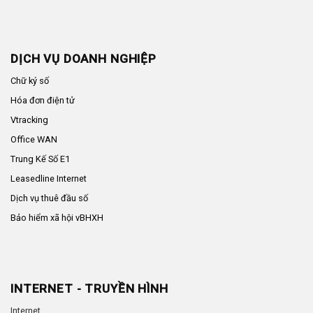
DỊCH VỤ DOANH NGHIỆP
Chữ ký số
Hóa đơn điện tử
Vtracking
Office WAN
Trung Kế Số E1
Leasedline Internet
Dịch vụ thuê đầu số
Bảo hiểm xã hội vBHXH
INTERNET - TRUYỀN HÌNH
Internet