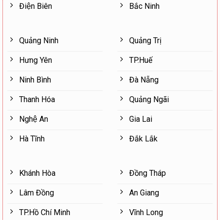
Điện Biên
Bắc Ninh
Quảng Ninh
Quảng Trị
Hưng Yên
TP.Huế
Ninh Bình
Đà Nẵng
Thanh Hóa
Quảng Ngãi
Nghệ An
Gia Lai
Hà Tĩnh
Đắk Lắk
Khánh Hòa
Đồng Tháp
Lâm Đồng
An Giang
TP.Hồ Chí Minh
Vĩnh Long