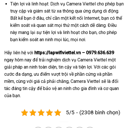
Tiện lợi và linh hoạt: Dịch vụ Camera Viettel cho phép bạn
truy cập và giám sát từ xa thông qua ứng dụng di động.
Bất kể bạn ở đâu, chỉ cần một kết nối Internet, bạn có thể
kiểm soát và quan sát mọi thứ một cách dễ dàng. Điều
này mang lại sự tiện lợi và linh hoạt cho bạn, cho phép
bạn kiểm soát an ninh mọi lúc, mọi nơi.
Hãy liên hệ với
https://lapwifiviettel.vn – 0979.636.639
ngay hôm nay để trải nghiệm dịch vụ Camera Viettel một
giải pháp an ninh toàn diện, tin cậy và tiện lợi. Với các gói
cước đa dạng, ưu điểm vượt trội về phần cứng và phần
mềm, cùng với giá cả phải chăng, Camera Viettel sẽ là đối
tác đáng tin cậy để bảo vệ an ninh cho gia đình và cơ quan
của bạn.
5/5 - (2308 bình chọn)