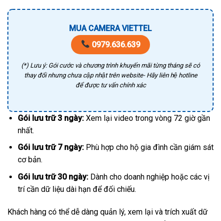
MUA CAMERA VIETTEL
0979.636.639
(*) Lưu ý: Gói cước và chương trình khuyến mãi từng tháng sẽ có
thay đổi nhưng chưa cập nhật trên website- Hãy liên hệ hotline
để được tư vấn chính xác
Gói lưu trữ 3 ngày:
Xem lại video trong vòng 72 giờ gần
nhất.
Gói lưu trữ 7 ngày:
Phù hợp cho hộ gia đình cần giám sát
cơ bản.
Gói lưu trữ 30 ngày:
Dành cho doanh nghiệp hoặc các vị
trí cần dữ liệu dài hạn để đối chiếu.
Khách hàng có thể dễ dàng quản lý, xem lại và trích xuất dữ