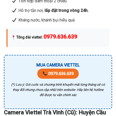
Tích hợp đàm thoại 2 chiều
Hỗ trợ tận nơi,
lắp đặt trong vòng 24h.
Kháng nước, khánh bụi hiệu quả
0979.636.639
Tổng đài viettel
:
MUA CAMERA VIETTEL
0979.636.639
(*) Lưu ý: Gói cước và chương trình khuyến mãi từng tháng sẽ có
thay đổi nhưng chưa cập nhật trên website- Hãy liên hệ hotline
để được tư vấn chính xác
Camera Viettel Trà Vinh (Cũ): Huyện Cầu