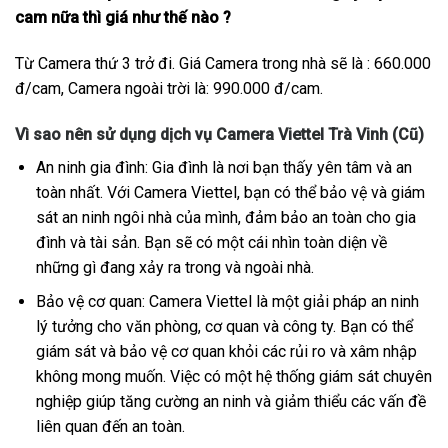
cam nữa thì giá như thế nào ?
Từ Camera thứ 3 trở đi. Giá Camera trong nhà sẽ là : 660.000
đ/cam, Camera ngoài trời là: 990.000 đ/cam.
Vì sao nên sử dụng dịch vụ Camera Viettel Trà Vinh (Cũ)
An ninh gia đình: Gia đình là nơi bạn thấy yên tâm và an
toàn nhất. Với Camera Viettel, bạn có thể bảo vệ và giám
sát an ninh ngôi nhà của mình, đảm bảo an toàn cho gia
đình và tài sản. Bạn sẽ có một cái nhìn toàn diện về
những gì đang xảy ra trong và ngoài nhà.
Bảo vệ cơ quan: Camera Viettel là một giải pháp an ninh
lý tưởng cho văn phòng, cơ quan và công ty. Bạn có thể
giám sát và bảo vệ cơ quan khỏi các rủi ro và xâm nhập
không mong muốn. Việc có một hệ thống giám sát chuyên
nghiệp giúp tăng cường an ninh và giảm thiểu các vấn đề
liên quan đến an toàn.