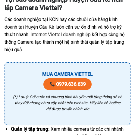
lắp Camera Viettel?
Các doanh nghiệp tại KCN hay các chuỗi cửa hàng kinh
doanh tại Huyện Cầu Kè luôn cần sự ổn định và hỗ trợ kỹ
thuật nhanh.
Internet Viettel doanh nghiệp
kết hợp cùng hệ
thống Camera tạo thành một hệ sinh thái quản lý tập trung
hiệu quả.
MUA CAMERA VIETTEL
0979.636.639
(*) Lưu ý: Gói cước và chương trình khuyến mãi từng tháng sẽ có
thay đổi nhưng chưa cập nhật trên website- Hãy liên hệ hotline
để được tư vấn chính xác
Quản lý tập trung:
Xem nhiều camera từ các chi nhánh