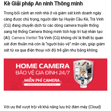
Kè Giải pháp An ninh Thông minh
Trong bối cảnh an ninh nhà ở và giám sát kinh doanh ngày
càng được chú trọng, người dân tại Huyện Cầu Kè, Trà Vinh
(Cũ) đang chuyển dịch từ các dòng camera truyền thống
sang hệ thống Camera thông minh tích hợp trí tuệ nhân tạo
(AI).
Camera Viettel
Trà Vinh (Cũ) không chỉ là thiết bị quan
sát đơn thuần mà còn là “người bảo vệ” mẫn cán, giúp giám
sát từ xa qua điện thoại với độ trễ gần như bằng không.
Với ưu thế vượt trội về khả năng lưu trữ đám mây (Cloud)