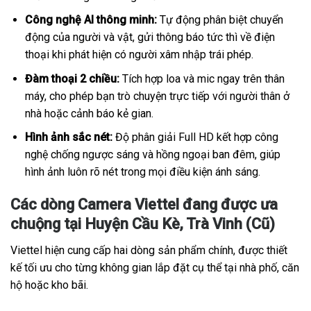
Công nghệ AI thông minh:
Tự động phân biệt chuyển
động của người và vật, gửi thông báo tức thì về điện
thoại khi phát hiện có người xâm nhập trái phép.
Đàm thoại 2 chiều:
Tích hợp loa và mic ngay trên thân
máy, cho phép bạn trò chuyện trực tiếp với người thân ở
nhà hoặc cảnh báo kẻ gian.
Hình ảnh sắc nét:
Độ phân giải Full HD kết hợp công
nghệ chống ngược sáng và hồng ngoại ban đêm, giúp
hình ảnh luôn rõ nét trong mọi điều kiện ánh sáng.
Các dòng Camera Viettel đang được ưa
chuộng tại Huyện Cầu Kè, Trà Vinh (Cũ)
Viettel hiện cung cấp hai dòng sản phẩm chính, được thiết
kế tối ưu cho từng không gian lắp đặt cụ thể tại nhà phố, căn
hộ hoặc kho bãi.