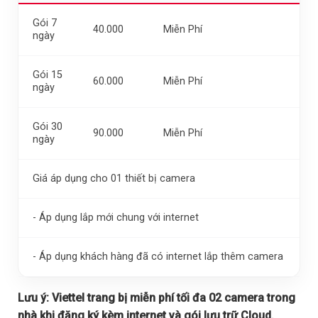
Gói 7
40.000
Miễn Phí
ngày
Gói 15
60.000
Miễn Phí
ngày
Gói 30
90.000
Miễn Phí
ngày
Giá áp dụng cho 01 thiết bị camera
- Áp dụng lắp mới chung với internet
- Áp dụng khách hàng đã có internet lắp thêm camera
Lưu ý:
Viettel trang bị miễn phí tối đa 02 camera trong
nhà khi đăng ký kèm internet và gói lưu trữ Cloud.