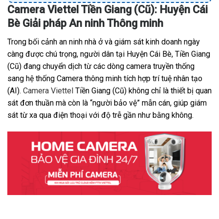
Camera Viettel Tiền Giang (Cũ): Huyện Cái
Bè Giải pháp An ninh Thông minh
Trong bối cảnh an ninh nhà ở và giám sát kinh doanh ngày
càng được chú trọng, người dân tại Huyện Cái Bè, Tiền Giang
(Cũ) đang chuyển dịch từ các dòng camera truyền thống
sang hệ thống Camera thông minh tích hợp trí tuệ nhân tạo
(AI).
Camera Viettel
Tiền Giang (Cũ) không chỉ là thiết bị quan
sát đơn thuần mà còn là “người bảo vệ” mẫn cán, giúp giám
sát từ xa qua điện thoại với độ trễ gần như bằng không.