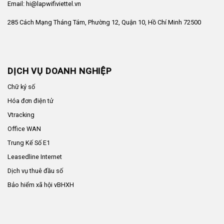
Email: hi@lapwifiviettel.vn
285 Cách Mạng Tháng Tám, Phường 12, Quận 10, Hồ Chí Minh 72500
DỊCH VỤ DOANH NGHIỆP
Chữ ký số
Hóa đơn điện tử
Vtracking
Office WAN
Trung Kế Số E1
Leasedline Internet
Dịch vụ thuê đầu số
Bảo hiểm xã hội vBHXH