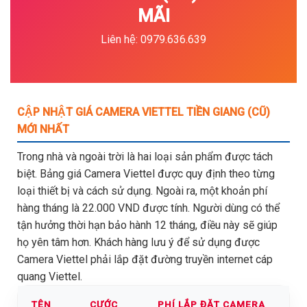
MÃI
Liên hệ: 0979.636.639
CẬP NHẬT GIÁ CAMERA VIETTEL TIỀN GIANG (CŨ)
MỚI NHẤT
Trong nhà và ngoài trời là hai loại sản phẩm được tách
biệt. Bảng giá Camera Viettel được quy định theo từng
loại thiết bị và cách sử dụng. Ngoài ra, một khoản phí
hàng tháng là 22.000 VND được tính. Người dùng có thể
tận hưởng thời hạn bảo hành 12 tháng, điều này sẽ giúp
họ yên tâm hơn. Khách hàng lưu ý để sử dụng được
Camera Viettel phải lắp đặt đường truyền internet cáp
quang Viettel.
TÊN
CƯỚC
PHÍ LẮP ĐẶT CAMERA