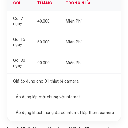
GÓI
THÁNG
TRONG NHÀ
Gói 7
40.000
Miễn Phí
ngày
Gói 15
60.000
Miễn Phí
ngày
Gói 30
90.000
Miễn Phí
ngày
Giá áp dụng cho 01 thiết bị camera
- Áp dụng lắp mới chung với internet
- Áp dụng khách hàng đã có internet lắp thêm camera