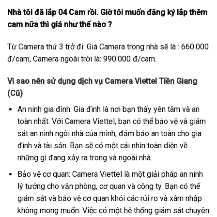
Nhà tôi đã lắp 04 Cam rồi. Giờ tôi muốn đăng ký lắp thêm
cam nữa thì giá như thế nào ?
Từ Camera thứ 3 trở đi. Giá Camera trong nhà sẽ là : 660.000
đ/cam, Camera ngoài trời là: 990.000 đ/cam.
Vì sao nên sử dụng dịch vụ Camera Viettel Tiền Giang
(Cũ)
An ninh gia đình: Gia đình là nơi bạn thấy yên tâm và an
toàn nhất. Với Camera Viettel, bạn có thể bảo vệ và giám
sát an ninh ngôi nhà của mình, đảm bảo an toàn cho gia
đình và tài sản. Bạn sẽ có một cái nhìn toàn diện về
những gì đang xảy ra trong và ngoài nhà.
Bảo vệ cơ quan: Camera Viettel là một giải pháp an ninh
lý tưởng cho văn phòng, cơ quan và công ty. Bạn có thể
giám sát và bảo vệ cơ quan khỏi các rủi ro và xâm nhập
không mong muốn. Việc có một hệ thống giám sát chuyên