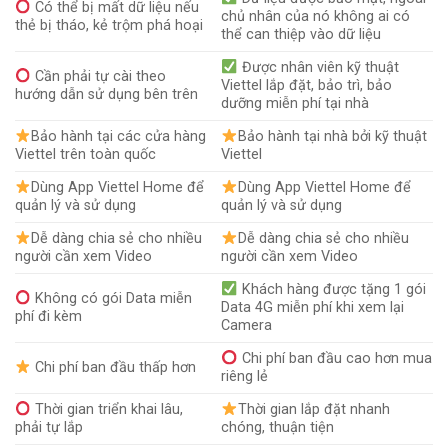
Có thể bị mất dữ liệu nếu
chủ nhân của nó không ai có
thẻ bị tháo, kẻ trộm phá hoại
thể can thiệp vào dữ liệu
Được nhân viên kỹ thuật
Cần phải tự cài theo
Viettel lắp đặt, bảo trì, bảo
hướng dẫn sử dụng bên trên
dưỡng miễn phí tại nhà
Bảo hành tại các cửa hàng
Bảo hành tại nhà bởi kỹ thuật
Viettel trên toàn quốc
Viettel
Dùng App Viettel Home để
Dùng App Viettel Home để
quản lý và sử dụng
quản lý và sử dụng
Dễ dàng chia sẻ cho nhiều
Dễ dàng chia sẻ cho nhiều
người cần xem Video
người cần xem Video
Khách hàng được tặng 1 gói
Không có gói Data miễn
Data 4G miễn phí khi xem lại
phí đi kèm
Camera
Chi phí ban đầu cao hơn mua
Chi phí ban đầu thấp hơn
riêng lẻ
Thời gian triển khai lâu,
Thời gian lắp đặt nhanh
phải tự lắp
chóng, thuận tiện