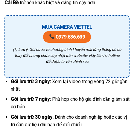
Cái Bè
trở nên khác biệt và đáng tin cậy hơn.
MUA CAMERA VIETTEL
0979.636.639
(*) Lưu ý: Gói cước và chương trình khuyến mãi từng tháng sẽ có
thay đổi nhưng chưa cập nhật trên website- Hãy liên hệ hotline
để được tư vấn chính xác
Gói lưu trữ 3 ngày:
Xem lại video trong vòng 72 giờ gần
nhất.
Gói lưu trữ 7 ngày:
Phù hợp cho hộ gia đình cần giám sát
cơ bản.
Gói lưu trữ 30 ngày:
Dành cho doanh nghiệp hoặc các vị
trí cần dữ liệu dài hạn để đối chiếu.