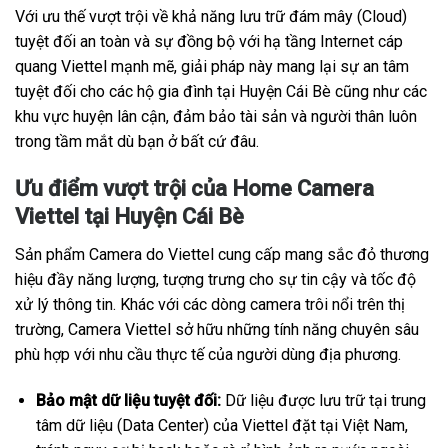
Với ưu thế vượt trội về khả năng lưu trữ đám mây (Cloud)
tuyệt đối an toàn và sự đồng bộ với hạ tầng Internet cáp
quang Viettel mạnh mẽ, giải pháp này mang lại sự an tâm
tuyệt đối cho các hộ gia đình tại Huyện Cái Bè cũng như các
khu vực huyện lân cận, đảm bảo tài sản và người thân luôn
trong tầm mắt dù bạn ở bất cứ đâu.
Ưu điểm vượt trội của Home Camera
Viettel tại Huyện Cái Bè
Sản phẩm Camera do Viettel cung cấp mang sắc đỏ thương
hiệu đầy năng lượng, tượng trưng cho sự tin cậy và tốc độ
xử lý thông tin. Khác với các dòng camera trôi nổi trên thị
trường, Camera Viettel sở hữu những tính năng chuyên sâu
phù hợp với nhu cầu thực tế của người dùng địa phương.
Bảo mật dữ liệu tuyệt đối:
Dữ liệu được lưu trữ tại trung
tâm dữ liệu (Data Center) của Viettel đặt tại Việt Nam,