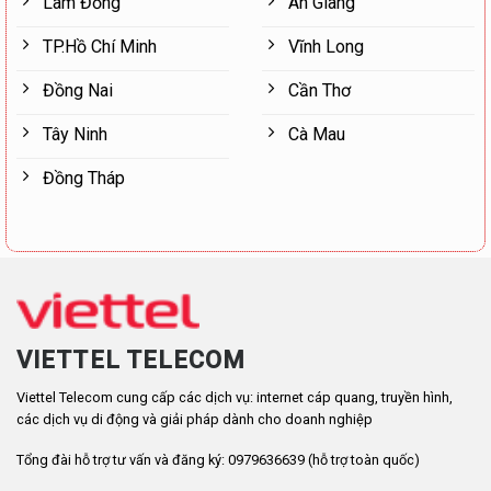
Lâm Đồng
An Giang
TP.Hồ Chí Minh
Vĩnh Long
Đồng Nai
Cần Thơ
Tây Ninh
Cà Mau
Đồng Tháp
VIETTEL TELECOM
Viettel Telecom cung cấp các dịch vụ: internet cáp quang, truyền hình,
các dịch vụ di động và giải pháp dành cho doanh nghiệp
Tổng đài hỗ trợ tư vấn và đăng ký: 0979636639 (hỗ trợ toàn quốc)