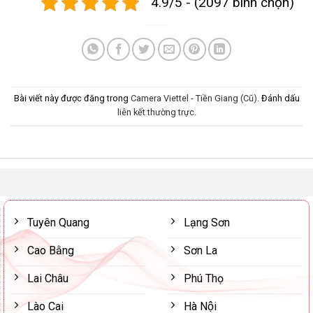
4.9/5 - (2097 bình chọn)
Bài viết này được đăng trong
Camera Viettel - Tiền Giang (Cũ)
. Đánh dấu
liên kết thường trực
.
Tuyên Quang
Lạng Sơn
Cao Bằng
Sơn La
Lai Châu
Phú Thọ
Lào Cai
Hà Nội