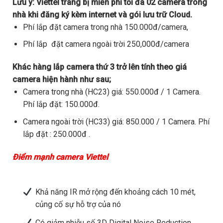
Lưu ý:
Viettel trang bị miễn phí tối đa 02 camera trong
nhà khi đăng ký kèm internet và gói lưu trữ Cloud.
Phí lắp đặt camera trong nhà 150.000đ/camera,
Phí lắp đặt camera ngoài trời 250,000đ/camera
Khác hàng lắp camera thứ 3 trở lên tính theo giá
camera hiện hành như sau;
Camera trong nhà (HC23) giá: 550.000đ / 1 Camera.
Phí lắp đặt: 150.000đ.
Camera ngoài trời (HC33) giá: 850.000 / 1 Camera. Phí
lắp đặt : 250.000đ .
Điểm mạnh camera Viettel
Khả năng IR mở rộng đến khoảng cách 10 mét,
củng cố sự hỗ trợ của nó
Có giảm nhiễu số 3D Digital Noise Reduction