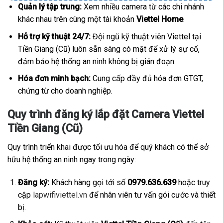
Quản lý tập trung:
Xem nhiều camera từ các chi nhánh
khác nhau trên cùng một tài khoản
Viettel Home
.
Hỗ trợ kỹ thuật 24/7:
Đội ngũ kỹ thuật viên Viettel tại
Tiền Giang (Cũ) luôn sẵn sàng có mặt để xử lý sự cố,
đảm bảo hệ thống an ninh không bị gián đoạn.
Hóa đơn minh bạch:
Cung cấp đầy đủ hóa đơn GTGT,
chứng từ cho doanh nghiệp.
Quy trình đăng ký lắp đặt Camera Viettel
Tiền Giang (Cũ)
Quy trình triển khai được tối ưu hóa để quý khách có thể sở
hữu hệ thống an ninh ngay trong ngày:
Đăng ký:
Khách hàng gọi tới số
0979.636.639
hoặc truy
cập
lapwifiviettel.vn
để nhân viên tư vấn gói cước và thiết
bị.