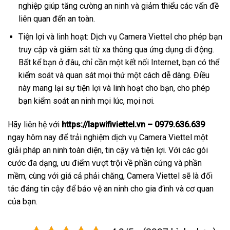
nghiệp giúp tăng cường an ninh và giảm thiểu các vấn đề
liên quan đến an toàn.
Tiện lợi và linh hoạt: Dịch vụ Camera Viettel cho phép bạn
truy cập và giám sát từ xa thông qua ứng dụng di động.
Bất kể bạn ở đâu, chỉ cần một kết nối Internet, bạn có thể
kiểm soát và quan sát mọi thứ một cách dễ dàng. Điều
này mang lại sự tiện lợi và linh hoạt cho bạn, cho phép
bạn kiểm soát an ninh mọi lúc, mọi nơi.
Hãy liên hệ với
https://lapwifiviettel.vn – 0979.636.639
ngay hôm nay để trải nghiệm dịch vụ Camera Viettel một
giải pháp an ninh toàn diện, tin cậy và tiện lợi. Với các gói
cước đa dạng, ưu điểm vượt trội về phần cứng và phần
mềm, cùng với giá cả phải chăng, Camera Viettel sẽ là đối
tác đáng tin cậy để bảo vệ an ninh cho gia đình và cơ quan
của bạn.