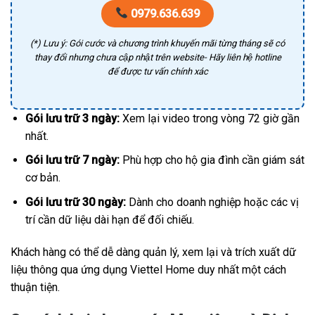
0979.636.639
(*) Lưu ý: Gói cước và chương trình khuyến mãi từng tháng sẽ có
thay đổi nhưng chưa cập nhật trên website- Hãy liên hệ hotline
để được tư vấn chính xác
Gói lưu trữ 3 ngày:
Xem lại video trong vòng 72 giờ gần
nhất.
Gói lưu trữ 7 ngày:
Phù hợp cho hộ gia đình cần giám sát
cơ bản.
Gói lưu trữ 30 ngày:
Dành cho doanh nghiệp hoặc các vị
trí cần dữ liệu dài hạn để đối chiếu.
Khách hàng có thể dễ dàng quản lý, xem lại và trích xuất dữ
liệu thông qua ứng dụng Viettel Home duy nhất một cách
thuận tiện.