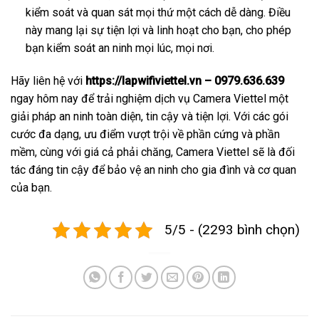
kiểm soát và quan sát mọi thứ một cách dễ dàng. Điều
này mang lại sự tiện lợi và linh hoạt cho bạn, cho phép
bạn kiểm soát an ninh mọi lúc, mọi nơi.
Hãy liên hệ với
https://lapwifiviettel.vn – 0979.636.639
ngay hôm nay để trải nghiệm dịch vụ Camera Viettel một
giải pháp an ninh toàn diện, tin cậy và tiện lợi. Với các gói
cước đa dạng, ưu điểm vượt trội về phần cứng và phần
mềm, cùng với giá cả phải chăng, Camera Viettel sẽ là đối
tác đáng tin cậy để bảo vệ an ninh cho gia đình và cơ quan
của bạn.
5/5 - (2293 bình chọn)