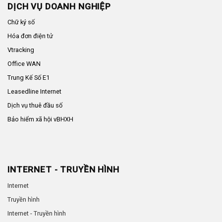
DỊCH VỤ DOANH NGHIỆP
Chữ ký số
Hóa đơn điện tử
Vtracking
Office WAN
Trung Kế Số E1
Leasedline Internet
Dịch vụ thuê đầu số
Bảo hiểm xã hội vBHXH
INTERNET - TRUYỀN HÌNH
Internet
Truyền hình
Internet - Truyền hình