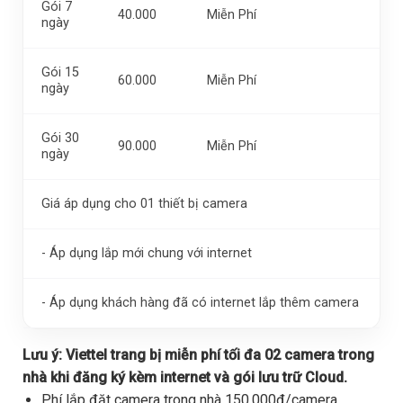
Gói 7
40.000
Miễn Phí
ngày
Gói 15
60.000
Miễn Phí
ngày
Gói 30
90.000
Miễn Phí
ngày
Giá áp dụng cho 01 thiết bị camera
- Áp dụng lắp mới chung với internet
- Áp dụng khách hàng đã có internet lắp thêm camera
Lưu ý:
Viettel trang bị miễn phí tối đa 02 camera trong
nhà khi đăng ký kèm internet và gói lưu trữ Cloud.
Phí lắp đặt camera trong nhà 150.000đ/camera,