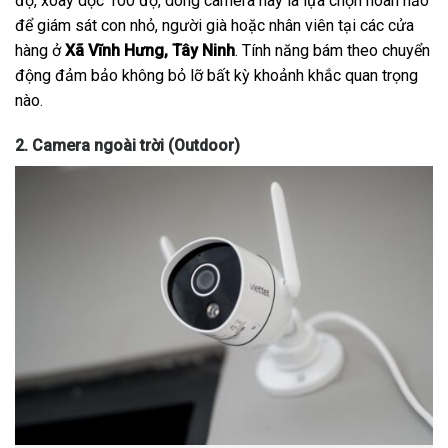
độ, xoay dọc 100 độ, dòng camera này là lựa chọn hoàn hảo
để giám sát con nhỏ, người già hoặc nhân viên tại các cửa
hàng ở
Xã Vĩnh Hưng, Tây Ninh
. Tính năng bám theo chuyển
động đảm bảo không bỏ lỡ bất kỳ khoảnh khắc quan trọng
nào.
2. Camera ngoài trời (Outdoor)