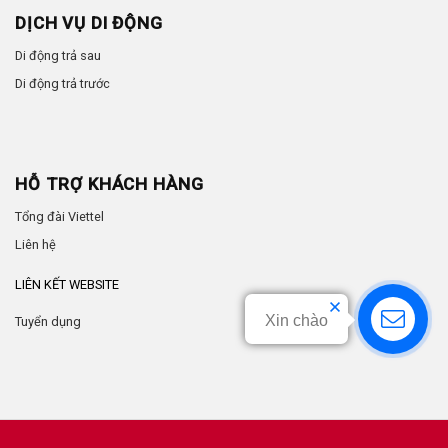
DỊCH VỤ DI ĐỘNG
Di động trả sau
Di động trả trước
HỖ TRỢ KHÁCH HÀNG
Tổng đài Viettel
Liên hệ
LIÊN KẾT WEBSITE
Xin chào
Tuyển dụng