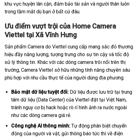
khu vực huyện lân cận, đảm bảo tài sản và người thân luôn
trong tầm mắt dù bạn ở bất cứ đâu.
Ưu điểm vượt trội của Home Camera
Viettel tại Xã Vĩnh Hưng
Sản phẩm Camera do Viettel cung cấp mang sắc đỏ thương
hiệu đầy năng lượng, tượng trưng cho sự tin cậy và tốc độ
xử lý thông tin. Khác với các dòng camera trôi nổi trên thị
trường, Camera Viettel sở hữu những tính năng chuyên sâu
phù hợp với nhu cầu thực tế của người dùng địa phương.
Bảo mật dữ liệu tuyệt đối:
Dữ liệu được lưu trữ tại trung
tâm dữ liệu (Data Center) của Viettel đặt tại Việt Nam,
tránh nguy cơ bị hack hoặc rò rỉ hình ảnh ra nước ngoài
như các dòng camera giá rẻ.
Công nghệ AI thông minh:
Tự động phân biệt chuyển
động của người và vật, gửi thông báo tức thì về điện