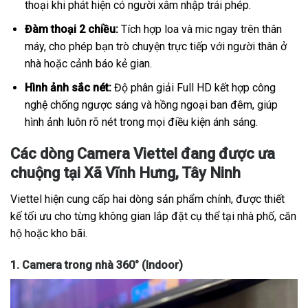
thoại khi phát hiện có người xâm nhập trái phép.
Đàm thoại 2 chiều:
Tích hợp loa và mic ngay trên thân
máy, cho phép bạn trò chuyện trực tiếp với người thân ở
nhà hoặc cảnh báo kẻ gian.
Hình ảnh sắc nét:
Độ phân giải Full HD kết hợp công
nghệ chống ngược sáng và hồng ngoại ban đêm, giúp
hình ảnh luôn rõ nét trong mọi điều kiện ánh sáng.
Các dòng Camera Viettel đang được ưa
chuộng tại Xã Vĩnh Hưng, Tây Ninh
Viettel hiện cung cấp hai dòng sản phẩm chính, được thiết
kế tối ưu cho từng không gian lắp đặt cụ thể tại nhà phố, căn
hộ hoặc kho bãi.
1. Camera trong nhà 360° (Indoor)