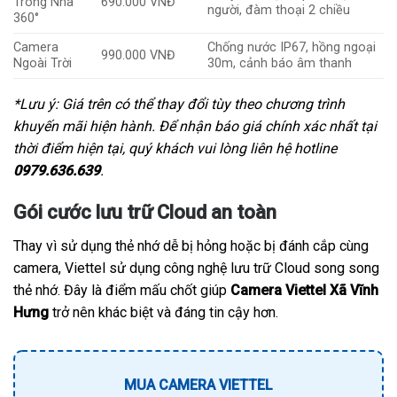
Trong Nhà
690.000 VNĐ
người, đàm thoại 2 chiều
360°
Camera
Chống nước IP67, hồng ngoại
990.000 VNĐ
Ngoài Trời
30m, cảnh báo âm thanh
*Lưu ý: Giá trên có thể thay đổi tùy theo chương trình
khuyến mãi hiện hành. Để nhận báo giá chính xác nhất tại
thời điểm hiện tại, quý khách vui lòng liên hệ hotline
0979.636.639
.
Gói cước lưu trữ Cloud an toàn
Thay vì sử dụng thẻ nhớ dễ bị hỏng hoặc bị đánh cắp cùng
camera, Viettel sử dụng công nghệ lưu trữ Cloud song song
thẻ nhớ. Đây là điểm mấu chốt giúp
Camera Viettel Xã Vĩnh
Hưng
trở nên khác biệt và đáng tin cậy hơn.
MUA CAMERA VIETTEL