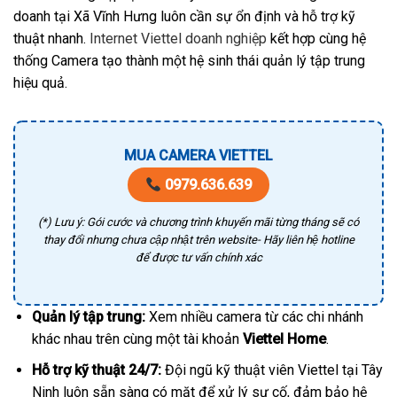
doanh tại Xã Vĩnh Hưng luôn cần sự ổn định và hỗ trợ kỹ
thuật nhanh.
Internet Viettel doanh nghiệp
kết hợp cùng hệ
thống Camera tạo thành một hệ sinh thái quản lý tập trung
hiệu quả.
MUA CAMERA VIETTEL
0979.636.639
(*) Lưu ý: Gói cước và chương trình khuyến mãi từng tháng sẽ có
thay đổi nhưng chưa cập nhật trên website- Hãy liên hệ hotline
để được tư vấn chính xác
Quản lý tập trung:
Xem nhiều camera từ các chi nhánh
khác nhau trên cùng một tài khoản
Viettel Home
.
Hỗ trợ kỹ thuật 24/7:
Đội ngũ kỹ thuật viên Viettel tại Tây
Ninh luôn sẵn sàng có mặt để xử lý sự cố, đảm bảo hệ