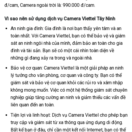
đ/cam, Camera ngoài trời là: 990.000 đ/cam.
Vì sao nên sử dụng dịch vụ Camera Viettel Tây Ninh
An ninh gia đình: Gia đình là nơi bạn thấy yên tâm và an
toàn nhất. Với Camera Viettel, bạn có thể bảo vệ và giám
sát an ninh ngôi nhà của mình, đảm bảo an toàn cho gia
đình và tài sản. Bạn sẽ có một cái nhìn toàn diện về
những gì đang xảy ra trong và ngoài nhà.
Bảo vệ cơ quan: Camera Viettel là một giải pháp an ninh
lý tưởng cho văn phòng, cơ quan và công ty. Bạn có thể
giám sát và bảo vệ cơ quan khỏi các rủi ro và xâm nhập
không mong muốn. Việc có một hệ thống giám sát chuyên
nghiệp giúp tăng cường an ninh và giảm thiểu các vấn đề
liên quan đến an toàn.
Tiện lợi và linh hoạt: Dịch vụ Camera Viettel cho phép bạn
truy cập và giám sát từ xa thông qua ứng dụng di động.
Bất kể bạn ở đâu, chỉ cần một kết nối Internet, bạn có thể