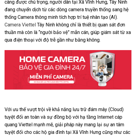
càng được chú trọng, người dân tại Xã Vĩnh Hưng, Tây Ninh
đang chuyển dịch từ các dòng camera truyền thống sang hệ
thống Camera thông minh tích hợp trí tuệ nhân tạo (AI).
Camera Viettel
Tây Ninh không chỉ là thiết bị quan sát đơn
thuần mà còn là “người bảo vệ” mẫn cán, giúp giám sát từ xa
qua điện thoại với độ trễ gần như bằng không.
Với ưu thế vượt trội về khả năng lưu trữ đám mây (Cloud)
tuyệt đối an toàn và sự đồng bộ với hạ tầng Internet cáp
quang Viettel mạnh mẽ, giải pháp này mang lại sự an tâm
tuyệt đối cho các hộ gia đình tại Xã Vĩnh Hưng cũng như các