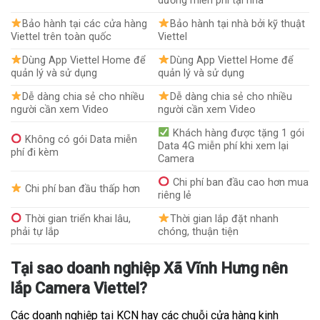
dưỡng miễn phí tại nhà
Bảo hành tại các cửa hàng
Bảo hành tại nhà bởi kỹ thuật
Viettel trên toàn quốc
Viettel
Dùng App Viettel Home để
Dùng App Viettel Home để
quản lý và sử dụng
quản lý và sử dụng
Dễ dàng chia sẻ cho nhiều
Dễ dàng chia sẻ cho nhiều
người cần xem Video
người cần xem Video
Khách hàng được tặng 1 gói
Không có gói Data miễn
Data 4G miễn phí khi xem lại
phí đi kèm
Camera
Chi phí ban đầu cao hơn mua
Chi phí ban đầu thấp hơn
riêng lẻ
Thời gian triển khai lâu,
Thời gian lắp đặt nhanh
phải tự lắp
chóng, thuận tiện
Tại sao doanh nghiệp Xã Vĩnh Hưng nên
lắp Camera Viettel?
Các doanh nghiệp tại KCN hay các chuỗi cửa hàng kinh