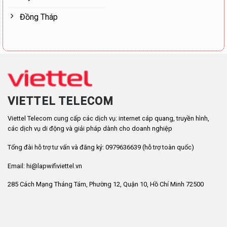
Đồng Tháp
VIETTEL TELECOM
Viettel Telecom cung cấp các dịch vụ: internet cáp quang, truyền hình,
các dịch vụ di động và giải pháp dành cho doanh nghiệp
Tổng đài hỗ trợ tư vấn và đăng ký: 0979636639 (hỗ trợ toàn quốc)
Email: hi@lapwifiviettel.vn
285 Cách Mạng Tháng Tám, Phường 12, Quận 10, Hồ Chí Minh 72500