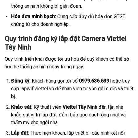
thống an ninh không bị gián đoạn.
Hóa đơn minh bạch:
Cung cấp đầy đủ hóa đơn GTGT,
chứng từ cho doanh nghiệp.
Quy trình đăng ký lắp đặt Camera Viettel
Tây Ninh
Quy trình triển khai được tối ưu hóa để quý khách có thể sở
hữu hệ thống an ninh ngay trong ngày:
Đăng ký:
Khách hàng gọi tới số
0979.636.639
hoặc truy
cập
lapwifiviettel.vn
để nhân viên tư vấn gói cước và thiết
bị.
Khảo sát:
Kỹ thuật viên
Viettel Tây Ninh
đến tận nhà
khảo sát vị trí lắp đặt, đảm bảo góc quét rộng nhất và
thẩm mỹ cho ngôi nhà.
Lắp đặt:
Thực hiện khoan, lắp thiết bị, cấu hình kết nối