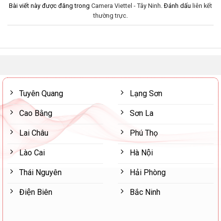
Bài viết này được đăng trong
Camera Viettel - Tây Ninh
. Đánh dấu
liên kết
thường trực
.
Tuyên Quang
Lạng Sơn
Cao Bằng
Sơn La
Lai Châu
Phú Thọ
Lào Cai
Hà Nội
Thái Nguyên
Hải Phòng
Điện Biên
Bắc Ninh