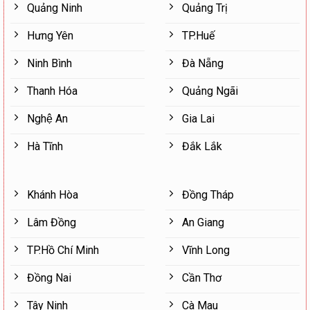
Quảng Ninh
Quảng Trị
Hưng Yên
TP.Huế
Ninh Bình
Đà Nẵng
Thanh Hóa
Quảng Ngãi
Nghệ An
Gia Lai
Hà Tĩnh
Đắk Lắk
Khánh Hòa
Đồng Tháp
Lâm Đồng
An Giang
TP.Hồ Chí Minh
Vĩnh Long
Đồng Nai
Cần Thơ
Tây Ninh
Cà Mau