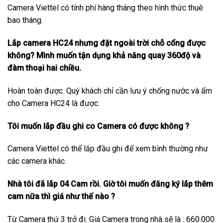
Camera Viettel có tính phí hàng tháng theo hình thức thuê
bao tháng.
Lắp camera HC24 nhưng đặt ngoài trời chỗ cổng được
không? Mình muốn tận dụng khả năng quay 360độ và
đàm thoại hai chiều.
Hoàn toàn được. Quý khách chỉ cần lưu ý chống nước và ẩm
cho Camera HC24 là được.
Tôi muốn lắp đầu ghi co Camera có được không ?
Camera Viettel có thể lắp đầu ghi để xem bình thường như
các camera khác.
Nhà tôi đã lắp 04 Cam rồi. Giờ tôi muốn đăng ký lắp thêm
cam nữa thì giá như thế nào ?
Từ Camera thứ 3 trở đi. Giá Camera trong nhà sẽ là : 660.000