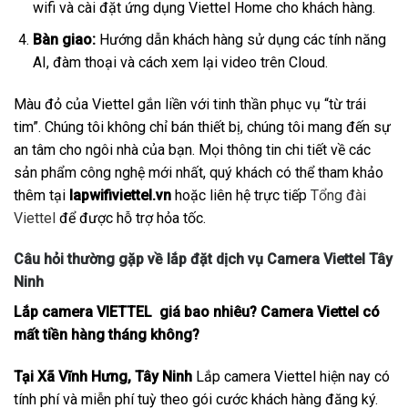
wifi và cài đặt ứng dụng Viettel Home cho khách hàng.
Bàn giao:
Hướng dẫn khách hàng sử dụng các tính năng
AI, đàm thoại và cách xem lại video trên Cloud.
Màu đỏ của Viettel gắn liền với tinh thần phục vụ “từ trái
tim”. Chúng tôi không chỉ bán thiết bị, chúng tôi mang đến sự
an tâm cho ngôi nhà của bạn. Mọi thông tin chi tiết về các
sản phẩm công nghệ mới nhất, quý khách có thể tham khảo
thêm tại
lapwifiviettel.vn
hoặc liên hệ trực tiếp
Tổng đài
Viettel
để được hỗ trợ hỏa tốc.
Câu hỏi thường gặp về lắp đặt dịch vụ Camera Viettel Tây
Ninh
Lắp camera VIETTEL giá bao nhiêu? Camera Viettel có
mất tiền hàng tháng không?
Tại Xã Vĩnh Hưng, Tây Ninh
Lắp camera Viettel hiện nay có
tính phí và miễn phí tuỳ theo gói cước khách hàng đăng ký.