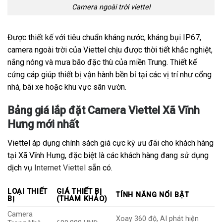
Camera ngoài trời viettel
Được thiết kế với tiêu chuẩn kháng nước, kháng bụi IP67,
camera ngoài trời của Viettel chịu được thời tiết khắc nghiệt,
nắng nóng và mưa bão đặc thù của miền Trung. Thiết kế
cứng cáp giúp thiết bị vận hành bền bỉ tại các vị trí như cổng
nhà, bãi xe hoặc khu vực sân vườn.
Bảng giá lắp đặt Camera Viettel Xã Vĩnh
Hưng mới nhất
Viettel áp dụng chính sách giá cực kỳ ưu đãi cho khách hàng
tại Xã Vĩnh Hưng, đặc biệt là các khách hàng đang sử dụng
dịch vụ
Internet Viettel
sẵn có.
LOẠI THIẾT
GIÁ THIẾT BỊ
TÍNH NĂNG NỔI BẬT
BỊ
(THAM KHẢO)
Camera
Xoay 360 độ, AI phát hiện