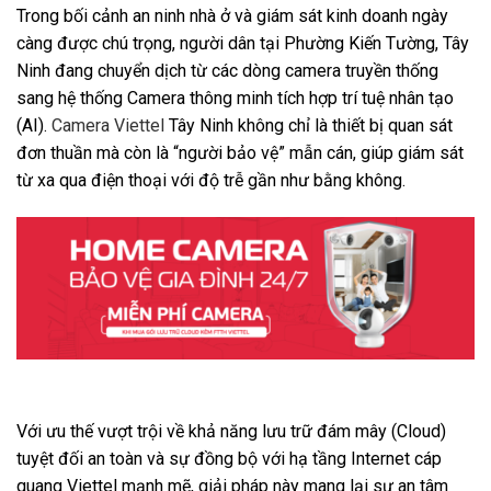
Trong bối cảnh an ninh nhà ở và giám sát kinh doanh ngày
càng được chú trọng, người dân tại Phường Kiến Tường, Tây
Ninh đang chuyển dịch từ các dòng camera truyền thống
sang hệ thống Camera thông minh tích hợp trí tuệ nhân tạo
(AI).
Camera Viettel
Tây Ninh không chỉ là thiết bị quan sát
đơn thuần mà còn là “người bảo vệ” mẫn cán, giúp giám sát
từ xa qua điện thoại với độ trễ gần như bằng không.
Với ưu thế vượt trội về khả năng lưu trữ đám mây (Cloud)
tuyệt đối an toàn và sự đồng bộ với hạ tầng Internet cáp
quang Viettel mạnh mẽ, giải pháp này mang lại sự an tâm