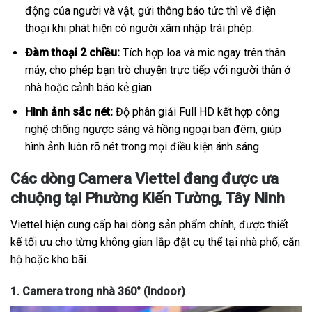
động của người và vật, gửi thông báo tức thì về điện
thoại khi phát hiện có người xâm nhập trái phép.
Đàm thoại 2 chiều:
Tích hợp loa và mic ngay trên thân
máy, cho phép bạn trò chuyện trực tiếp với người thân ở
nhà hoặc cảnh báo kẻ gian.
Hình ảnh sắc nét:
Độ phân giải Full HD kết hợp công
nghệ chống ngược sáng và hồng ngoại ban đêm, giúp
hình ảnh luôn rõ nét trong mọi điều kiện ánh sáng.
Các dòng Camera Viettel đang được ưa
chuộng tại Phường Kiến Tường, Tây Ninh
Viettel hiện cung cấp hai dòng sản phẩm chính, được thiết
kế tối ưu cho từng không gian lắp đặt cụ thể tại nhà phố, căn
hộ hoặc kho bãi.
1. Camera trong nhà 360° (Indoor)