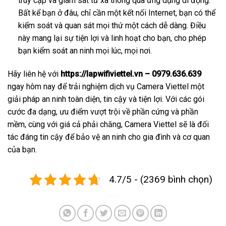
truy cập và giám sát từ xa thông qua ứng dụng di động.
Bất kể bạn ở đâu, chỉ cần một kết nối Internet, bạn có thể
kiểm soát và quan sát mọi thứ một cách dễ dàng. Điều
này mang lại sự tiện lợi và linh hoạt cho bạn, cho phép
bạn kiểm soát an ninh mọi lúc, mọi nơi.
Hãy liên hệ với
https://lapwifiviettel.vn – 0979.636.639
ngay hôm nay để trải nghiệm dịch vụ Camera Viettel một
giải pháp an ninh toàn diện, tin cậy và tiện lợi. Với các gói
cước đa dạng, ưu điểm vượt trội về phần cứng và phần
mềm, cùng với giá cả phải chăng, Camera Viettel sẽ là đối
tác đáng tin cậy để bảo vệ an ninh cho gia đình và cơ quan
của bạn.
4.7/5 - (2369 bình chọn)