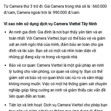
Từ Camera thứ 3 trở đi. Giá Camera trong nhà sẽ là : 660.000
đ/cam, Camera ngoài trời là: 990.000 đ/cam.
Vì sao nên sử dụng dịch vụ Camera Viettel Tây Ninh
An ninh gia đình: Gia đình là nơi bạn thấy yên tâm và an
toàn nhất. Với Camera Viettel, bạn có thể bảo vệ và giám
sát an ninh ngôi nhà của mình, đảm bảo an toàn cho gia
đình và tài sản. Bạn sẽ có một cái nhìn toàn diện về
những gì đang xảy ra trong và ngoài nhà.
Bảo vệ cơ quan: Camera Viettel là một giải pháp an ninh
lý tưởng cho văn phòng, cơ quan và công ty. Bạn có thể
giám sát và bảo vệ cơ quan khỏi các rủi ro và xâm nhập
không mong muốn. Việc có một hệ thống giám sát chuyên
nghiệp giúp tăng cường an ninh và giảm thiểu các vấn đề
liên quan đến an toàn.
Tiện lợi và linh hoạt: Dịch vụ Camera Viettel cho phép bạn