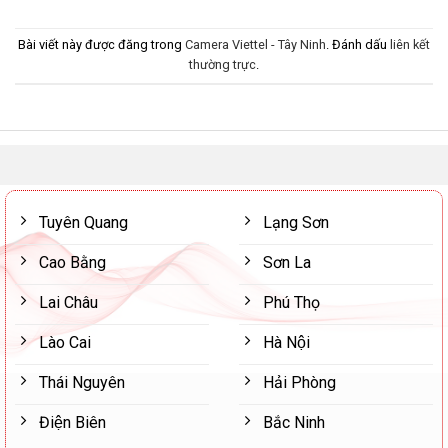
Bài viết này được đăng trong
Camera Viettel - Tây Ninh
. Đánh dấu
liên kết
thường trực
.
Tuyên Quang
Lạng Sơn
Cao Bằng
Sơn La
Lai Châu
Phú Thọ
Lào Cai
Hà Nội
Thái Nguyên
Hải Phòng
Điện Biên
Bắc Ninh