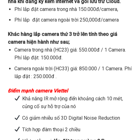
nhà khi đăng ký kèm internet và gói lưu trữ Cloud.
Phí lắp đặt camera trong nhà 150.000đ/camera,
Phí lắp đặt camera ngoài trời 250,000đ/camera
Khác hàng lắp camera thứ 3 trở lên tính theo giá
camera hiện hành như sau;
Camera trong nhà (HC23) giá: 550.000đ / 1 Camera.
Phí lắp đặt: 150.000đ.
Camera ngoài trời (HC33) giá: 850.000 / 1 Camera. Phí
lắp đặt : 250.000đ .
Điểm mạnh camera Viettel
Khả năng IR mở rộng đến khoảng cách 10 mét,
củng cố sự hỗ trợ của nó
Có giảm nhiễu số 3D Digital Noise Reduction
Tích hợp đàm thoại 2 chiều