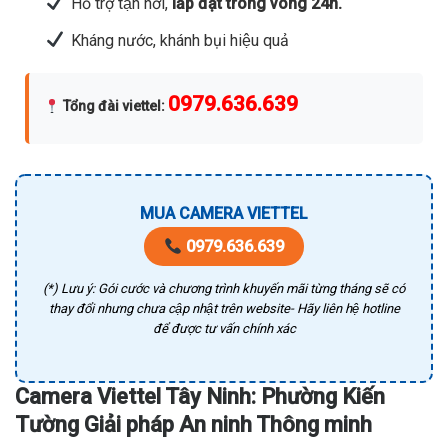
Hỗ trợ tận nơi,
lắp đặt trong vòng 24h.
Kháng nước, khánh bụi hiệu quả
0979.636.639
Tổng đài viettel
:
MUA CAMERA VIETTEL
0979.636.639
(*) Lưu ý: Gói cước và chương trình khuyến mãi từng tháng sẽ có
thay đổi nhưng chưa cập nhật trên website- Hãy liên hệ hotline
để được tư vấn chính xác
Camera Viettel Tây Ninh: Phường Kiến
Tường Giải pháp An ninh Thông minh