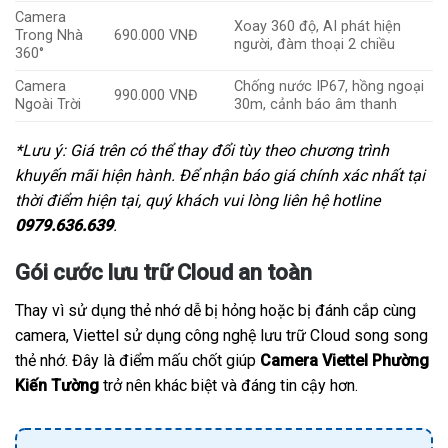
Camera
Xoay 360 độ, AI phát hiện
Trong Nhà
690.000 VNĐ
người, đàm thoại 2 chiều
360°
Camera
Chống nước IP67, hồng ngoại
990.000 VNĐ
Ngoài Trời
30m, cảnh báo âm thanh
*Lưu ý: Giá trên có thể thay đổi tùy theo chương trình
khuyến mãi hiện hành. Để nhận báo giá chính xác nhất tại
thời điểm hiện tại, quý khách vui lòng liên hệ hotline
0979.636.639
.
Gói cước lưu trữ Cloud an toàn
Thay vì sử dụng thẻ nhớ dễ bị hỏng hoặc bị đánh cắp cùng
camera, Viettel sử dụng công nghệ lưu trữ Cloud song song
thẻ nhớ. Đây là điểm mấu chốt giúp
Camera Viettel Phường
Kiến Tường
trở nên khác biệt và đáng tin cậy hơn.