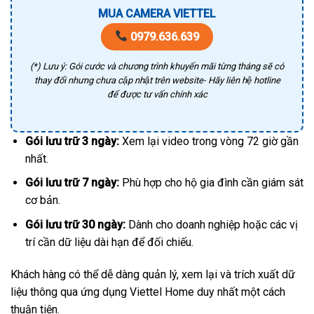
MUA CAMERA VIETTEL
0979.636.639
(*) Lưu ý: Gói cước và chương trình khuyến mãi từng tháng sẽ có
thay đổi nhưng chưa cập nhật trên website- Hãy liên hệ hotline
để được tư vấn chính xác
Gói lưu trữ 3 ngày:
Xem lại video trong vòng 72 giờ gần
nhất.
Gói lưu trữ 7 ngày:
Phù hợp cho hộ gia đình cần giám sát
cơ bản.
Gói lưu trữ 30 ngày:
Dành cho doanh nghiệp hoặc các vị
trí cần dữ liệu dài hạn để đối chiếu.
Khách hàng có thể dễ dàng quản lý, xem lại và trích xuất dữ
liệu thông qua ứng dụng Viettel Home duy nhất một cách
thuận tiện.