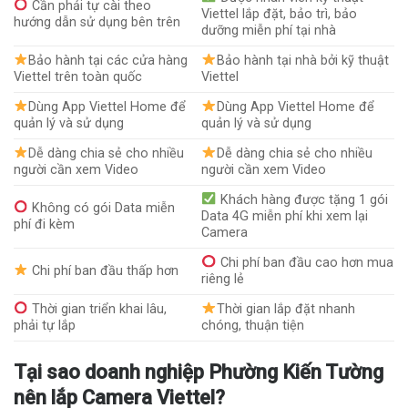
Cần phải tự cài theo
Viettel lắp đặt, bảo trì, bảo
hướng dẫn sử dụng bên trên
dưỡng miễn phí tại nhà
Bảo hành tại các cửa hàng
Bảo hành tại nhà bởi kỹ thuật
Viettel trên toàn quốc
Viettel
Dùng App Viettel Home để
Dùng App Viettel Home để
quản lý và sử dụng
quản lý và sử dụng
Dễ dàng chia sẻ cho nhiều
Dễ dàng chia sẻ cho nhiều
người cần xem Video
người cần xem Video
Khách hàng được tặng 1 gói
Không có gói Data miễn
Data 4G miễn phí khi xem lại
phí đi kèm
Camera
Chi phí ban đầu cao hơn mua
Chi phí ban đầu thấp hơn
riêng lẻ
Thời gian triển khai lâu,
Thời gian lắp đặt nhanh
phải tự lắp
chóng, thuận tiện
Tại sao doanh nghiệp Phường Kiến Tường
nên lắp Camera Viettel?