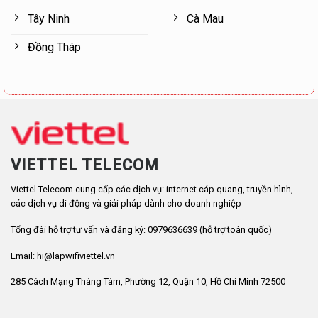
Tây Ninh
Cà Mau
Đồng Tháp
VIETTEL TELECOM
Viettel Telecom cung cấp các dịch vụ: internet cáp quang, truyền hình,
các dịch vụ di động và giải pháp dành cho doanh nghiệp
Tổng đài hỗ trợ tư vấn và đăng ký: 0979636639 (hỗ trợ toàn quốc)
Email: hi@lapwifiviettel.vn
285 Cách Mạng Tháng Tám, Phường 12, Quận 10, Hồ Chí Minh 72500