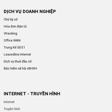
DỊCH VỤ DOANH NGHIỆP
Chữ ký số
Hóa đơn điện tử
Vtracking
Office WAN
Trung Kế Số E1
Leasedline Internet
Dịch vụ thuê đầu số
Bảo hiểm xã hội vBHXH
INTERNET - TRUYỀN HÌNH
Internet
Truyền hình