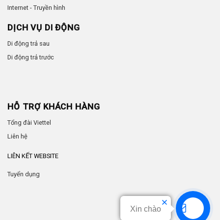
Internet - Truyền hình
DỊCH VỤ DI ĐỘNG
Di động trả sau
Di động trả trước
HỖ TRỢ KHÁCH HÀNG
Tổng đài Viettel
Liên hệ
LIÊN KẾT WEBSITE
Tuyển dụng
Xin chào