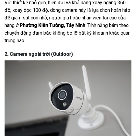
Với thiết kế nhỏ gọn, hiện đại và khả năng xoay ngang 360
độ, xoay dọc 100 độ, dòng camera này là lựa chọn hoàn hảo
để giám sát con nhỏ, người già hoặc nhân viên tại các cửa
hàng ở
Phường Kiến Tường, Tây Ninh
. Tính năng bám theo
chuyển động đảm bảo không bỏ lỡ bất kỳ khoảnh khắc quan
trọng nào.
2. Camera ngoài trời (Outdoor)