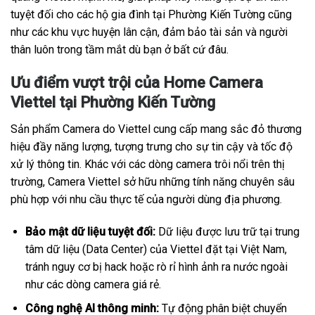
tuyệt đối cho các hộ gia đình tại Phường Kiến Tường cũng
như các khu vực huyện lân cận, đảm bảo tài sản và người
thân luôn trong tầm mắt dù bạn ở bất cứ đâu.
Ưu điểm vượt trội của Home Camera
Viettel tại Phường Kiến Tường
Sản phẩm Camera do Viettel cung cấp mang sắc đỏ thương
hiệu đầy năng lượng, tượng trưng cho sự tin cậy và tốc độ
xử lý thông tin. Khác với các dòng camera trôi nổi trên thị
trường, Camera Viettel sở hữu những tính năng chuyên sâu
phù hợp với nhu cầu thực tế của người dùng địa phương.
Bảo mật dữ liệu tuyệt đối:
Dữ liệu được lưu trữ tại trung
tâm dữ liệu (Data Center) của Viettel đặt tại Việt Nam,
tránh nguy cơ bị hack hoặc rò rỉ hình ảnh ra nước ngoài
như các dòng camera giá rẻ.
Công nghệ AI thông minh:
Tự động phân biệt chuyển