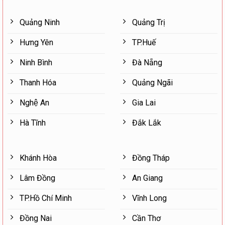
Quảng Ninh
Quảng Trị
Hưng Yên
TP.Huế
Ninh Bình
Đà Nẵng
Thanh Hóa
Quảng Ngãi
Nghệ An
Gia Lai
Hà Tĩnh
Đắk Lắk
Khánh Hòa
Đồng Tháp
Lâm Đồng
An Giang
TP.Hồ Chí Minh
Vĩnh Long
Đồng Nai
Cần Thơ