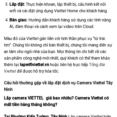
Lắp đặt:
Thực hiện khoan, lắp thiết bị, cấu hình kết nối
wifi và cài đặt ứng dụng Viettel Home cho khách hàng.
Bàn giao:
Hướng dẫn khách hàng sử dụng các tính năng
AI, đàm thoại và cách xem lại video trên Cloud.
Màu đỏ của Viettel gắn liền với tinh thần phục vụ “từ trái
tim”. Chúng tôi không chỉ bán thiết bị, chúng tôi mang đến sự
an tâm cho ngôi nhà của bạn. Mọi thông tin chi tiết về các
sản phẩm công nghệ mới nhất, quý khách có thể tham khảo
thêm tại
lapwifiviettel.vn
hoặc liên hệ trực tiếp
Tổng đài
Viettel
để được hỗ trợ hỏa tốc.
Câu hỏi thường gặp về lắp đặt dịch vụ Camera Viettel Tây
Ninh
Lắp camera VIETTEL giá bao nhiêu? Camera Viettel có
mất tiền hàng tháng không?
Tại Phường Kiến Tường, Tây Ninh
Lắp camera Viettel hiện