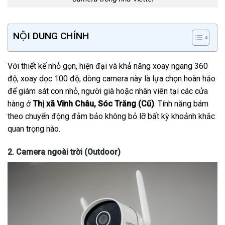
NỘI DUNG CHÍNH
Với thiết kế nhỏ gọn, hiện đại và khả năng xoay ngang 360
độ, xoay dọc 100 độ, dòng camera này là lựa chọn hoàn hảo
để giám sát con nhỏ, người già hoặc nhân viên tại các cửa
hàng ở
Thị xã Vĩnh Châu, Sóc Trăng (Cũ)
. Tính năng bám
theo chuyển động đảm bảo không bỏ lỡ bất kỳ khoảnh khắc
quan trọng nào.
2. Camera ngoài trời (Outdoor)