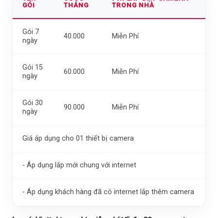
GÓI
THÁNG
TRONG NHÀ
Gói 7
40.000
Miễn Phí
ngày
Gói 15
60.000
Miễn Phí
ngày
Gói 30
90.000
Miễn Phí
ngày
Giá áp dụng cho 01 thiết bị camera
- Áp dụng lắp mới chung với internet
- Áp dụng khách hàng đã có internet lắp thêm camera