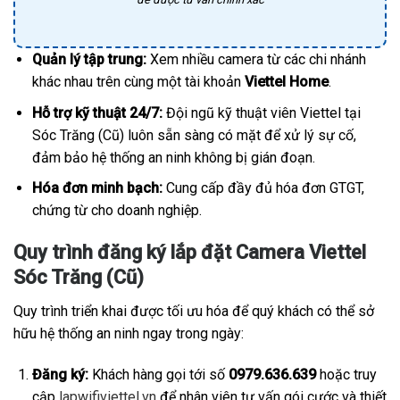
Quản lý tập trung:
Xem nhiều camera từ các chi nhánh
khác nhau trên cùng một tài khoản
Viettel Home
.
Hỗ trợ kỹ thuật 24/7:
Đội ngũ kỹ thuật viên Viettel tại
Sóc Trăng (Cũ) luôn sẵn sàng có mặt để xử lý sự cố,
đảm bảo hệ thống an ninh không bị gián đoạn.
Hóa đơn minh bạch:
Cung cấp đầy đủ hóa đơn GTGT,
chứng từ cho doanh nghiệp.
Quy trình đăng ký lắp đặt Camera Viettel
Sóc Trăng (Cũ)
Quy trình triển khai được tối ưu hóa để quý khách có thể sở
hữu hệ thống an ninh ngay trong ngày:
Đăng ký:
Khách hàng gọi tới số
0979.636.639
hoặc truy
cập
lapwifiviettel.vn
để nhân viên tư vấn gói cước và thiết