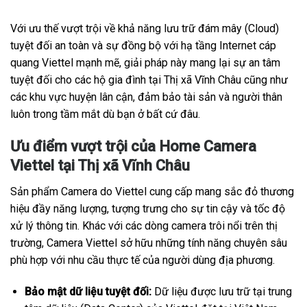
Với ưu thế vượt trội về khả năng lưu trữ đám mây (Cloud)
tuyệt đối an toàn và sự đồng bộ với hạ tầng Internet cáp
quang Viettel mạnh mẽ, giải pháp này mang lại sự an tâm
tuyệt đối cho các hộ gia đình tại Thị xã Vĩnh Châu cũng như
các khu vực huyện lân cận, đảm bảo tài sản và người thân
luôn trong tầm mắt dù bạn ở bất cứ đâu.
Ưu điểm vượt trội của Home Camera
Viettel tại Thị xã Vĩnh Châu
Sản phẩm Camera do Viettel cung cấp mang sắc đỏ thương
hiệu đầy năng lượng, tượng trưng cho sự tin cậy và tốc độ
xử lý thông tin. Khác với các dòng camera trôi nổi trên thị
trường, Camera Viettel sở hữu những tính năng chuyên sâu
phù hợp với nhu cầu thực tế của người dùng địa phương.
Bảo mật dữ liệu tuyệt đối:
Dữ liệu được lưu trữ tại trung