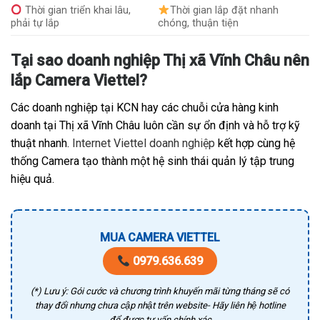
Thời gian triển khai lâu,
Thời gian lắp đặt nhanh
phải tự lắp
chóng, thuận tiện
Tại sao doanh nghiệp Thị xã Vĩnh Châu nên
lắp Camera Viettel?
Các doanh nghiệp tại KCN hay các chuỗi cửa hàng kinh
doanh tại Thị xã Vĩnh Châu luôn cần sự ổn định và hỗ trợ kỹ
thuật nhanh.
Internet Viettel doanh nghiệp
kết hợp cùng hệ
thống Camera tạo thành một hệ sinh thái quản lý tập trung
hiệu quả.
MUA CAMERA VIETTEL
0979.636.639
(*) Lưu ý: Gói cước và chương trình khuyến mãi từng tháng sẽ có
thay đổi nhưng chưa cập nhật trên website- Hãy liên hệ hotline
để được tư vấn chính xác