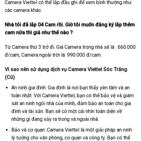
Camera Viettel có thể lắp đầu ghi để xem bình thường như
các camera khác.
Nhà tôi đã lắp 04 Cam rồi. Giờ tôi muốn đăng ký lắp thêm
cam nữa thì giá như thế nào ?
Từ Camera thứ 3 trở đi. Giá Camera trong nhà sẽ là : 660.000
đ/cam, Camera ngoài trời là: 990.000 đ/cam.
Vì sao nên sử dụng dịch vụ Camera Viettel Sóc Trăng
(Cũ)
An ninh gia đình: Gia đình là nơi bạn thấy yên tâm và an
toàn nhất. Với Camera Viettel, bạn có thể bảo vệ và giám
sát an ninh ngôi nhà của mình, đảm bảo an toàn cho gia
đình và tài sản. Bạn sẽ có một cái nhìn toàn diện về
những gì đang xảy ra trong và ngoài nhà.
Bảo vệ cơ quan: Camera Viettel là một giải pháp an ninh
lý tưởng cho văn phòng, cơ quan và công ty. Bạn có thể