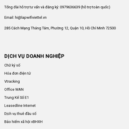
Tổng đài hỗ trợ tư vấn và đăng ký: 0979636639 (hỗ trợ toàn quốc)
Email: hi@lapwifiviettel.vn
285 Cách Mạng Tháng Tám, Phường 12, Quận 10, Hồ Chí Minh 72500
DỊCH VỤ DOANH NGHIỆP
Chữ ký số
Hóa đơn điện tử
Vtracking
Office WAN
Trung Kế Số E1
Leasedline Internet
Dịch vụ thuê đầu số
Bảo hiểm xã hội vBHXH