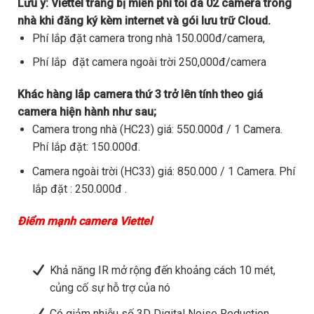
Lưu ý:
Viettel trang bị miễn phí tối đa 02 camera trong
nhà khi đăng ký kèm internet và gói lưu trữ Cloud.
Phí lắp đặt camera trong nhà 150.000đ/camera,
Phí lắp đặt camera ngoài trời 250,000đ/camera
Khác hàng lắp camera thứ 3 trở lên tính theo giá
camera hiện hành như sau;
Camera trong nhà (HC23) giá: 550.000đ / 1 Camera.
Phí lắp đặt: 150.000đ.
Camera ngoài trời (HC33) giá: 850.000 / 1 Camera. Phí
lắp đặt : 250.000đ .
Điểm mạnh camera Viettel
Khả năng IR mở rộng đến khoảng cách 10 mét,
củng cố sự hỗ trợ của nó
Có giảm nhiễu số 3D Digital Noise Reduction