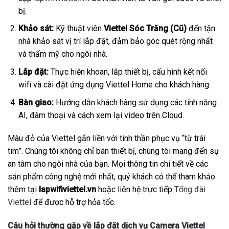
bị.
Khảo sát:
Kỹ thuật viên
Viettel Sóc Trăng (Cũ)
đến tận
nhà khảo sát vị trí lắp đặt, đảm bảo góc quét rộng nhất
và thẩm mỹ cho ngôi nhà.
Lắp đặt:
Thực hiện khoan, lắp thiết bị, cấu hình kết nối
wifi và cài đặt ứng dụng Viettel Home cho khách hàng.
Bàn giao:
Hướng dẫn khách hàng sử dụng các tính năng
AI, đàm thoại và cách xem lại video trên Cloud.
Màu đỏ của Viettel gắn liền với tinh thần phục vụ “từ trái
tim”. Chúng tôi không chỉ bán thiết bị, chúng tôi mang đến sự
an tâm cho ngôi nhà của bạn. Mọi thông tin chi tiết về các
sản phẩm công nghệ mới nhất, quý khách có thể tham khảo
thêm tại
lapwifiviettel.vn
hoặc liên hệ trực tiếp
Tổng đài
Viettel
để được hỗ trợ hỏa tốc.
Câu hỏi thường gặp về lắp đặt dịch vụ Camera Viettel