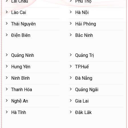
Lai Châu
Phú Thọ
Lào Cai
Hà Nội
Thái Nguyên
Hải Phòng
Điện Biên
Bắc Ninh
Quảng Ninh
Quảng Trị
Hưng Yên
TP.Huế
Ninh Bình
Đà Nẵng
Thanh Hóa
Quảng Ngãi
Nghệ An
Gia Lai
Hà Tĩnh
Đắk Lắk