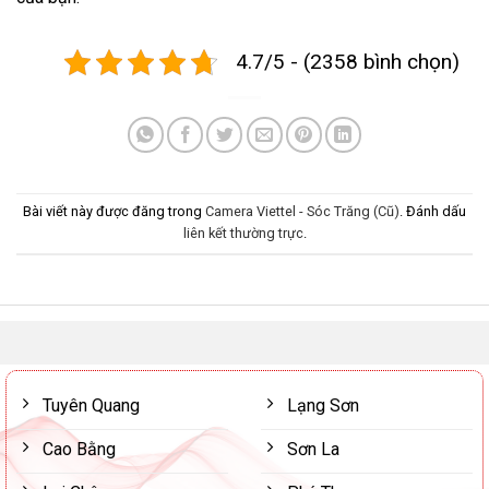
4.7/5 - (2358 bình chọn)
Bài viết này được đăng trong
Camera Viettel - Sóc Trăng (Cũ)
. Đánh dấu
liên kết thường trực
.
Tuyên Quang
Lạng Sơn
Cao Bằng
Sơn La