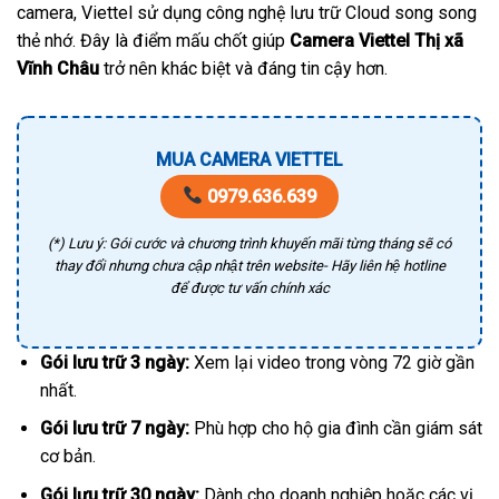
camera, Viettel sử dụng công nghệ lưu trữ Cloud song song
thẻ nhớ. Đây là điểm mấu chốt giúp
Camera Viettel Thị xã
Vĩnh Châu
trở nên khác biệt và đáng tin cậy hơn.
MUA CAMERA VIETTEL
0979.636.639
(*) Lưu ý: Gói cước và chương trình khuyến mãi từng tháng sẽ có
thay đổi nhưng chưa cập nhật trên website- Hãy liên hệ hotline
để được tư vấn chính xác
Gói lưu trữ 3 ngày:
Xem lại video trong vòng 72 giờ gần
nhất.
Gói lưu trữ 7 ngày:
Phù hợp cho hộ gia đình cần giám sát
cơ bản.
Gói lưu trữ 30 ngày:
Dành cho doanh nghiệp hoặc các vị