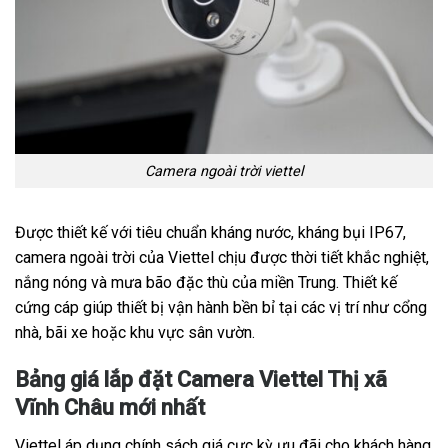
Camera ngoài trời viettel
Được thiết kế với tiêu chuẩn kháng nước, kháng bụi IP67,
camera ngoài trời của Viettel chịu được thời tiết khắc nghiệt,
nắng nóng và mưa bão đặc thù của miền Trung. Thiết kế
cứng cáp giúp thiết bị vận hành bền bỉ tại các vị trí như cổng
nhà, bãi xe hoặc khu vực sân vườn.
Bảng giá lắp đặt Camera Viettel Thị xã
Vĩnh Châu mới nhất
Viettel áp dụng chính sách giá cực kỳ ưu đãi cho khách hàng