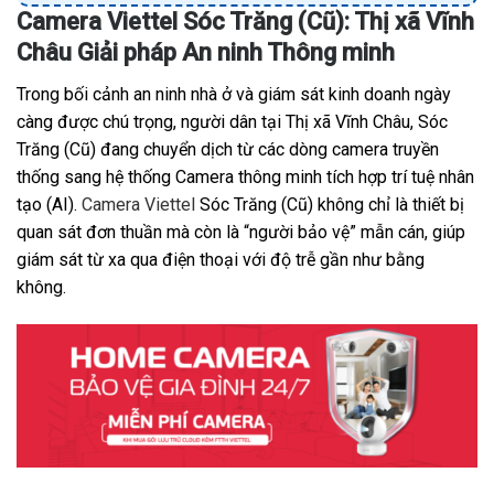
Camera Viettel Sóc Trăng (Cũ): Thị xã Vĩnh
Châu Giải pháp An ninh Thông minh
Trong bối cảnh an ninh nhà ở và giám sát kinh doanh ngày
càng được chú trọng, người dân tại Thị xã Vĩnh Châu, Sóc
Trăng (Cũ) đang chuyển dịch từ các dòng camera truyền
thống sang hệ thống Camera thông minh tích hợp trí tuệ nhân
tạo (AI).
Camera Viettel
Sóc Trăng (Cũ) không chỉ là thiết bị
quan sát đơn thuần mà còn là “người bảo vệ” mẫn cán, giúp
giám sát từ xa qua điện thoại với độ trễ gần như bằng
không.