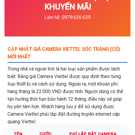
KHUYẾN MÃI
Liên hệ: 0979.636.639
CẬP NHẬT GIÁ CAMERA VIETTEL SÓC TRĂNG (CŨ)
MỚI NHẤT
Trong nhà và ngoài trời là hai loại sản phẩm được tách
biệt. Bảng giá Camera Viettel được quy định theo từng
loại thiết bị và cách sử dụng. Ngoài ra, một khoản phí
hàng tháng là 22.000 VND được tính. Người dùng có thể
tận hưởng thời hạn bảo hành 12 tháng, điều này sẽ giúp
họ yên tâm hơn. Khách hàng lưu ý để sử dụng được
Camera Viettel phải lắp đặt đường truyền internet cáp
quang Viettel.
TÊN
CƯỚC
PHÍ LẮP ĐẶT CAMERA