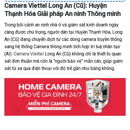
Camera Viettel Long An (Cũ): Huyện
Thạnh Hóa Giải pháp An ninh Thông minh
Trong bối cảnh an ninh nhà ở và giám sát kinh doanh ngày
càng được chú trọng, người dân tại Huyện Thạnh Hóa, Long
An (Cũ) đang chuyển dịch từ các dòng camera truyền thống
sang hệ thống Camera thông minh tích hợp trí tuệ nhân tạo
(AI).
Camera Viettel
Long An (Cũ) không chỉ là thiết bị quan
sát đơn thuần mà còn là “người bảo vệ” mẫn cán, giúp giám
sát từ xa qua điện thoại với độ trễ gần như bằng không.