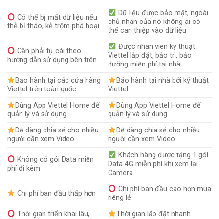
Dữ liệu được bảo mật, ngoài
Có thể bị mất dữ liệu nếu
chủ nhân của nó không ai có
thẻ bị tháo, kẻ trộm phá hoại
thể can thiệp vào dữ liệu
Được nhân viên kỹ thuật
Cần phải tự cài theo
Viettel lắp đặt, bảo trì, bảo
hướng dẫn sử dụng bên trên
dưỡng miễn phí tại nhà
Bảo hành tại các cửa hàng
Bảo hành tại nhà bởi kỹ thuật
Viettel trên toàn quốc
Viettel
Dùng App Viettel Home để
Dùng App Viettel Home để
quản lý và sử dụng
quản lý và sử dụng
Dễ dàng chia sẻ cho nhiều
Dễ dàng chia sẻ cho nhiều
người cần xem Video
người cần xem Video
Khách hàng được tặng 1 gói
Không có gói Data miễn
Data 4G miễn phí khi xem lại
phí đi kèm
Camera
Chi phí ban đầu cao hơn mua
Chi phí ban đầu thấp hơn
riêng lẻ
Thời gian triển khai lâu,
Thời gian lắp đặt nhanh