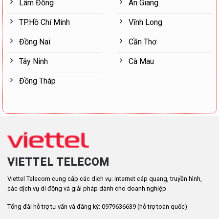
Lâm Đồng
An Giang
TP.Hồ Chí Minh
Vĩnh Long
Đồng Nai
Cần Thơ
Tây Ninh
Cà Mau
Đồng Tháp
VIETTEL TELECOM
Viettel Telecom cung cấp các dịch vụ: internet cáp quang, truyền hình,
các dịch vụ di động và giải pháp dành cho doanh nghiệp
Tổng đài hỗ trợ tư vấn và đăng ký: 0979636639 (hỗ trợ toàn quốc)