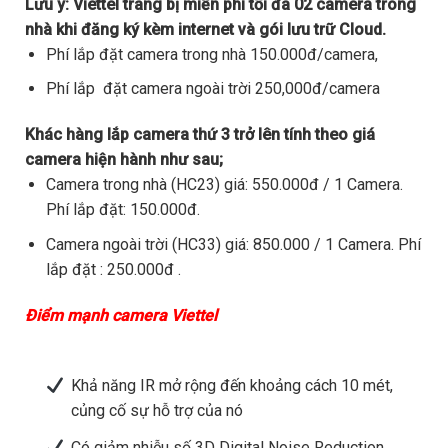
Lưu ý:
Viettel trang bị miễn phí tối đa 02 camera trong
nhà khi đăng ký kèm internet và gói lưu trữ Cloud.
Phí lắp đặt camera trong nhà 150.000đ/camera,
Phí lắp đặt camera ngoài trời 250,000đ/camera
Khác hàng lắp camera thứ 3 trở lên tính theo giá
camera hiện hành như sau;
Camera trong nhà (HC23) giá: 550.000đ / 1 Camera.
Phí lắp đặt: 150.000đ.
Camera ngoài trời (HC33) giá: 850.000 / 1 Camera. Phí
lắp đặt : 250.000đ .
Điểm mạnh camera Viettel
Khả năng IR mở rộng đến khoảng cách 10 mét,
củng cố sự hỗ trợ của nó
Có giảm nhiễu số 3D Digital Noise Reduction