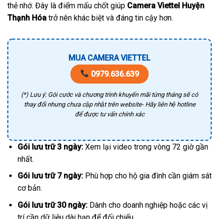
thẻ nhớ. Đây là điểm mấu chốt giúp
Camera Viettel Huyện
Thạnh Hóa
trở nên khác biệt và đáng tin cậy hơn.
MUA CAMERA VIETTEL
0979.636.639
(*) Lưu ý: Gói cước và chương trình khuyến mãi từng tháng sẽ có
thay đổi nhưng chưa cập nhật trên website- Hãy liên hệ hotline
để được tư vấn chính xác
Gói lưu trữ 3 ngày:
Xem lại video trong vòng 72 giờ gần
nhất.
Gói lưu trữ 7 ngày:
Phù hợp cho hộ gia đình cần giám sát
cơ bản.
Gói lưu trữ 30 ngày:
Dành cho doanh nghiệp hoặc các vị
trí cần dữ liệu dài hạn để đối chiếu.