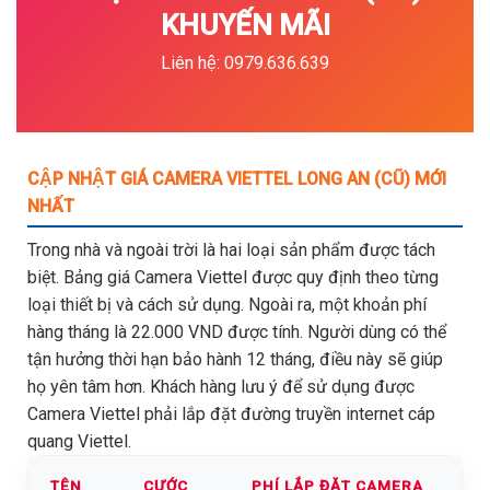
KHUYẾN MÃI
Liên hệ: 0979.636.639
CẬP NHẬT GIÁ CAMERA VIETTEL LONG AN (CŨ) MỚI
NHẤT
Trong nhà và ngoài trời là hai loại sản phẩm được tách
biệt. Bảng giá Camera Viettel được quy định theo từng
loại thiết bị và cách sử dụng. Ngoài ra, một khoản phí
hàng tháng là 22.000 VND được tính. Người dùng có thể
tận hưởng thời hạn bảo hành 12 tháng, điều này sẽ giúp
họ yên tâm hơn. Khách hàng lưu ý để sử dụng được
Camera Viettel phải lắp đặt đường truyền internet cáp
quang Viettel.
TÊN
CƯỚC
PHÍ LẮP ĐẶT CAMERA