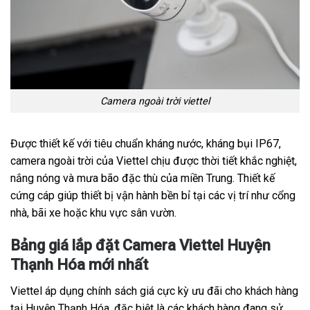
Camera ngoài trời viettel
Được thiết kế với tiêu chuẩn kháng nước, kháng bụi IP67,
camera ngoài trời của Viettel chịu được thời tiết khắc nghiệt,
nắng nóng và mưa bão đặc thù của miền Trung. Thiết kế
cứng cáp giúp thiết bị vận hành bền bỉ tại các vị trí như cổng
nhà, bãi xe hoặc khu vực sân vườn.
Bảng giá lắp đặt Camera Viettel Huyện
Thạnh Hóa mới nhất
Viettel áp dụng chính sách giá cực kỳ ưu đãi cho khách hàng
tại Huyện Thạnh Hóa, đặc biệt là các khách hàng đang sử