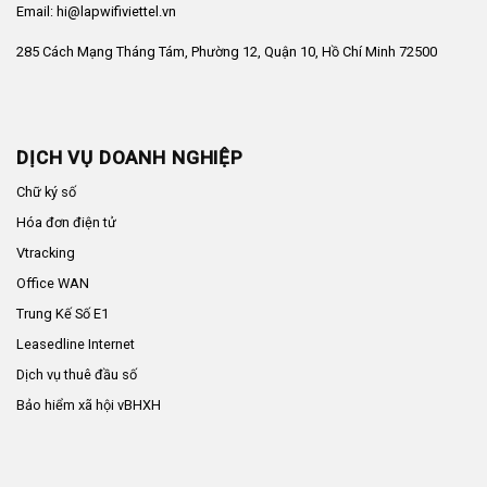
Email: hi@lapwifiviettel.vn
285 Cách Mạng Tháng Tám, Phường 12, Quận 10, Hồ Chí Minh 72500
DỊCH VỤ DOANH NGHIỆP
Chữ ký số
Hóa đơn điện tử
Vtracking
Office WAN
Trung Kế Số E1
Leasedline Internet
Dịch vụ thuê đầu số
Bảo hiểm xã hội vBHXH