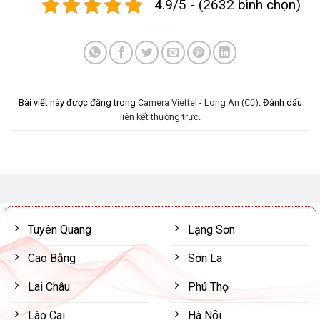
4.9/5 - (2632 bình chọn)
Bài viết này được đăng trong
Camera Viettel - Long An (Cũ)
. Đánh dấu
liên kết thường trực
.
Tuyên Quang
Lạng Sơn
Cao Bằng
Sơn La
Lai Châu
Phú Thọ
Lào Cai
Hà Nội