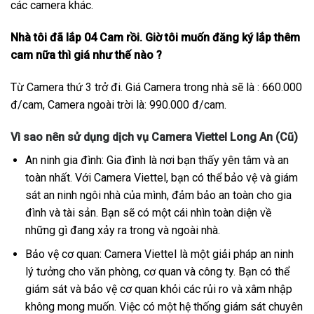
các camera khác.
Nhà tôi đã lắp 04 Cam rồi. Giờ tôi muốn đăng ký lắp thêm
cam nữa thì giá như thế nào ?
Từ Camera thứ 3 trở đi. Giá Camera trong nhà sẽ là : 660.000
đ/cam, Camera ngoài trời là: 990.000 đ/cam.
Vì sao nên sử dụng dịch vụ Camera Viettel Long An (Cũ)
An ninh gia đình: Gia đình là nơi bạn thấy yên tâm và an
toàn nhất. Với Camera Viettel, bạn có thể bảo vệ và giám
sát an ninh ngôi nhà của mình, đảm bảo an toàn cho gia
đình và tài sản. Bạn sẽ có một cái nhìn toàn diện về
những gì đang xảy ra trong và ngoài nhà.
Bảo vệ cơ quan: Camera Viettel là một giải pháp an ninh
lý tưởng cho văn phòng, cơ quan và công ty. Bạn có thể
giám sát và bảo vệ cơ quan khỏi các rủi ro và xâm nhập
không mong muốn. Việc có một hệ thống giám sát chuyên