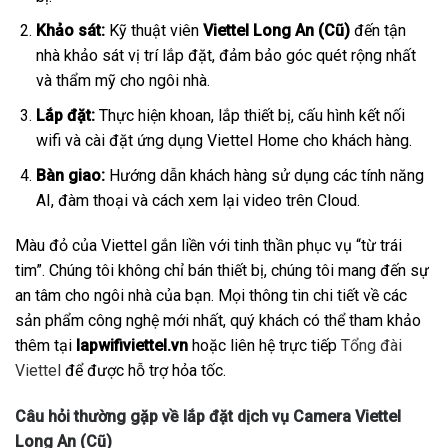
Khảo sát:
Kỹ thuật viên
Viettel Long An (Cũ)
đến tận
nhà khảo sát vị trí lắp đặt, đảm bảo góc quét rộng nhất
và thẩm mỹ cho ngôi nhà.
Lắp đặt:
Thực hiện khoan, lắp thiết bị, cấu hình kết nối
wifi và cài đặt ứng dụng Viettel Home cho khách hàng.
Bàn giao:
Hướng dẫn khách hàng sử dụng các tính năng
AI, đàm thoại và cách xem lại video trên Cloud.
Màu đỏ của Viettel gắn liền với tinh thần phục vụ “từ trái
tim”. Chúng tôi không chỉ bán thiết bị, chúng tôi mang đến sự
an tâm cho ngôi nhà của bạn. Mọi thông tin chi tiết về các
sản phẩm công nghệ mới nhất, quý khách có thể tham khảo
thêm tại
lapwifiviettel.vn
hoặc liên hệ trực tiếp
Tổng đài
Viettel
để được hỗ trợ hỏa tốc.
Câu hỏi thường gặp về lắp đặt dịch vụ Camera Viettel
Long An (Cũ)