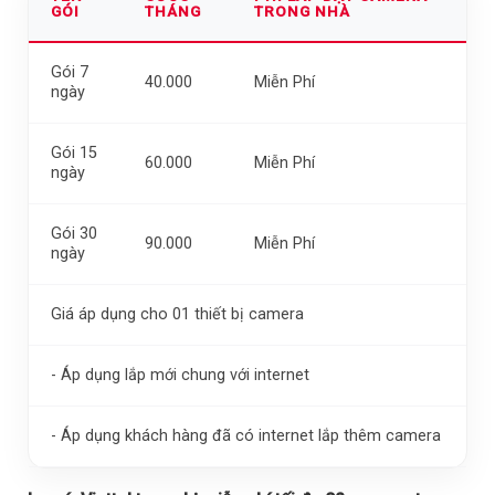
GÓI
THÁNG
TRONG NHÀ
Gói 7
40.000
Miễn Phí
ngày
Gói 15
60.000
Miễn Phí
ngày
Gói 30
90.000
Miễn Phí
ngày
Giá áp dụng cho 01 thiết bị camera
- Áp dụng lắp mới chung với internet
- Áp dụng khách hàng đã có internet lắp thêm camera