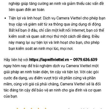
nghiệp giúp tăng cường an ninh và giảm thiểu các vấn đề
liên quan đến an toàn.
Tiện lợi và linh hoạt: Dịch vụ Camera Viettel cho phép bạn
truy cập và giám sát từ xa thông qua ứng dụng di động.
Bất kể bạn ở đâu, chỉ cần một kết nối Internet, bạn có thể
kiểm soát và quan sát mọi thứ một cách dễ dàng. Điều
này mang lại sự tiện lợi và linh hoạt cho bạn, cho phép
bạn kiểm soát an ninh mọi lúc, mọi nơi.
Hãy liên hệ với
https://lapwifiviettel.vn – 0979.636.639
ngay hôm nay để trải nghiệm dịch vụ Camera Viettel một
giải pháp an ninh toàn diện, tin cậy và tiện lợi. Với các gói
cước đa dạng, ưu điểm vượt trội về phần cứng và phần
mềm, cùng với giá cả phải chăng, Camera Viettel sẽ là đối
tác đáng tin cậy để bảo vệ an ninh cho gia đình và cơ quan
của bạn.