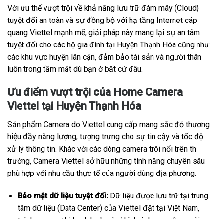
Với ưu thế vượt trội về khả năng lưu trữ đám mây (Cloud)
tuyệt đối an toàn và sự đồng bộ với hạ tầng Internet cáp
quang Viettel mạnh mẽ, giải pháp này mang lại sự an tâm
tuyệt đối cho các hộ gia đình tại Huyện Thạnh Hóa cũng như
các khu vực huyện lân cận, đảm bảo tài sản và người thân
luôn trong tầm mắt dù bạn ở bất cứ đâu.
Ưu điểm vượt trội của Home Camera
Viettel tại Huyện Thạnh Hóa
Sản phẩm Camera do Viettel cung cấp mang sắc đỏ thương
hiệu đầy năng lượng, tượng trưng cho sự tin cậy và tốc độ
xử lý thông tin. Khác với các dòng camera trôi nổi trên thị
trường, Camera Viettel sở hữu những tính năng chuyên sâu
phù hợp với nhu cầu thực tế của người dùng địa phương.
Bảo mật dữ liệu tuyệt đối:
Dữ liệu được lưu trữ tại trung
tâm dữ liệu (Data Center) của Viettel đặt tại Việt Nam,