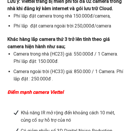
Lưu ý:
Viettel trang bị miễn phí tối đa 02 camera trong
nhà khi đăng ký kèm internet và gói lưu trữ Cloud.
Phí lắp đặt camera trong nhà 150.000đ/camera,
Phí lắp đặt camera ngoài trời 250,000đ/camera
Khác hàng lắp camera thứ 3 trở lên tính theo giá
camera hiện hành như sau;
Camera trong nhà (HC23) giá: 550.000đ / 1 Camera.
Phí lắp đặt: 150.000đ.
Camera ngoài trời (HC33) giá: 850.000 / 1 Camera. Phí
lắp đặt : 250.000đ .
Điểm mạnh camera Viettel
Khả năng IR mở rộng đến khoảng cách 10 mét,
củng cố sự hỗ trợ của nó
Có giảm nhiễu số 3D Digital Noise Reduction