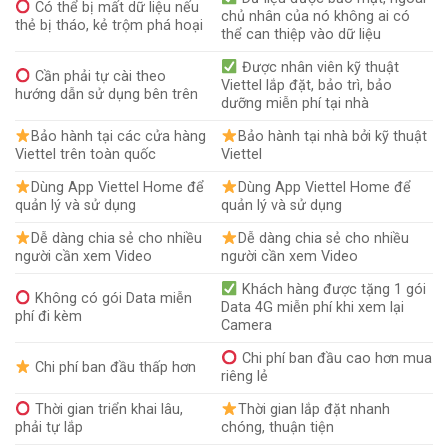
Có thể bị mất dữ liệu nếu
chủ nhân của nó không ai có
thẻ bị tháo, kẻ trộm phá hoại
thể can thiệp vào dữ liệu
Được nhân viên kỹ thuật
Cần phải tự cài theo
Viettel lắp đặt, bảo trì, bảo
hướng dẫn sử dụng bên trên
dưỡng miễn phí tại nhà
Bảo hành tại các cửa hàng
Bảo hành tại nhà bởi kỹ thuật
Viettel trên toàn quốc
Viettel
Dùng App Viettel Home để
Dùng App Viettel Home để
quản lý và sử dụng
quản lý và sử dụng
Dễ dàng chia sẻ cho nhiều
Dễ dàng chia sẻ cho nhiều
người cần xem Video
người cần xem Video
Khách hàng được tặng 1 gói
Không có gói Data miễn
Data 4G miễn phí khi xem lại
phí đi kèm
Camera
Chi phí ban đầu cao hơn mua
Chi phí ban đầu thấp hơn
riêng lẻ
Thời gian triển khai lâu,
Thời gian lắp đặt nhanh
phải tự lắp
chóng, thuận tiện