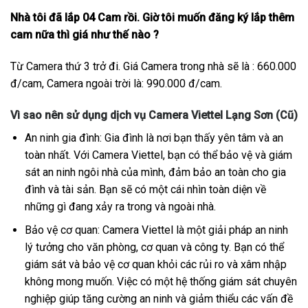
Nhà tôi đã lắp 04 Cam rồi. Giờ tôi muốn đăng ký lắp thêm
cam nữa thì giá như thế nào ?
Từ Camera thứ 3 trở đi. Giá Camera trong nhà sẽ là : 660.000
đ/cam, Camera ngoài trời là: 990.000 đ/cam.
Vì sao nên sử dụng dịch vụ Camera Viettel Lạng Sơn (Cũ)
An ninh gia đình: Gia đình là nơi bạn thấy yên tâm và an
toàn nhất. Với Camera Viettel, bạn có thể bảo vệ và giám
sát an ninh ngôi nhà của mình, đảm bảo an toàn cho gia
đình và tài sản. Bạn sẽ có một cái nhìn toàn diện về
những gì đang xảy ra trong và ngoài nhà.
Bảo vệ cơ quan: Camera Viettel là một giải pháp an ninh
lý tưởng cho văn phòng, cơ quan và công ty. Bạn có thể
giám sát và bảo vệ cơ quan khỏi các rủi ro và xâm nhập
không mong muốn. Việc có một hệ thống giám sát chuyên
nghiệp giúp tăng cường an ninh và giảm thiểu các vấn đề