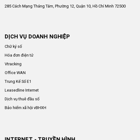
285 Cách Mạng Tháng Tám, Phường 12, Quận 10, Hồ Chí Minh 72500
DỊCH VỤ DOANH NGHIỆP
Chữ ký số
Hóa đơn điện tử
Vtracking
Office WAN
Trung Kế Số E1
Leasedline Internet
Dịch vụ thuê đầu số
Bảo hiểm xã hội vBHXH
INTERNET - TRUYỀN HÌNH