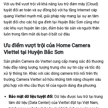
Với ưu thế vượt trội về khả năng lưu trữ đám mây (Cloud)
tuyệt đối an toàn và sự đồng bộ với hạ tầng Internet cáp
quang Viettel mạnh mẽ, giải pháp này mang lại sự an tâm
tuyệt đối cho các hộ gia đình tại Huyện Bắc Sơn cũng như
các khu vực huyện lân cận, đảm bảo tài sản và người thân
luôn trong tầm mắt dù bạn ở bất cứ đâu.
Ưu điểm vượt trội của Home Camera
Viettel tại Huyện Bắc Sơn
Sản phẩm Camera do Viettel cung cấp mang sắc đỏ thương
hiệu đầy năng lượng, tượng trưng cho sự tin cậy và tốc độ
xử lý thông tin. Khác với các dòng camera trôi nổi trên thị
trường, Camera Viettel sở hữu những tính năng chuyên sâu
phù hợp với nhu cầu thực tế của người dùng địa phương.
Bảo mật dữ liệu tuyệt đối:
Dữ liệu được lưu trữ tại trung
tâm dữ liệu (Data Center) của Viettel đặt tại Việt Nam,