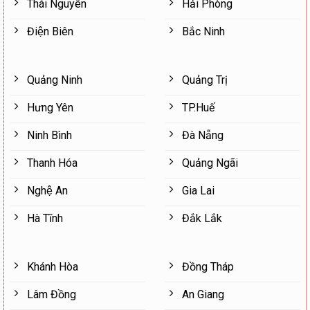
Thái Nguyên
Hải Phòng
Điện Biên
Bắc Ninh
Quảng Ninh
Quảng Trị
Hưng Yên
TP.Huế
Ninh Bình
Đà Nẵng
Thanh Hóa
Quảng Ngãi
Nghệ An
Gia Lai
Hà Tĩnh
Đắk Lắk
Khánh Hòa
Đồng Tháp
Lâm Đồng
An Giang