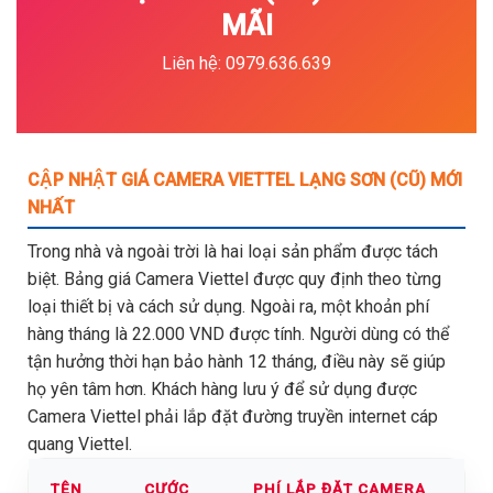
MÃI
Liên hệ: 0979.636.639
CẬP NHẬT GIÁ CAMERA VIETTEL LẠNG SƠN (CŨ) MỚI
NHẤT
Trong nhà và ngoài trời là hai loại sản phẩm được tách
biệt. Bảng giá Camera Viettel được quy định theo từng
loại thiết bị và cách sử dụng. Ngoài ra, một khoản phí
hàng tháng là 22.000 VND được tính. Người dùng có thể
tận hưởng thời hạn bảo hành 12 tháng, điều này sẽ giúp
họ yên tâm hơn. Khách hàng lưu ý để sử dụng được
Camera Viettel phải lắp đặt đường truyền internet cáp
quang Viettel.
TÊN
CƯỚC
PHÍ LẮP ĐẶT CAMERA