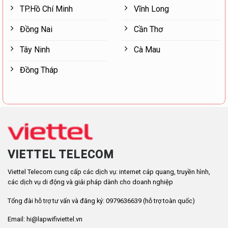
TP.Hồ Chí Minh
Vĩnh Long
Đồng Nai
Cần Thơ
Tây Ninh
Cà Mau
Đồng Tháp
VIETTEL TELECOM
Viettel Telecom cung cấp các dịch vụ: internet cáp quang, truyền hình,
các dịch vụ di động và giải pháp dành cho doanh nghiệp
Tổng đài hỗ trợ tư vấn và đăng ký: 0979636639 (hỗ trợ toàn quốc)
Email: hi@lapwifiviettel.vn