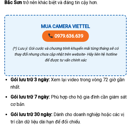
Bắc Sơn
trở nên khác biệt và đáng tin cậy hơn.
MUA CAMERA VIETTEL
0979.636.639
(*) Lưu ý: Gói cước và chương trình khuyến mãi từng tháng sẽ có
thay đổi nhưng chưa cập nhật trên website- Hãy liên hệ hotline
để được tư vấn chính xác
Gói lưu trữ 3 ngày:
Xem lại video trong vòng 72 giờ gần
nhất.
Gói lưu trữ 7 ngày:
Phù hợp cho hộ gia đình cần giám sát
cơ bản.
Gói lưu trữ 30 ngày:
Dành cho doanh nghiệp hoặc các vị
trí cần dữ liệu dài hạn để đối chiếu.