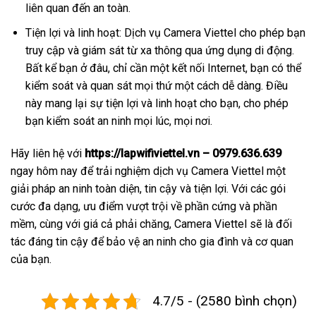
liên quan đến an toàn.
Tiện lợi và linh hoạt: Dịch vụ Camera Viettel cho phép bạn
truy cập và giám sát từ xa thông qua ứng dụng di động.
Bất kể bạn ở đâu, chỉ cần một kết nối Internet, bạn có thể
kiểm soát và quan sát mọi thứ một cách dễ dàng. Điều
này mang lại sự tiện lợi và linh hoạt cho bạn, cho phép
bạn kiểm soát an ninh mọi lúc, mọi nơi.
Hãy liên hệ với
https://lapwifiviettel.vn – 0979.636.639
ngay hôm nay để trải nghiệm dịch vụ Camera Viettel một
giải pháp an ninh toàn diện, tin cậy và tiện lợi. Với các gói
cước đa dạng, ưu điểm vượt trội về phần cứng và phần
mềm, cùng với giá cả phải chăng, Camera Viettel sẽ là đối
tác đáng tin cậy để bảo vệ an ninh cho gia đình và cơ quan
của bạn.
4.7/5 - (2580 bình chọn)