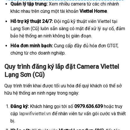
Quản lý tập trung:
Xem nhiều camera từ các chi nhánh
khác nhau trên cùng một tài khoản
Viettel Home
.
Hỗ trợ kỹ thuật 24/7:
Đội ngũ kỹ thuật viên Viettel tại
Lạng Sơn (Cũ) luôn sẵn sàng có mặt để xử lý sự cố, đảm
bảo hệ thống an ninh không bị gián đoạn.
Hóa đơn minh bạch:
Cung cấp đầy đủ hóa đơn GTGT,
chứng từ cho doanh nghiệp.
Quy trình đăng ký lắp đặt Camera Viettel
Lạng Sơn (Cũ)
Quy trình triển khai được tối ưu hóa để quý khách có thể sở
hữu hệ thống an ninh ngay trong ngày:
Đăng ký:
Khách hàng gọi tới số
0979.636.639
hoặc truy
cập
lapwifiviettel.vn
để nhân viên tư vấn gói cước và thiết
bị.