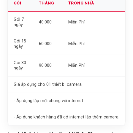
GÓI
THÁNG
TRONG NHÀ
Gói 7
40.000
Miễn Phí
ngày
Gói 15
60.000
Miễn Phí
ngày
Gói 30
90.000
Miễn Phí
ngày
Giá áp dụng cho 01 thiết bị camera
- Áp dụng lắp mới chung với internet
- Áp dụng khách hàng đã có internet lắp thêm camera