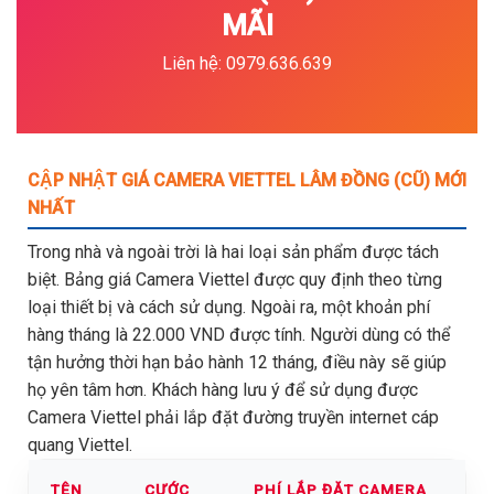
MÃI
Liên hệ: 0979.636.639
CẬP NHẬT GIÁ CAMERA VIETTEL LÂM ĐỒNG (CŨ) MỚI
NHẤT
Trong nhà và ngoài trời là hai loại sản phẩm được tách
biệt. Bảng giá Camera Viettel được quy định theo từng
loại thiết bị và cách sử dụng. Ngoài ra, một khoản phí
hàng tháng là 22.000 VND được tính. Người dùng có thể
tận hưởng thời hạn bảo hành 12 tháng, điều này sẽ giúp
họ yên tâm hơn. Khách hàng lưu ý để sử dụng được
Camera Viettel phải lắp đặt đường truyền internet cáp
quang Viettel.
TÊN
CƯỚC
PHÍ LẮP ĐẶT CAMERA