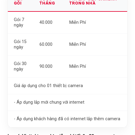
GÓI
THÁNG
TRONG NHÀ
Gói 7
40.000
Miễn Phí
ngày
Gói 15
60.000
Miễn Phí
ngày
Gói 30
90.000
Miễn Phí
ngày
Giá áp dụng cho 01 thiết bị camera
- Áp dụng lắp mới chung với internet
- Áp dụng khách hàng đã có internet lắp thêm camera