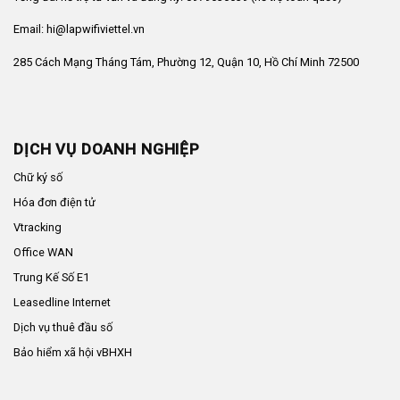
Email: hi@lapwifiviettel.vn
285 Cách Mạng Tháng Tám, Phường 12, Quận 10, Hồ Chí Minh 72500
DỊCH VỤ DOANH NGHIỆP
Chữ ký số
Hóa đơn điện tử
Vtracking
Office WAN
Trung Kế Số E1
Leasedline Internet
Dịch vụ thuê đầu số
Bảo hiểm xã hội vBHXH