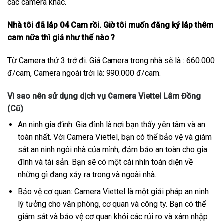
các camera khác.
Nhà tôi đã lắp 04 Cam rồi. Giờ tôi muốn đăng ký lắp thêm
cam nữa thì giá như thế nào ?
Từ Camera thứ 3 trở đi. Giá Camera trong nhà sẽ là : 660.000
đ/cam, Camera ngoài trời là: 990.000 đ/cam.
Vì sao nên sử dụng dịch vụ Camera Viettel Lâm Đồng
(Cũ)
An ninh gia đình: Gia đình là nơi bạn thấy yên tâm và an
toàn nhất. Với Camera Viettel, bạn có thể bảo vệ và giám
sát an ninh ngôi nhà của mình, đảm bảo an toàn cho gia
đình và tài sản. Bạn sẽ có một cái nhìn toàn diện về
những gì đang xảy ra trong và ngoài nhà.
Bảo vệ cơ quan: Camera Viettel là một giải pháp an ninh
lý tưởng cho văn phòng, cơ quan và công ty. Bạn có thể
giám sát và bảo vệ cơ quan khỏi các rủi ro và xâm nhập