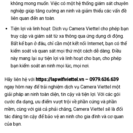
không mong muốn. Việc có một hệ thống giám sát chuyên
nghiệp giúp tăng cường an ninh và giảm thiểu các vấn đề
liên quan đến an toàn.
Tiện lợi và linh hoạt: Dịch vụ Camera Viettel cho phép bạn
truy cập và giám sát từ xa thông qua ứng dụng di động.
Bất kể bạn ở đâu, chỉ cần một kết nối Internet, bạn có thể
kiểm soát và quan sát mọi thứ một cách dễ dàng. Điều
này mang lại sự tiện lợi và linh hoạt cho bạn, cho phép
bạn kiểm soát an ninh mọi lúc, mọi nơi.
Hãy liên hệ với
https://lapwifiviettel.vn – 0979.636.639
ngay hôm nay để trải nghiệm dịch vụ Camera Viettel một
giải pháp an ninh toàn diện, tin cậy và tiện lợi. Với các gói
cước đa dạng, ưu điểm vượt trội về phần cứng và phần
mềm, cùng với giá cả phải chăng, Camera Viettel sẽ là đối
tác đáng tin cậy để bảo vệ an ninh cho gia đình và cơ quan
của bạn.