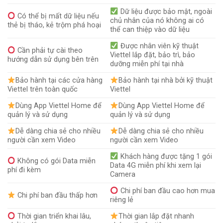
Dữ liệu được bảo mật, ngoài
Có thể bị mất dữ liệu nếu
chủ nhân của nó không ai có
thẻ bị tháo, kẻ trộm phá hoại
thể can thiệp vào dữ liệu
Được nhân viên kỹ thuật
Cần phải tự cài theo
Viettel lắp đặt, bảo trì, bảo
hướng dẫn sử dụng bên trên
dưỡng miễn phí tại nhà
Bảo hành tại các cửa hàng
Bảo hành tại nhà bởi kỹ thuật
Viettel trên toàn quốc
Viettel
Dùng App Viettel Home để
Dùng App Viettel Home để
quản lý và sử dụng
quản lý và sử dụng
Dễ dàng chia sẻ cho nhiều
Dễ dàng chia sẻ cho nhiều
người cần xem Video
người cần xem Video
Khách hàng được tặng 1 gói
Không có gói Data miễn
Data 4G miễn phí khi xem lại
phí đi kèm
Camera
Chi phí ban đầu cao hơn mua
Chi phí ban đầu thấp hơn
riêng lẻ
Thời gian triển khai lâu,
Thời gian lắp đặt nhanh