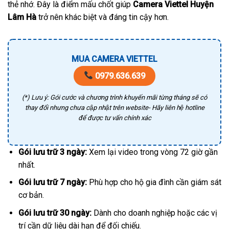
thẻ nhớ. Đây là điểm mấu chốt giúp
Camera Viettel Huyện
Lâm Hà
trở nên khác biệt và đáng tin cậy hơn.
MUA CAMERA VIETTEL
0979.636.639
(*) Lưu ý: Gói cước và chương trình khuyến mãi từng tháng sẽ có
thay đổi nhưng chưa cập nhật trên website- Hãy liên hệ hotline
để được tư vấn chính xác
Gói lưu trữ 3 ngày:
Xem lại video trong vòng 72 giờ gần
nhất.
Gói lưu trữ 7 ngày:
Phù hợp cho hộ gia đình cần giám sát
cơ bản.
Gói lưu trữ 30 ngày:
Dành cho doanh nghiệp hoặc các vị
trí cần dữ liệu dài hạn để đối chiếu.