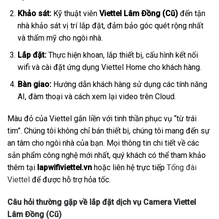
Khảo sát:
Kỹ thuật viên
Viettel Lâm Đồng (Cũ)
đến tận
nhà khảo sát vị trí lắp đặt, đảm bảo góc quét rộng nhất
và thẩm mỹ cho ngôi nhà.
Lắp đặt:
Thực hiện khoan, lắp thiết bị, cấu hình kết nối
wifi và cài đặt ứng dụng Viettel Home cho khách hàng.
Bàn giao:
Hướng dẫn khách hàng sử dụng các tính năng
AI, đàm thoại và cách xem lại video trên Cloud.
Màu đỏ của Viettel gắn liền với tinh thần phục vụ “từ trái
tim”. Chúng tôi không chỉ bán thiết bị, chúng tôi mang đến sự
an tâm cho ngôi nhà của bạn. Mọi thông tin chi tiết về các
sản phẩm công nghệ mới nhất, quý khách có thể tham khảo
thêm tại
lapwifiviettel.vn
hoặc liên hệ trực tiếp
Tổng đài
Viettel
để được hỗ trợ hỏa tốc.
Câu hỏi thường gặp về lắp đặt dịch vụ Camera Viettel
Lâm Đồng (Cũ)