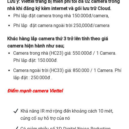
Lưu ý:
Viettel trang bị miễn phí tối đa 02 camera trong
nhà khi đăng ký kèm internet và gói lưu trữ Cloud.
Phí lắp đặt camera trong nhà 150.000đ/camera,
Phí lắp đặt camera ngoài trời 250,000đ/camera
Khác hàng lắp camera thứ 3 trở lên tính theo giá
camera hiện hành như sau;
Camera trong nhà (HC23) giá: 550.000đ / 1 Camera.
Phí lắp đặt: 150.000đ.
Camera ngoài trời (HC33) giá: 850.000 / 1 Camera. Phí
lắp đặt : 250.000đ .
Điểm mạnh camera Viettel
Khả năng IR mở rộng đến khoảng cách 10 mét,
củng cố sự hỗ trợ của nó
Có giảm nhiễu số 3D Digital Noise Reduction