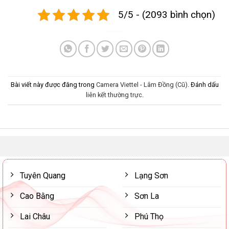
5/5 - (2093 bình chọn)
Bài viết này được đăng trong
Camera Viettel - Lâm Đồng (Cũ)
. Đánh dấu
liên kết thường trực
.
Tuyên Quang
Lạng Sơn
Cao Bằng
Sơn La
Lai Châu
Phú Thọ