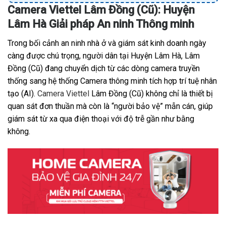
Camera Viettel Lâm Đồng (Cũ): Huyện
Lâm Hà Giải pháp An ninh Thông minh
Trong bối cảnh an ninh nhà ở và giám sát kinh doanh ngày
càng được chú trọng, người dân tại Huyện Lâm Hà, Lâm
Đồng (Cũ) đang chuyển dịch từ các dòng camera truyền
thống sang hệ thống Camera thông minh tích hợp trí tuệ nhân
tạo (AI).
Camera Viettel
Lâm Đồng (Cũ) không chỉ là thiết bị
quan sát đơn thuần mà còn là “người bảo vệ” mẫn cán, giúp
giám sát từ xa qua điện thoại với độ trễ gần như bằng
không.