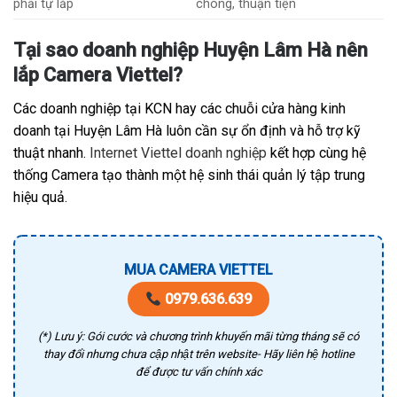
phải tự lắp
chóng, thuận tiện
Tại sao doanh nghiệp Huyện Lâm Hà nên
lắp Camera Viettel?
Các doanh nghiệp tại KCN hay các chuỗi cửa hàng kinh
doanh tại Huyện Lâm Hà luôn cần sự ổn định và hỗ trợ kỹ
thuật nhanh.
Internet Viettel doanh nghiệp
kết hợp cùng hệ
thống Camera tạo thành một hệ sinh thái quản lý tập trung
hiệu quả.
MUA CAMERA VIETTEL
0979.636.639
(*) Lưu ý: Gói cước và chương trình khuyến mãi từng tháng sẽ có
thay đổi nhưng chưa cập nhật trên website- Hãy liên hệ hotline
để được tư vấn chính xác