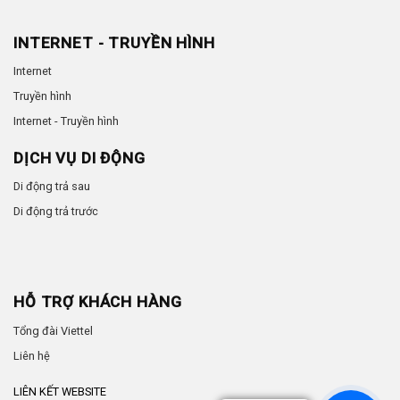
INTERNET - TRUYỀN HÌNH
Internet
Truyền hình
Internet - Truyền hình
DỊCH VỤ DI ĐỘNG
Di động trả sau
Di động trả trước
HỖ TRỢ KHÁCH HÀNG
Tổng đài Viettel
Liên hệ
LIÊN KẾT WEBSITE