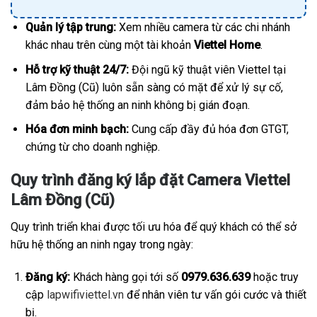
Quản lý tập trung:
Xem nhiều camera từ các chi nhánh
khác nhau trên cùng một tài khoản
Viettel Home
.
Hỗ trợ kỹ thuật 24/7:
Đội ngũ kỹ thuật viên Viettel tại
Lâm Đồng (Cũ) luôn sẵn sàng có mặt để xử lý sự cố,
đảm bảo hệ thống an ninh không bị gián đoạn.
Hóa đơn minh bạch:
Cung cấp đầy đủ hóa đơn GTGT,
chứng từ cho doanh nghiệp.
Quy trình đăng ký lắp đặt Camera Viettel
Lâm Đồng (Cũ)
Quy trình triển khai được tối ưu hóa để quý khách có thể sở
hữu hệ thống an ninh ngay trong ngày:
Đăng ký:
Khách hàng gọi tới số
0979.636.639
hoặc truy
cập
lapwifiviettel.vn
để nhân viên tư vấn gói cước và thiết
bị.