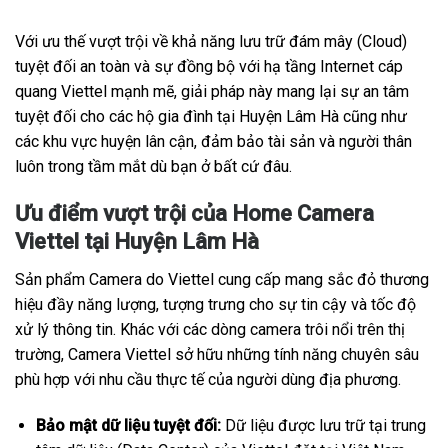
Với ưu thế vượt trội về khả năng lưu trữ đám mây (Cloud)
tuyệt đối an toàn và sự đồng bộ với hạ tầng Internet cáp
quang Viettel mạnh mẽ, giải pháp này mang lại sự an tâm
tuyệt đối cho các hộ gia đình tại Huyện Lâm Hà cũng như
các khu vực huyện lân cận, đảm bảo tài sản và người thân
luôn trong tầm mắt dù bạn ở bất cứ đâu.
Ưu điểm vượt trội của Home Camera
Viettel tại Huyện Lâm Hà
Sản phẩm Camera do Viettel cung cấp mang sắc đỏ thương
hiệu đầy năng lượng, tượng trưng cho sự tin cậy và tốc độ
xử lý thông tin. Khác với các dòng camera trôi nổi trên thị
trường, Camera Viettel sở hữu những tính năng chuyên sâu
phù hợp với nhu cầu thực tế của người dùng địa phương.
Bảo mật dữ liệu tuyệt đối:
Dữ liệu được lưu trữ tại trung