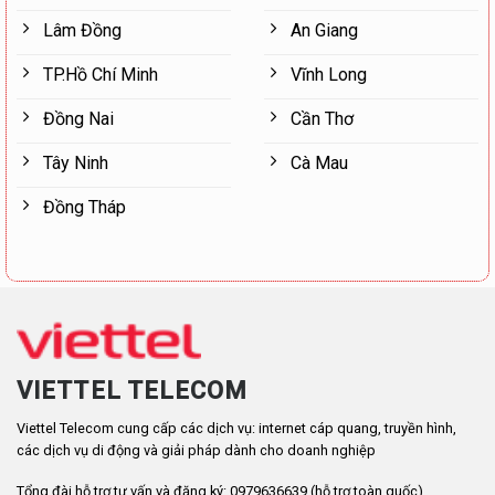
Lâm Đồng
An Giang
TP.Hồ Chí Minh
Vĩnh Long
Đồng Nai
Cần Thơ
Tây Ninh
Cà Mau
Đồng Tháp
VIETTEL TELECOM
Viettel Telecom cung cấp các dịch vụ: internet cáp quang, truyền hình,
các dịch vụ di động và giải pháp dành cho doanh nghiệp
Tổng đài hỗ trợ tư vấn và đăng ký: 0979636639 (hỗ trợ toàn quốc)