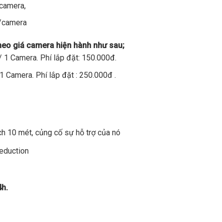
/camera,
đ/camera
theo giá camera hiện hành như sau;
 1 Camera. Phí lắp đặt: 150.000đ.
1 Camera. Phí lắp đặt : 250.000đ .
h 10 mét, củng cố sự hỗ trợ của nó
Reduction
4h.