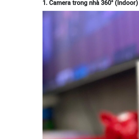
1. Camera trong nhà 360° (Indoor)