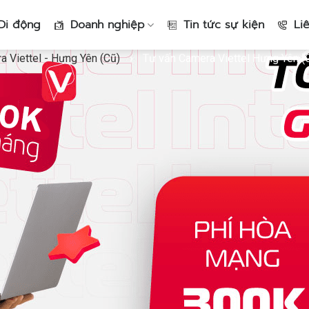
Di động
Doanh nghiệp
Tin tức sự kiện
Li
 Viettel - Hưng Yên (Cũ)
›
Tư vấn Camera Viettel Hưng Yên (