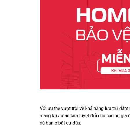
Với ưu thế vượt trội về khả năng lưu trữ đám
mang lại sự an tâm tuyệt đối cho các hộ gia
dù bạn ở bất cứ đâu.