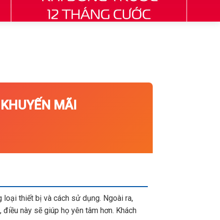
KHUYẾN MÃI
loại thiết bị và cách sử dụng. Ngoài ra,
 điều này sẽ giúp họ yên tâm hơn. Khách