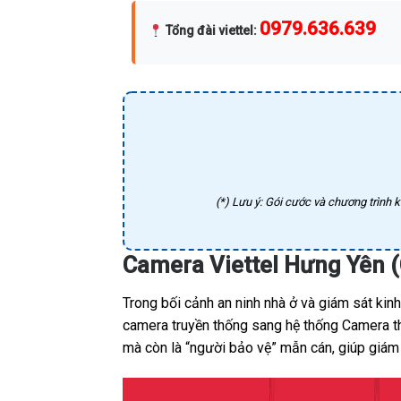
0979.636.639
Tổng đài viettel
:
(*) Lưu ý: Gói cước và chương trình k
Camera Viettel Hưng Yên (
Trong bối cảnh an ninh nhà ở và giám sát ki
camera truyền thống sang hệ thống Camera thô
mà còn là “người bảo vệ” mẫn cán, giúp giám 