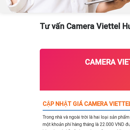
Tư vấn Camera Viettel H
CAMERA VIET
CẬP NHẬT GIÁ CAMERA VIETTEL
Trong nhà và ngoài trời là hai loại sản phẩ
một khoản phí hàng tháng là 22.000 VND đượ