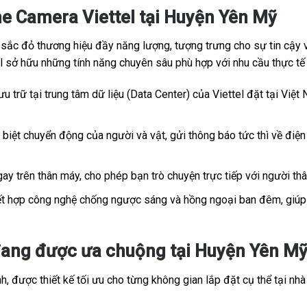
e Camera Viettel tại Huyện Yên Mỹ
c đỏ thương hiệu đầy năng lượng, tượng trưng cho sự tin cậy và
tel sở hữu những tính năng chuyên sâu phù hợp với nhu cầu thực t
u trữ tại trung tâm dữ liệu (Data Center) của Viettel đặt tại Việt 
.
iệt chuyển động của người và vật, gửi thông báo tức thì về điện 
ay trên thân máy, cho phép bạn trò chuyện trực tiếp với người th
t hợp công nghệ chống ngược sáng và hồng ngoại ban đêm, giúp h
ang được ưa chuộng tại Huyện Yên Mỹ,
, được thiết kế tối ưu cho từng không gian lắp đặt cụ thể tại nhà