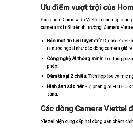
Ưu điểm vượt trội của Hom
Sản phẩm Camera do Viettel cung cấp mang sắ
camera trôi nổi trên thị trường, Camera Viet
Bảo mật dữ liệu tuyệt đối:
Dữ liệu được lư
ra nước ngoài như các dòng camera giá rẻ
Công nghệ AI thông minh:
Tự động phân b
phép.
Đàm thoại 2 chiều:
Tích hợp loa và mic ng
Hình ảnh sắc nét:
Độ phân giải Full HD kế
sáng.
Các dòng Camera Viettel đ
Viettel hiện cung cấp hai dòng sản phẩm chính