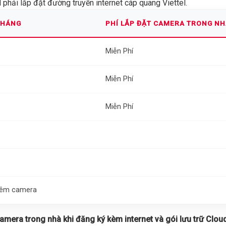
phải lắp đặt đường truyền internet cáp quang Viettel.
THÁNG
PHÍ LẮP ĐẶT CAMERA TRONG N
Miễn Phí
Miễn Phí
Miễn Phí
thêm camera
 camera trong nhà khi đăng ký kèm internet và gói lưu trữ Cloud