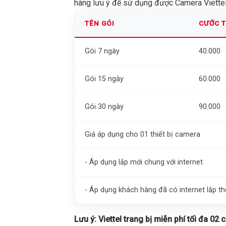
hàng lưu ý để sử dụng được Camera Viettel 
TÊN GÓI
CƯỚC 
Gói 7 ngày
40.000
Gói 15 ngày
60.000
Gói 30 ngày
90.000
Giá áp dụng cho 01 thiết bị camera
- Áp dụng lắp mới chung với internet
- Áp dụng khách hàng đã có internet lắp 
Lưu ý:
Viettel trang bị miễn phí tối đa 02