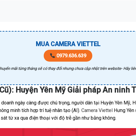
MUA CAMERA VIETTEL
0979.636.639
huyến mãi từng tháng sẽ có thay đổi nhưng chưa cập nhật trên website- Hãy liên
Cũ): Huyện Yên Mỹ Giải pháp An ninh
nh doanh ngày càng được chú trọng, người dân tại Huyện Yên Mỹ, 
ng minh tích hợp trí tuệ nhân tạo (AI).
Camera Viettel
Hưng Yên (C
sát từ xa qua điện thoại với độ trễ gần như bằng không.