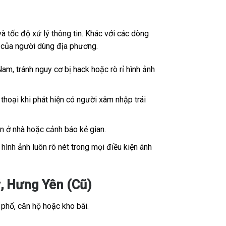
 tốc độ xử lý thông tin. Khác với các dòng
ế của người dùng địa phương.
Nam, tránh nguy cơ bị hack hoặc rò rỉ hình ảnh
thoại khi phát hiện có người xâm nhập trái
ân ở nhà hoặc cảnh báo kẻ gian.
ình ảnh luôn rõ nét trong mọi điều kiện ánh
 Hưng Yên (Cũ)
 phố, căn hộ hoặc kho bãi.