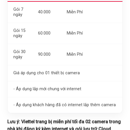
Gói 7
40.000
Miễn Phí
ngày
Gói 15
60.000
Miễn Phí
ngày
Gói 30
90.000
Miễn Phí
ngày
Giá áp dụng cho 01 thiết bị camera
- Áp dụng lắp mới chung với internet
- Áp dụng khách hàng đã có internet lắp thêm camera
Lưu ý:
Viettel trang bị miễn phí tối đa 02 camera trong
nhà khi đăng ký kèm internet và gói lưu trữ Cloud.