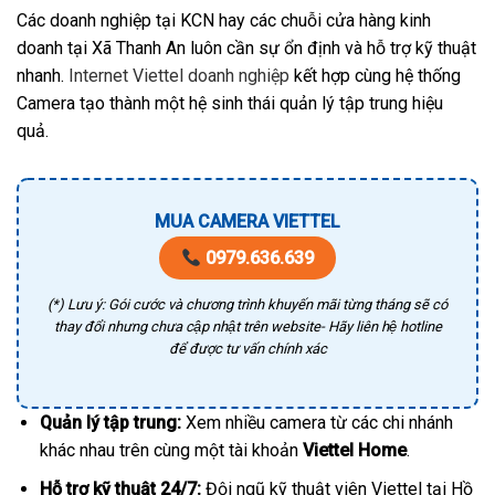
Các doanh nghiệp tại KCN hay các chuỗi cửa hàng kinh
doanh tại Xã Thanh An luôn cần sự ổn định và hỗ trợ kỹ thuật
nhanh.
Internet Viettel doanh nghiệp
kết hợp cùng hệ thống
Camera tạo thành một hệ sinh thái quản lý tập trung hiệu
quả.
MUA CAMERA VIETTEL
0979.636.639
(*) Lưu ý: Gói cước và chương trình khuyến mãi từng tháng sẽ có
thay đổi nhưng chưa cập nhật trên website- Hãy liên hệ hotline
để được tư vấn chính xác
Quản lý tập trung:
Xem nhiều camera từ các chi nhánh
khác nhau trên cùng một tài khoản
Viettel Home
.
Hỗ trợ kỹ thuật 24/7:
Đội ngũ kỹ thuật viên Viettel tại Hồ