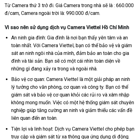
Từ Camera thứ 3 trở đi. Giá Camera trong nhà sẽ là : 660.000
đ/cam, Camera ngoài trời là: 990.000 đ/cam.
Vì sao nên sử dụng dịch vụ Camera Viettel Hồ Chí Minh
An ninh gia đình: Gia đình là nơi bạn thấy yên tâm và an
toàn nhất. Với Camera Viettel, bạn có thể bảo vệ và giám
sát an ninh ngôi nhà của mình, đảm bảo an toàn cho gia
đình và tài sản. Bạn sẽ có một cái nhìn toàn diện về
những gì đang xảy ra trong và ngoài nhà.
Bảo vệ cơ quan: Camera Viettel là một giải pháp an ninh
lý tưởng cho văn phòng, cơ quan và công ty. Bạn có thể
giám sát và bảo vệ cơ quan khỏi các rủi ro và xâm nhập
không mong muốn. Việc có một hệ thống giám sát chuyên
nghiệp giúp tăng cường an ninh và giảm thiểu các vấn đề
liên quan đến an toàn.
Tiện lợi và linh hoạt: Dịch vụ Camera Viettel cho phép bạn
truy cập và giám sát từ xa thông qua ứng dụng di động.