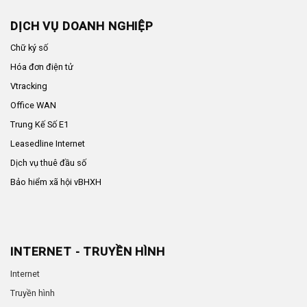
DỊCH VỤ DOANH NGHIỆP
Chữ ký số
Hóa đơn điện tử
Vtracking
Office WAN
Trung Kế Số E1
Leasedline Internet
Dịch vụ thuê đầu số
Bảo hiểm xã hội vBHXH
INTERNET - TRUYỀN HÌNH
Internet
Truyền hình