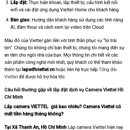
Lắp đặt:
Thực hiện khoan, lắp thiết bị, cấu hình kết nối
wifi và cài đặt ứng dụng Viettel Home cho khách hàng.
Bàn giao:
Hướng dẫn khách hàng sử dụng các tính năng
AI, đàm thoại và cách xem lại video trên Cloud.
Màu đỏ của Viettel gắn liền với tinh thần phục vụ “từ trái
tim”. Chúng tôi không chỉ bán thiết bị, chúng tôi mang đến sự
an tâm cho ngôi nhà của bạn. Mọi thông tin chi tiết về các
sản phẩm công nghệ mới nhất, quý khách có thể tham khảo
thêm tại
lapwifiviettel.vn
hoặc liên hệ trực tiếp
Tổng đài
Viettel
để được hỗ trợ hỏa tốc.
Câu hỏi thường gặp về lắp đặt dịch vụ Camera Viettel Hồ
Chí Minh
Lắp camera VIETTEL giá bao nhiêu? Camera Viettel có
mất tiền hàng tháng không?
Tại Xã Thanh An, Hồ Chí Minh
Lắp camera Viettel hiện nay