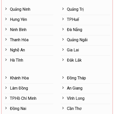
Quảng Ninh
Quảng Trị
Hưng Yên
TP.Huế
Ninh Bình
Đà Nẵng
Thanh Hóa
Quảng Ngãi
Nghệ An
Gia Lai
Hà Tĩnh
Đắk Lắk
Khánh Hòa
Đồng Tháp
Lâm Đồng
An Giang
TP.Hồ Chí Minh
Vĩnh Long
Đồng Nai
Cần Thơ