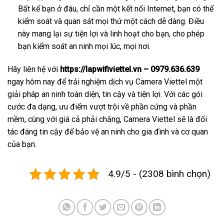
Bất kể bạn ở đâu, chỉ cần một kết nối Internet, bạn có thể
kiểm soát và quan sát mọi thứ một cách dễ dàng. Điều
này mang lại sự tiện lợi và linh hoạt cho bạn, cho phép
bạn kiểm soát an ninh mọi lúc, mọi nơi.
Hãy liên hệ với
https://lapwifiviettel.vn – 0979.636.639
ngay hôm nay để trải nghiệm dịch vụ Camera Viettel một
giải pháp an ninh toàn diện, tin cậy và tiện lợi. Với các gói
cước đa dạng, ưu điểm vượt trội về phần cứng và phần
mềm, cùng với giá cả phải chăng, Camera Viettel sẽ là đối
tác đáng tin cậy để bảo vệ an ninh cho gia đình và cơ quan
của bạn.
4.9/5 - (2308 bình chọn)