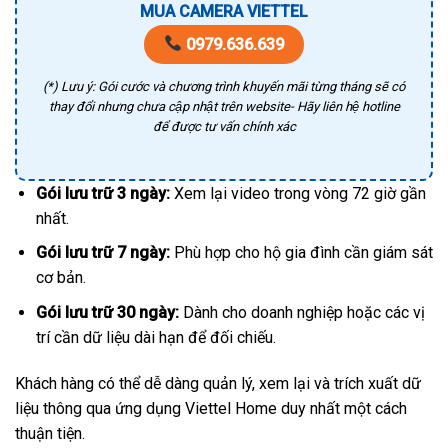
MUA CAMERA VIETTEL
0979.636.639
(*) Lưu ý: Gói cước và chương trình khuyến mãi từng tháng sẽ có
thay đổi nhưng chưa cập nhật trên website- Hãy liên hệ hotline
để được tư vấn chính xác
Gói lưu trữ 3 ngày:
Xem lại video trong vòng 72 giờ gần
nhất.
Gói lưu trữ 7 ngày:
Phù hợp cho hộ gia đình cần giám sát
cơ bản.
Gói lưu trữ 30 ngày:
Dành cho doanh nghiệp hoặc các vị
trí cần dữ liệu dài hạn để đối chiếu.
Khách hàng có thể dễ dàng quản lý, xem lại và trích xuất dữ
liệu thông qua ứng dụng Viettel Home duy nhất một cách
thuận tiện.