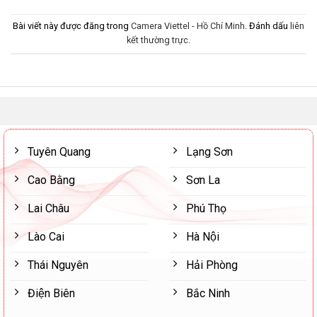
Bài viết này được đăng trong
Camera Viettel - Hồ Chí Minh
. Đánh dấu
liên
kết thường trực
.
Tuyên Quang
Lạng Sơn
Cao Bằng
Sơn La
Lai Châu
Phú Thọ
Lào Cai
Hà Nội
Thái Nguyên
Hải Phòng
Điện Biên
Bắc Ninh