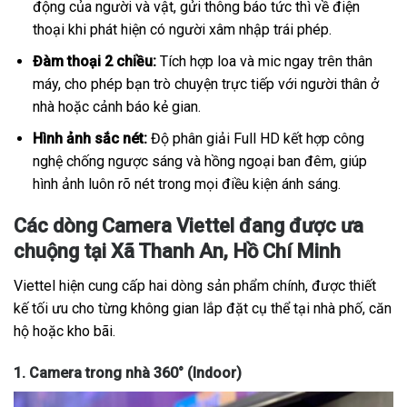
động của người và vật, gửi thông báo tức thì về điện
thoại khi phát hiện có người xâm nhập trái phép.
Đàm thoại 2 chiều:
Tích hợp loa và mic ngay trên thân
máy, cho phép bạn trò chuyện trực tiếp với người thân ở
nhà hoặc cảnh báo kẻ gian.
Hình ảnh sắc nét:
Độ phân giải Full HD kết hợp công
nghệ chống ngược sáng và hồng ngoại ban đêm, giúp
hình ảnh luôn rõ nét trong mọi điều kiện ánh sáng.
Các dòng Camera Viettel đang được ưa
chuộng tại Xã Thanh An, Hồ Chí Minh
Viettel hiện cung cấp hai dòng sản phẩm chính, được thiết
kế tối ưu cho từng không gian lắp đặt cụ thể tại nhà phố, căn
hộ hoặc kho bãi.
1. Camera trong nhà 360° (Indoor)