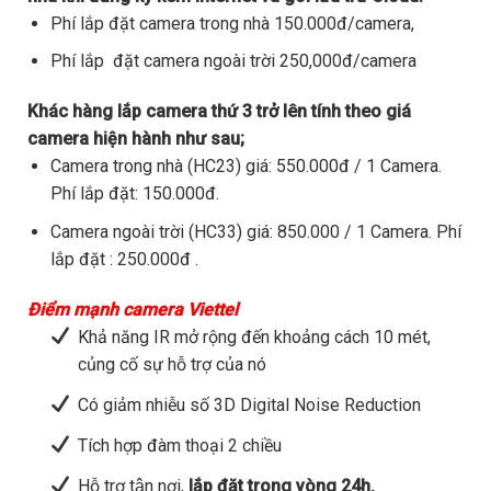
Phí lắp đặt camera trong nhà 150.000đ/camera,
Phí lắp đặt camera ngoài trời 250,000đ/camera
Khác hàng lắp camera thứ 3 trở lên tính theo giá
camera hiện hành như sau;
Camera trong nhà (HC23) giá: 550.000đ / 1 Camera.
Phí lắp đặt: 150.000đ.
Camera ngoài trời (HC33) giá: 850.000 / 1 Camera. Phí
lắp đặt : 250.000đ .
Điểm mạnh camera Viettel
Khả năng IR mở rộng đến khoảng cách 10 mét,
củng cố sự hỗ trợ của nó
Có giảm nhiễu số 3D Digital Noise Reduction
Tích hợp đàm thoại 2 chiều
Hỗ trợ tận nơi,
lắp đặt trong vòng 24h.