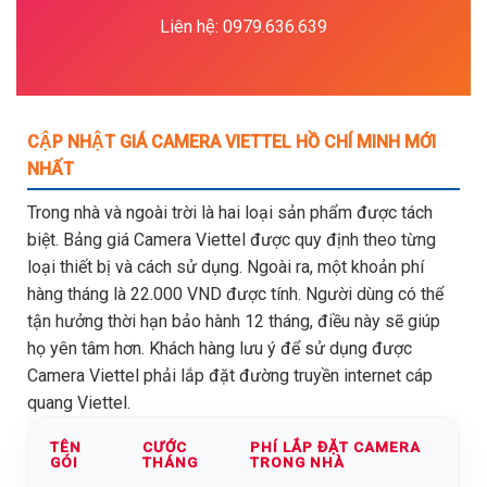
Liên hệ: 0979.636.639
CẬP NHẬT GIÁ CAMERA VIETTEL HỒ CHÍ MINH MỚI
NHẤT
Trong nhà và ngoài trời là hai loại sản phẩm được tách
biệt. Bảng giá Camera Viettel được quy định theo từng
loại thiết bị và cách sử dụng. Ngoài ra, một khoản phí
hàng tháng là 22.000 VND được tính. Người dùng có thể
tận hưởng thời hạn bảo hành 12 tháng, điều này sẽ giúp
họ yên tâm hơn. Khách hàng lưu ý để sử dụng được
Camera Viettel phải lắp đặt đường truyền internet cáp
quang Viettel.
TÊN
CƯỚC
PHÍ LẮP ĐẶT CAMERA
GÓI
THÁNG
TRONG NHÀ