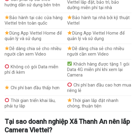
Viettel lắp đặt, bảo trì, bảo
hướng dẫn sử dụng bên trên
dưỡng miễn phí tại nhà
Bảo hành tại các cửa hàng
Bảo hành tại nhà bởi kỹ thuật
Viettel trên toàn quốc
Viettel
Dùng App Viettel Home để
Dùng App Viettel Home để
quản lý và sử dụng
quản lý và sử dụng
Dễ dàng chia sẻ cho nhiều
Dễ dàng chia sẻ cho nhiều
người cần xem Video
người cần xem Video
Khách hàng được tặng 1 gói
Không có gói Data miễn
Data 4G miễn phí khi xem lại
phí đi kèm
Camera
Chi phí ban đầu cao hơn mua
Chi phí ban đầu thấp hơn
riêng lẻ
Thời gian triển khai lâu,
Thời gian lắp đặt nhanh
phải tự lắp
chóng, thuận tiện
Tại sao doanh nghiệp Xã Thanh An nên lắp
Camera Viettel?