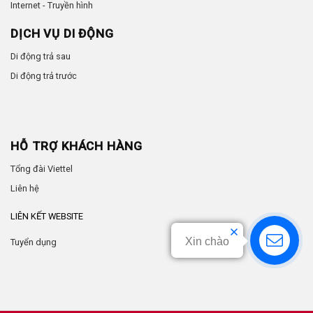
Internet - Truyền hình
DỊCH VỤ DI ĐỘNG
Di động trả sau
Di động trả trước
HỖ TRỢ KHÁCH HÀNG
Tổng đài Viettel
Liên hệ
LIÊN KẾT WEBSITE
Xin chào
Tuyển dụng