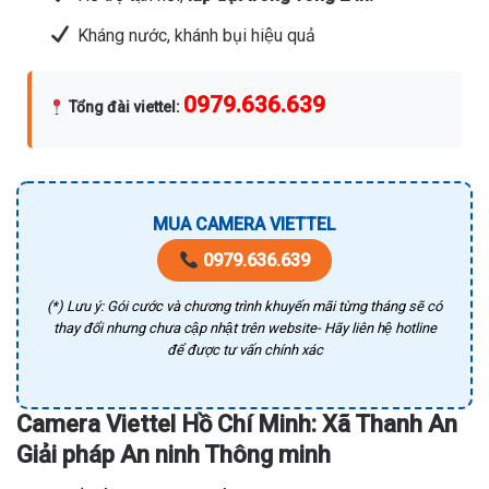
Kháng nước, khánh bụi hiệu quả
0979.636.639
Tổng đài viettel
:
MUA CAMERA VIETTEL
0979.636.639
(*) Lưu ý: Gói cước và chương trình khuyến mãi từng tháng sẽ có
thay đổi nhưng chưa cập nhật trên website- Hãy liên hệ hotline
để được tư vấn chính xác
Camera Viettel Hồ Chí Minh: Xã Thanh An
Giải pháp An ninh Thông minh