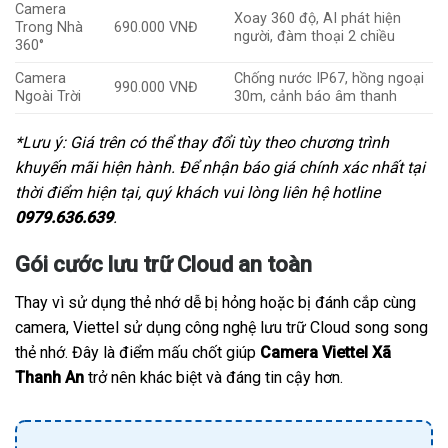
Camera
Xoay 360 độ, AI phát hiện
Trong Nhà
690.000 VNĐ
người, đàm thoại 2 chiều
360°
Camera
Chống nước IP67, hồng ngoại
990.000 VNĐ
Ngoài Trời
30m, cảnh báo âm thanh
*Lưu ý: Giá trên có thể thay đổi tùy theo chương trình
khuyến mãi hiện hành. Để nhận báo giá chính xác nhất tại
thời điểm hiện tại, quý khách vui lòng liên hệ hotline
0979.636.639
.
Gói cước lưu trữ Cloud an toàn
Thay vì sử dụng thẻ nhớ dễ bị hỏng hoặc bị đánh cắp cùng
camera, Viettel sử dụng công nghệ lưu trữ Cloud song song
thẻ nhớ. Đây là điểm mấu chốt giúp
Camera Viettel Xã
Thanh An
trở nên khác biệt và đáng tin cậy hơn.