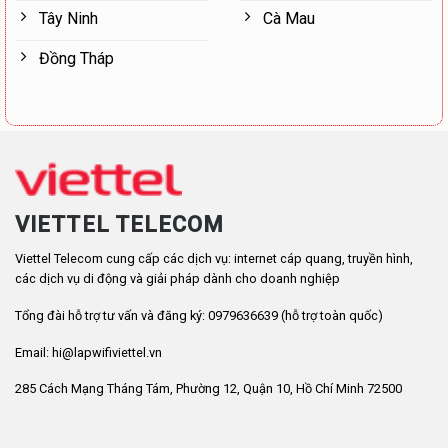
Tây Ninh
Cà Mau
Đồng Tháp
VIETTEL TELECOM
Viettel Telecom cung cấp các dịch vụ: internet cáp quang, truyền hình,
các dịch vụ di động và giải pháp dành cho doanh nghiệp
Tổng đài hỗ trợ tư vấn và đăng ký: 0979636639 (hỗ trợ toàn quốc)
Email: hi@lapwifiviettel.vn
285 Cách Mạng Tháng Tám, Phường 12, Quận 10, Hồ Chí Minh 72500