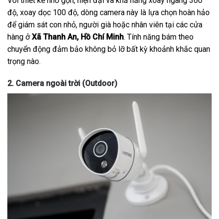
Với thiết kế nhỏ gọn, hiện đại và khả năng xoay ngang 360
độ, xoay dọc 100 độ, dòng camera này là lựa chọn hoàn hảo
để giám sát con nhỏ, người già hoặc nhân viên tại các cửa
hàng ở
Xã Thanh An, Hồ Chí Minh
. Tính năng bám theo
chuyển động đảm bảo không bỏ lỡ bất kỳ khoảnh khắc quan
trọng nào.
2. Camera ngoài trời (Outdoor)