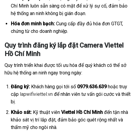
Chí Minh luôn sẵn sàng có mặt để xử lý sự cố, đảm bảo
hệ thống an ninh không bị gián đoạn.
Hóa đơn minh bạch:
Cung cấp đầy đủ hóa đơn GTGT,
chứng từ cho doanh nghiệp.
Quy trình đăng ký lắp đặt Camera Viettel
Hồ Chí Minh
Quy trình triển khai được tối ưu hóa để quý khách có thể sở
hữu hệ thống an ninh ngay trong ngày:
Đăng ký:
Khách hàng gọi tới số
0979.636.639
hoặc truy
cập
lapwifiviettel.vn
để nhân viên tư vấn gói cước và thiết
bị.
Khảo sát:
Kỹ thuật viên
Viettel Hồ Chí Minh
đến tận nhà
khảo sát vị trí lắp đặt, đảm bảo góc quét rộng nhất và
thẩm mỹ cho ngôi nhà.