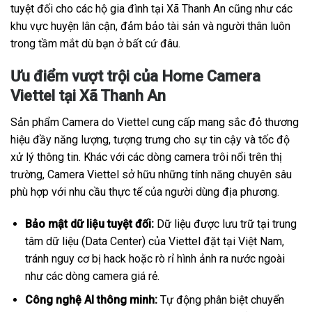
tuyệt đối cho các hộ gia đình tại Xã Thanh An cũng như các
khu vực huyện lân cận, đảm bảo tài sản và người thân luôn
trong tầm mắt dù bạn ở bất cứ đâu.
Ưu điểm vượt trội của Home Camera
Viettel tại Xã Thanh An
Sản phẩm Camera do Viettel cung cấp mang sắc đỏ thương
hiệu đầy năng lượng, tượng trưng cho sự tin cậy và tốc độ
xử lý thông tin. Khác với các dòng camera trôi nổi trên thị
trường, Camera Viettel sở hữu những tính năng chuyên sâu
phù hợp với nhu cầu thực tế của người dùng địa phương.
Bảo mật dữ liệu tuyệt đối:
Dữ liệu được lưu trữ tại trung
tâm dữ liệu (Data Center) của Viettel đặt tại Việt Nam,
tránh nguy cơ bị hack hoặc rò rỉ hình ảnh ra nước ngoài
như các dòng camera giá rẻ.
Công nghệ AI thông minh:
Tự động phân biệt chuyển