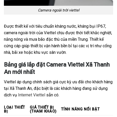
Camera ngoài trời viettel
Được thiết kế với tiêu chuẩn kháng nước, kháng bụi IP67,
camera ngoài trời của Viettel chịu được thời tiết khắc nghiệt,
nắng nóng và mưa bão đặc thù của miền Trung. Thiết kế
cứng cáp giúp thiết bị vận hành bền bỉ tại các vị trí như cổng
nhà, bãi xe hoặc khu vực sân vườn.
Bảng giá lắp đặt Camera Viettel Xã Thanh
An mới nhất
Viettel áp dụng chính sách giá cực kỳ ưu đãi cho khách hàng
tại Xã Thanh An, đặc biệt là các khách hàng đang sử dụng
dịch vụ
Internet Viettel
sẵn có.
LOẠI THIẾT
GIÁ THIẾT BỊ
TÍNH NĂNG NỔI BẬT
BỊ
(THAM KHẢO)