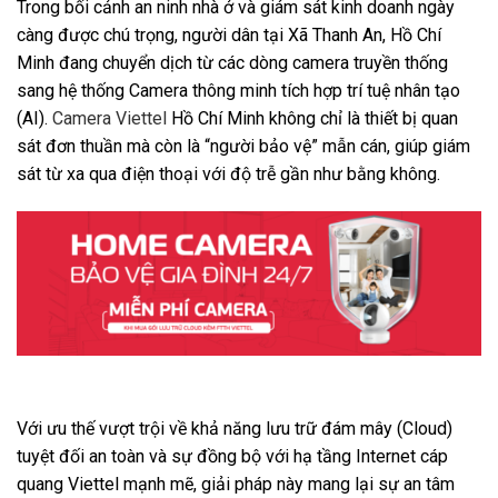
Trong bối cảnh an ninh nhà ở và giám sát kinh doanh ngày
càng được chú trọng, người dân tại Xã Thanh An, Hồ Chí
Minh đang chuyển dịch từ các dòng camera truyền thống
sang hệ thống Camera thông minh tích hợp trí tuệ nhân tạo
(AI).
Camera Viettel
Hồ Chí Minh không chỉ là thiết bị quan
sát đơn thuần mà còn là “người bảo vệ” mẫn cán, giúp giám
sát từ xa qua điện thoại với độ trễ gần như bằng không.
Với ưu thế vượt trội về khả năng lưu trữ đám mây (Cloud)
tuyệt đối an toàn và sự đồng bộ với hạ tầng Internet cáp
quang Viettel mạnh mẽ, giải pháp này mang lại sự an tâm