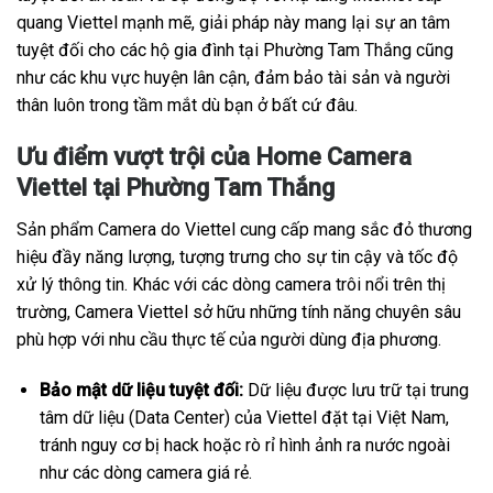
quang Viettel mạnh mẽ, giải pháp này mang lại sự an tâm
tuyệt đối cho các hộ gia đình tại Phường Tam Thắng cũng
như các khu vực huyện lân cận, đảm bảo tài sản và người
thân luôn trong tầm mắt dù bạn ở bất cứ đâu.
Ưu điểm vượt trội của Home Camera
Viettel tại Phường Tam Thắng
Sản phẩm Camera do Viettel cung cấp mang sắc đỏ thương
hiệu đầy năng lượng, tượng trưng cho sự tin cậy và tốc độ
xử lý thông tin. Khác với các dòng camera trôi nổi trên thị
trường, Camera Viettel sở hữu những tính năng chuyên sâu
phù hợp với nhu cầu thực tế của người dùng địa phương.
Bảo mật dữ liệu tuyệt đối:
Dữ liệu được lưu trữ tại trung
tâm dữ liệu (Data Center) của Viettel đặt tại Việt Nam,
tránh nguy cơ bị hack hoặc rò rỉ hình ảnh ra nước ngoài
như các dòng camera giá rẻ.