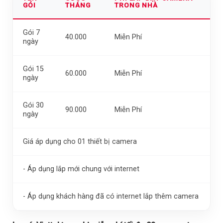
GÓI
THÁNG
TRONG NHÀ
Gói 7
40.000
Miễn Phí
ngày
Gói 15
60.000
Miễn Phí
ngày
Gói 30
90.000
Miễn Phí
ngày
Giá áp dụng cho 01 thiết bị camera
- Áp dụng lắp mới chung với internet
- Áp dụng khách hàng đã có internet lắp thêm camera