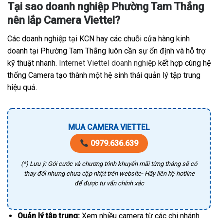
Tại sao doanh nghiệp Phường Tam Thắng
nên lắp Camera Viettel?
Các doanh nghiệp tại KCN hay các chuỗi cửa hàng kinh
doanh tại Phường Tam Thắng luôn cần sự ổn định và hỗ trợ
kỹ thuật nhanh.
Internet Viettel doanh nghiệp
kết hợp cùng hệ
thống Camera tạo thành một hệ sinh thái quản lý tập trung
hiệu quả.
MUA CAMERA VIETTEL
0979.636.639
(*) Lưu ý: Gói cước và chương trình khuyến mãi từng tháng sẽ có
thay đổi nhưng chưa cập nhật trên website- Hãy liên hệ hotline
để được tư vấn chính xác
Quản lý tập trung:
Xem nhiều camera từ các chi nhánh