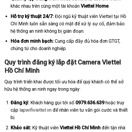
khác nhau trên cùng một tài khoản
Viettel Home
.
Hỗ trợ kỹ thuật 24/7:
Đội ngũ kỹ thuật viên Viettel tại Hồ
Chí Minh luôn sẵn sàng có mặt để xử lý sự cố, đảm bảo
hệ thống an ninh không bị gián đoạn.
Hóa đơn minh bạch:
Cung cấp đầy đủ hóa đơn GTGT,
chứng từ cho doanh nghiệp.
Quy trình đăng ký lắp đặt Camera Viettel
Hồ Chí Minh
Quy trình triển khai được tối ưu hóa để quý khách có thể sở
hữu hệ thống an ninh ngay trong ngày:
Đăng ký:
Khách hàng gọi tới số
0979.636.639
hoặc truy
cập
lapwifiviettel.vn
để nhân viên tư vấn gói cước và thiết
bị.
Khảo sát:
Kỹ thuật viên
Viettel Hồ Chí Minh
đến tận nhà