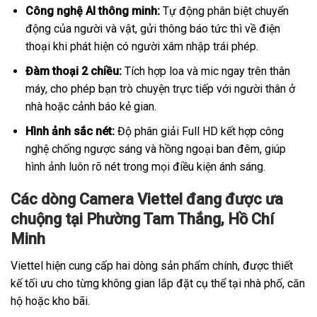
Công nghệ AI thông minh:
Tự động phân biệt chuyển
động của người và vật, gửi thông báo tức thì về điện
thoại khi phát hiện có người xâm nhập trái phép.
Đàm thoại 2 chiều:
Tích hợp loa và mic ngay trên thân
máy, cho phép bạn trò chuyện trực tiếp với người thân ở
nhà hoặc cảnh báo kẻ gian.
Hình ảnh sắc nét:
Độ phân giải Full HD kết hợp công
nghệ chống ngược sáng và hồng ngoại ban đêm, giúp
hình ảnh luôn rõ nét trong mọi điều kiện ánh sáng.
Các dòng Camera Viettel đang được ưa
chuộng tại Phường Tam Thắng, Hồ Chí
Minh
Viettel hiện cung cấp hai dòng sản phẩm chính, được thiết
kế tối ưu cho từng không gian lắp đặt cụ thể tại nhà phố, căn
hộ hoặc kho bãi.