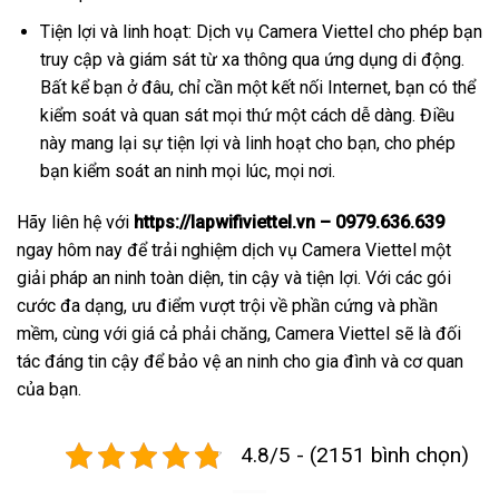
Tiện lợi và linh hoạt: Dịch vụ Camera Viettel cho phép bạn
truy cập và giám sát từ xa thông qua ứng dụng di động.
Bất kể bạn ở đâu, chỉ cần một kết nối Internet, bạn có thể
kiểm soát và quan sát mọi thứ một cách dễ dàng. Điều
này mang lại sự tiện lợi và linh hoạt cho bạn, cho phép
bạn kiểm soát an ninh mọi lúc, mọi nơi.
Hãy liên hệ với
https://lapwifiviettel.vn – 0979.636.639
ngay hôm nay để trải nghiệm dịch vụ Camera Viettel một
giải pháp an ninh toàn diện, tin cậy và tiện lợi. Với các gói
cước đa dạng, ưu điểm vượt trội về phần cứng và phần
mềm, cùng với giá cả phải chăng, Camera Viettel sẽ là đối
tác đáng tin cậy để bảo vệ an ninh cho gia đình và cơ quan
của bạn.
4.8/5 - (2151 bình chọn)