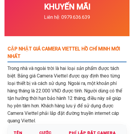
KHUYẾN MÃI
Liên hệ: 0979.636.639
CẬP NHẬT GIÁ CAMERA VIETTEL HỒ CHÍ MINH MỚI
NHẤT
Trong nhà và ngoài trời là hai loại sản phẩm được tách
biệt. Bảng giá Camera Viettel được quy định theo từng
loại thiết bị và cách sử dụng. Ngoài ra, một khoản phí
hàng tháng là 22.000 VND được tính. Người dùng có thể
tận hưởng thời hạn bảo hành 12 tháng, điều này sẽ giúp
họ yên tâm hơn. Khách hàng lưu ý để sử dụng được
Camera Viettel phải lắp đặt đường truyền internet cáp
quang Viettel.
TÊN
CƯỚC
PHÍ LẮP ĐẶT CAMERA