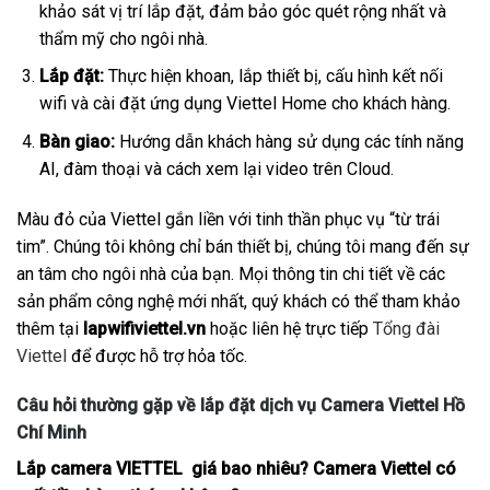
khảo sát vị trí lắp đặt, đảm bảo góc quét rộng nhất và
thẩm mỹ cho ngôi nhà.
Lắp đặt:
Thực hiện khoan, lắp thiết bị, cấu hình kết nối
wifi và cài đặt ứng dụng Viettel Home cho khách hàng.
Bàn giao:
Hướng dẫn khách hàng sử dụng các tính năng
AI, đàm thoại và cách xem lại video trên Cloud.
Màu đỏ của Viettel gắn liền với tinh thần phục vụ “từ trái
tim”. Chúng tôi không chỉ bán thiết bị, chúng tôi mang đến sự
an tâm cho ngôi nhà của bạn. Mọi thông tin chi tiết về các
sản phẩm công nghệ mới nhất, quý khách có thể tham khảo
thêm tại
lapwifiviettel.vn
hoặc liên hệ trực tiếp
Tổng đài
Viettel
để được hỗ trợ hỏa tốc.
Câu hỏi thường gặp về lắp đặt dịch vụ Camera Viettel Hồ
Chí Minh
Lắp camera VIETTEL giá bao nhiêu? Camera Viettel có