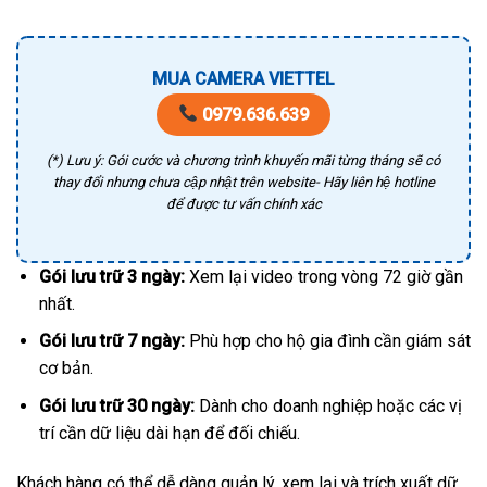
MUA CAMERA VIETTEL
0979.636.639
(*) Lưu ý: Gói cước và chương trình khuyến mãi từng tháng sẽ có
thay đổi nhưng chưa cập nhật trên website- Hãy liên hệ hotline
để được tư vấn chính xác
Gói lưu trữ 3 ngày:
Xem lại video trong vòng 72 giờ gần
nhất.
Gói lưu trữ 7 ngày:
Phù hợp cho hộ gia đình cần giám sát
cơ bản.
Gói lưu trữ 30 ngày:
Dành cho doanh nghiệp hoặc các vị
trí cần dữ liệu dài hạn để đối chiếu.
Khách hàng có thể dễ dàng quản lý, xem lại và trích xuất dữ