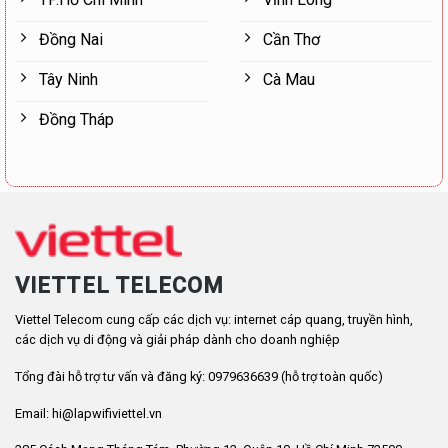
Đồng Nai
Cần Thơ
Tây Ninh
Cà Mau
Đồng Tháp
VIETTEL TELECOM
Viettel Telecom cung cấp các dịch vụ: internet cáp quang, truyền hình,
các dịch vụ di động và giải pháp dành cho doanh nghiệp
Tổng đài hỗ trợ tư vấn và đăng ký: 0979636639 (hỗ trợ toàn quốc)
Email: hi@lapwifiviettel.vn