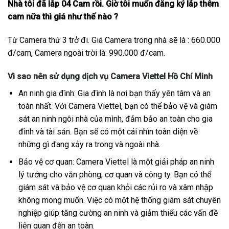
Nhà tôi đã lắp 04 Cam rồi. Giờ tôi muốn đăng ký lắp thêm
cam nữa thì giá như thế nào ?
Từ Camera thứ 3 trở đi. Giá Camera trong nhà sẽ là : 660.000
đ/cam, Camera ngoài trời là: 990.000 đ/cam.
Vì sao nên sử dụng dịch vụ Camera Viettel Hồ Chí Minh
An ninh gia đình: Gia đình là nơi bạn thấy yên tâm và an
toàn nhất. Với Camera Viettel, bạn có thể bảo vệ và giám
sát an ninh ngôi nhà của mình, đảm bảo an toàn cho gia
đình và tài sản. Bạn sẽ có một cái nhìn toàn diện về
những gì đang xảy ra trong và ngoài nhà.
Bảo vệ cơ quan: Camera Viettel là một giải pháp an ninh
lý tưởng cho văn phòng, cơ quan và công ty. Bạn có thể
giám sát và bảo vệ cơ quan khỏi các rủi ro và xâm nhập
không mong muốn. Việc có một hệ thống giám sát chuyên
nghiệp giúp tăng cường an ninh và giảm thiểu các vấn đề
liên quan đến an toàn.