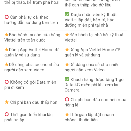
thẻ bị tháo, kẻ trộm phá hoại
thể can thiệp vào dữ liệu
Được nhân viên kỹ thuật
Cần phải tự cài theo
Viettel lắp đặt, bảo trì, bảo
hướng dẫn sử dụng bên trên
dưỡng miễn phí tại nhà
Bảo hành tại các cửa hàng
Bảo hành tại nhà bởi kỹ thuật
Viettel trên toàn quốc
Viettel
Dùng App Viettel Home để
Dùng App Viettel Home để
quản lý và sử dụng
quản lý và sử dụng
Dễ dàng chia sẻ cho nhiều
Dễ dàng chia sẻ cho nhiều
người cần xem Video
người cần xem Video
Khách hàng được tặng 1 gói
Không có gói Data miễn
Data 4G miễn phí khi xem lại
phí đi kèm
Camera
Chi phí ban đầu cao hơn mua
Chi phí ban đầu thấp hơn
riêng lẻ
Thời gian triển khai lâu,
Thời gian lắp đặt nhanh
phải tự lắp
chóng, thuận tiện