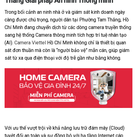
Thắng Giải pháp An ninh Thông minh
Trong bối cảnh an ninh nhà ở và giám sát kinh doanh ngày
càng được chú trọng, người dân tại Phường Tam Thắng, Hồ
Chí Minh đang chuyển dịch từ các dòng camera truyền thống
sang hệ thống Camera thông minh tích hợp trí tuệ nhân tạo
(AI).
Camera Viettel
Hồ Chí Minh không chỉ là thiết bị quan
sát đơn thuần mà còn là “người bảo vệ” mẫn cán, giúp giám
sát từ xa qua điện thoại với độ trễ gần như bằng không.
Với ưu thế vượt trội về khả năng lưu trữ đám mây (Cloud)
tuyệt đối an toàn và sự đồng bộ với hạ tầng Internet cáp