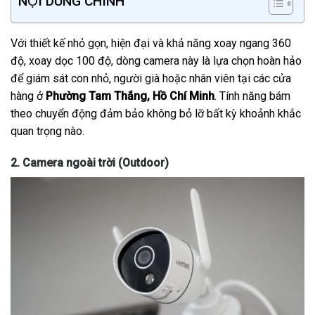
NỘI DUNG CHÍNH
Với thiết kế nhỏ gọn, hiện đại và khả năng xoay ngang 360
độ, xoay dọc 100 độ, dòng camera này là lựa chọn hoàn hảo
để giám sát con nhỏ, người già hoặc nhân viên tại các cửa
hàng ở
Phường Tam Thắng, Hồ Chí Minh
. Tính năng bám
theo chuyển động đảm bảo không bỏ lỡ bất kỳ khoảnh khắc
quan trọng nào.
2. Camera ngoài trời (Outdoor)