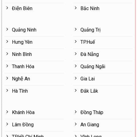
Điện Biên
Bắc Ninh
Quảng Ninh
Quảng Trị
Hưng Yên
TP.Huế
Ninh Bình
Đà Nẵng
Thanh Hóa
Quảng Ngãi
Nghệ An
Gia Lai
Hà Tĩnh
Đắk Lắk
Khánh Hòa
Đồng Tháp
Lâm Đồng
An Giang
TP.Hồ Chí Minh
Vĩnh Long