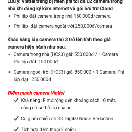
Lưu ý:
Viettel trang bị miễn phí tối đa 02 camera trong
nhà khi đăng ký kèm internet và gói lưu trữ Cloud.
Phí lắp đặt camera trong nhà 150.000đ/camera,
Phí lắp đặt camera ngoài trời 250,000đ/camera
Khác hàng lắp camera thứ 3 trở lên tính theo giá
camera hiện hành như sau;
Camera trong nhà (HC23) giá: 550.000đ / 1 Camera.
Phí lắp đặt: 150.000đ.
Camera ngoài trời (HC33) giá: 850.000 / 1 Camera. Phí
lắp đặt : 250.000đ .
Điểm mạnh camera Viettel
Khả năng IR mở rộng đến khoảng cách 10 mét,
củng cố sự hỗ trợ của nó
Có giảm nhiễu số 3D Digital Noise Reduction
Tích hợp đàm thoại 2 chiều