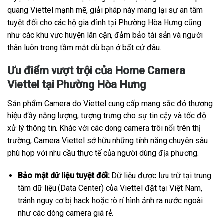
quang Viettel mạnh mẽ, giải pháp này mang lại sự an tâm
tuyệt đối cho các hộ gia đình tại Phường Hòa Hưng cũng
như các khu vực huyện lân cận, đảm bảo tài sản và người
thân luôn trong tầm mắt dù bạn ở bất cứ đâu.
Ưu điểm vượt trội của Home Camera
Viettel tại Phường Hòa Hưng
Sản phẩm Camera do Viettel cung cấp mang sắc đỏ thương
hiệu đầy năng lượng, tượng trưng cho sự tin cậy và tốc độ
xử lý thông tin. Khác với các dòng camera trôi nổi trên thị
trường, Camera Viettel sở hữu những tính năng chuyên sâu
phù hợp với nhu cầu thực tế của người dùng địa phương.
Bảo mật dữ liệu tuyệt đối:
Dữ liệu được lưu trữ tại trung
tâm dữ liệu (Data Center) của Viettel đặt tại Việt Nam,
tránh nguy cơ bị hack hoặc rò rỉ hình ảnh ra nước ngoài
như các dòng camera giá rẻ.