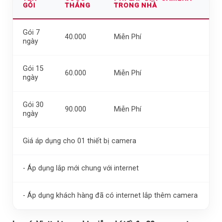
GÓI
THÁNG
TRONG NHÀ
Gói 7
40.000
Miễn Phí
ngày
Gói 15
60.000
Miễn Phí
ngày
Gói 30
90.000
Miễn Phí
ngày
Giá áp dụng cho 01 thiết bị camera
- Áp dụng lắp mới chung với internet
- Áp dụng khách hàng đã có internet lắp thêm camera