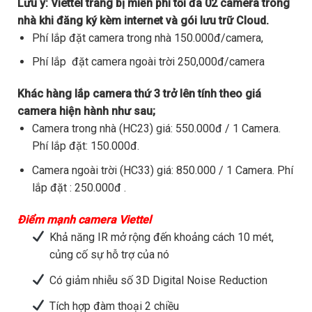
Lưu ý:
Viettel trang bị miễn phí tối đa 02 camera trong
nhà khi đăng ký kèm internet và gói lưu trữ Cloud.
Phí lắp đặt camera trong nhà 150.000đ/camera,
Phí lắp đặt camera ngoài trời 250,000đ/camera
Khác hàng lắp camera thứ 3 trở lên tính theo giá
camera hiện hành như sau;
Camera trong nhà (HC23) giá: 550.000đ / 1 Camera.
Phí lắp đặt: 150.000đ.
Camera ngoài trời (HC33) giá: 850.000 / 1 Camera. Phí
lắp đặt : 250.000đ .
Điểm mạnh camera Viettel
Khả năng IR mở rộng đến khoảng cách 10 mét,
củng cố sự hỗ trợ của nó
Có giảm nhiễu số 3D Digital Noise Reduction
Tích hợp đàm thoại 2 chiều