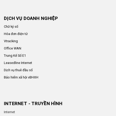
DỊCH VỤ DOANH NGHIỆP
Chữ ký số
Hóa đơn điện tử
Vtracking
Office WAN
Trung Kế Số E1
Leasedline Internet
Dịch vụ thuê đầu số
Bảo hiểm xã hội vBHXH
INTERNET - TRUYỀN HÌNH
Internet