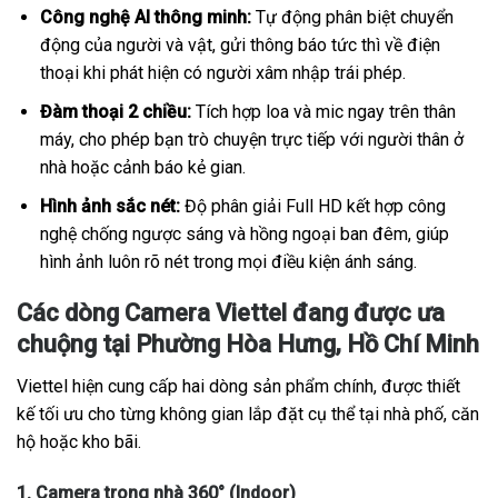
Công nghệ AI thông minh:
Tự động phân biệt chuyển
động của người và vật, gửi thông báo tức thì về điện
thoại khi phát hiện có người xâm nhập trái phép.
Đàm thoại 2 chiều:
Tích hợp loa và mic ngay trên thân
máy, cho phép bạn trò chuyện trực tiếp với người thân ở
nhà hoặc cảnh báo kẻ gian.
Hình ảnh sắc nét:
Độ phân giải Full HD kết hợp công
nghệ chống ngược sáng và hồng ngoại ban đêm, giúp
hình ảnh luôn rõ nét trong mọi điều kiện ánh sáng.
Các dòng Camera Viettel đang được ưa
chuộng tại Phường Hòa Hưng, Hồ Chí Minh
Viettel hiện cung cấp hai dòng sản phẩm chính, được thiết
kế tối ưu cho từng không gian lắp đặt cụ thể tại nhà phố, căn
hộ hoặc kho bãi.
1. Camera trong nhà 360° (Indoor)