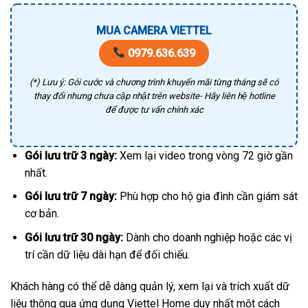
MUA CAMERA VIETTEL
0979.636.639
(*) Lưu ý: Gói cước và chương trình khuyến mãi từng tháng sẽ có
thay đổi nhưng chưa cập nhật trên website- Hãy liên hệ hotline
để được tư vấn chính xác
Gói lưu trữ 3 ngày:
Xem lại video trong vòng 72 giờ gần
nhất.
Gói lưu trữ 7 ngày:
Phù hợp cho hộ gia đình cần giám sát
cơ bản.
Gói lưu trữ 30 ngày:
Dành cho doanh nghiệp hoặc các vị
trí cần dữ liệu dài hạn để đối chiếu.
Khách hàng có thể dễ dàng quản lý, xem lại và trích xuất dữ
liệu thông qua ứng dụng Viettel Home duy nhất một cách