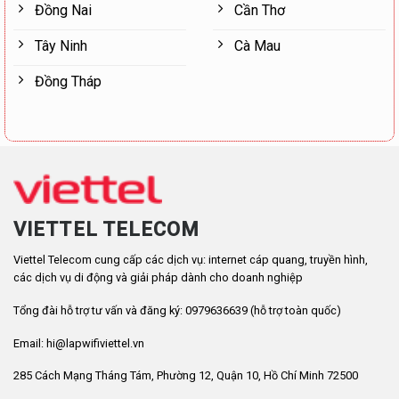
Đồng Nai
Cần Thơ
Tây Ninh
Cà Mau
Đồng Tháp
VIETTEL TELECOM
Viettel Telecom cung cấp các dịch vụ: internet cáp quang, truyền hình,
các dịch vụ di động và giải pháp dành cho doanh nghiệp
Tổng đài hỗ trợ tư vấn và đăng ký: 0979636639 (hỗ trợ toàn quốc)
Email: hi@lapwifiviettel.vn
285 Cách Mạng Tháng Tám, Phường 12, Quận 10, Hồ Chí Minh 72500