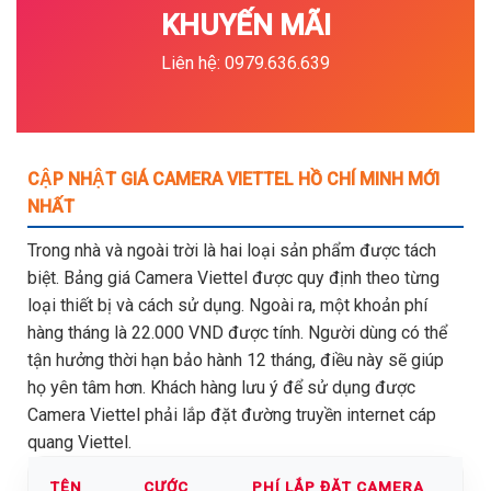
KHUYẾN MÃI
Liên hệ: 0979.636.639
CẬP NHẬT GIÁ CAMERA VIETTEL HỒ CHÍ MINH MỚI
NHẤT
Trong nhà và ngoài trời là hai loại sản phẩm được tách
biệt. Bảng giá Camera Viettel được quy định theo từng
loại thiết bị và cách sử dụng. Ngoài ra, một khoản phí
hàng tháng là 22.000 VND được tính. Người dùng có thể
tận hưởng thời hạn bảo hành 12 tháng, điều này sẽ giúp
họ yên tâm hơn. Khách hàng lưu ý để sử dụng được
Camera Viettel phải lắp đặt đường truyền internet cáp
quang Viettel.
TÊN
CƯỚC
PHÍ LẮP ĐẶT CAMERA