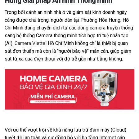
Hưng Giải pháp An ninh Thông minh
Trong bối cảnh an ninh nhà ở và giám sát kinh doanh ngày
càng được chú trọng, người dân tại Phường Hòa Hưng, Hồ
Chí Minh đang chuyển dịch từ các dòng camera truyền thống
sang hệ thống Camera thông minh tích hợp trí tuệ nhân tạo
(AI).
Camera Viettel
Hồ Chí Minh không chỉ là thiết bị quan
sát đơn thuần mà còn là “người bảo vệ” mẫn cán, giúp giám
sát từ xa qua điện thoại với độ trễ gần như bằng không.
Với ưu thế vượt trội về khả năng lưu trữ đám mây (Cloud)
tuyệt đối an toàn và sự đồng bộ với hạ tầng Internet cáp