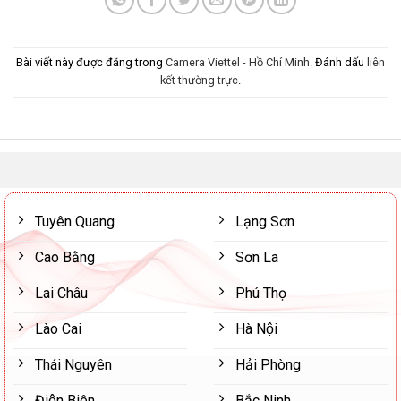
Bài viết này được đăng trong
Camera Viettel - Hồ Chí Minh
. Đánh dấu
liên
kết thường trực
.
Tuyên Quang
Lạng Sơn
Cao Bằng
Sơn La
Lai Châu
Phú Thọ
Lào Cai
Hà Nội
Thái Nguyên
Hải Phòng
Điện Biên
Bắc Ninh