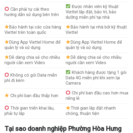
Được nhân viên kỹ thuật
Cần phải tự cài theo
Viettel lắp đặt, bảo trì, bảo
hướng dẫn sử dụng bên trên
dưỡng miễn phí tại nhà
Bảo hành tại các cửa hàng
Bảo hành tại nhà bởi kỹ thuật
Viettel trên toàn quốc
Viettel
Dùng App Viettel Home để
Dùng App Viettel Home để
quản lý và sử dụng
quản lý và sử dụng
Dễ dàng chia sẻ cho nhiều
Dễ dàng chia sẻ cho nhiều
người cần xem Video
người cần xem Video
Khách hàng được tặng 1 gói
Không có gói Data miễn
Data 4G miễn phí khi xem lại
phí đi kèm
Camera
Chi phí ban đầu cao hơn mua
Chi phí ban đầu thấp hơn
riêng lẻ
Thời gian triển khai lâu,
Thời gian lắp đặt nhanh
phải tự lắp
chóng, thuận tiện
Tại sao doanh nghiệp Phường Hòa Hưng