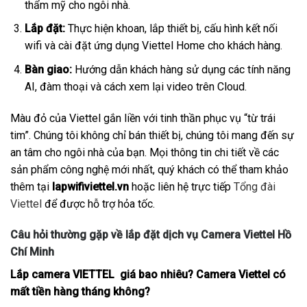
thẩm mỹ cho ngôi nhà.
Lắp đặt:
Thực hiện khoan, lắp thiết bị, cấu hình kết nối
wifi và cài đặt ứng dụng Viettel Home cho khách hàng.
Bàn giao:
Hướng dẫn khách hàng sử dụng các tính năng
AI, đàm thoại và cách xem lại video trên Cloud.
Màu đỏ của Viettel gắn liền với tinh thần phục vụ “từ trái
tim”. Chúng tôi không chỉ bán thiết bị, chúng tôi mang đến sự
an tâm cho ngôi nhà của bạn. Mọi thông tin chi tiết về các
sản phẩm công nghệ mới nhất, quý khách có thể tham khảo
thêm tại
lapwifiviettel.vn
hoặc liên hệ trực tiếp
Tổng đài
Viettel
để được hỗ trợ hỏa tốc.
Câu hỏi thường gặp về lắp đặt dịch vụ Camera Viettel Hồ
Chí Minh
Lắp camera VIETTEL giá bao nhiêu? Camera Viettel có
mất tiền hàng tháng không?