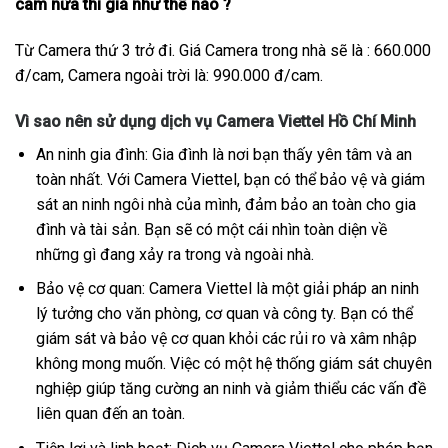
cam nữa thì giá như thế nào ?
Từ Camera thứ 3 trở đi. Giá Camera trong nhà sẽ là : 660.000
đ/cam, Camera ngoài trời là: 990.000 đ/cam.
Vì sao nên sử dụng dịch vụ Camera Viettel Hồ Chí Minh
An ninh gia đình: Gia đình là nơi bạn thấy yên tâm và an
toàn nhất. Với Camera Viettel, bạn có thể bảo vệ và giám
sát an ninh ngôi nhà của mình, đảm bảo an toàn cho gia
đình và tài sản. Bạn sẽ có một cái nhìn toàn diện về
những gì đang xảy ra trong và ngoài nhà.
Bảo vệ cơ quan: Camera Viettel là một giải pháp an ninh
lý tưởng cho văn phòng, cơ quan và công ty. Bạn có thể
giám sát và bảo vệ cơ quan khỏi các rủi ro và xâm nhập
không mong muốn. Việc có một hệ thống giám sát chuyên
nghiệp giúp tăng cường an ninh và giảm thiểu các vấn đề
liên quan đến an toàn.