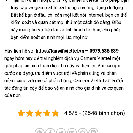
Tiện lợi và linh hoạt: Dịch vụ Camera Viettel cho phép bạn
truy cập và giám sát từ xa thông qua ứng dụng di động.
Bất kể bạn ở đâu, chỉ cần một kết nối Internet, bạn có thể
kiểm soát và quan sát mọi thứ một cách dễ dàng. Điều
này mang lại sự tiện lợi và linh hoạt cho bạn, cho phép
bạn kiểm soát an ninh mọi lúc, mọi nơi.
Hãy liên hệ với
https://lapwifiviettel.vn – 0979.636.639
ngay hôm nay để trải nghiệm dịch vụ Camera Viettel một
giải pháp an ninh toàn diện, tin cậy và tiện lợi. Với các gói
cước đa dạng, ưu điểm vượt trội về phần cứng và phần
mềm, cùng với giá cả phải chăng, Camera Viettel sẽ là đối
tác đáng tin cậy để bảo vệ an ninh cho gia đình và cơ quan
của bạn.
4.8/5 - (2548 bình chọn)