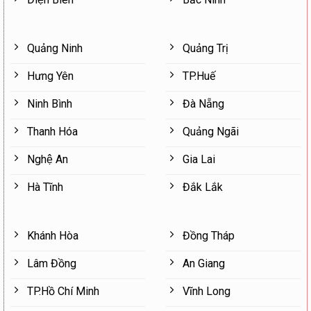
Quảng Ninh
Quảng Trị
Hưng Yên
TP.Huế
Ninh Bình
Đà Nẵng
Thanh Hóa
Quảng Ngãi
Nghệ An
Gia Lai
Hà Tĩnh
Đắk Lắk
Khánh Hòa
Đồng Tháp
Lâm Đồng
An Giang
TP.Hồ Chí Minh
Vĩnh Long