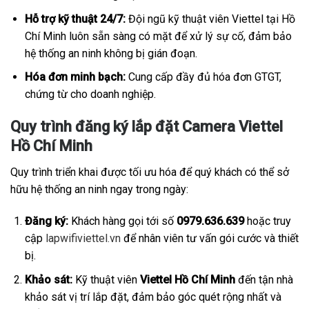
Hỗ trợ kỹ thuật 24/7:
Đội ngũ kỹ thuật viên Viettel tại Hồ
Chí Minh luôn sẵn sàng có mặt để xử lý sự cố, đảm bảo
hệ thống an ninh không bị gián đoạn.
Hóa đơn minh bạch:
Cung cấp đầy đủ hóa đơn GTGT,
chứng từ cho doanh nghiệp.
Quy trình đăng ký lắp đặt Camera Viettel
Hồ Chí Minh
Quy trình triển khai được tối ưu hóa để quý khách có thể sở
hữu hệ thống an ninh ngay trong ngày:
Đăng ký:
Khách hàng gọi tới số
0979.636.639
hoặc truy
cập
lapwifiviettel.vn
để nhân viên tư vấn gói cước và thiết
bị.
Khảo sát:
Kỹ thuật viên
Viettel Hồ Chí Minh
đến tận nhà
khảo sát vị trí lắp đặt, đảm bảo góc quét rộng nhất và