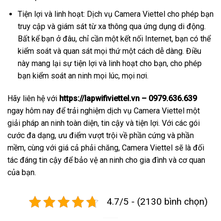
Tiện lợi và linh hoạt: Dịch vụ Camera Viettel cho phép bạn
truy cập và giám sát từ xa thông qua ứng dụng di động.
Bất kể bạn ở đâu, chỉ cần một kết nối Internet, bạn có thể
kiểm soát và quan sát mọi thứ một cách dễ dàng. Điều
này mang lại sự tiện lợi và linh hoạt cho bạn, cho phép
bạn kiểm soát an ninh mọi lúc, mọi nơi.
Hãy liên hệ với
https://lapwifiviettel.vn – 0979.636.639
ngay hôm nay để trải nghiệm dịch vụ Camera Viettel một
giải pháp an ninh toàn diện, tin cậy và tiện lợi. Với các gói
cước đa dạng, ưu điểm vượt trội về phần cứng và phần
mềm, cùng với giá cả phải chăng, Camera Viettel sẽ là đối
tác đáng tin cậy để bảo vệ an ninh cho gia đình và cơ quan
của bạn.
4.7/5 - (2130 bình chọn)