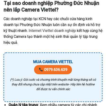
Tại sao doanh nghiệp Phường Đức Nhuận
nên lắp Camera Viettel?
Các doanh nghiệp tại KCN hay các chuỗi cửa hàng kinh
doanh tại Phường Đức Nhuận luôn cần sự ổn định và hỗ trợ
kỹ thuật nhanh.
Internet Viettel doanh nghiệp
kết hợp cùng hệ
thống Camera tạo thành một hệ sinh thái quản lý tập trung
hiệu quả.
MUA CAMERA VIETTEL
0979.636.639
(*) Lưu ý: Gói cước và chương trình khuyến mãi từng tháng sẽ có
thay đổi nhưng chưa cập nhật trên website- Hãy liên hệ hotline
để được tư vấn chính xác
Quản lý tập trung:
Xem nhiều camera từ các chi nhánh