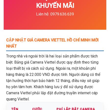
KHUYẾN MÃI
Liên hệ: 0979.636.639
CẬP NHẬT GIÁ CAMERA VIETTEL HỒ CHÍ MINH MỚI
NHẤT
Trong nhà và ngoài trời là hai loại sản phẩm được tách
biệt. Bảng giá Camera Viettel được quy định theo từng
loại thiết bị và cách sử dụng. Ngoài ra, một khoản phí
hàng tháng là 22.000 VND được tính. Người dùng có thể
tận hưởng thời hạn bảo hành 12 tháng, điều này sẽ giúp
họ yên tâm hơn. Khách hàng lưu ý để sử dụng được
Camera Viettel phải lắp đặt đường truyền internet cáp
quang Viettel.
TÊN
CƯỚC
PHÍ LẮP ĐẶT CAMERA