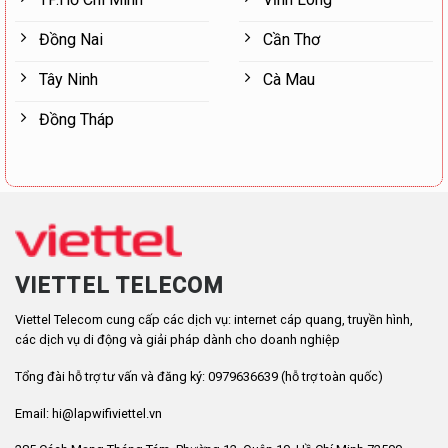
Đồng Nai
Cần Thơ
Tây Ninh
Cà Mau
Đồng Tháp
VIETTEL TELECOM
Viettel Telecom cung cấp các dịch vụ: internet cáp quang, truyền hình,
các dịch vụ di động và giải pháp dành cho doanh nghiệp
Tổng đài hỗ trợ tư vấn và đăng ký: 0979636639 (hỗ trợ toàn quốc)
Email: hi@lapwifiviettel.vn