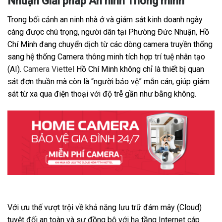
Nhuận Giải pháp An ninh Thông minh
Trong bối cảnh an ninh nhà ở và giám sát kinh doanh ngày
càng được chú trọng, người dân tại Phường Đức Nhuận, Hồ
Chí Minh đang chuyển dịch từ các dòng camera truyền thống
sang hệ thống Camera thông minh tích hợp trí tuệ nhân tạo
(AI).
Camera Viettel
Hồ Chí Minh không chỉ là thiết bị quan
sát đơn thuần mà còn là “người bảo vệ” mẫn cán, giúp giám
sát từ xa qua điện thoại với độ trễ gần như bằng không.
Với ưu thế vượt trội về khả năng lưu trữ đám mây (Cloud)
tuyệt đối an toàn và sự đồng bộ với hạ tầng Internet cáp