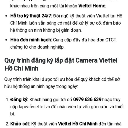
khác nhau trên cùng một tài khoản
Viettel Home
.
Hỗ trợ kỹ thuật 24/7:
Đội ngũ kỹ thuật viên Viettel tại Hồ
Chí Minh luôn sẵn sàng có mặt để xử lý sự cố, đảm bảo
hệ thống an ninh không bị gián đoạn.
Hóa đơn minh bạch:
Cung cấp đầy đủ hóa đơn GTGT,
chứng từ cho doanh nghiệp.
Quy trình đăng ký lắp đặt Camera Viettel
Hồ Chí Minh
Quy trình triển khai được tối ưu hóa để quý khách có thể sở
hữu hệ thống an ninh ngay trong ngày:
Đăng ký:
Khách hàng gọi tới số
0979.636.639
hoặc truy
cập
lapwifiviettel.vn
để nhân viên tư vấn gói cước và thiết
bị.
Khảo sát:
Kỹ thuật viên
Viettel Hồ Chí Minh
đến tận nhà