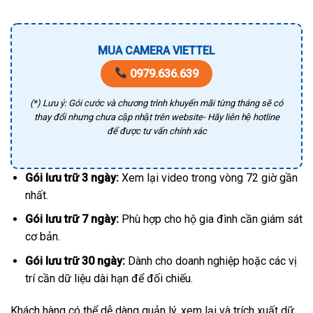
MUA CAMERA VIETTEL
0979.636.639
(*) Lưu ý: Gói cước và chương trình khuyến mãi từng tháng sẽ có
thay đổi nhưng chưa cập nhật trên website- Hãy liên hệ hotline
để được tư vấn chính xác
Gói lưu trữ 3 ngày:
Xem lại video trong vòng 72 giờ gần
nhất.
Gói lưu trữ 7 ngày:
Phù hợp cho hộ gia đình cần giám sát
cơ bản.
Gói lưu trữ 30 ngày:
Dành cho doanh nghiệp hoặc các vị
trí cần dữ liệu dài hạn để đối chiếu.
Khách hàng có thể dễ dàng quản lý, xem lại và trích xuất dữ