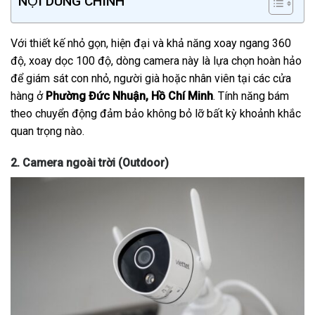
NỘI DUNG CHÍNH
Với thiết kế nhỏ gọn, hiện đại và khả năng xoay ngang 360
độ, xoay dọc 100 độ, dòng camera này là lựa chọn hoàn hảo
để giám sát con nhỏ, người già hoặc nhân viên tại các cửa
hàng ở
Phường Đức Nhuận, Hồ Chí Minh
. Tính năng bám
theo chuyển động đảm bảo không bỏ lỡ bất kỳ khoảnh khắc
quan trọng nào.
2. Camera ngoài trời (Outdoor)