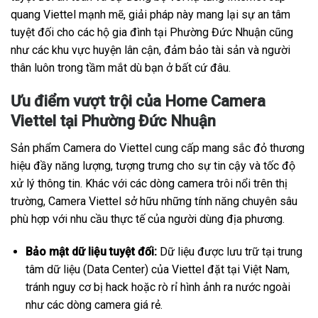
quang Viettel mạnh mẽ, giải pháp này mang lại sự an tâm
tuyệt đối cho các hộ gia đình tại Phường Đức Nhuận cũng
như các khu vực huyện lân cận, đảm bảo tài sản và người
thân luôn trong tầm mắt dù bạn ở bất cứ đâu.
Ưu điểm vượt trội của Home Camera
Viettel tại Phường Đức Nhuận
Sản phẩm Camera do Viettel cung cấp mang sắc đỏ thương
hiệu đầy năng lượng, tượng trưng cho sự tin cậy và tốc độ
xử lý thông tin. Khác với các dòng camera trôi nổi trên thị
trường, Camera Viettel sở hữu những tính năng chuyên sâu
phù hợp với nhu cầu thực tế của người dùng địa phương.
Bảo mật dữ liệu tuyệt đối:
Dữ liệu được lưu trữ tại trung
tâm dữ liệu (Data Center) của Viettel đặt tại Việt Nam,
tránh nguy cơ bị hack hoặc rò rỉ hình ảnh ra nước ngoài
như các dòng camera giá rẻ.