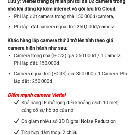
Lưu ý:
Viettel trang bị miễn phí tối đa 02 camera trong
nhà khi đăng ký kèm internet và gói lưu trữ Cloud.
Phí lắp đặt camera trong nhà 150.000đ/camera,
Phí lắp đặt camera ngoài trời 250,000đ/camera
Khác hàng lắp camera thứ 3 trở lên tính theo giá
camera hiện hành như sau;
Camera trong nhà (HC23) giá: 550.000đ / 1 Camera.
Phí lắp đặt: 150.000đ.
Camera ngoài trời (HC33) giá: 850.000 / 1 Camera. Phí
lắp đặt : 250.000đ .
Điểm mạnh camera Viettel
Khả năng IR mở rộng đến khoảng cách 10 mét,
củng cố sự hỗ trợ của nó
Có giảm nhiễu số 3D Digital Noise Reduction
Tích hợp đàm thoại 2 chiều