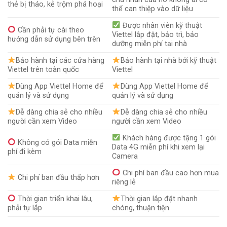
thẻ bị tháo, kẻ trộm phá hoại
thể can thiệp vào dữ liệu
Được nhân viên kỹ thuật
Cần phải tự cài theo
Viettel lắp đặt, bảo trì, bảo
hướng dẫn sử dụng bên trên
dưỡng miễn phí tại nhà
Bảo hành tại các cửa hàng
Bảo hành tại nhà bởi kỹ thuật
Viettel trên toàn quốc
Viettel
Dùng App Viettel Home để
Dùng App Viettel Home để
quản lý và sử dụng
quản lý và sử dụng
Dễ dàng chia sẻ cho nhiều
Dễ dàng chia sẻ cho nhiều
người cần xem Video
người cần xem Video
Khách hàng được tặng 1 gói
Không có gói Data miễn
Data 4G miễn phí khi xem lại
phí đi kèm
Camera
Chi phí ban đầu cao hơn mua
Chi phí ban đầu thấp hơn
riêng lẻ
Thời gian triển khai lâu,
Thời gian lắp đặt nhanh
phải tự lắp
chóng, thuận tiện