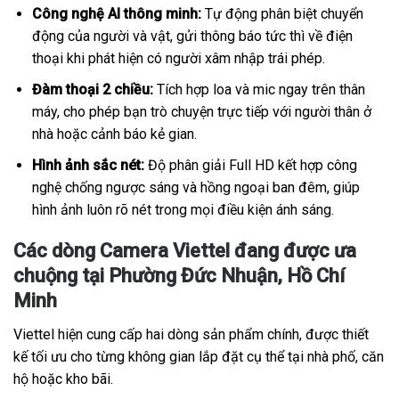
Công nghệ AI thông minh:
Tự động phân biệt chuyển
động của người và vật, gửi thông báo tức thì về điện
thoại khi phát hiện có người xâm nhập trái phép.
Đàm thoại 2 chiều:
Tích hợp loa và mic ngay trên thân
máy, cho phép bạn trò chuyện trực tiếp với người thân ở
nhà hoặc cảnh báo kẻ gian.
Hình ảnh sắc nét:
Độ phân giải Full HD kết hợp công
nghệ chống ngược sáng và hồng ngoại ban đêm, giúp
hình ảnh luôn rõ nét trong mọi điều kiện ánh sáng.
Các dòng Camera Viettel đang được ưa
chuộng tại Phường Đức Nhuận, Hồ Chí
Minh
Viettel hiện cung cấp hai dòng sản phẩm chính, được thiết
kế tối ưu cho từng không gian lắp đặt cụ thể tại nhà phố, căn
hộ hoặc kho bãi.