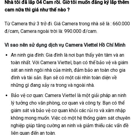
Nhà tôi đã lắp 04 Cam rồi. Giờ tôi muốn đăng ký lắp thêm
cam nữa thì giá như thế nào ?
Từ Camera thứ 3 trở đi. Giá Camera trong nhà sẽ là : 660.000
đ/cam, Camera ngoài trời là: 990.000 đ/cam.
Vì sao nên sử dụng dịch vụ Camera Viettel Hồ Chí Minh
An ninh gia đình: Gia đình là nơi bạn thấy yên tâm và an
toàn nhất. Với Camera Viettel, bạn có thể bảo vệ và giám
sát an ninh ngôi nhà của mình, đảm bảo an toàn cho gia
đình và tài sản. Bạn sẽ có một cái nhìn toàn diện về
những gì đang xảy ra trong và ngoài nhà.
Bảo vệ cơ quan: Camera Viettel là một giải pháp an ninh
lý tưởng cho văn phòng, cơ quan và công ty. Bạn có thể
giám sát và bảo vệ cơ quan khỏi các rủi ro và xâm nhập
không mong muốn. Việc có một hệ thống giám sát chuyên
nghiệp giúp tăng cường an ninh và giảm thiểu các vấn đề
liên quan đến an toàn.