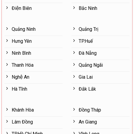
Điện Biên
Bắc Ninh
Quảng Ninh
Quảng Trị
Hưng Yên
TP.Huế
Ninh Bình
Đà Nẵng
Thanh Hóa
Quảng Ngãi
Nghệ An
Gia Lai
Hà Tĩnh
Đắk Lắk
Khánh Hòa
Đồng Tháp
Lâm Đồng
An Giang
TP.Hồ Chí Minh
Vĩnh Long