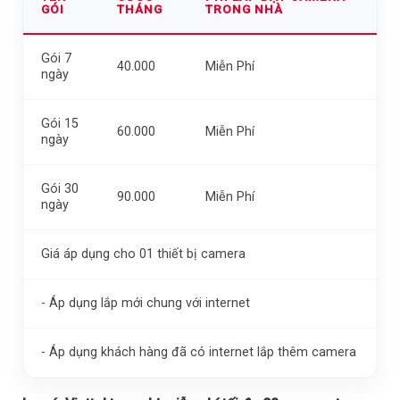
GÓI
THÁNG
TRONG NHÀ
Gói 7
40.000
Miễn Phí
ngày
Gói 15
60.000
Miễn Phí
ngày
Gói 30
90.000
Miễn Phí
ngày
Giá áp dụng cho 01 thiết bị camera
- Áp dụng lắp mới chung với internet
- Áp dụng khách hàng đã có internet lắp thêm camera