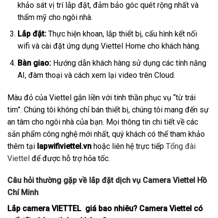
khảo sát vị trí lắp đặt, đảm bảo góc quét rộng nhất và
thẩm mỹ cho ngôi nhà.
Lắp đặt:
Thực hiện khoan, lắp thiết bị, cấu hình kết nối
wifi và cài đặt ứng dụng Viettel Home cho khách hàng.
Bàn giao:
Hướng dẫn khách hàng sử dụng các tính năng
AI, đàm thoại và cách xem lại video trên Cloud.
Màu đỏ của Viettel gắn liền với tinh thần phục vụ “từ trái
tim”. Chúng tôi không chỉ bán thiết bị, chúng tôi mang đến sự
an tâm cho ngôi nhà của bạn. Mọi thông tin chi tiết về các
sản phẩm công nghệ mới nhất, quý khách có thể tham khảo
thêm tại
lapwifiviettel.vn
hoặc liên hệ trực tiếp
Tổng đài
Viettel
để được hỗ trợ hỏa tốc.
Câu hỏi thường gặp về lắp đặt dịch vụ Camera Viettel Hồ
Chí Minh
Lắp camera VIETTEL giá bao nhiêu? Camera Viettel có