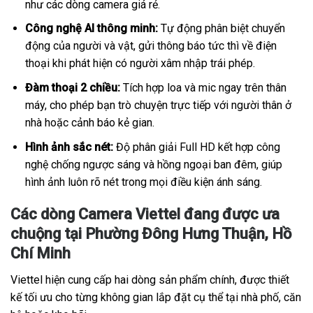
như các dòng camera giá rẻ.
Công nghệ AI thông minh:
Tự động phân biệt chuyển
động của người và vật, gửi thông báo tức thì về điện
thoại khi phát hiện có người xâm nhập trái phép.
Đàm thoại 2 chiều:
Tích hợp loa và mic ngay trên thân
máy, cho phép bạn trò chuyện trực tiếp với người thân ở
nhà hoặc cảnh báo kẻ gian.
Hình ảnh sắc nét:
Độ phân giải Full HD kết hợp công
nghệ chống ngược sáng và hồng ngoại ban đêm, giúp
hình ảnh luôn rõ nét trong mọi điều kiện ánh sáng.
Các dòng Camera Viettel đang được ưa
chuộng tại Phường Đông Hưng Thuận, Hồ
Chí Minh
Viettel hiện cung cấp hai dòng sản phẩm chính, được thiết
kế tối ưu cho từng không gian lắp đặt cụ thể tại nhà phố, căn