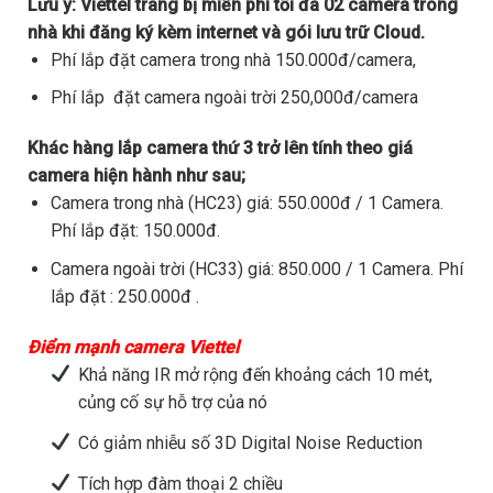
Lưu ý:
Viettel trang bị miễn phí tối đa 02 camera trong
nhà khi đăng ký kèm internet và gói lưu trữ Cloud.
Phí lắp đặt camera trong nhà 150.000đ/camera,
Phí lắp đặt camera ngoài trời 250,000đ/camera
Khác hàng lắp camera thứ 3 trở lên tính theo giá
camera hiện hành như sau;
Camera trong nhà (HC23) giá: 550.000đ / 1 Camera.
Phí lắp đặt: 150.000đ.
Camera ngoài trời (HC33) giá: 850.000 / 1 Camera. Phí
lắp đặt : 250.000đ .
Điểm mạnh camera Viettel
Khả năng IR mở rộng đến khoảng cách 10 mét,
củng cố sự hỗ trợ của nó
Có giảm nhiễu số 3D Digital Noise Reduction
Tích hợp đàm thoại 2 chiều