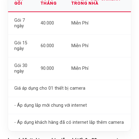
GÓI
THÁNG
TRONG NHÀ
Gói 7
40.000
Miễn Phí
ngày
Gói 15
60.000
Miễn Phí
ngày
Gói 30
90.000
Miễn Phí
ngày
Giá áp dụng cho 01 thiết bị camera
- Áp dụng lắp mới chung với internet
- Áp dụng khách hàng đã có internet lắp thêm camera