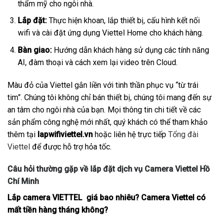
thẩm mỹ cho ngôi nhà.
Lắp đặt:
Thực hiện khoan, lắp thiết bị, cấu hình kết nối
wifi và cài đặt ứng dụng Viettel Home cho khách hàng.
Bàn giao:
Hướng dẫn khách hàng sử dụng các tính năng
AI, đàm thoại và cách xem lại video trên Cloud.
Màu đỏ của Viettel gắn liền với tinh thần phục vụ “từ trái
tim”. Chúng tôi không chỉ bán thiết bị, chúng tôi mang đến sự
an tâm cho ngôi nhà của bạn. Mọi thông tin chi tiết về các
sản phẩm công nghệ mới nhất, quý khách có thể tham khảo
thêm tại
lapwifiviettel.vn
hoặc liên hệ trực tiếp
Tổng đài
Viettel
để được hỗ trợ hỏa tốc.
Câu hỏi thường gặp về lắp đặt dịch vụ Camera Viettel Hồ
Chí Minh
Lắp camera VIETTEL giá bao nhiêu? Camera Viettel có
mất tiền hàng tháng không?