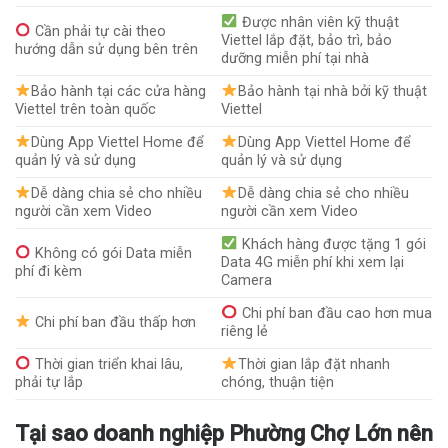
Được nhân viên kỹ thuật
Cần phải tự cài theo
Viettel lắp đặt, bảo trì, bảo
hướng dẫn sử dụng bên trên
dưỡng miễn phí tại nhà
Bảo hành tại các cửa hàng
Bảo hành tại nhà bởi kỹ thuật
Viettel trên toàn quốc
Viettel
Dùng App Viettel Home để
Dùng App Viettel Home để
quản lý và sử dụng
quản lý và sử dụng
Dễ dàng chia sẻ cho nhiều
Dễ dàng chia sẻ cho nhiều
người cần xem Video
người cần xem Video
Khách hàng được tặng 1 gói
Không có gói Data miễn
Data 4G miễn phí khi xem lại
phí đi kèm
Camera
Chi phí ban đầu cao hơn mua
Chi phí ban đầu thấp hơn
riêng lẻ
Thời gian triển khai lâu,
Thời gian lắp đặt nhanh
phải tự lắp
chóng, thuận tiện
Tại sao doanh nghiệp Phường Chợ Lớn nên