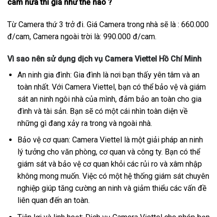
cam nữa thì giá như thế nào ?
Từ Camera thứ 3 trở đi. Giá Camera trong nhà sẽ là : 660.000
đ/cam, Camera ngoài trời là: 990.000 đ/cam.
Vì sao nên sử dụng dịch vụ Camera Viettel Hồ Chí Minh
An ninh gia đình: Gia đình là nơi bạn thấy yên tâm và an
toàn nhất. Với Camera Viettel, bạn có thể bảo vệ và giám
sát an ninh ngôi nhà của mình, đảm bảo an toàn cho gia
đình và tài sản. Bạn sẽ có một cái nhìn toàn diện về
những gì đang xảy ra trong và ngoài nhà.
Bảo vệ cơ quan: Camera Viettel là một giải pháp an ninh
lý tưởng cho văn phòng, cơ quan và công ty. Bạn có thể
giám sát và bảo vệ cơ quan khỏi các rủi ro và xâm nhập
không mong muốn. Việc có một hệ thống giám sát chuyên
nghiệp giúp tăng cường an ninh và giảm thiểu các vấn đề
liên quan đến an toàn.