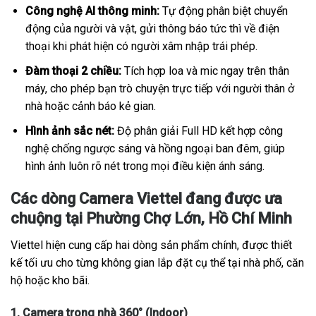
Công nghệ AI thông minh:
Tự động phân biệt chuyển
động của người và vật, gửi thông báo tức thì về điện
thoại khi phát hiện có người xâm nhập trái phép.
Đàm thoại 2 chiều:
Tích hợp loa và mic ngay trên thân
máy, cho phép bạn trò chuyện trực tiếp với người thân ở
nhà hoặc cảnh báo kẻ gian.
Hình ảnh sắc nét:
Độ phân giải Full HD kết hợp công
nghệ chống ngược sáng và hồng ngoại ban đêm, giúp
hình ảnh luôn rõ nét trong mọi điều kiện ánh sáng.
Các dòng Camera Viettel đang được ưa
chuộng tại Phường Chợ Lớn, Hồ Chí Minh
Viettel hiện cung cấp hai dòng sản phẩm chính, được thiết
kế tối ưu cho từng không gian lắp đặt cụ thể tại nhà phố, căn
hộ hoặc kho bãi.
1. Camera trong nhà 360° (Indoor)