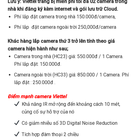
Lưu ý:
Viettel trang bị miễn phí tối đa 02 camera trong
nhà khi đăng ký kèm internet và gói lưu trữ Cloud.
Phí lắp đặt camera trong nhà 150.000đ/camera,
Phí lắp đặt camera ngoài trời 250,000đ/camera
Khác hàng lắp camera thứ 3 trở lên tính theo giá
camera hiện hành như sau;
Camera trong nhà (HC23) giá: 550.000đ / 1 Camera.
Phí lắp đặt: 150.000đ.
Camera ngoài trời (HC33) giá: 850.000 / 1 Camera. Phí
lắp đặt : 250.000đ .
Điểm mạnh camera Viettel
Khả năng IR mở rộng đến khoảng cách 10 mét,
củng cố sự hỗ trợ của nó
Có giảm nhiễu số 3D Digital Noise Reduction
Tích hợp đàm thoại 2 chiều