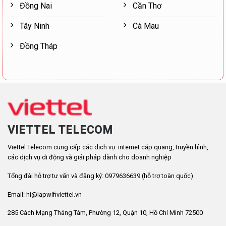
Đồng Nai
Cần Thơ
Tây Ninh
Cà Mau
Đồng Tháp
VIETTEL TELECOM
Viettel Telecom cung cấp các dịch vụ: internet cáp quang, truyền hình,
các dịch vụ di động và giải pháp dành cho doanh nghiệp
Tổng đài hỗ trợ tư vấn và đăng ký: 0979636639 (hỗ trợ toàn quốc)
Email: hi@lapwifiviettel.vn
285 Cách Mạng Tháng Tám, Phường 12, Quận 10, Hồ Chí Minh 72500