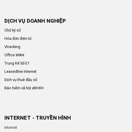
DỊCH VỤ DOANH NGHIỆP
Chữ ký số
Hóa đơn điện tử
Vtracking
Office WAN
Trung Kế Số E1
Leasedline Internet
Dịch vụ thuê đầu số
Bảo hiểm xã hội vBHXH
INTERNET - TRUYỀN HÌNH
Internet