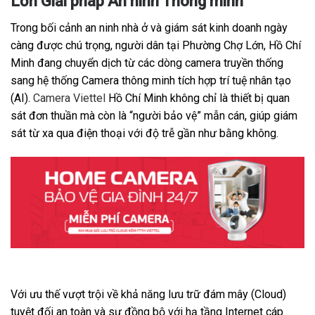
Lớn Giải pháp An ninh Thông minh
Trong bối cảnh an ninh nhà ở và giám sát kinh doanh ngày
càng được chú trọng, người dân tại Phường Chợ Lớn, Hồ Chí
Minh đang chuyển dịch từ các dòng camera truyền thống
sang hệ thống Camera thông minh tích hợp trí tuệ nhân tạo
(AI).
Camera Viettel
Hồ Chí Minh không chỉ là thiết bị quan
sát đơn thuần mà còn là “người bảo vệ” mẫn cán, giúp giám
sát từ xa qua điện thoại với độ trễ gần như bằng không.
Với ưu thế vượt trội về khả năng lưu trữ đám mây (Cloud)
tuyệt đối an toàn và sự đồng bộ với hạ tầng Internet cáp