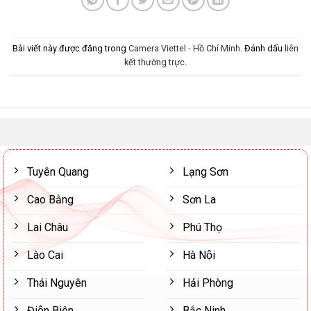
Bài viết này được đăng trong
Camera Viettel - Hồ Chí Minh
. Đánh dấu
liên
kết thường trực
.
Tuyên Quang
Lạng Sơn
Cao Bằng
Sơn La
Lai Châu
Phú Thọ
Lào Cai
Hà Nội
Thái Nguyên
Hải Phòng
Điện Biên
Bắc Ninh