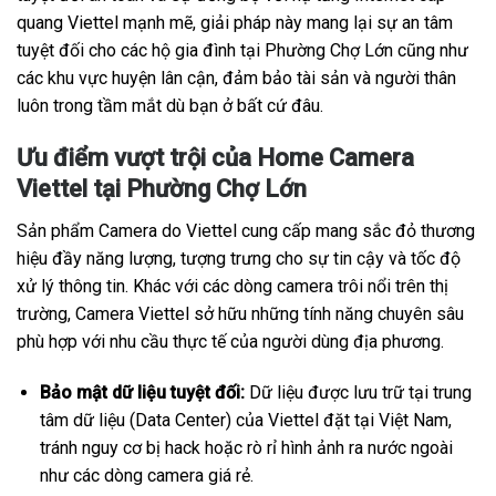
quang Viettel mạnh mẽ, giải pháp này mang lại sự an tâm
tuyệt đối cho các hộ gia đình tại Phường Chợ Lớn cũng như
các khu vực huyện lân cận, đảm bảo tài sản và người thân
luôn trong tầm mắt dù bạn ở bất cứ đâu.
Ưu điểm vượt trội của Home Camera
Viettel tại Phường Chợ Lớn
Sản phẩm Camera do Viettel cung cấp mang sắc đỏ thương
hiệu đầy năng lượng, tượng trưng cho sự tin cậy và tốc độ
xử lý thông tin. Khác với các dòng camera trôi nổi trên thị
trường, Camera Viettel sở hữu những tính năng chuyên sâu
phù hợp với nhu cầu thực tế của người dùng địa phương.
Bảo mật dữ liệu tuyệt đối:
Dữ liệu được lưu trữ tại trung
tâm dữ liệu (Data Center) của Viettel đặt tại Việt Nam,
tránh nguy cơ bị hack hoặc rò rỉ hình ảnh ra nước ngoài
như các dòng camera giá rẻ.