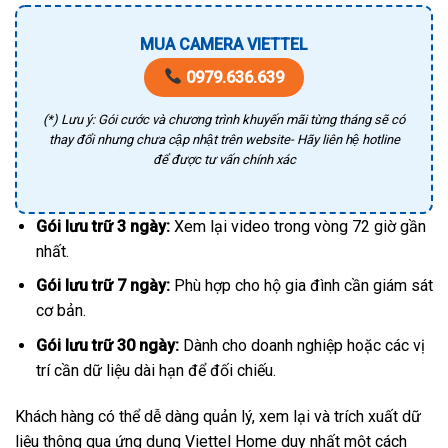
MUA CAMERA VIETTEL
0979.636.639
(*) Lưu ý: Gói cước và chương trình khuyến mãi từng tháng sẽ có
thay đổi nhưng chưa cập nhật trên website- Hãy liên hệ hotline
để được tư vấn chính xác
Gói lưu trữ 3 ngày:
Xem lại video trong vòng 72 giờ gần
nhất.
Gói lưu trữ 7 ngày:
Phù hợp cho hộ gia đình cần giám sát
cơ bản.
Gói lưu trữ 30 ngày:
Dành cho doanh nghiệp hoặc các vị
trí cần dữ liệu dài hạn để đối chiếu.
Khách hàng có thể dễ dàng quản lý, xem lại và trích xuất dữ
liệu thông qua ứng dụng Viettel Home duy nhất một cách