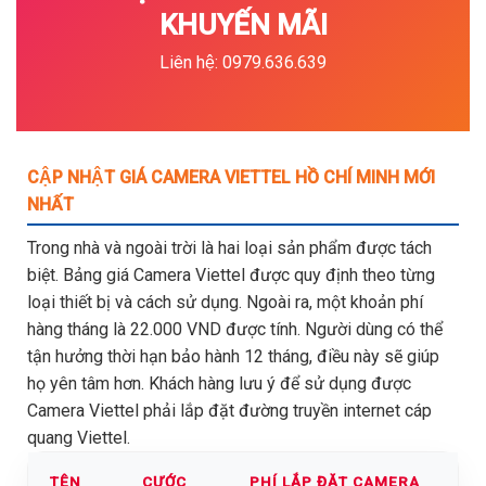
KHUYẾN MÃI
Liên hệ: 0979.636.639
CẬP NHẬT GIÁ CAMERA VIETTEL HỒ CHÍ MINH MỚI
NHẤT
Trong nhà và ngoài trời là hai loại sản phẩm được tách
biệt. Bảng giá Camera Viettel được quy định theo từng
loại thiết bị và cách sử dụng. Ngoài ra, một khoản phí
hàng tháng là 22.000 VND được tính. Người dùng có thể
tận hưởng thời hạn bảo hành 12 tháng, điều này sẽ giúp
họ yên tâm hơn. Khách hàng lưu ý để sử dụng được
Camera Viettel phải lắp đặt đường truyền internet cáp
quang Viettel.
TÊN
CƯỚC
PHÍ LẮP ĐẶT CAMERA