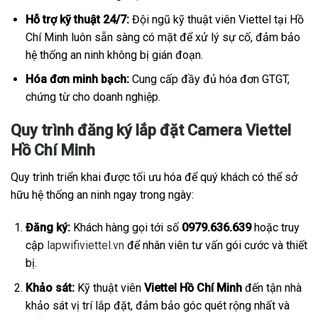
Hỗ trợ kỹ thuật 24/7:
Đội ngũ kỹ thuật viên Viettel tại Hồ
Chí Minh luôn sẵn sàng có mặt để xử lý sự cố, đảm bảo
hệ thống an ninh không bị gián đoạn.
Hóa đơn minh bạch:
Cung cấp đầy đủ hóa đơn GTGT,
chứng từ cho doanh nghiệp.
Quy trình đăng ký lắp đặt Camera Viettel
Hồ Chí Minh
Quy trình triển khai được tối ưu hóa để quý khách có thể sở
hữu hệ thống an ninh ngay trong ngày:
Đăng ký:
Khách hàng gọi tới số
0979.636.639
hoặc truy
cập
lapwifiviettel.vn
để nhân viên tư vấn gói cước và thiết
bị.
Khảo sát:
Kỹ thuật viên
Viettel Hồ Chí Minh
đến tận nhà
khảo sát vị trí lắp đặt, đảm bảo góc quét rộng nhất và