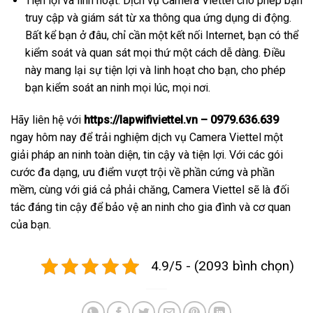
Tiện lợi và linh hoạt: Dịch vụ Camera Viettel cho phép bạn
truy cập và giám sát từ xa thông qua ứng dụng di động.
Bất kể bạn ở đâu, chỉ cần một kết nối Internet, bạn có thể
kiểm soát và quan sát mọi thứ một cách dễ dàng. Điều
này mang lại sự tiện lợi và linh hoạt cho bạn, cho phép
bạn kiểm soát an ninh mọi lúc, mọi nơi.
Hãy liên hệ với
https://lapwifiviettel.vn – 0979.636.639
ngay hôm nay để trải nghiệm dịch vụ Camera Viettel một
giải pháp an ninh toàn diện, tin cậy và tiện lợi. Với các gói
cước đa dạng, ưu điểm vượt trội về phần cứng và phần
mềm, cùng với giá cả phải chăng, Camera Viettel sẽ là đối
tác đáng tin cậy để bảo vệ an ninh cho gia đình và cơ quan
của bạn.
4.9/5 - (2093 bình chọn)