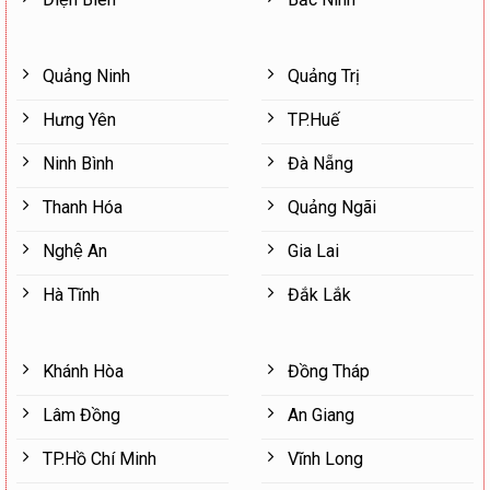
Quảng Ninh
Quảng Trị
Hưng Yên
TP.Huế
Ninh Bình
Đà Nẵng
Thanh Hóa
Quảng Ngãi
Nghệ An
Gia Lai
Hà Tĩnh
Đắk Lắk
Khánh Hòa
Đồng Tháp
Lâm Đồng
An Giang
TP.Hồ Chí Minh
Vĩnh Long