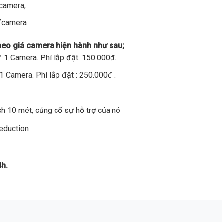
/camera,
đ/camera
theo giá camera hiện hành như sau;
 1 Camera. Phí lắp đặt: 150.000đ.
1 Camera. Phí lắp đặt : 250.000đ .
h 10 mét, củng cố sự hỗ trợ của nó
Reduction
4h.