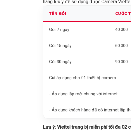
hàng lưu ý để sử dụng được Camera Viettel 
TÊN GÓI
CƯỚC 
Gói 7 ngày
40.000
Gói 15 ngày
60.000
Gói 30 ngày
90.000
Giá áp dụng cho 01 thiết bị camera
- Áp dụng lắp mới chung với internet
- Áp dụng khách hàng đã có internet lắp 
Lưu ý:
Viettel trang bị miễn phí tối đa 02