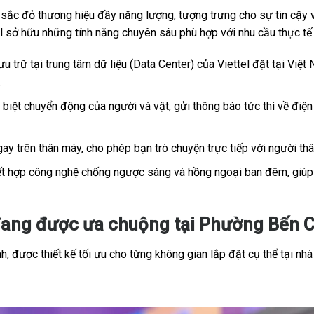
c đỏ thương hiệu đầy năng lượng, tượng trưng cho sự tin cậy và
tel sở hữu những tính năng chuyên sâu phù hợp với nhu cầu thực t
u trữ tại trung tâm dữ liệu (Data Center) của Viettel đặt tại Việt 
.
iệt chuyển động của người và vật, gửi thông báo tức thì về điện 
ay trên thân máy, cho phép bạn trò chuyện trực tiếp với người th
t hợp công nghệ chống ngược sáng và hồng ngoại ban đêm, giúp h
đang được ưa chuộng tại Phường Bến C
, được thiết kế tối ưu cho từng không gian lắp đặt cụ thể tại nhà