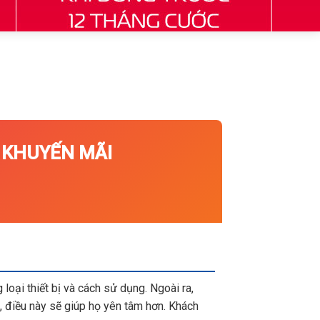
KHUYẾN MÃI
loại thiết bị và cách sử dụng. Ngoài ra,
 điều này sẽ giúp họ yên tâm hơn. Khách