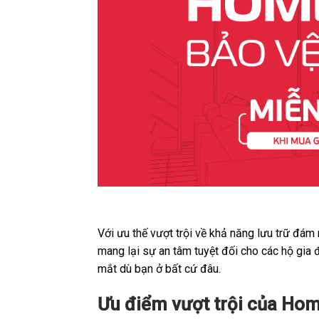
Với ưu thế vượt trội về khả năng lưu trữ đám
mang lại sự an tâm tuyệt đối cho các hộ gia 
mắt dù bạn ở bất cứ đâu.
Ưu điểm vượt trội của Hom