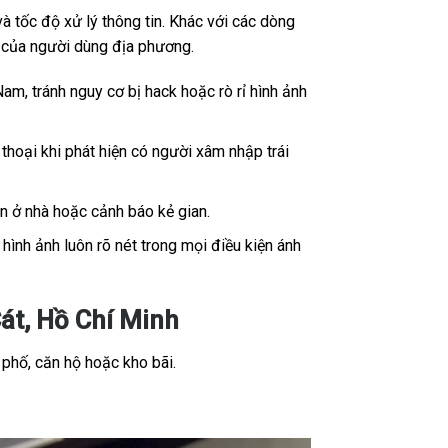
 tốc độ xử lý thông tin. Khác với các dòng
ế của người dùng địa phương.
Nam, tránh nguy cơ bị hack hoặc rò rỉ hình ảnh
thoại khi phát hiện có người xâm nhập trái
ân ở nhà hoặc cảnh báo kẻ gian.
ình ảnh luôn rõ nét trong mọi điều kiện ánh
át, Hồ Chí Minh
 phố, căn hộ hoặc kho bãi.