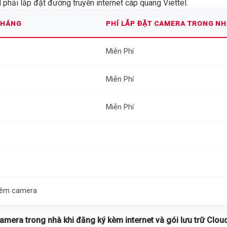
phải lắp đặt đường truyền internet cáp quang Viettel.
THÁNG
PHÍ LẮP ĐẶT CAMERA TRONG N
Miễn Phí
Miễn Phí
Miễn Phí
thêm camera
 camera trong nhà khi đăng ký kèm internet và gói lưu trữ Cloud