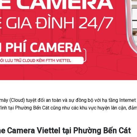
 mây (Cloud) tuyệt đối an toàn và sự đồng bộ với hạ tầng Interne
đình tại Phường Bến Cát cũng như các khu vực huyện lân cận, đảm
e Camera Viettel tại Phường Bến Cát