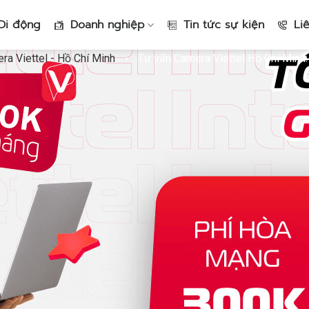
Di động
Doanh nghiệp
Tin tức sự kiện
Li
ra Viettel - Hồ Chí Minh
›
Tư vấn Camera Viettel Hồ Chí Minh