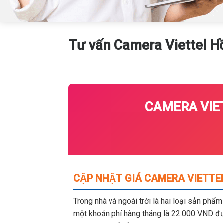
Tư vấn Camera Viettel 
CAMERA VIET
CẬP NHẬT GIÁ CAMERA VIETTE
Trong nhà và ngoài trời là hai loại sản phẩ
một khoản phí hàng tháng là 22.000 VND đượ