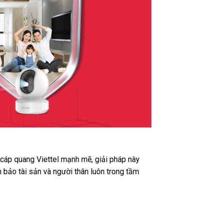
t cáp quang Viettel mạnh mẽ, giải pháp này
 bảo tài sản và người thân luôn trong tầm