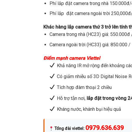
Phí lắp đặt camera trong nhà 150.000đ
Phí lắp đặt camera ngoài trời 250,000
Khác hàng lắp camera thứ 3 trở lên tính 
Camera trong nhà (HC23) giá: 550.000đ /
Camera ngoài trời (HC33) giá: 850.000 / 
Điểm mạnh camera Viettel
Khả năng IR mở rộng đến khoảng các
Có giảm nhiễu số 3D Digital Noise 
Tích hợp đàm thoại 2 chiều
Hỗ trợ tận nơi,
lắp đặt trong vòng 2
Kháng nước, khánh bụi hiệu quả
0979.636.639
Tổng đài viettel
: