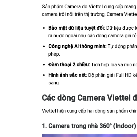
Sản phẩm Camera do Viettel cung cấp mang sắ
camera trôi nổi trên thị trường, Camera Viet
Bảo mật dữ liệu tuyệt đối:
Dữ liệu được lư
ra nước ngoài như các dòng camera giá rẻ
Công nghệ AI thông minh:
Tự động phân b
phép.
Đàm thoại 2 chiều:
Tích hợp loa và mic ng
Hình ảnh sắc nét:
Độ phân giải Full HD kế
sáng.
Các dòng Camera Viettel 
Viettel hiện cung cấp hai dòng sản phẩm chính
1. Camera trong nhà 360° (Indoor)