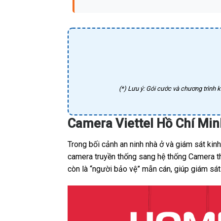
(*) Lưu ý: Gói cước và chương trình k
Camera Viettel Hồ Chí Min
Trong bối cảnh an ninh nhà ở và giám sát ki
camera truyền thống sang hệ thống Camera thô
còn là “người bảo vệ” mẫn cán, giúp giám sát