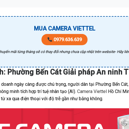
MUA CAMERA VIETTEL
0979.636.639
huyến mãi từng tháng sẽ có thay đổi nhưng chưa cập nhật trên website- Hãy liên
h: Phường Bến Cát Giải pháp An ninh 
nh doanh ngày càng được chú trọng, người dân tại Phường Bến Cát
ng minh tích hợp trí tuệ nhân tạo (AI).
Camera Viettel
Hồ Chí Min
 từ xa qua điện thoại với độ trễ gần như bằng không.