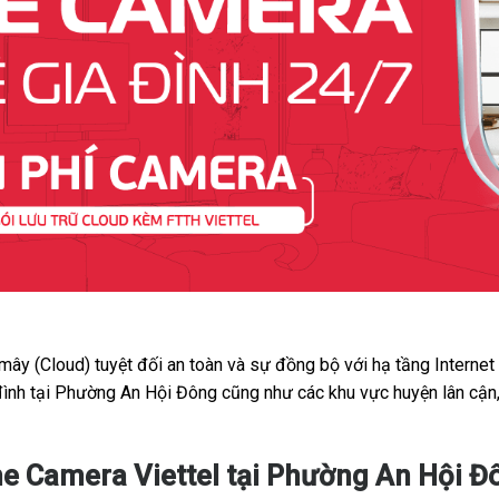
 mây (Cloud) tuyệt đối an toàn và sự đồng bộ với hạ tầng Interne
 đình tại Phường An Hội Đông cũng như các khu vực huyện lân cận,
e Camera Viettel tại Phường An Hội Đ