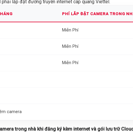
phải lắp đặt đường truyền internet cáp quang Viettel.
THÁNG
PHÍ LẮP ĐẶT CAMERA TRONG N
Miễn Phí
Miễn Phí
Miễn Phí
thêm camera
 camera trong nhà khi đăng ký kèm internet và gói lưu trữ Cloud