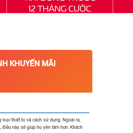
H KHUYẾN MÃI
loại thiết bị và cách sử dụng. Ngoài ra,
 điều này sẽ giúp họ yên tâm hơn. Khách