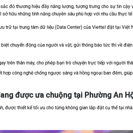
c đỏ thương hiệu đầy năng lượng, tượng trưng cho sự tin cậy và
tel sở hữu những tính năng chuyên sâu phù hợp với nhu cầu thực t
u trữ tại trung tâm dữ liệu (Data Center) của Viettel đặt tại Việt 
.
iệt chuyển động của người và vật, gửi thông báo tức thì về điện 
ay trên thân máy, cho phép bạn trò chuyện trực tiếp với người th
t hợp công nghệ chống ngược sáng và hồng ngoại ban đêm, giúp h
đang được ưa chuộng tại Phường An Hộ
, được thiết kế tối ưu cho từng không gian lắp đặt cụ thể tại nhà