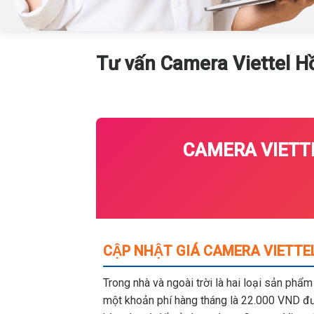
Tư vấn Camera Viettel 
CAMERA VIETTE
CẬP NHẬT GIÁ CAMERA VIETTE
Trong nhà và ngoài trời là hai loại sản phẩ
một khoản phí hàng tháng là 22.000 VND đượ