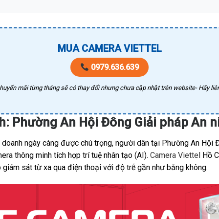
MUA CAMERA VIETTEL
0979.636.639
huyến mãi từng tháng sẽ có thay đổi nhưng chưa cập nhật trên website- Hãy liên
nh: Phường An Hội Đông Giải pháp An 
nh doanh ngày càng được chú trọng, người dân tại Phường An Hội 
a thông minh tích hợp trí tuệ nhân tạo (AI).
Camera Viettel
Hồ Ch
 giám sát từ xa qua điện thoại với độ trễ gần như bằng không.