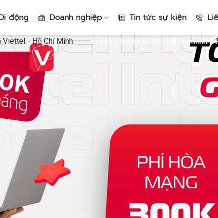
Di động
Doanh nghiệp
Tin tức sự kiện
Li
Viettel - Hồ Chí Minh
›
Tư vấn Camera Viettel Hồ Chí Minh: 