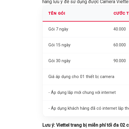
hàng lưu ý để sử dụng được Camera Viettel 
TÊN GÓI
CƯỚC 
Gói 7 ngày
40.000
Gói 15 ngày
60.000
Gói 30 ngày
90.000
Giá áp dụng cho 01 thiết bị camera
- Áp dụng lắp mới chung với internet
- Áp dụng khách hàng đã có internet lắp 
Lưu ý:
Viettel trang bị miễn phí tối đa 02