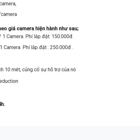
/camera,
đ/camera
theo giá camera hiện hành như sau;
 1 Camera. Phí lắp đặt: 150.000đ.
1 Camera. Phí lắp đặt : 250.000đ .
h 10 mét, củng cố sự hỗ trợ của nó
Reduction
4h.