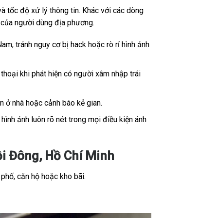
 tốc độ xử lý thông tin. Khác với các dòng
ế của người dùng địa phương.
Nam, tránh nguy cơ bị hack hoặc rò rỉ hình ảnh
thoại khi phát hiện có người xâm nhập trái
ân ở nhà hoặc cảnh báo kẻ gian.
ình ảnh luôn rõ nét trong mọi điều kiện ánh
i Đông, Hồ Chí Minh
 phố, căn hộ hoặc kho bãi.