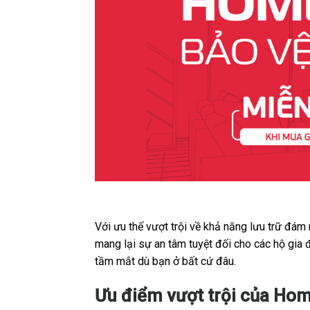
Với ưu thế vượt trội về khả năng lưu trữ đám
mang lại sự an tâm tuyệt đối cho các hộ gia
tầm mắt dù bạn ở bất cứ đâu.
Ưu điểm vượt trội của Hom