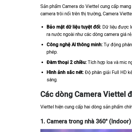
Sản phẩm Camera do Viettel cung cấp mang sắ
camera trôi nổi trên thị trường, Camera Viet
Bảo mật dữ liệu tuyệt đối:
Dữ liệu được lư
ra nước ngoài như các dòng camera giá rẻ
Công nghệ AI thông minh:
Tự động phân b
phép.
Đàm thoại 2 chiều:
Tích hợp loa và mic ng
Hình ảnh sắc nét:
Độ phân giải Full HD kế
sáng.
Các dòng Camera Viettel 
Viettel hiện cung cấp hai dòng sản phẩm chính
1. Camera trong nhà 360° (Indoor)