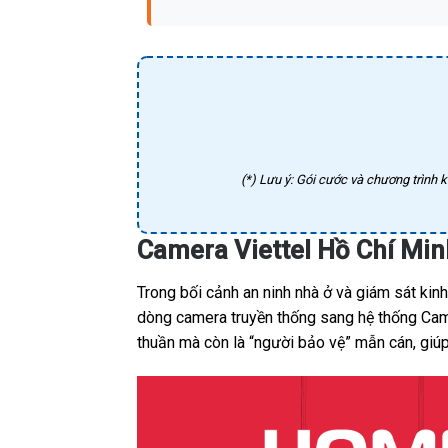
(*) Lưu ý: Gói cước và chương trình k
Camera Viettel Hồ Chí Mi
Trong bối cảnh an ninh nhà ở và giám sát ki
dòng camera truyền thống sang hệ thống Camer
thuần mà còn là “người bảo vệ” mẫn cán, giúp