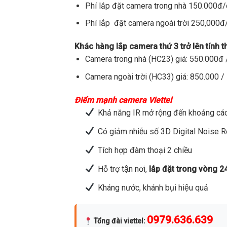
Phí lắp đặt camera trong nhà 150.000đ
Phí lắp đặt camera ngoài trời 250,000
Khác hàng lắp camera thứ 3 trở lên tính 
Camera trong nhà (HC23) giá: 550.000đ /
Camera ngoài trời (HC33) giá: 850.000 / 
Điểm mạnh camera Viettel
Khả năng IR mở rộng đến khoảng các
Có giảm nhiễu số 3D Digital Noise 
Tích hợp đàm thoại 2 chiều
Hỗ trợ tận nơi,
lắp đặt trong vòng 2
Kháng nước, khánh bụi hiệu quả
0979.636.639
Tổng đài viettel
: