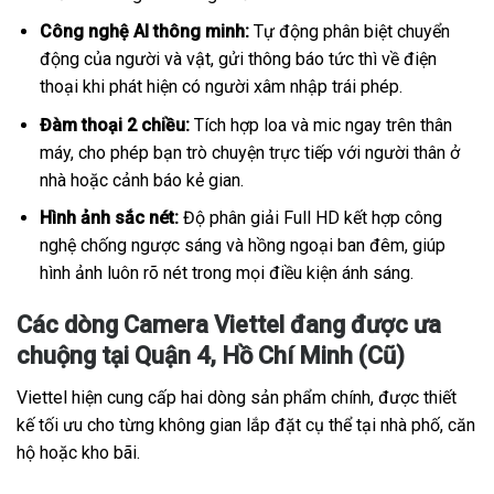
Công nghệ AI thông minh:
Tự động phân biệt chuyển
động của người và vật, gửi thông báo tức thì về điện
thoại khi phát hiện có người xâm nhập trái phép.
Đàm thoại 2 chiều:
Tích hợp loa và mic ngay trên thân
máy, cho phép bạn trò chuyện trực tiếp với người thân ở
nhà hoặc cảnh báo kẻ gian.
Hình ảnh sắc nét:
Độ phân giải Full HD kết hợp công
nghệ chống ngược sáng và hồng ngoại ban đêm, giúp
hình ảnh luôn rõ nét trong mọi điều kiện ánh sáng.
Các dòng Camera Viettel đang được ưa
chuộng tại Quận 4, Hồ Chí Minh (Cũ)
Viettel hiện cung cấp hai dòng sản phẩm chính, được thiết
kế tối ưu cho từng không gian lắp đặt cụ thể tại nhà phố, căn
hộ hoặc kho bãi.