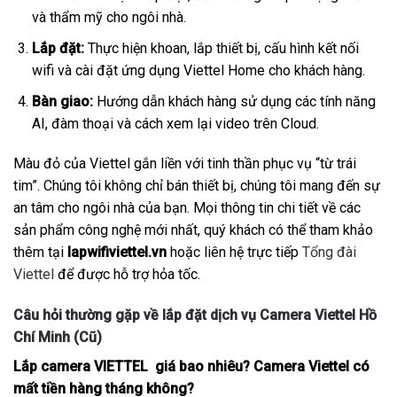
và thẩm mỹ cho ngôi nhà.
Lắp đặt:
Thực hiện khoan, lắp thiết bị, cấu hình kết nối
wifi và cài đặt ứng dụng Viettel Home cho khách hàng.
Bàn giao:
Hướng dẫn khách hàng sử dụng các tính năng
AI, đàm thoại và cách xem lại video trên Cloud.
Màu đỏ của Viettel gắn liền với tinh thần phục vụ “từ trái
tim”. Chúng tôi không chỉ bán thiết bị, chúng tôi mang đến sự
an tâm cho ngôi nhà của bạn. Mọi thông tin chi tiết về các
sản phẩm công nghệ mới nhất, quý khách có thể tham khảo
thêm tại
lapwifiviettel.vn
hoặc liên hệ trực tiếp
Tổng đài
Viettel
để được hỗ trợ hỏa tốc.
Câu hỏi thường gặp về lắp đặt dịch vụ Camera Viettel Hồ
Chí Minh (Cũ)
Lắp camera VIETTEL giá bao nhiêu? Camera Viettel có
mất tiền hàng tháng không?