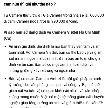
cam nữa thì giá như thế nào ?
Từ Camera thứ 3 trở đi. Giá Camera trong nhà sẽ là : 660.000
đ/cam, Camera ngoài trời là: 990.000 đ/cam.
Vì sao nên sử dụng dịch vụ Camera Viettel Hồ Chí Minh
(Cũ)
An ninh gia đình: Gia đình là nơi bạn thấy yên tâm và an
toàn nhất. Với Camera Viettel, bạn có thể bảo vệ và giám
sát an ninh ngôi nhà của mình, đảm bảo an toàn cho gia
đình và tài sản. Bạn sẽ có một cái nhìn toàn diện về
những gì đang xảy ra trong và ngoài nhà.
Bảo vệ cơ quan: Camera Viettel là một giải pháp an ninh
lý tưởng cho văn phòng, cơ quan và công ty. Bạn có thể
giám sát và bảo vệ cơ quan khỏi các rủi ro và xâm nhập
không mong muốn. Việc có một hệ thống giám sát chuyên
nghiệp giúp tăng cường an ninh và giảm thiểu các vấn đề