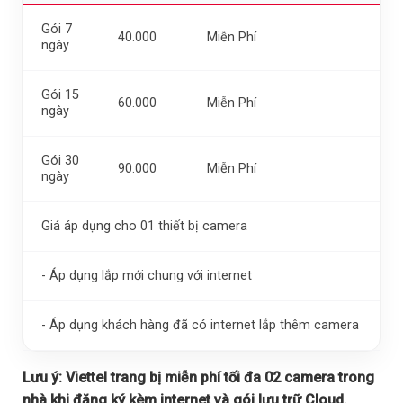
Gói 7
40.000
Miễn Phí
ngày
Gói 15
60.000
Miễn Phí
ngày
Gói 30
90.000
Miễn Phí
ngày
Giá áp dụng cho 01 thiết bị camera
- Áp dụng lắp mới chung với internet
- Áp dụng khách hàng đã có internet lắp thêm camera
Lưu ý:
Viettel trang bị miễn phí tối đa 02 camera trong
nhà khi đăng ký kèm internet và gói lưu trữ Cloud.