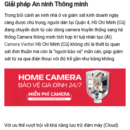
Giải pháp An ninh Thông minh
Trong bối cảnh an ninh nhà ở và giám sát kinh doanh ngày
càng được chú trọng, người dân tại Quận 4, Hồ Chí Minh (Cũ)
đang chuyển dịch từ các dòng camera truyền thống sang hệ
thống Camera thông minh tích hợp trí tuệ nhân tạo (AI).
Camera Viettel
Hồ Chí Minh (Cũ) không chỉ là thiết bị quan
sát đơn thuần mà còn là “người bảo vệ” mẫn cán, giúp giám
sát từ xa qua điện thoại với độ trễ gần như bằng không.
Với ưu thế vượt trội về khả năng lưu trữ đám mây (Cloud)