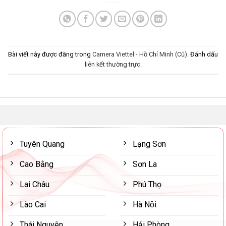
Bài viết này được đăng trong
Camera Viettel - Hồ Chí Minh (Cũ)
. Đánh dấu
liên kết thường trực
.
Tuyên Quang
Lạng Sơn
Cao Bằng
Sơn La
Lai Châu
Phú Thọ
Lào Cai
Hà Nội
Thái Nguyên
Hải Phòng