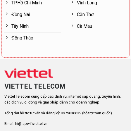
TP.Hồ Chí Minh
Vĩnh Long
Đồng Nai
Cần Thơ
Tây Ninh
Cà Mau
Đồng Tháp
VIETTEL TELECOM
Viettel Telecom cung cấp các dịch vụ: internet cáp quang, truyền hình,
các dịch vụ di động và giải pháp dành cho doanh nghiệp
Tổng đài hỗ trợ tư vấn và đăng ký: 0979636639 (hỗ trợ toàn quốc)
Email: hi@lapwifiviettel.vn