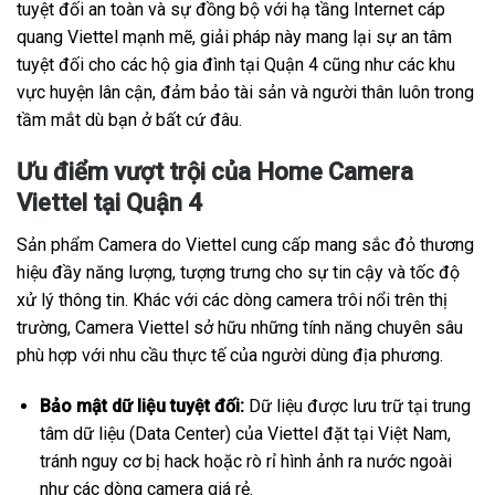
tuyệt đối an toàn và sự đồng bộ với hạ tầng Internet cáp
quang Viettel mạnh mẽ, giải pháp này mang lại sự an tâm
tuyệt đối cho các hộ gia đình tại Quận 4 cũng như các khu
vực huyện lân cận, đảm bảo tài sản và người thân luôn trong
tầm mắt dù bạn ở bất cứ đâu.
Ưu điểm vượt trội của Home Camera
Viettel tại Quận 4
Sản phẩm Camera do Viettel cung cấp mang sắc đỏ thương
hiệu đầy năng lượng, tượng trưng cho sự tin cậy và tốc độ
xử lý thông tin. Khác với các dòng camera trôi nổi trên thị
trường, Camera Viettel sở hữu những tính năng chuyên sâu
phù hợp với nhu cầu thực tế của người dùng địa phương.
Bảo mật dữ liệu tuyệt đối:
Dữ liệu được lưu trữ tại trung
tâm dữ liệu (Data Center) của Viettel đặt tại Việt Nam,
tránh nguy cơ bị hack hoặc rò rỉ hình ảnh ra nước ngoài
như các dòng camera giá rẻ.