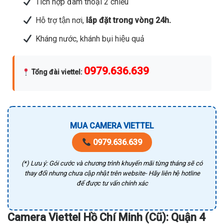
Tích hợp đàm thoại 2 chiều
Hỗ trợ tận nơi,
lắp đặt trong vòng 24h.
Kháng nước, khánh bụi hiệu quả
0979.636.639
Tổng đài viettel
:
MUA CAMERA VIETTEL
0979.636.639
(*) Lưu ý: Gói cước và chương trình khuyến mãi từng tháng sẽ có
thay đổi nhưng chưa cập nhật trên website- Hãy liên hệ hotline
để được tư vấn chính xác
Camera Viettel Hồ Chí Minh (Cũ): Quận 4