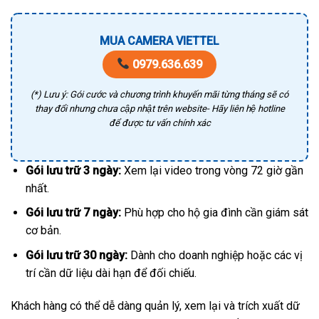
MUA CAMERA VIETTEL
0979.636.639
(*) Lưu ý: Gói cước và chương trình khuyến mãi từng tháng sẽ có
thay đổi nhưng chưa cập nhật trên website- Hãy liên hệ hotline
để được tư vấn chính xác
Gói lưu trữ 3 ngày:
Xem lại video trong vòng 72 giờ gần
nhất.
Gói lưu trữ 7 ngày:
Phù hợp cho hộ gia đình cần giám sát
cơ bản.
Gói lưu trữ 30 ngày:
Dành cho doanh nghiệp hoặc các vị
trí cần dữ liệu dài hạn để đối chiếu.
Khách hàng có thể dễ dàng quản lý, xem lại và trích xuất dữ