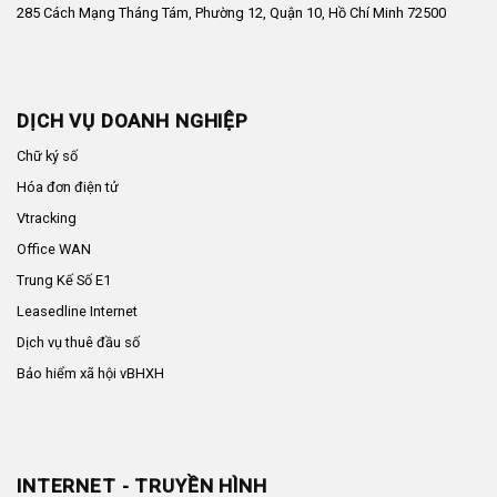
285 Cách Mạng Tháng Tám, Phường 12, Quận 10, Hồ Chí Minh 72500
DỊCH VỤ DOANH NGHIỆP
Chữ ký số
Hóa đơn điện tử
Vtracking
Office WAN
Trung Kế Số E1
Leasedline Internet
Dịch vụ thuê đầu số
Bảo hiểm xã hội vBHXH
INTERNET - TRUYỀN HÌNH