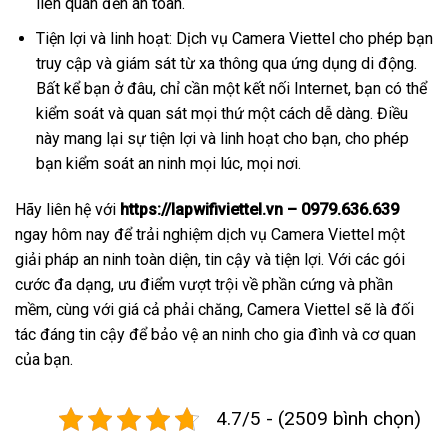
liên quan đến an toàn.
Tiện lợi và linh hoạt: Dịch vụ Camera Viettel cho phép bạn
truy cập và giám sát từ xa thông qua ứng dụng di động.
Bất kể bạn ở đâu, chỉ cần một kết nối Internet, bạn có thể
kiểm soát và quan sát mọi thứ một cách dễ dàng. Điều
này mang lại sự tiện lợi và linh hoạt cho bạn, cho phép
bạn kiểm soát an ninh mọi lúc, mọi nơi.
Hãy liên hệ với
https://lapwifiviettel.vn – 0979.636.639
ngay hôm nay để trải nghiệm dịch vụ Camera Viettel một
giải pháp an ninh toàn diện, tin cậy và tiện lợi. Với các gói
cước đa dạng, ưu điểm vượt trội về phần cứng và phần
mềm, cùng với giá cả phải chăng, Camera Viettel sẽ là đối
tác đáng tin cậy để bảo vệ an ninh cho gia đình và cơ quan
của bạn.
4.7/5 - (2509 bình chọn)