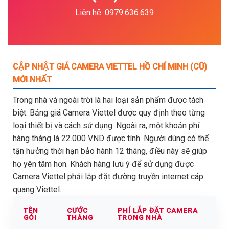
Liên hệ: 0979.636.639
CẬP NHẬT GIÁ CAMERA VIETTEL HỒ CHÍ MINH (CŨ)
MỚI NHẤT
Trong nhà và ngoài trời là hai loại sản phẩm được tách
biệt. Bảng giá Camera Viettel được quy định theo từng
loại thiết bị và cách sử dụng. Ngoài ra, một khoản phí
hàng tháng là 22.000 VND được tính. Người dùng có thể
tận hưởng thời hạn bảo hành 12 tháng, điều này sẽ giúp
họ yên tâm hơn. Khách hàng lưu ý để sử dụng được
Camera Viettel phải lắp đặt đường truyền internet cáp
quang Viettel.
TÊN
CƯỚC
PHÍ LẮP ĐẶT CAMERA
GÓI
THÁNG
TRONG NHÀ