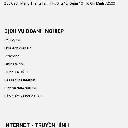
285 Cách Mạng Tháng Tám, Phường 12, Quận 10, Hồ Chí Minh 72500
DỊCH VỤ DOANH NGHIỆP
Chữ ký số
Hóa đơn điện tử
Vtracking
Office WAN
Trung Kế Số E1
Leasedline Internet
Dịch vụ thuê đầu số
Bảo hiểm xã hội vBHXH
INTERNET - TRUYỀN HÌNH