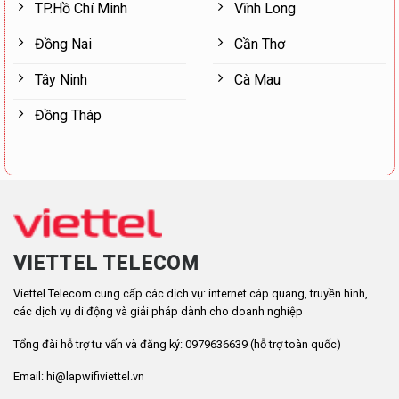
TP.Hồ Chí Minh
Vĩnh Long
Đồng Nai
Cần Thơ
Tây Ninh
Cà Mau
Đồng Tháp
VIETTEL TELECOM
Viettel Telecom cung cấp các dịch vụ: internet cáp quang, truyền hình,
các dịch vụ di động và giải pháp dành cho doanh nghiệp
Tổng đài hỗ trợ tư vấn và đăng ký: 0979636639 (hỗ trợ toàn quốc)
Email: hi@lapwifiviettel.vn