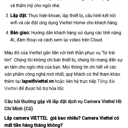
và thẩm mỹ cho ngôi nhà.
Lắp đặt:
Thực hiện khoan, lắp thiết bị, cấu hình kết nối
wifi và cài đặt ứng dụng Viettel Home cho khách hàng.
Bàn giao:
Hướng dẫn khách hàng sử dụng các tính năng
AI, đàm thoại và cách xem lại video trên Cloud.
Màu đỏ của Viettel gắn liền với tinh thần phục vụ “từ trái
tim”. Chúng tôi không chỉ bán thiết bị, chúng tôi mang đến sự
an tâm cho ngôi nhà của bạn. Mọi thông tin chi tiết về các
sản phẩm công nghệ mới nhất, quý khách có thể tham khảo
thêm tại
lapwifiviettel.vn
hoặc liên hệ trực tiếp
Tổng đài
Viettel
để được hỗ trợ hỏa tốc.
Câu hỏi thường gặp về lắp đặt dịch vụ Camera Viettel Hồ
Chí Minh (Cũ)
Lắp camera VIETTEL giá bao nhiêu? Camera Viettel có
mất tiền hàng tháng không?