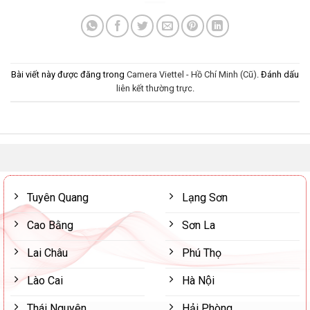
Bài viết này được đăng trong
Camera Viettel - Hồ Chí Minh (Cũ)
. Đánh dấu
liên kết thường trực
.
Tuyên Quang
Lạng Sơn
Cao Bằng
Sơn La
Lai Châu
Phú Thọ
Lào Cai
Hà Nội
Thái Nguyên
Hải Phòng