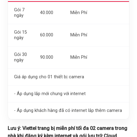
Gói 7
40.000
Miễn Phí
ngày
Gói 15
60.000
Miễn Phí
ngày
Gói 30
90.000
Miễn Phí
ngày
Giá áp dụng cho 01 thiết bị camera
- Áp dụng lắp mới chung với internet
- Áp dụng khách hàng đã có internet lắp thêm camera
Lưu ý:
Viettel trang bị miễn phí tối đa 02 camera trong
nhà khi đăng ký kèm internet và gói lưu trữ Cloud.