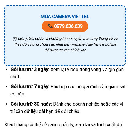
MUA CAMERA VIETTEL
0979.636.639
(*) Lưu ý: Gói cước và chương trình khuyến mãi từng tháng sẽ có
thay đổi nhưng chưa cập nhật trên website- Hãy liên hệ hotline
để được tư vấn chính xác
Gói lưu trữ 3 ngày:
Xem lại video trong vòng 72 giờ gần
nhất.
Gói lưu trữ 7 ngày:
Phù hợp cho hộ gia đình cần giám sát
cơ bản.
Gói lưu trữ 30 ngày:
Dành cho doanh nghiệp hoặc các vị
trí cần dữ liệu dài hạn để đối chiếu.
Khách hàng có thể dễ dàng quản lý, xem lại và trích xuất dữ