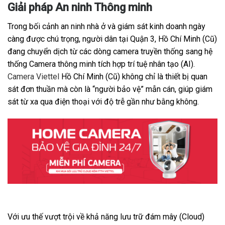
Giải pháp An ninh Thông minh
Trong bối cảnh an ninh nhà ở và giám sát kinh doanh ngày
càng được chú trọng, người dân tại Quận 3, Hồ Chí Minh (Cũ)
đang chuyển dịch từ các dòng camera truyền thống sang hệ
thống Camera thông minh tích hợp trí tuệ nhân tạo (AI).
Camera Viettel
Hồ Chí Minh (Cũ) không chỉ là thiết bị quan
sát đơn thuần mà còn là “người bảo vệ” mẫn cán, giúp giám
sát từ xa qua điện thoại với độ trễ gần như bằng không.
Với ưu thế vượt trội về khả năng lưu trữ đám mây (Cloud)