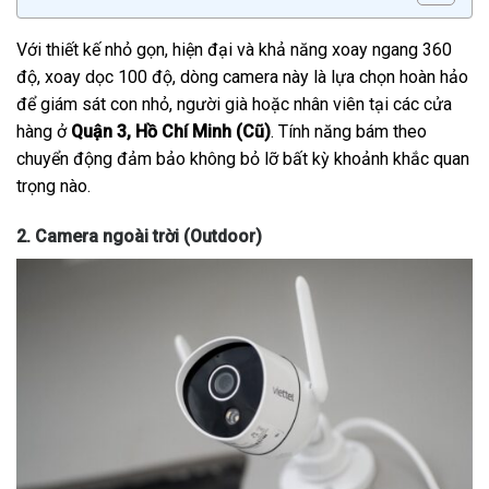
Với thiết kế nhỏ gọn, hiện đại và khả năng xoay ngang 360
độ, xoay dọc 100 độ, dòng camera này là lựa chọn hoàn hảo
để giám sát con nhỏ, người già hoặc nhân viên tại các cửa
hàng ở
Quận 3, Hồ Chí Minh (Cũ)
. Tính năng bám theo
chuyển động đảm bảo không bỏ lỡ bất kỳ khoảnh khắc quan
trọng nào.
2. Camera ngoài trời (Outdoor)