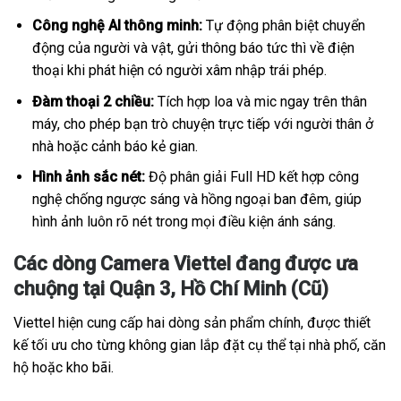
Công nghệ AI thông minh:
Tự động phân biệt chuyển
động của người và vật, gửi thông báo tức thì về điện
thoại khi phát hiện có người xâm nhập trái phép.
Đàm thoại 2 chiều:
Tích hợp loa và mic ngay trên thân
máy, cho phép bạn trò chuyện trực tiếp với người thân ở
nhà hoặc cảnh báo kẻ gian.
Hình ảnh sắc nét:
Độ phân giải Full HD kết hợp công
nghệ chống ngược sáng và hồng ngoại ban đêm, giúp
hình ảnh luôn rõ nét trong mọi điều kiện ánh sáng.
Các dòng Camera Viettel đang được ưa
chuộng tại Quận 3, Hồ Chí Minh (Cũ)
Viettel hiện cung cấp hai dòng sản phẩm chính, được thiết
kế tối ưu cho từng không gian lắp đặt cụ thể tại nhà phố, căn
hộ hoặc kho bãi.