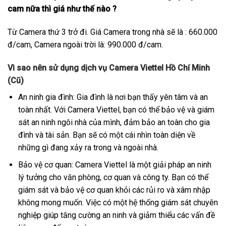
cam nữa thì giá như thế nào ?
Từ Camera thứ 3 trở đi. Giá Camera trong nhà sẽ là : 660.000
đ/cam, Camera ngoài trời là: 990.000 đ/cam.
Vì sao nên sử dụng dịch vụ Camera Viettel Hồ Chí Minh
(Cũ)
An ninh gia đình: Gia đình là nơi bạn thấy yên tâm và an
toàn nhất. Với Camera Viettel, bạn có thể bảo vệ và giám
sát an ninh ngôi nhà của mình, đảm bảo an toàn cho gia
đình và tài sản. Bạn sẽ có một cái nhìn toàn diện về
những gì đang xảy ra trong và ngoài nhà.
Bảo vệ cơ quan: Camera Viettel là một giải pháp an ninh
lý tưởng cho văn phòng, cơ quan và công ty. Bạn có thể
giám sát và bảo vệ cơ quan khỏi các rủi ro và xâm nhập
không mong muốn. Việc có một hệ thống giám sát chuyên
nghiệp giúp tăng cường an ninh và giảm thiểu các vấn đề