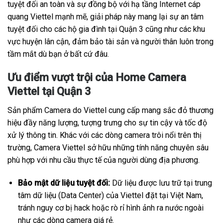
tuyệt đối an toàn và sự đồng bộ với hạ tầng Internet cáp
quang Viettel mạnh mẽ, giải pháp này mang lại sự an tâm
tuyệt đối cho các hộ gia đình tại Quận 3 cũng như các khu
vực huyện lân cận, đảm bảo tài sản và người thân luôn trong
tầm mắt dù bạn ở bất cứ đâu.
Ưu điểm vượt trội của Home Camera
Viettel tại Quận 3
Sản phẩm Camera do Viettel cung cấp mang sắc đỏ thương
hiệu đầy năng lượng, tượng trưng cho sự tin cậy và tốc độ
xử lý thông tin. Khác với các dòng camera trôi nổi trên thị
trường, Camera Viettel sở hữu những tính năng chuyên sâu
phù hợp với nhu cầu thực tế của người dùng địa phương.
Bảo mật dữ liệu tuyệt đối:
Dữ liệu được lưu trữ tại trung
tâm dữ liệu (Data Center) của Viettel đặt tại Việt Nam,
tránh nguy cơ bị hack hoặc rò rỉ hình ảnh ra nước ngoài
như các dòng camera giá rẻ.