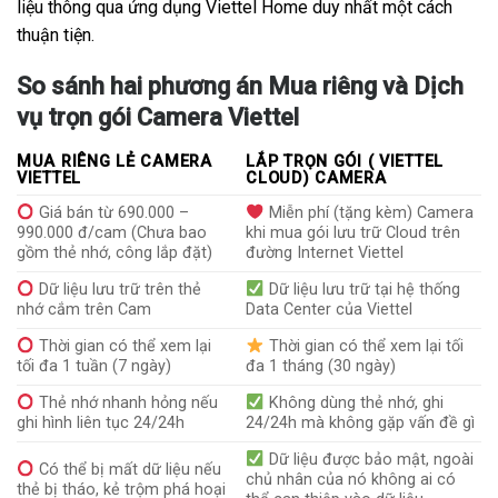
liệu thông qua ứng dụng Viettel Home duy nhất một cách
thuận tiện.
So sánh hai phương án Mua riêng và Dịch
vụ trọn gói Camera Viettel
MUA RIÊNG LẺ CAMERA
LẮP TRỌN GÓI ( VIETTEL
VIETTEL
CLOUD) CAMERA
Giá bán từ 690.000 –
Miễn phí (tặng kèm) Camera
990.000 đ/cam (Chưa bao
khi mua gói lưu trữ Cloud trên
gồm thẻ nhớ, công lắp đặt)
đường Internet Viettel
Dữ liệu lưu trữ trên thẻ
Dữ liệu lưu trữ tại hệ thống
nhớ cắm trên Cam
Data Center của Viettel
Thời gian có thể xem lại
Thời gian có thể xem lại tối
tối đa 1 tuần (7 ngày)
đa 1 tháng (30 ngày)
Thẻ nhớ nhanh hỏng nếu
Không dùng thẻ nhớ, ghi
ghi hình liên tục 24/24h
24/24h mà không gặp vấn đề gì
Dữ liệu được bảo mật, ngoài
Có thể bị mất dữ liệu nếu
chủ nhân của nó không ai có
thẻ bị tháo, kẻ trộm phá hoại