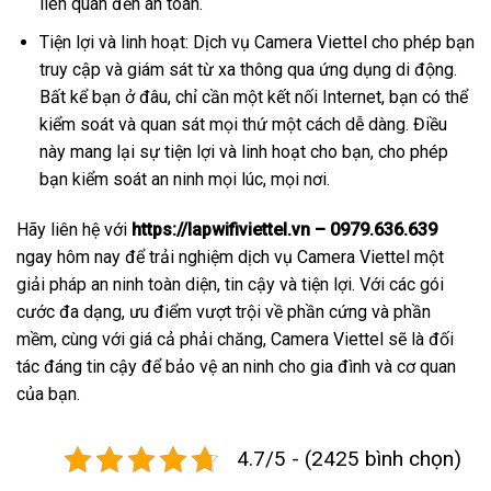
liên quan đến an toàn.
Tiện lợi và linh hoạt: Dịch vụ Camera Viettel cho phép bạn
truy cập và giám sát từ xa thông qua ứng dụng di động.
Bất kể bạn ở đâu, chỉ cần một kết nối Internet, bạn có thể
kiểm soát và quan sát mọi thứ một cách dễ dàng. Điều
này mang lại sự tiện lợi và linh hoạt cho bạn, cho phép
bạn kiểm soát an ninh mọi lúc, mọi nơi.
Hãy liên hệ với
https://lapwifiviettel.vn – 0979.636.639
ngay hôm nay để trải nghiệm dịch vụ Camera Viettel một
giải pháp an ninh toàn diện, tin cậy và tiện lợi. Với các gói
cước đa dạng, ưu điểm vượt trội về phần cứng và phần
mềm, cùng với giá cả phải chăng, Camera Viettel sẽ là đối
tác đáng tin cậy để bảo vệ an ninh cho gia đình và cơ quan
của bạn.
4.7/5 - (2425 bình chọn)