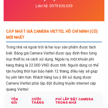
Liên hệ: 0979.636.639
CẬP NHẬT GIÁ CAMERA VIETTEL HỒ CHÍ MINH (CŨ)
MỚI NHẤT
Trong nhà và ngoài trời là hai loại sản phẩm được tách
biệt. Bảng giá Camera Viettel được quy định theo từng
loại thiết bị và cách sử dụng. Ngoài ra, một khoản phí
hàng tháng là 22.000 VND được tính. Người dùng có thể
tận hưởng thời hạn bảo hành 12 tháng, điều này sẽ giúp
họ yên tâm hơn. Khách hàng lưu ý để sử dụng được
Camera Viettel phải lắp đặt đường truyền internet cáp
quang Viettel.
TÊN
CƯỚC
PHÍ LẮP ĐẶT CAMERA
GÓI
THÁNG
TRONG NHÀ