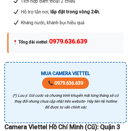
Tích hợp đàm thoại 2 chiều
Hỗ trợ tận nơi,
lắp đặt trong vòng 24h.
Kháng nước, khánh bụi hiệu quả
0979.636.639
Tổng đài viettel
:
MUA CAMERA VIETTEL
0979.636.639
(*) Lưu ý: Gói cước và chương trình khuyến mãi từng tháng sẽ có
thay đổi nhưng chưa cập nhật trên website- Hãy liên hệ hotline
để được tư vấn chính xác
Camera Viettel Hồ Chí Minh (Cũ): Quận 3