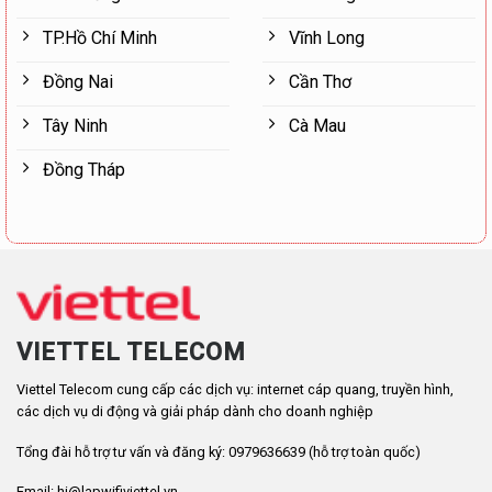
TP.Hồ Chí Minh
Vĩnh Long
Đồng Nai
Cần Thơ
Tây Ninh
Cà Mau
Đồng Tháp
VIETTEL TELECOM
Viettel Telecom cung cấp các dịch vụ: internet cáp quang, truyền hình,
các dịch vụ di động và giải pháp dành cho doanh nghiệp
Tổng đài hỗ trợ tư vấn và đăng ký: 0979636639 (hỗ trợ toàn quốc)
Email: hi@lapwifiviettel.vn