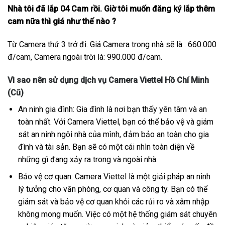
Nhà tôi đã lắp 04 Cam rồi. Giờ tôi muốn đăng ký lắp thêm
cam nữa thì giá như thế nào ?
Từ Camera thứ 3 trở đi. Giá Camera trong nhà sẽ là : 660.000
đ/cam, Camera ngoài trời là: 990.000 đ/cam.
Vì sao nên sử dụng dịch vụ Camera Viettel Hồ Chí Minh
(Cũ)
An ninh gia đình: Gia đình là nơi bạn thấy yên tâm và an
toàn nhất. Với Camera Viettel, bạn có thể bảo vệ và giám
sát an ninh ngôi nhà của mình, đảm bảo an toàn cho gia
đình và tài sản. Bạn sẽ có một cái nhìn toàn diện về
những gì đang xảy ra trong và ngoài nhà.
Bảo vệ cơ quan: Camera Viettel là một giải pháp an ninh
lý tưởng cho văn phòng, cơ quan và công ty. Bạn có thể
giám sát và bảo vệ cơ quan khỏi các rủi ro và xâm nhập
không mong muốn. Việc có một hệ thống giám sát chuyên