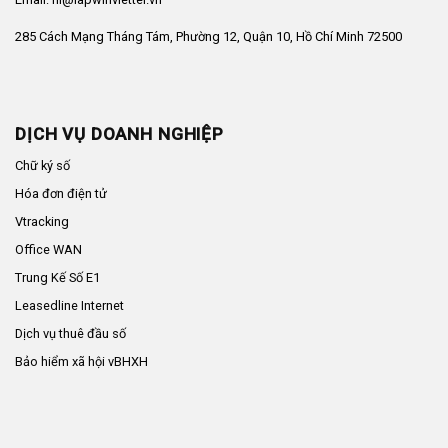
285 Cách Mạng Tháng Tám, Phường 12, Quận 10, Hồ Chí Minh 72500
DỊCH VỤ DOANH NGHIỆP
Chữ ký số
Hóa đơn điện tử
Vtracking
Office WAN
Trung Kế Số E1
Leasedline Internet
Dịch vụ thuê đầu số
Bảo hiểm xã hội vBHXH