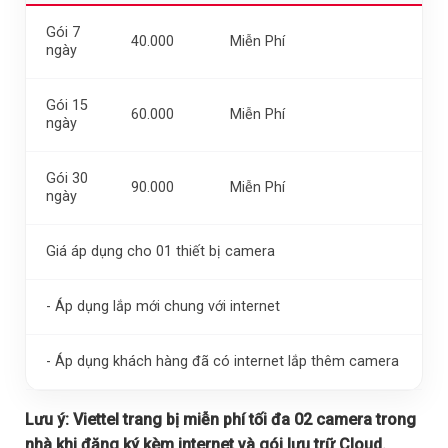
Gói 7
40.000
Miễn Phí
ngày
Gói 15
60.000
Miễn Phí
ngày
Gói 30
90.000
Miễn Phí
ngày
Giá áp dụng cho 01 thiết bị camera
- Áp dụng lắp mới chung với internet
- Áp dụng khách hàng đã có internet lắp thêm camera
Lưu ý:
Viettel trang bị miễn phí tối đa 02 camera trong
nhà khi đăng ký kèm internet và gói lưu trữ Cloud.