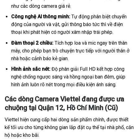
như các dòng camera giá rẻ.
Công nghệ AI thông minh:
Tự động phân biệt chuyển
động của người và vật, gửi thông báo tức thì về điện
thoại khi phát hiện có người xâm nhập trái phép.
Đàm thoại 2 chiều:
Tích hợp loa và mic ngay trên thân
máy, cho phép bạn trò chuyện trực tiếp với người thân ở
nhà hoặc cảnh báo kẻ gian.
Hình ảnh sắc nét:
Độ phân giải Full HD kết hợp công
nghệ chống ngược sáng và hồng ngoại ban đêm, giúp
hình ảnh luôn rõ nét trong mọi điều kiện ánh sáng.
Các dòng Camera Viettel đang được ưa
chuộng tại Quận 12, Hồ Chí Minh (Cũ)
Viettel hiện cung cấp hai dòng sản phẩm chính, được thiết
kế tối ưu cho từng không gian lắp đặt cụ thể tại nhà phố, căn
hộ hoặc kho bãi.