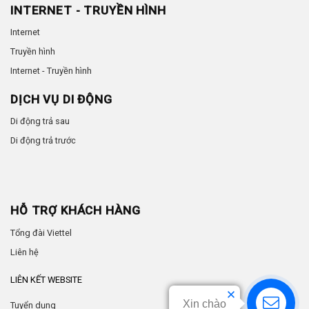
INTERNET - TRUYỀN HÌNH
Internet
Truyền hình
Internet - Truyền hình
DỊCH VỤ DI ĐỘNG
Di động trả sau
Di động trả trước
HỖ TRỢ KHÁCH HÀNG
Tổng đài Viettel
Liên hệ
LIÊN KẾT WEBSITE
Xin chào
Tuyển dụng