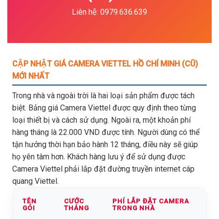
Liên hệ: 0979.636.639
CẬP NHẬT GIÁ CAMERA VIETTEL HỒ CHÍ MINH (CŨ)
MỚI NHẤT
Trong nhà và ngoài trời là hai loại sản phẩm được tách
biệt. Bảng giá Camera Viettel được quy định theo từng
loại thiết bị và cách sử dụng. Ngoài ra, một khoản phí
hàng tháng là 22.000 VND được tính. Người dùng có thể
tận hưởng thời hạn bảo hành 12 tháng, điều này sẽ giúp
họ yên tâm hơn. Khách hàng lưu ý để sử dụng được
Camera Viettel phải lắp đặt đường truyền internet cáp
quang Viettel.
TÊN
CƯỚC
PHÍ LẮP ĐẶT CAMERA
GÓI
THÁNG
TRONG NHÀ