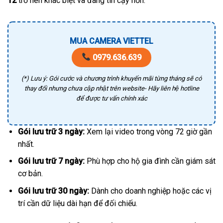
12
trở nên khác biệt và đáng tin cậy hơn.
MUA CAMERA VIETTEL
0979.636.639
(*) Lưu ý: Gói cước và chương trình khuyến mãi từng tháng sẽ có
thay đổi nhưng chưa cập nhật trên website- Hãy liên hệ hotline
để được tư vấn chính xác
Gói lưu trữ 3 ngày:
Xem lại video trong vòng 72 giờ gần
nhất.
Gói lưu trữ 7 ngày:
Phù hợp cho hộ gia đình cần giám sát
cơ bản.
Gói lưu trữ 30 ngày:
Dành cho doanh nghiệp hoặc các vị
trí cần dữ liệu dài hạn để đối chiếu.