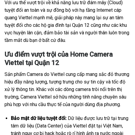
Với ưu thế vượt trội về khả năng lưu trữ đám mây (Cloud)
tuyệt đối an toàn và sự đồng bộ với hạ tầng Internet cáp
quang Viettel mạnh mẽ, giải pháp này mang lại sự an tâm
tuyệt đối cho các hộ gia đình tại Quận 12 cũng như các khu
vực huyện lân cận, đảm bảo tài sản và người thân luôn trong
tầm mắt dù bạn ở bất cứ đâu.
Ưu điểm vượt trội của Home Camera
Viettel tại Quận 12
Sản phẩm Camera do Viettel cung cấp mang sắc đỏ thương
hiệu đầy năng lượng, tượng trưng cho sự tin cậy và tốc độ
xử lý thông tin. Khác với các dòng camera trôi nổi trên thị
trường, Camera Viettel sở hữu những tính năng chuyên sâu
phù hợp với nhu cầu thực tế của người dùng địa phương.
Bảo mật dữ liệu tuyệt đối:
Dữ liệu được lưu trữ tại trung
tâm dữ liệu (Data Center) của Viettel đặt tại Việt Nam,
tránh nguy cơ bị hack hoặc rò rỉ hình ảnh ra nước ngoài