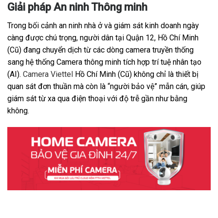
Giải pháp An ninh Thông minh
Trong bối cảnh an ninh nhà ở và giám sát kinh doanh ngày
càng được chú trọng, người dân tại Quận 12, Hồ Chí Minh
(Cũ) đang chuyển dịch từ các dòng camera truyền thống
sang hệ thống Camera thông minh tích hợp trí tuệ nhân tạo
(AI).
Camera Viettel
Hồ Chí Minh (Cũ) không chỉ là thiết bị
quan sát đơn thuần mà còn là “người bảo vệ” mẫn cán, giúp
giám sát từ xa qua điện thoại với độ trễ gần như bằng
không.