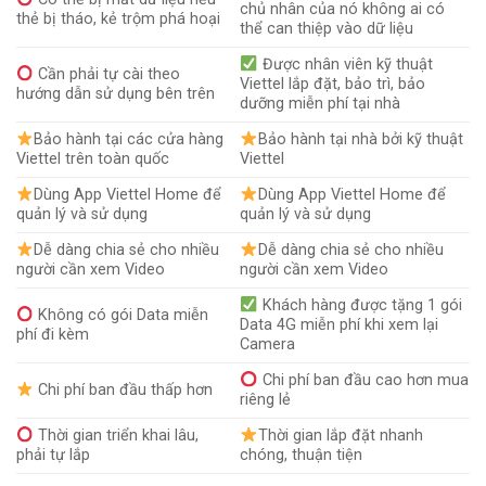
chủ nhân của nó không ai có
thẻ bị tháo, kẻ trộm phá hoại
thể can thiệp vào dữ liệu
Được nhân viên kỹ thuật
Cần phải tự cài theo
Viettel lắp đặt, bảo trì, bảo
hướng dẫn sử dụng bên trên
dưỡng miễn phí tại nhà
Bảo hành tại các cửa hàng
Bảo hành tại nhà bởi kỹ thuật
Viettel trên toàn quốc
Viettel
Dùng App Viettel Home để
Dùng App Viettel Home để
quản lý và sử dụng
quản lý và sử dụng
Dễ dàng chia sẻ cho nhiều
Dễ dàng chia sẻ cho nhiều
người cần xem Video
người cần xem Video
Khách hàng được tặng 1 gói
Không có gói Data miễn
Data 4G miễn phí khi xem lại
phí đi kèm
Camera
Chi phí ban đầu cao hơn mua
Chi phí ban đầu thấp hơn
riêng lẻ
Thời gian triển khai lâu,
Thời gian lắp đặt nhanh
phải tự lắp
chóng, thuận tiện