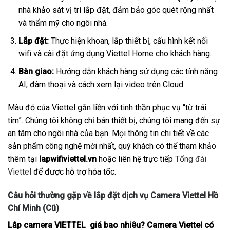
nhà khảo sát vị trí lắp đặt, đảm bảo góc quét rộng nhất
và thẩm mỹ cho ngôi nhà.
Lắp đặt:
Thực hiện khoan, lắp thiết bị, cấu hình kết nối
wifi và cài đặt ứng dụng Viettel Home cho khách hàng.
Bàn giao:
Hướng dẫn khách hàng sử dụng các tính năng
AI, đàm thoại và cách xem lại video trên Cloud.
Màu đỏ của Viettel gắn liền với tinh thần phục vụ “từ trái
tim”. Chúng tôi không chỉ bán thiết bị, chúng tôi mang đến sự
an tâm cho ngôi nhà của bạn. Mọi thông tin chi tiết về các
sản phẩm công nghệ mới nhất, quý khách có thể tham khảo
thêm tại
lapwifiviettel.vn
hoặc liên hệ trực tiếp
Tổng đài
Viettel
để được hỗ trợ hỏa tốc.
Câu hỏi thường gặp về lắp đặt dịch vụ Camera Viettel Hồ
Chí Minh (Cũ)
Lắp camera VIETTEL giá bao nhiêu? Camera Viettel có