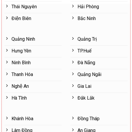
Thái Nguyên
Hải Phòng
Điện Biên
Bắc Ninh
Quảng Ninh
Quảng Trị
Hưng Yên
TP.Huế
Ninh Bình
Đà Nẵng
Thanh Hóa
Quảng Ngãi
Nghệ An
Gia Lai
Hà Tĩnh
Đắk Lắk
Khánh Hòa
Đồng Tháp
Lâm Đồng
An Giang