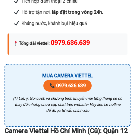
Tích hợp đàm thoại 2 chiều
Hỗ trợ tận nơi,
lắp đặt trong vòng 24h.
Kháng nước, khánh bụi hiệu quả
0979.636.639
Tổng đài viettel
:
MUA CAMERA VIETTEL
0979.636.639
(*) Lưu ý: Gói cước và chương trình khuyến mãi từng tháng sẽ có
thay đổi nhưng chưa cập nhật trên website- Hãy liên hệ hotline
để được tư vấn chính xác
Camera Viettel Hồ Chí Minh (Cũ): Quận 12