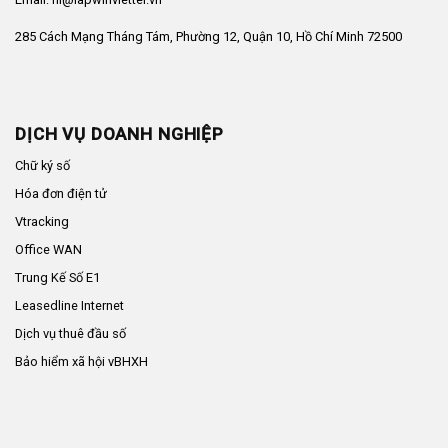
285 Cách Mạng Tháng Tám, Phường 12, Quận 10, Hồ Chí Minh 72500
DỊCH VỤ DOANH NGHIỆP
Chữ ký số
Hóa đơn điện tử
Vtracking
Office WAN
Trung Kế Số E1
Leasedline Internet
Dịch vụ thuê đầu số
Bảo hiểm xã hội vBHXH