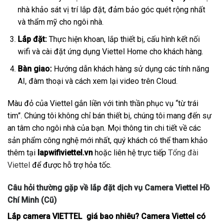
nhà khảo sát vị trí lắp đặt, đảm bảo góc quét rộng nhất
và thẩm mỹ cho ngôi nhà.
Lắp đặt:
Thực hiện khoan, lắp thiết bị, cấu hình kết nối
wifi và cài đặt ứng dụng Viettel Home cho khách hàng.
Bàn giao:
Hướng dẫn khách hàng sử dụng các tính năng
AI, đàm thoại và cách xem lại video trên Cloud.
Màu đỏ của Viettel gắn liền với tinh thần phục vụ “từ trái
tim”. Chúng tôi không chỉ bán thiết bị, chúng tôi mang đến sự
an tâm cho ngôi nhà của bạn. Mọi thông tin chi tiết về các
sản phẩm công nghệ mới nhất, quý khách có thể tham khảo
thêm tại
lapwifiviettel.vn
hoặc liên hệ trực tiếp
Tổng đài
Viettel
để được hỗ trợ hỏa tốc.
Câu hỏi thường gặp về lắp đặt dịch vụ Camera Viettel Hồ
Chí Minh (Cũ)
Lắp camera VIETTEL giá bao nhiêu? Camera Viettel có