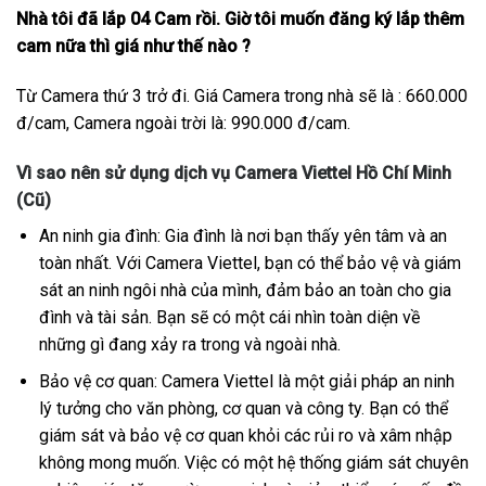
Nhà tôi đã lắp 04 Cam rồi. Giờ tôi muốn đăng ký lắp thêm
cam nữa thì giá như thế nào ?
Từ Camera thứ 3 trở đi. Giá Camera trong nhà sẽ là : 660.000
đ/cam, Camera ngoài trời là: 990.000 đ/cam.
Vì sao nên sử dụng dịch vụ Camera Viettel Hồ Chí Minh
(Cũ)
An ninh gia đình: Gia đình là nơi bạn thấy yên tâm và an
toàn nhất. Với Camera Viettel, bạn có thể bảo vệ và giám
sát an ninh ngôi nhà của mình, đảm bảo an toàn cho gia
đình và tài sản. Bạn sẽ có một cái nhìn toàn diện về
những gì đang xảy ra trong và ngoài nhà.
Bảo vệ cơ quan: Camera Viettel là một giải pháp an ninh
lý tưởng cho văn phòng, cơ quan và công ty. Bạn có thể
giám sát và bảo vệ cơ quan khỏi các rủi ro và xâm nhập
không mong muốn. Việc có một hệ thống giám sát chuyên