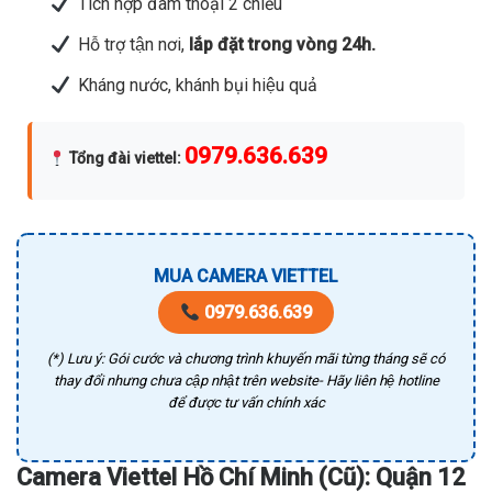
Tích hợp đàm thoại 2 chiều
Hỗ trợ tận nơi,
lắp đặt trong vòng 24h.
Kháng nước, khánh bụi hiệu quả
0979.636.639
Tổng đài viettel
:
MUA CAMERA VIETTEL
0979.636.639
(*) Lưu ý: Gói cước và chương trình khuyến mãi từng tháng sẽ có
thay đổi nhưng chưa cập nhật trên website- Hãy liên hệ hotline
để được tư vấn chính xác
Camera Viettel Hồ Chí Minh (Cũ): Quận 12