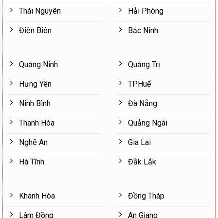
Thái Nguyên
Hải Phòng
Điện Biên
Bắc Ninh
Quảng Ninh
Quảng Trị
Hưng Yên
TP.Huế
Ninh Bình
Đà Nẵng
Thanh Hóa
Quảng Ngãi
Nghệ An
Gia Lai
Hà Tĩnh
Đắk Lắk
Khánh Hòa
Đồng Tháp
Lâm Đồng
An Giang