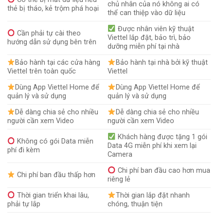
chủ nhân của nó không ai có
thẻ bị tháo, kẻ trộm phá hoại
thể can thiệp vào dữ liệu
Được nhân viên kỹ thuật
Cần phải tự cài theo
Viettel lắp đặt, bảo trì, bảo
hướng dẫn sử dụng bên trên
dưỡng miễn phí tại nhà
Bảo hành tại các cửa hàng
Bảo hành tại nhà bởi kỹ thuật
Viettel trên toàn quốc
Viettel
Dùng App Viettel Home để
Dùng App Viettel Home để
quản lý và sử dụng
quản lý và sử dụng
Dễ dàng chia sẻ cho nhiều
Dễ dàng chia sẻ cho nhiều
người cần xem Video
người cần xem Video
Khách hàng được tặng 1 gói
Không có gói Data miễn
Data 4G miễn phí khi xem lại
phí đi kèm
Camera
Chi phí ban đầu cao hơn mua
Chi phí ban đầu thấp hơn
riêng lẻ
Thời gian triển khai lâu,
Thời gian lắp đặt nhanh
phải tự lắp
chóng, thuận tiện