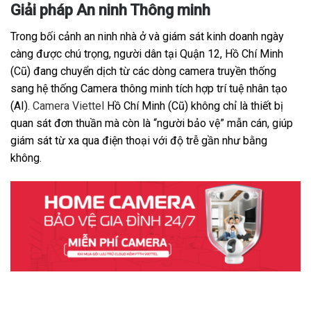
Giải pháp An ninh Thông minh
Trong bối cảnh an ninh nhà ở và giám sát kinh doanh ngày
càng được chú trọng, người dân tại Quận 12, Hồ Chí Minh
(Cũ) đang chuyển dịch từ các dòng camera truyền thống
sang hệ thống Camera thông minh tích hợp trí tuệ nhân tạo
(AI).
Camera Viettel
Hồ Chí Minh (Cũ) không chỉ là thiết bị
quan sát đơn thuần mà còn là “người bảo vệ” mẫn cán, giúp
giám sát từ xa qua điện thoại với độ trễ gần như bằng
không.