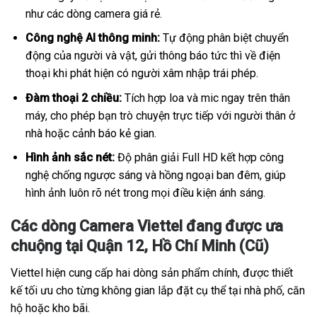
như các dòng camera giá rẻ.
Công nghệ AI thông minh:
Tự động phân biệt chuyển
động của người và vật, gửi thông báo tức thì về điện
thoại khi phát hiện có người xâm nhập trái phép.
Đàm thoại 2 chiều:
Tích hợp loa và mic ngay trên thân
máy, cho phép bạn trò chuyện trực tiếp với người thân ở
nhà hoặc cảnh báo kẻ gian.
Hình ảnh sắc nét:
Độ phân giải Full HD kết hợp công
nghệ chống ngược sáng và hồng ngoại ban đêm, giúp
hình ảnh luôn rõ nét trong mọi điều kiện ánh sáng.
Các dòng Camera Viettel đang được ưa
chuộng tại Quận 12, Hồ Chí Minh (Cũ)
Viettel hiện cung cấp hai dòng sản phẩm chính, được thiết
kế tối ưu cho từng không gian lắp đặt cụ thể tại nhà phố, căn
hộ hoặc kho bãi.