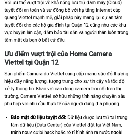
Với ưu thế vượt trội về khả năng lưu trữ đám mây (Cloud)
tuyệt đối an toàn và sự đồng bộ với hạ tầng Internet cáp
quang Viettel mạnh mẽ, giải pháp này mang lại sự an tâm
tuyệt đối cho các hộ gia đình tại Quận 12 cũng như các khu
vực huyện lân cận, đảm bảo tài sản và người thân luôn trong
tầm mắt dù bạn ở bất cứ đâu.
Ưu điểm vượt trội của Home Camera
Viettel tại Quận 12
Sản phẩm Camera do Viettel cung cấp mang sắc đỏ thương
hiệu đầy năng lượng, tượng trưng cho sự tin cậy và tốc độ
xử lý thông tin. Khác với các dòng camera trôi nổi trên thị
trường, Camera Viettel sở hữu những tính năng chuyên sâu
phù hợp với nhu cầu thực tế của người dùng địa phương.
Bảo mật dữ liệu tuyệt đối:
Dữ liệu được lưu trữ tại trung
tâm dữ liệu (Data Center) của Viettel đặt tại Việt Nam,
tránh nguy cơ bị hack hoặc rò rỉ hình ảnh ra nước ngoài