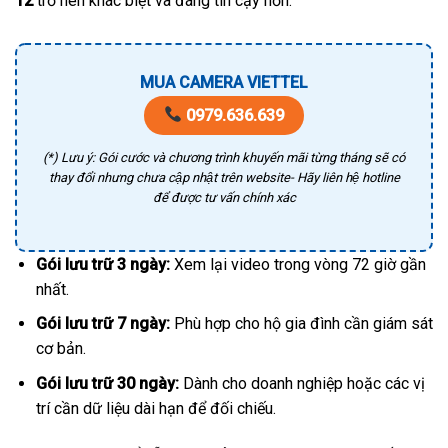
12
trở nên khác biệt và đáng tin cậy hơn.
MUA CAMERA VIETTEL
0979.636.639
(*) Lưu ý: Gói cước và chương trình khuyến mãi từng tháng sẽ có
thay đổi nhưng chưa cập nhật trên website- Hãy liên hệ hotline
để được tư vấn chính xác
Gói lưu trữ 3 ngày:
Xem lại video trong vòng 72 giờ gần
nhất.
Gói lưu trữ 7 ngày:
Phù hợp cho hộ gia đình cần giám sát
cơ bản.
Gói lưu trữ 30 ngày:
Dành cho doanh nghiệp hoặc các vị
trí cần dữ liệu dài hạn để đối chiếu.