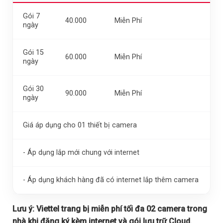
Gói 7
40.000
Miễn Phí
ngày
Gói 15
60.000
Miễn Phí
ngày
Gói 30
90.000
Miễn Phí
ngày
Giá áp dụng cho 01 thiết bị camera
- Áp dụng lắp mới chung với internet
- Áp dụng khách hàng đã có internet lắp thêm camera
Lưu ý:
Viettel trang bị miễn phí tối đa 02 camera trong
nhà khi đăng ký kèm internet và gói lưu trữ Cloud.