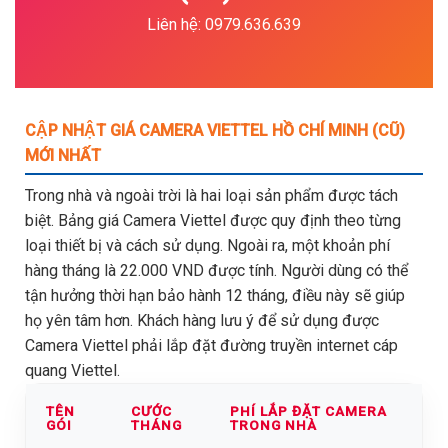
Liên hệ: 0979.636.639
CẬP NHẬT GIÁ CAMERA VIETTEL HỒ CHÍ MINH (CŨ)
MỚI NHẤT
Trong nhà và ngoài trời là hai loại sản phẩm được tách
biệt. Bảng giá Camera Viettel được quy định theo từng
loại thiết bị và cách sử dụng. Ngoài ra, một khoản phí
hàng tháng là 22.000 VND được tính. Người dùng có thể
tận hưởng thời hạn bảo hành 12 tháng, điều này sẽ giúp
họ yên tâm hơn. Khách hàng lưu ý để sử dụng được
Camera Viettel phải lắp đặt đường truyền internet cáp
quang Viettel.
TÊN
CƯỚC
PHÍ LẮP ĐẶT CAMERA
GÓI
THÁNG
TRONG NHÀ