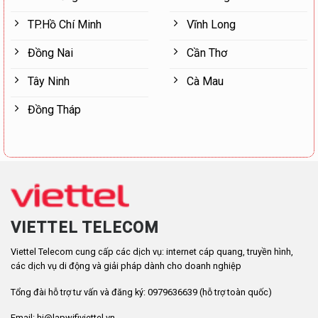
TP.Hồ Chí Minh
Vĩnh Long
Đồng Nai
Cần Thơ
Tây Ninh
Cà Mau
Đồng Tháp
VIETTEL TELECOM
Viettel Telecom cung cấp các dịch vụ: internet cáp quang, truyền hình,
các dịch vụ di động và giải pháp dành cho doanh nghiệp
Tổng đài hỗ trợ tư vấn và đăng ký: 0979636639 (hỗ trợ toàn quốc)
Email: hi@lapwifiviettel.vn