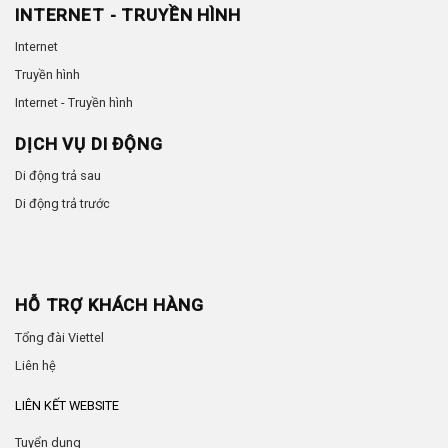
INTERNET - TRUYỀN HÌNH
Internet
Truyền hình
Internet - Truyền hình
DỊCH VỤ DI ĐỘNG
Di động trả sau
Di động trả trước
HỖ TRỢ KHÁCH HÀNG
Tổng đài Viettel
Liên hệ
LIÊN KẾT WEBSITE
Tuyển dụng