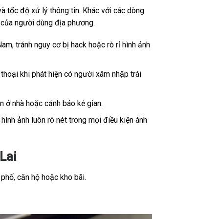
 tốc độ xử lý thông tin. Khác với các dòng
ế của người dùng địa phương.
Nam, tránh nguy cơ bị hack hoặc rò rỉ hình ảnh
thoại khi phát hiện có người xâm nhập trái
ân ở nhà hoặc cảnh báo kẻ gian.
ình ảnh luôn rõ nét trong mọi điều kiện ánh
Lai
 phố, căn hộ hoặc kho bãi.