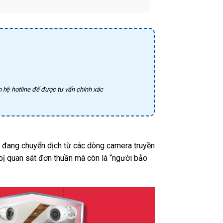
 hệ hotline để được tư vấn chính xác
ai đang chuyển dịch từ các dòng camera truyền
t bị quan sát đơn thuần mà còn là “người bảo