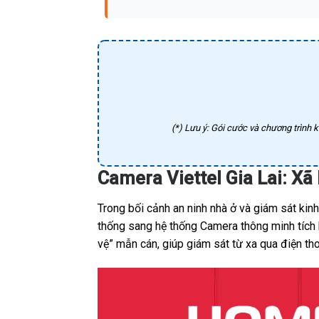
(*) Lưu ý: Gói cước và chương trình k
Camera Viettel Gia Lai: X
Trong bối cảnh an ninh nhà ở và giám sát kin
thống sang hệ thống Camera thông minh tích h
vệ” mẫn cán, giúp giám sát từ xa qua điện th