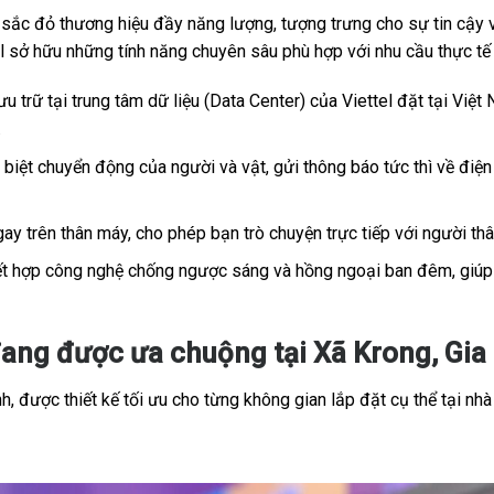
c đỏ thương hiệu đầy năng lượng, tượng trưng cho sự tin cậy và
tel sở hữu những tính năng chuyên sâu phù hợp với nhu cầu thực t
u trữ tại trung tâm dữ liệu (Data Center) của Viettel đặt tại Việt 
.
iệt chuyển động của người và vật, gửi thông báo tức thì về điện 
ay trên thân máy, cho phép bạn trò chuyện trực tiếp với người th
t hợp công nghệ chống ngược sáng và hồng ngoại ban đêm, giúp h
ang được ưa chuộng tại Xã Krong, Gia 
, được thiết kế tối ưu cho từng không gian lắp đặt cụ thể tại nhà