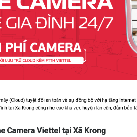
 mây (Cloud) tuyệt đối an toàn và sự đồng bộ với hạ tầng Interne
đình tại Xã Krong cũng như các khu vực huyện lân cận, đảm bảo t
e Camera Viettel tại Xã Krong