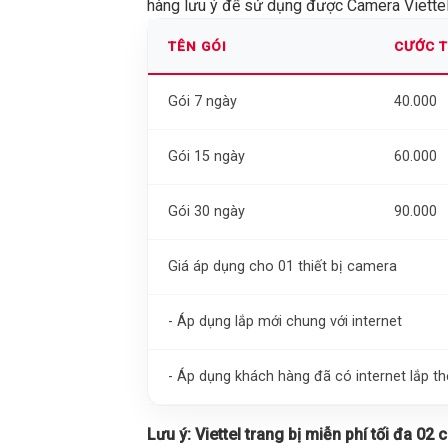
hàng lưu ý để sử dụng được Camera Viettel 
TÊN GÓI
CƯỚC 
Gói 7 ngày
40.000
Gói 15 ngày
60.000
Gói 30 ngày
90.000
Giá áp dụng cho 01 thiết bị camera
- Áp dụng lắp mới chung với internet
- Áp dụng khách hàng đã có internet lắp 
Lưu ý:
Viettel trang bị miễn phí tối đa 02