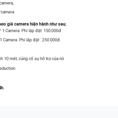
/camera,
đ/camera
theo giá camera hiện hành như sau;
 1 Camera. Phí lắp đặt: 150.000đ.
1 Camera. Phí lắp đặt : 250.000đ .
h 10 mét, củng cố sự hỗ trợ của nó
Reduction
4h.