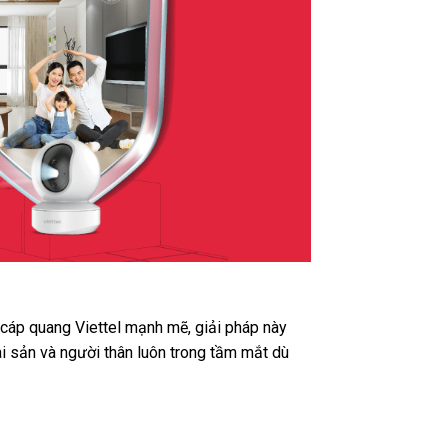
t cáp quang Viettel mạnh mẽ, giải pháp này
ài sản và người thân luôn trong tầm mắt dù