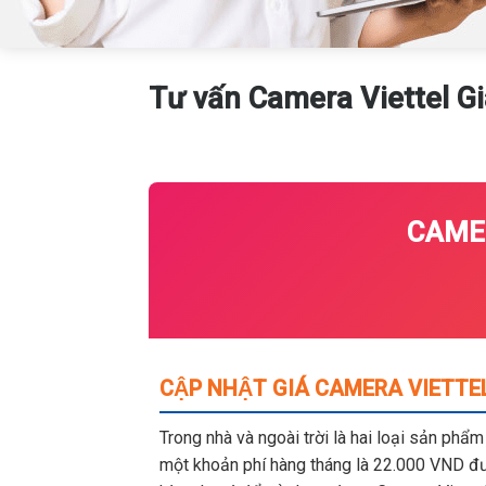
Tư vấn Camera Viettel Gi
CAMER
CẬP NHẬT GIÁ CAMERA VIETTEL
Trong nhà và ngoài trời là hai loại sản phẩ
một khoản phí hàng tháng là 22.000 VND đượ