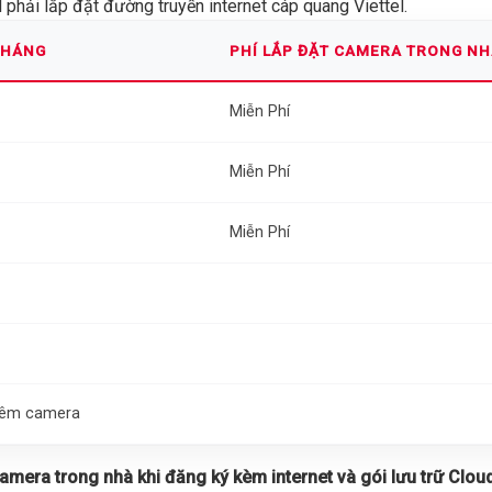
phải lắp đặt đường truyền internet cáp quang Viettel.
THÁNG
PHÍ LẮP ĐẶT CAMERA TRONG N
Miễn Phí
Miễn Phí
Miễn Phí
thêm camera
 camera trong nhà khi đăng ký kèm internet và gói lưu trữ Cloud