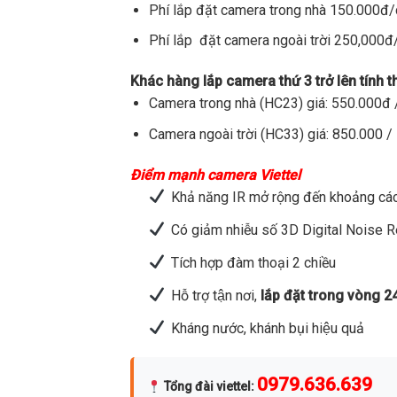
Phí lắp đặt camera trong nhà 150.000đ
Phí lắp đặt camera ngoài trời 250,000
Khác hàng lắp camera thứ 3 trở lên tính 
Camera trong nhà (HC23) giá: 550.000đ /
Camera ngoài trời (HC33) giá: 850.000 / 
Điểm mạnh camera Viettel
Khả năng IR mở rộng đến khoảng các
Có giảm nhiễu số 3D Digital Noise 
Tích hợp đàm thoại 2 chiều
Hỗ trợ tận nơi,
lắp đặt trong vòng 2
Kháng nước, khánh bụi hiệu quả
0979.636.639
Tổng đài viettel
: