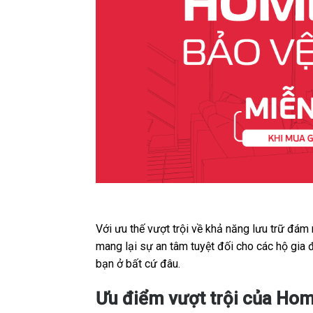
Với ưu thế vượt trội về khả năng lưu trữ đám
mang lại sự an tâm tuyệt đối cho các hộ gia 
bạn ở bất cứ đâu.
Ưu điểm vượt trội của Hom