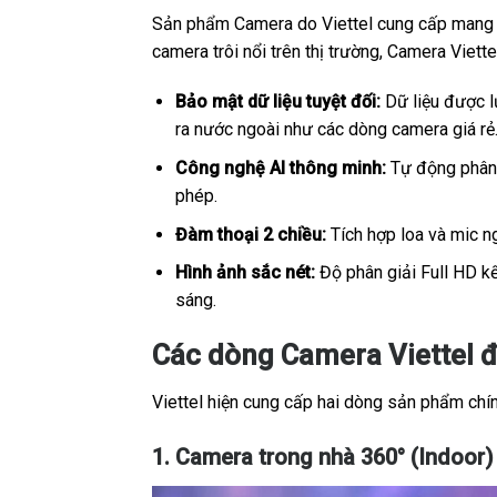
Sản phẩm Camera do Viettel cung cấp mang sắ
camera trôi nổi trên thị trường, Camera Viet
Bảo mật dữ liệu tuyệt đối:
Dữ liệu được lư
ra nước ngoài như các dòng camera giá rẻ
Công nghệ AI thông minh:
Tự động phân b
phép.
Đàm thoại 2 chiều:
Tích hợp loa và mic ng
Hình ảnh sắc nét:
Độ phân giải Full HD kế
sáng.
Các dòng Camera Viettel đ
Viettel hiện cung cấp hai dòng sản phẩm chính
1. Camera trong nhà 360° (Indoor)