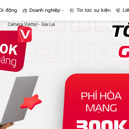
Di động
Doanh nghiệp
Tin tức sự kiện
Li
›
Camera Viettel - Gia Lai
›
Tư vấn Camera Viettel Gia Lai: 