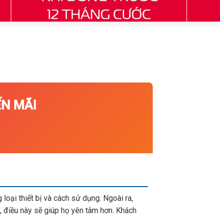
N MÃI
loại thiết bị và cách sử dụng. Ngoài ra,
 điều này sẽ giúp họ yên tâm hơn. Khách