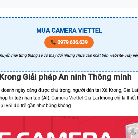
MUA CAMERA VIETTEL
0979.636.639
huyến mãi từng tháng sẽ có thay đổi nhưng chưa cập nhật trên website- Hãy liên
ã Krong Giải pháp An ninh Thông minh
h doanh ngày càng được chú trọng, người dân tại Xã Krong, Gia L
ợp trí tuệ nhân tạo (AI).
Camera Viettel
Gia Lai không chỉ là thiế
oại với độ trễ gần như bằng không.