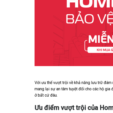
Với ưu thế vượt trội về khả năng lưu trữ đám
mang lại sự an tâm tuyệt đối cho các hộ gia 
ở bất cứ đâu.
Ưu điểm vượt trội của Hom