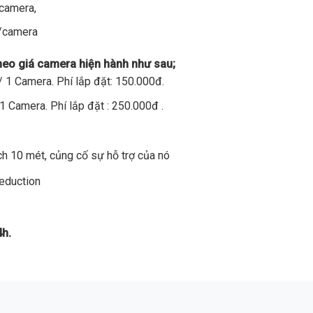
/camera,
đ/camera
theo giá camera hiện hành như sau;
 1 Camera. Phí lắp đặt: 150.000đ.
1 Camera. Phí lắp đặt : 250.000đ .
h 10 mét, củng cố sự hỗ trợ của nó
Reduction
4h.