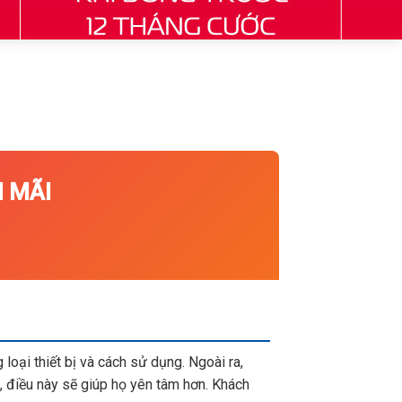
 MÃI
loại thiết bị và cách sử dụng. Ngoài ra,
 điều này sẽ giúp họ yên tâm hơn. Khách