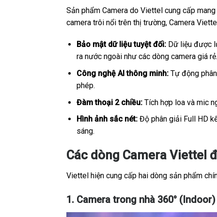
Sản phẩm Camera do Viettel cung cấp mang sắ
camera trôi nổi trên thị trường, Camera Viet
Bảo mật dữ liệu tuyệt đối:
Dữ liệu được lư
ra nước ngoài như các dòng camera giá rẻ
Công nghệ AI thông minh:
Tự động phân b
phép.
Đàm thoại 2 chiều:
Tích hợp loa và mic ng
Hình ảnh sắc nét:
Độ phân giải Full HD kế
sáng.
Các dòng Camera Viettel đ
Viettel hiện cung cấp hai dòng sản phẩm chính
1. Camera trong nhà 360° (Indoor)