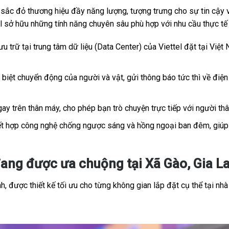
c đỏ thương hiệu đầy năng lượng, tượng trưng cho sự tin cậy và
tel sở hữu những tính năng chuyên sâu phù hợp với nhu cầu thực t
u trữ tại trung tâm dữ liệu (Data Center) của Viettel đặt tại Việt 
.
iệt chuyển động của người và vật, gửi thông báo tức thì về điện 
ay trên thân máy, cho phép bạn trò chuyện trực tiếp với người th
t hợp công nghệ chống ngược sáng và hồng ngoại ban đêm, giúp h
ang được ưa chuộng tại Xã Gào, Gia La
, được thiết kế tối ưu cho từng không gian lắp đặt cụ thể tại nhà