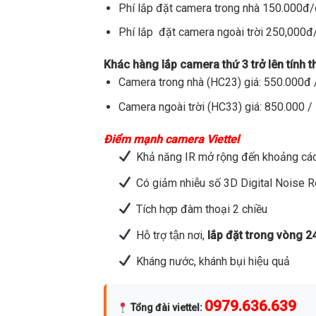
Phí lắp đặt camera trong nhà 150.000đ
Phí lắp đặt camera ngoài trời 250,000
Khác hàng lắp camera thứ 3 trở lên tính 
Camera trong nhà (HC23) giá: 550.000đ /
Camera ngoài trời (HC33) giá: 850.000 / 
Điểm mạnh camera Viettel
Khả năng IR mở rộng đến khoảng các
Có giảm nhiễu số 3D Digital Noise 
Tích hợp đàm thoại 2 chiều
Hỗ trợ tận nơi,
lắp đặt trong vòng 2
Kháng nước, khánh bụi hiệu quả
0979.636.639
Tổng đài viettel
: