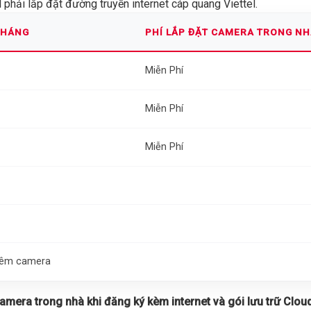
phải lắp đặt đường truyền internet cáp quang Viettel.
THÁNG
PHÍ LẮP ĐẶT CAMERA TRONG N
Miễn Phí
Miễn Phí
Miễn Phí
thêm camera
 camera trong nhà khi đăng ký kèm internet và gói lưu trữ Cloud