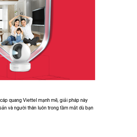
t cáp quang Viettel mạnh mẽ, giải pháp này
 sản và người thân luôn trong tầm mắt dù bạn