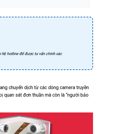
 hệ hotline để được tư vấn chính xác
 đang chuyển dịch từ các dòng camera truyền
t bị quan sát đơn thuần mà còn là “người bảo