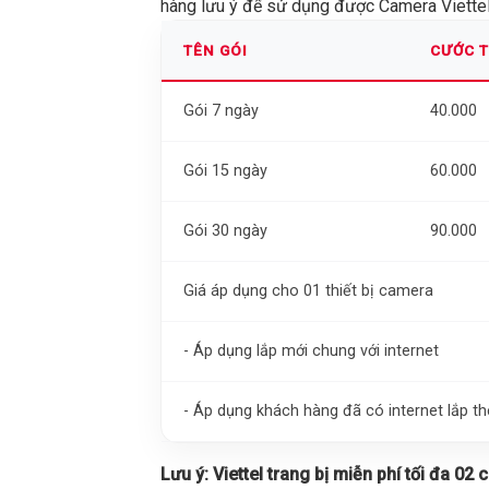
hàng lưu ý để sử dụng được Camera Viettel 
TÊN GÓI
CƯỚC 
Gói 7 ngày
40.000
Gói 15 ngày
60.000
Gói 30 ngày
90.000
Giá áp dụng cho 01 thiết bị camera
- Áp dụng lắp mới chung với internet
- Áp dụng khách hàng đã có internet lắp 
Lưu ý:
Viettel trang bị miễn phí tối đa 02