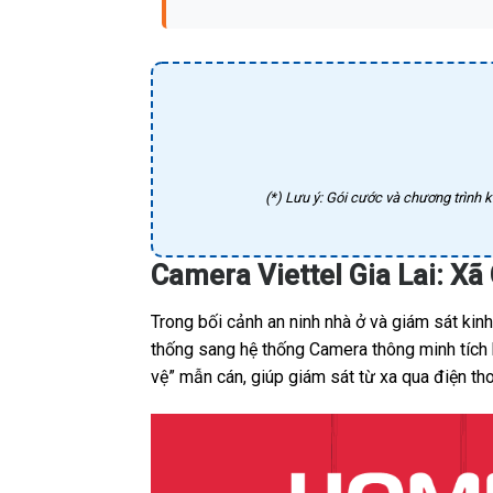
(*) Lưu ý: Gói cước và chương trình k
Camera Viettel Gia Lai: X
Trong bối cảnh an ninh nhà ở và giám sát kin
thống sang hệ thống Camera thông minh tích h
vệ” mẫn cán, giúp giám sát từ xa qua điện th