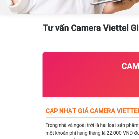
Tư vấn Camera Viettel Gi
CAME
CẬP NHẬT GIÁ CAMERA VIETTEL
Trong nhà và ngoài trời là hai loại sản phẩ
một khoản phí hàng tháng là 22.000 VND đượ