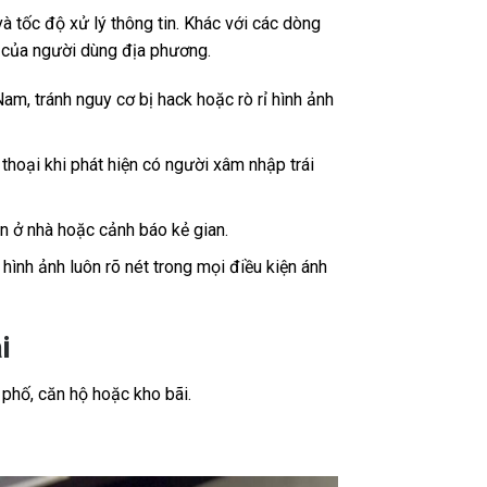
 tốc độ xử lý thông tin. Khác với các dòng
ế của người dùng địa phương.
Nam, tránh nguy cơ bị hack hoặc rò rỉ hình ảnh
thoại khi phát hiện có người xâm nhập trái
ân ở nhà hoặc cảnh báo kẻ gian.
ình ảnh luôn rõ nét trong mọi điều kiện ánh
i
 phố, căn hộ hoặc kho bãi.