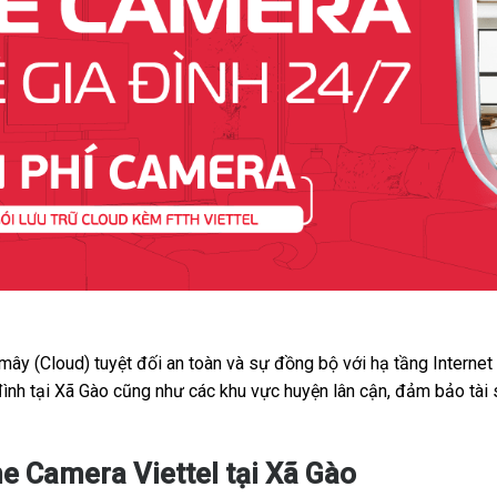
 mây (Cloud) tuyệt đối an toàn và sự đồng bộ với hạ tầng Interne
đình tại Xã Gào cũng như các khu vực huyện lân cận, đảm bảo tài
e Camera Viettel tại Xã Gào