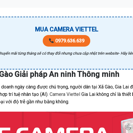
MUA CAMERA VIETTEL
0979.636.639
huyến mãi từng tháng sẽ có thay đổi nhưng chưa cập nhật trên website- Hãy liên
ã Gào Giải pháp An ninh Thông minh
h doanh ngày càng được chú trọng, người dân tại Xã Gào, Gia Lai
ợp trí tuệ nhân tạo (AI).
Camera Viettel
Gia Lai không chỉ là thiế
oại với độ trễ gần như bằng không.