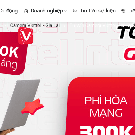
Di động
Doanh nghiệp
Tin tức sự kiện
Li
l
›
Camera Viettel - Gia Lai
›
Tư vấn Camera Viettel Gia Lai: