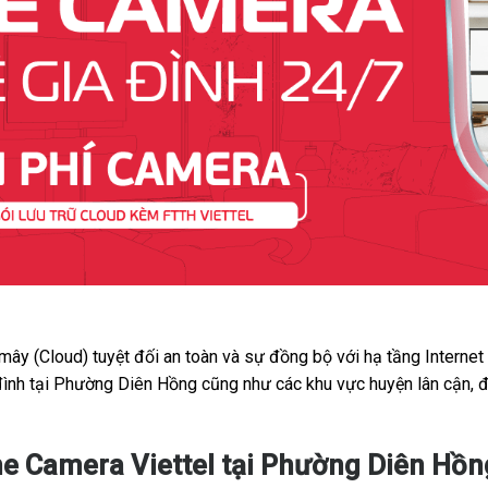
 mây (Cloud) tuyệt đối an toàn và sự đồng bộ với hạ tầng Interne
 đình tại Phường Diên Hồng cũng như các khu vực huyện lân cận, 
e Camera Viettel tại Phường Diên Hồn