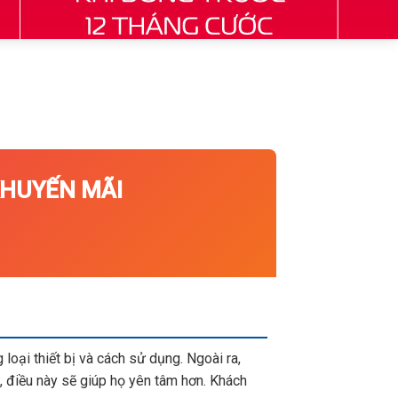
UYẾN MÃI
loại thiết bị và cách sử dụng. Ngoài ra,
 điều này sẽ giúp họ yên tâm hơn. Khách