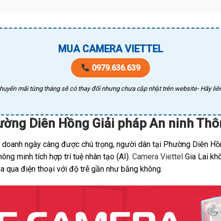
MUA CAMERA VIETTEL
0979.636.639
huyến mãi từng tháng sẽ có thay đổi nhưng chưa cập nhật trên website- Hãy liên
hường Diên Hồng Giải pháp An ninh Th
nh doanh ngày càng được chú trọng, người dân tại Phường Diên Hồ
ng minh tích hợp trí tuệ nhân tạo (AI).
Camera Viettel
Gia Lai khô
xa qua điện thoại với độ trễ gần như bằng không.