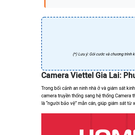
(*) Lưu ý: Gói cước và chương trình k
Camera Viettel Gia Lai: P
Trong bối cảnh an ninh nhà ở và giám sát ki
camera truyền thống sang hệ thống Camera thô
là “người bảo vệ” mẫn cán, giúp giám sát từ 