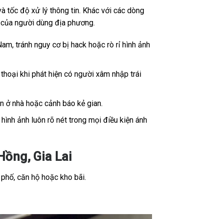
 tốc độ xử lý thông tin. Khác với các dòng
ế của người dùng địa phương.
Nam, tránh nguy cơ bị hack hoặc rò rỉ hình ảnh
thoại khi phát hiện có người xâm nhập trái
ân ở nhà hoặc cảnh báo kẻ gian.
ình ảnh luôn rõ nét trong mọi điều kiện ánh
ồng, Gia Lai
 phố, căn hộ hoặc kho bãi.