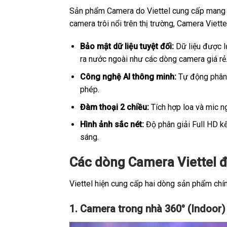
Sản phẩm Camera do Viettel cung cấp mang sắ
camera trôi nổi trên thị trường, Camera Viet
Bảo mật dữ liệu tuyệt đối:
Dữ liệu được lư
ra nước ngoài như các dòng camera giá rẻ
Công nghệ AI thông minh:
Tự động phân b
phép.
Đàm thoại 2 chiều:
Tích hợp loa và mic ng
Hình ảnh sắc nét:
Độ phân giải Full HD kế
sáng.
Các dòng Camera Viettel đ
Viettel hiện cung cấp hai dòng sản phẩm chính
1. Camera trong nhà 360° (Indoor)