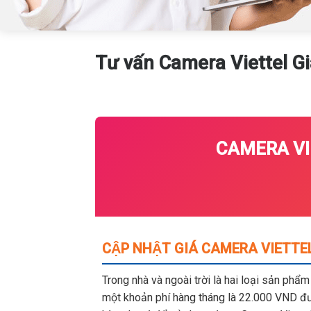
Tư vấn Camera Viettel G
CAMERA VI
CẬP NHẬT GIÁ CAMERA VIETTEL
Trong nhà và ngoài trời là hai loại sản phẩ
một khoản phí hàng tháng là 22.000 VND đượ