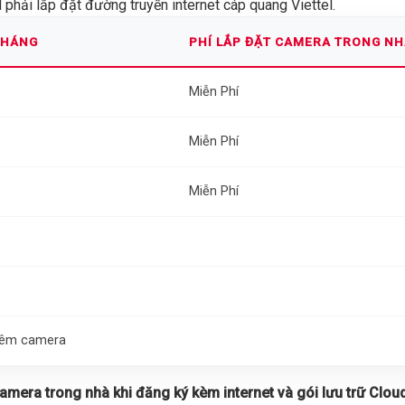
phải lắp đặt đường truyền internet cáp quang Viettel.
THÁNG
PHÍ LẮP ĐẶT CAMERA TRONG N
Miễn Phí
Miễn Phí
Miễn Phí
thêm camera
 camera trong nhà khi đăng ký kèm internet và gói lưu trữ Cloud