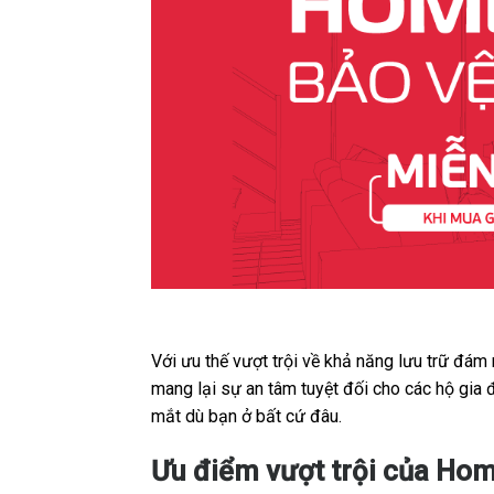
Với ưu thế vượt trội về khả năng lưu trữ đám
mang lại sự an tâm tuyệt đối cho các hộ gia
mắt dù bạn ở bất cứ đâu.
Ưu điểm vượt trội của Hom