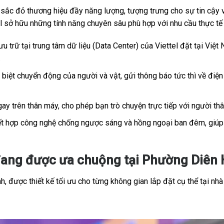
c đỏ thương hiệu đầy năng lượng, tượng trưng cho sự tin cậy và
tel sở hữu những tính năng chuyên sâu phù hợp với nhu cầu thực t
u trữ tại trung tâm dữ liệu (Data Center) của Viettel đặt tại Việt 
.
iệt chuyển động của người và vật, gửi thông báo tức thì về điện 
ay trên thân máy, cho phép bạn trò chuyện trực tiếp với người th
t hợp công nghệ chống ngược sáng và hồng ngoại ban đêm, giúp h
ang được ưa chuộng tại Phường Diên H
, được thiết kế tối ưu cho từng không gian lắp đặt cụ thể tại nhà