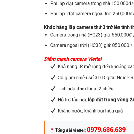
Phí lắp đặt camera trong nhà 150.000đ
Phí lắp đặt camera ngoài trời 250,000
Khác hàng lắp camera thứ 3 trở lên tính 
Camera trong nhà (HC23) giá: 550.000đ /
Camera ngoài trời (HC33) giá: 850.000 / 
Điểm mạnh camera Viettel
Khả năng IR mở rộng đến khoảng các
Có giảm nhiễu số 3D Digital Noise 
Tích hợp đàm thoại 2 chiều
Hỗ trợ tận nơi,
lắp đặt trong vòng 2
Kháng nước, khánh bụi hiệu quả
0979.636.639
Tổng đài viettel
: