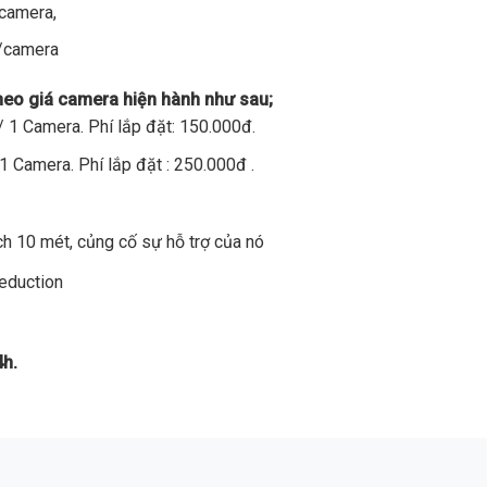
/camera,
đ/camera
theo giá camera hiện hành như sau;
 1 Camera. Phí lắp đặt: 150.000đ.
1 Camera. Phí lắp đặt : 250.000đ .
h 10 mét, củng cố sự hỗ trợ của nó
Reduction
4h.