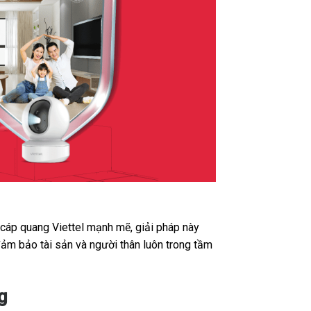
t cáp quang Viettel mạnh mẽ, giải pháp này
đảm bảo tài sản và người thân luôn trong tầm
g