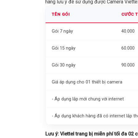
hàng lưu ý để sử dụng được Camera Viettel 
TÊN GÓI
CƯỚC 
Gói 7 ngày
40.000
Gói 15 ngày
60.000
Gói 30 ngày
90.000
Giá áp dụng cho 01 thiết bị camera
- Áp dụng lắp mới chung với internet
- Áp dụng khách hàng đã có internet lắp 
Lưu ý:
Viettel trang bị miễn phí tối đa 02