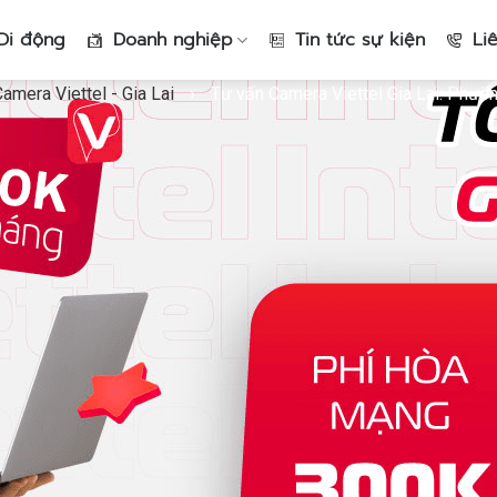
Di động
Doanh nghiệp
Tin tức sự kiện
Li
amera Viettel - Gia Lai
›
Tư vấn Camera Viettel Gia Lai: Phư