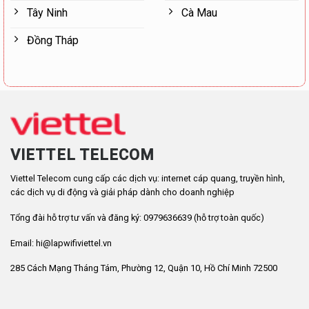
Tây Ninh
Cà Mau
Đồng Tháp
VIETTEL TELECOM
Viettel Telecom cung cấp các dịch vụ: internet cáp quang, truyền hình,
các dịch vụ di động và giải pháp dành cho doanh nghiệp
Tổng đài hỗ trợ tư vấn và đăng ký: 0979636639 (hỗ trợ toàn quốc)
Email: hi@lapwifiviettel.vn
285 Cách Mạng Tháng Tám, Phường 12, Quận 10, Hồ Chí Minh 72500