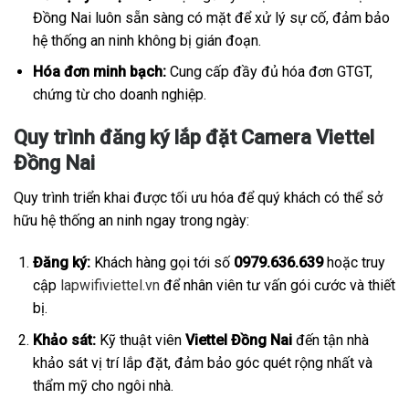
Đồng Nai luôn sẵn sàng có mặt để xử lý sự cố, đảm bảo
hệ thống an ninh không bị gián đoạn.
Hóa đơn minh bạch:
Cung cấp đầy đủ hóa đơn GTGT,
chứng từ cho doanh nghiệp.
Quy trình đăng ký lắp đặt Camera Viettel
Đồng Nai
Quy trình triển khai được tối ưu hóa để quý khách có thể sở
hữu hệ thống an ninh ngay trong ngày:
Đăng ký:
Khách hàng gọi tới số
0979.636.639
hoặc truy
cập
lapwifiviettel.vn
để nhân viên tư vấn gói cước và thiết
bị.
Khảo sát:
Kỹ thuật viên
Viettel Đồng Nai
đến tận nhà
khảo sát vị trí lắp đặt, đảm bảo góc quét rộng nhất và
thẩm mỹ cho ngôi nhà.