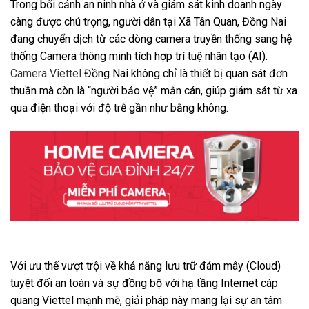
Trong bối cảnh an ninh nhà ở và giám sát kinh doanh ngày
càng được chú trọng, người dân tại Xã Tân Quan, Đồng Nai
đang chuyển dịch từ các dòng camera truyền thống sang hệ
thống Camera thông minh tích hợp trí tuệ nhân tạo (AI).
Camera Viettel
Đồng Nai không chỉ là thiết bị quan sát đơn
thuần mà còn là “người bảo vệ” mẫn cán, giúp giám sát từ xa
qua điện thoại với độ trễ gần như bằng không.
Với ưu thế vượt trội về khả năng lưu trữ đám mây (Cloud)
tuyệt đối an toàn và sự đồng bộ với hạ tầng Internet cáp
quang Viettel mạnh mẽ, giải pháp này mang lại sự an tâm