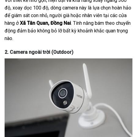
Với thiết kế nhỏ gọn, hiện đại và khả năng xoay ngang 360
độ, xoay dọc 100 độ, dòng camera này là lựa chọn hoàn hảo
để giám sát con nhỏ, người già hoặc nhân viên tại các cửa
hàng ở
Xã Tân Quan, Đồng Nai
. Tính năng bám theo chuyển
động đảm bảo không bỏ lỡ bất kỳ khoảnh khắc quan trọng
nào.
2. Camera ngoài trời (Outdoor)