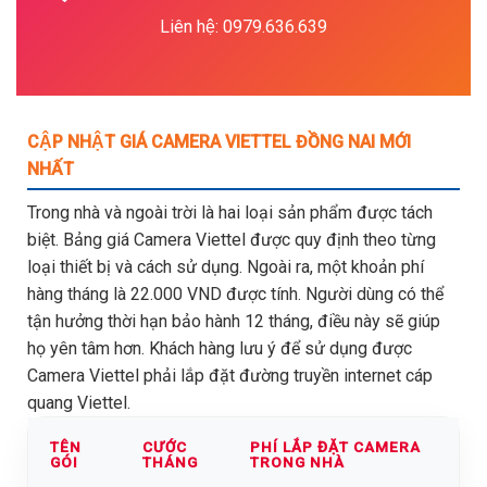
Liên hệ: 0979.636.639
CẬP NHẬT GIÁ CAMERA VIETTEL ĐỒNG NAI MỚI
NHẤT
Trong nhà và ngoài trời là hai loại sản phẩm được tách
biệt. Bảng giá Camera Viettel được quy định theo từng
loại thiết bị và cách sử dụng. Ngoài ra, một khoản phí
hàng tháng là 22.000 VND được tính. Người dùng có thể
tận hưởng thời hạn bảo hành 12 tháng, điều này sẽ giúp
họ yên tâm hơn. Khách hàng lưu ý để sử dụng được
Camera Viettel phải lắp đặt đường truyền internet cáp
quang Viettel.
TÊN
CƯỚC
PHÍ LẮP ĐẶT CAMERA
GÓI
THÁNG
TRONG NHÀ