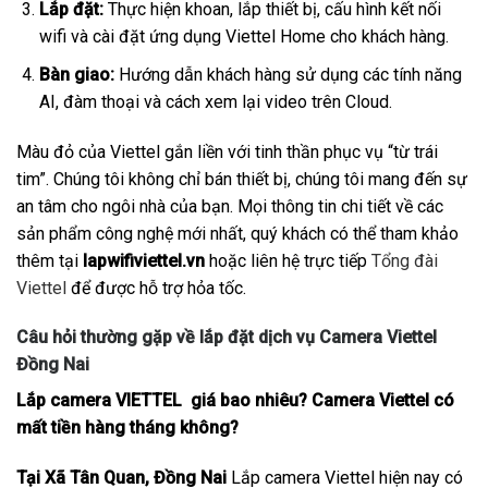
Lắp đặt:
Thực hiện khoan, lắp thiết bị, cấu hình kết nối
wifi và cài đặt ứng dụng Viettel Home cho khách hàng.
Bàn giao:
Hướng dẫn khách hàng sử dụng các tính năng
AI, đàm thoại và cách xem lại video trên Cloud.
Màu đỏ của Viettel gắn liền với tinh thần phục vụ “từ trái
tim”. Chúng tôi không chỉ bán thiết bị, chúng tôi mang đến sự
an tâm cho ngôi nhà của bạn. Mọi thông tin chi tiết về các
sản phẩm công nghệ mới nhất, quý khách có thể tham khảo
thêm tại
lapwifiviettel.vn
hoặc liên hệ trực tiếp
Tổng đài
Viettel
để được hỗ trợ hỏa tốc.
Câu hỏi thường gặp về lắp đặt dịch vụ Camera Viettel
Đồng Nai
Lắp camera VIETTEL giá bao nhiêu? Camera Viettel có
mất tiền hàng tháng không?
Tại Xã Tân Quan, Đồng Nai
Lắp camera Viettel hiện nay có