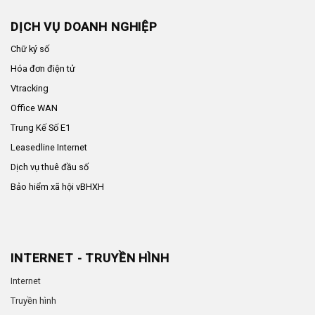
DỊCH VỤ DOANH NGHIỆP
Chữ ký số
Hóa đơn điện tử
Vtracking
Office WAN
Trung Kế Số E1
Leasedline Internet
Dịch vụ thuê đầu số
Bảo hiểm xã hội vBHXH
INTERNET - TRUYỀN HÌNH
Internet
Truyền hình