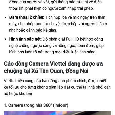
động của người và vật, gửi thông báo tức thì về điện
thoại khi phát hiện có người xâm nhập trái phép.
Đàm thoại 2 chiều:
Tích hợp loa và mic ngay trên thân
máy, cho phép bạn trò chuyện trực tiếp với người thân ở
nhà hoặc cảnh báo kẻ gian.
Hình ảnh sắc nét:
Độ phân giải Full HD kết hợp công
nghệ chống ngược sáng và hồng ngoại ban đêm, giúp
hình ảnh luôn rõ nét trong mọi điều kiện ánh sáng.
Các dòng Camera Viettel đang được ưa
chuộng tại Xã Tân Quan, Đồng Nai
Viettel hiện cung cấp hai dòng sản phẩm chính, được thiết
kế tối ưu cho từng không gian lắp đặt cụ thể tại nhà phố, căn
hộ hoặc kho bãi.
1. Camera trong nhà 360° (Indoor)