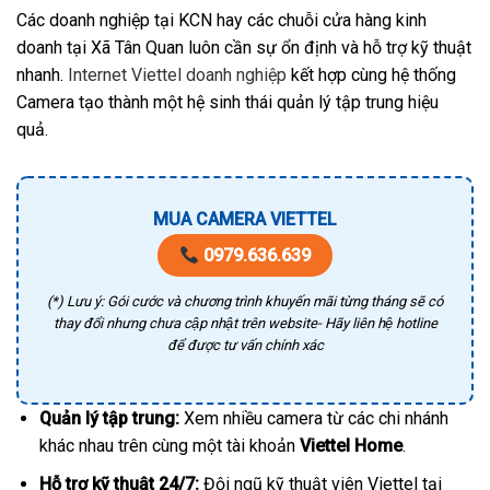
Các doanh nghiệp tại KCN hay các chuỗi cửa hàng kinh
doanh tại Xã Tân Quan luôn cần sự ổn định và hỗ trợ kỹ thuật
nhanh.
Internet Viettel doanh nghiệp
kết hợp cùng hệ thống
Camera tạo thành một hệ sinh thái quản lý tập trung hiệu
quả.
MUA CAMERA VIETTEL
0979.636.639
(*) Lưu ý: Gói cước và chương trình khuyến mãi từng tháng sẽ có
thay đổi nhưng chưa cập nhật trên website- Hãy liên hệ hotline
để được tư vấn chính xác
Quản lý tập trung:
Xem nhiều camera từ các chi nhánh
khác nhau trên cùng một tài khoản
Viettel Home
.
Hỗ trợ kỹ thuật 24/7:
Đội ngũ kỹ thuật viên Viettel tại