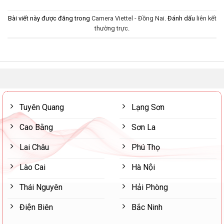
Bài viết này được đăng trong
Camera Viettel - Đồng Nai
. Đánh dấu
liên kết
thường trực
.
Tuyên Quang
Lạng Sơn
Cao Bằng
Sơn La
Lai Châu
Phú Thọ
Lào Cai
Hà Nội
Thái Nguyên
Hải Phòng
Điện Biên
Bắc Ninh