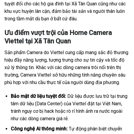
tuyệt đối cho các hộ gia đình tại Xã Tân Quan cũng như các
khu vực huyện lân cận, đảm bảo tài sản và người thân luôn
trong tầm mắt dù bạn ở bất cứ đâu.
Ưu điểm vượt trội của Home Camera
Viettel tại Xã Tân Quan
Sản phẩm Camera do Viettel cung cấp mang sắc đỏ thương
hiệu đầy năng lượng, tượng trưng cho sự tin cậy và tốc độ
xử lý thông tin. Khác với các dòng camera trôi nổi trên thị
trường, Camera Viettel sở hữu những tính năng chuyên sâu
phù hợp với nhu cầu thực tế của người dùng địa phương.
Bảo mật dữ liệu tuyệt đối:
Dữ liệu được lưu trữ tại trung
tâm dữ liệu (Data Center) của Viettel đặt tại Việt Nam,
tránh nguy cơ bị hack hoặc rò rỉ hình ảnh ra nước ngoài
như các dòng camera giá rẻ.
Công nghệ AI thông minh:
Tự động phân biệt chuyển