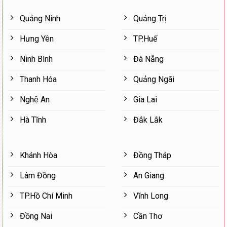
Quảng Ninh
Quảng Trị
Hưng Yên
TP.Huế
Ninh Bình
Đà Nẵng
Thanh Hóa
Quảng Ngãi
Nghệ An
Gia Lai
Hà Tĩnh
Đắk Lắk
Khánh Hòa
Đồng Tháp
Lâm Đồng
An Giang
TP.Hồ Chí Minh
Vĩnh Long
Đồng Nai
Cần Thơ