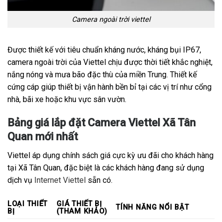
Camera ngoài trời viettel
Được thiết kế với tiêu chuẩn kháng nước, kháng bụi IP67,
camera ngoài trời của Viettel chịu được thời tiết khắc nghiệt,
nắng nóng và mưa bão đặc thù của miền Trung. Thiết kế
cứng cáp giúp thiết bị vận hành bền bỉ tại các vị trí như cổng
nhà, bãi xe hoặc khu vực sân vườn.
Bảng giá lắp đặt Camera Viettel Xã Tân
Quan mới nhất
Viettel áp dụng chính sách giá cực kỳ ưu đãi cho khách hàng
tại Xã Tân Quan, đặc biệt là các khách hàng đang sử dụng
dịch vụ
Internet Viettel
sẵn có.
LOẠI THIẾT
GIÁ THIẾT BỊ
TÍNH NĂNG NỔI BẬT
BỊ
(THAM KHẢO)