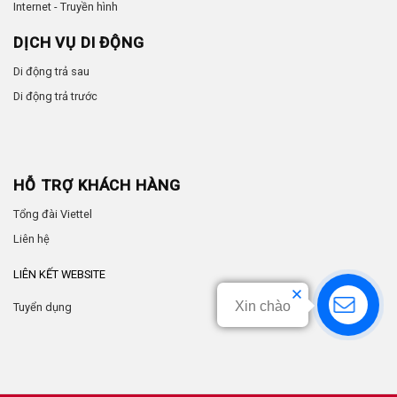
Internet - Truyền hình
DỊCH VỤ DI ĐỘNG
Di động trả sau
Di động trả trước
HỖ TRỢ KHÁCH HÀNG
Tổng đài Viettel
Liên hệ
LIÊN KẾT WEBSITE
Xin chào
Tuyển dụng