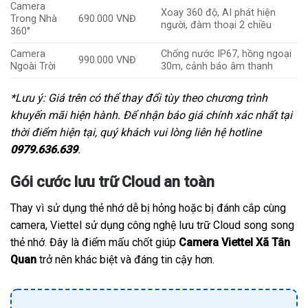
Camera
Xoay 360 độ, AI phát hiện
Trong Nhà
690.000 VNĐ
người, đàm thoại 2 chiều
360°
Camera
Chống nước IP67, hồng ngoại
990.000 VNĐ
Ngoài Trời
30m, cảnh báo âm thanh
*Lưu ý: Giá trên có thể thay đổi tùy theo chương trình
khuyến mãi hiện hành. Để nhận báo giá chính xác nhất tại
thời điểm hiện tại, quý khách vui lòng liên hệ hotline
0979.636.639
.
Gói cước lưu trữ Cloud an toàn
Thay vì sử dụng thẻ nhớ dễ bị hỏng hoặc bị đánh cắp cùng
camera, Viettel sử dụng công nghệ lưu trữ Cloud song song
thẻ nhớ. Đây là điểm mấu chốt giúp
Camera Viettel Xã Tân
Quan
trở nên khác biệt và đáng tin cậy hơn.