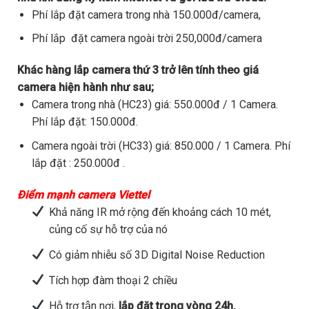
Phí lắp đặt camera trong nhà 150.000đ/camera,
Phí lắp đặt camera ngoài trời 250,000đ/camera
Khác hàng lắp camera thứ 3 trở lên tính theo giá
camera hiện hành như sau;
Camera trong nhà (HC23) giá: 550.000đ / 1 Camera.
Phí lắp đặt: 150.000đ.
Camera ngoài trời (HC33) giá: 850.000 / 1 Camera. Phí
lắp đặt : 250.000đ .
Điểm mạnh camera Viettel
Khả năng IR mở rộng đến khoảng cách 10 mét,
củng cố sự hỗ trợ của nó
Có giảm nhiễu số 3D Digital Noise Reduction
Tích hợp đàm thoại 2 chiều
Hỗ trợ tận nơi,
lắp đặt trong vòng 24h.