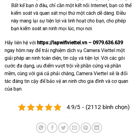
Bất kể bạn ở đâu, chỉ cần một kết nối Internet, bạn có thể
kiểm soát và quan sát mọi thứ một cách dễ dàng. Điều
này mang lại sự tiện lợi và linh hoạt cho bạn, cho phép
bạn kiểm soát an ninh mọi lúc, mọi nơi.
Hãy liên hệ với
https://lapwifiviettel.vn – 0979.636.639
ngay hôm nay để trải nghiệm dịch vụ Camera Viettel một
giải pháp an ninh toàn diện, tin cậy và tiện lợi. Với các gói
cước đa dạng, ưu điểm vượt trội về phần cứng và phần
mềm, cùng với giá cả phải chăng, Camera Viettel sẽ là đối
tác đáng tin cậy để bảo vệ an ninh cho gia đình và cơ quan
của bạn.
4.9/5 - (2112 bình chọn)