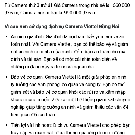
Từ Camera thứ 3 trở đi. Giá Camera trong nhà sẽ là : 660.000
đ/cam, Camera ngoài trời là: 990.000 đ/cam.
Vì sao nên sử dụng dịch vụ Camera Viettel Đồng Nai
An ninh gia đình: Gia đình là nơi bạn thấy yên tâm và an
toàn nhất. Với Camera Viettel, bạn có thể bảo vệ và giám
sát an ninh ngôi nhà của mình, đảm bảo an toàn cho gia
đình và tài sản. Bạn sẽ có một cái nhìn toàn diện về
những gì đang xảy ra trong và ngoài nhà.
Bảo vệ cơ quan: Camera Viettel là một giải pháp an ninh
lý tưởng cho văn phòng, cơ quan và công ty. Bạn có thể
giám sát và bảo vệ cơ quan khỏi các rủi ro và xâm nhập
không mong muốn. Việc có một hệ thống giám sát chuyên
nghiệp giúp tăng cường an ninh và giảm thiểu các vấn đề
liên quan đến an toàn.
Tiện lợi và linh hoạt: Dịch vụ Camera Viettel cho phép bạn
truy cập và giám sát từ xa thông qua ứng dụng di động.