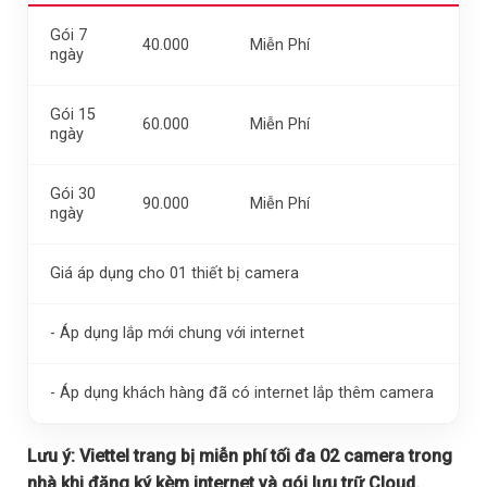
Gói 7
40.000
Miễn Phí
ngày
Gói 15
60.000
Miễn Phí
ngày
Gói 30
90.000
Miễn Phí
ngày
Giá áp dụng cho 01 thiết bị camera
- Áp dụng lắp mới chung với internet
- Áp dụng khách hàng đã có internet lắp thêm camera
Lưu ý:
Viettel trang bị miễn phí tối đa 02 camera trong
nhà khi đăng ký kèm internet và gói lưu trữ Cloud.