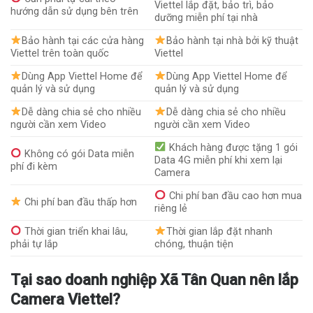
Viettel lắp đặt, bảo trì, bảo
hướng dẫn sử dụng bên trên
dưỡng miễn phí tại nhà
Bảo hành tại các cửa hàng
Bảo hành tại nhà bởi kỹ thuật
Viettel trên toàn quốc
Viettel
Dùng App Viettel Home để
Dùng App Viettel Home để
quản lý và sử dụng
quản lý và sử dụng
Dễ dàng chia sẻ cho nhiều
Dễ dàng chia sẻ cho nhiều
người cần xem Video
người cần xem Video
Khách hàng được tặng 1 gói
Không có gói Data miễn
Data 4G miễn phí khi xem lại
phí đi kèm
Camera
Chi phí ban đầu cao hơn mua
Chi phí ban đầu thấp hơn
riêng lẻ
Thời gian triển khai lâu,
Thời gian lắp đặt nhanh
phải tự lắp
chóng, thuận tiện
Tại sao doanh nghiệp Xã Tân Quan nên lắp
Camera Viettel?