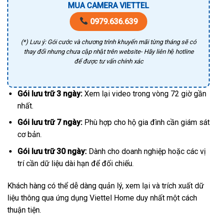
MUA CAMERA VIETTEL
0979.636.639
(*) Lưu ý: Gói cước và chương trình khuyến mãi từng tháng sẽ có
thay đổi nhưng chưa cập nhật trên website- Hãy liên hệ hotline
để được tư vấn chính xác
Gói lưu trữ 3 ngày:
Xem lại video trong vòng 72 giờ gần
nhất.
Gói lưu trữ 7 ngày:
Phù hợp cho hộ gia đình cần giám sát
cơ bản.
Gói lưu trữ 30 ngày:
Dành cho doanh nghiệp hoặc các vị
trí cần dữ liệu dài hạn để đối chiếu.
Khách hàng có thể dễ dàng quản lý, xem lại và trích xuất dữ
liệu thông qua ứng dụng Viettel Home duy nhất một cách
thuận tiện.