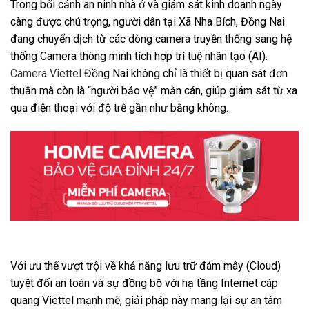
Trong bối cảnh an ninh nhà ở và giám sát kinh doanh ngày
càng được chú trọng, người dân tại Xã Nha Bích, Đồng Nai
đang chuyển dịch từ các dòng camera truyền thống sang hệ
thống Camera thông minh tích hợp trí tuệ nhân tạo (AI).
Camera Viettel
Đồng Nai không chỉ là thiết bị quan sát đơn
thuần mà còn là “người bảo vệ” mẫn cán, giúp giám sát từ xa
qua điện thoại với độ trễ gần như bằng không.
Với ưu thế vượt trội về khả năng lưu trữ đám mây (Cloud)
tuyệt đối an toàn và sự đồng bộ với hạ tầng Internet cáp
quang Viettel mạnh mẽ, giải pháp này mang lại sự an tâm