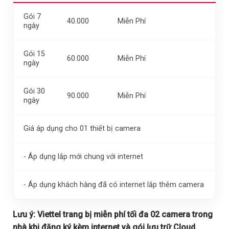
Gói 7
40.000
Miễn Phí
ngày
Gói 15
60.000
Miễn Phí
ngày
Gói 30
90.000
Miễn Phí
ngày
Giá áp dụng cho 01 thiết bị camera
- Áp dụng lắp mới chung với internet
- Áp dụng khách hàng đã có internet lắp thêm camera
Lưu ý:
Viettel trang bị miễn phí tối đa 02 camera trong
nhà khi đăng ký kèm internet và gói lưu trữ Cloud.