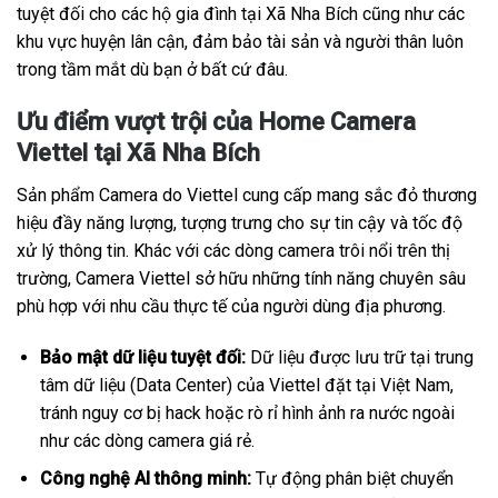
tuyệt đối cho các hộ gia đình tại Xã Nha Bích cũng như các
khu vực huyện lân cận, đảm bảo tài sản và người thân luôn
trong tầm mắt dù bạn ở bất cứ đâu.
Ưu điểm vượt trội của Home Camera
Viettel tại Xã Nha Bích
Sản phẩm Camera do Viettel cung cấp mang sắc đỏ thương
hiệu đầy năng lượng, tượng trưng cho sự tin cậy và tốc độ
xử lý thông tin. Khác với các dòng camera trôi nổi trên thị
trường, Camera Viettel sở hữu những tính năng chuyên sâu
phù hợp với nhu cầu thực tế của người dùng địa phương.
Bảo mật dữ liệu tuyệt đối:
Dữ liệu được lưu trữ tại trung
tâm dữ liệu (Data Center) của Viettel đặt tại Việt Nam,
tránh nguy cơ bị hack hoặc rò rỉ hình ảnh ra nước ngoài
như các dòng camera giá rẻ.
Công nghệ AI thông minh:
Tự động phân biệt chuyển