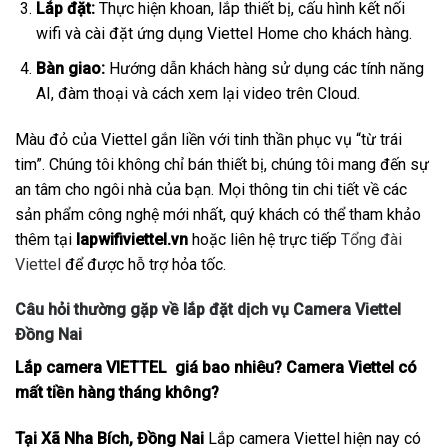
Lắp đặt:
Thực hiện khoan, lắp thiết bị, cấu hình kết nối
wifi và cài đặt ứng dụng Viettel Home cho khách hàng.
Bàn giao:
Hướng dẫn khách hàng sử dụng các tính năng
AI, đàm thoại và cách xem lại video trên Cloud.
Màu đỏ của Viettel gắn liền với tinh thần phục vụ “từ trái
tim”. Chúng tôi không chỉ bán thiết bị, chúng tôi mang đến sự
an tâm cho ngôi nhà của bạn. Mọi thông tin chi tiết về các
sản phẩm công nghệ mới nhất, quý khách có thể tham khảo
thêm tại
lapwifiviettel.vn
hoặc liên hệ trực tiếp
Tổng đài
Viettel
để được hỗ trợ hỏa tốc.
Câu hỏi thường gặp về lắp đặt dịch vụ Camera Viettel
Đồng Nai
Lắp camera VIETTEL giá bao nhiêu? Camera Viettel có
mất tiền hàng tháng không?
Tại Xã Nha Bích, Đồng Nai
Lắp camera Viettel hiện nay có