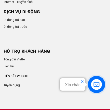
Internet - Truyền hình
DỊCH VỤ DI ĐỘNG
Di động trả sau
Di động trả trước
HỖ TRỢ KHÁCH HÀNG
Tổng đài Viettel
Liên hệ
LIÊN KẾT WEBSITE
Xin chào
Tuyển dụng