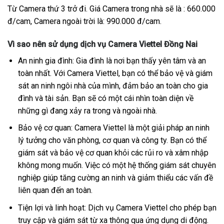
Từ Camera thứ 3 trở đi. Giá Camera trong nhà sẽ là : 660.000
đ/cam, Camera ngoài trời là: 990.000 đ/cam.
Vì sao nên sử dụng dịch vụ Camera Viettel Đồng Nai
An ninh gia đình: Gia đình là nơi bạn thấy yên tâm và an
toàn nhất. Với Camera Viettel, bạn có thể bảo vệ và giám
sát an ninh ngôi nhà của mình, đảm bảo an toàn cho gia
đình và tài sản. Bạn sẽ có một cái nhìn toàn diện về
những gì đang xảy ra trong và ngoài nhà.
Bảo vệ cơ quan: Camera Viettel là một giải pháp an ninh
lý tưởng cho văn phòng, cơ quan và công ty. Bạn có thể
giám sát và bảo vệ cơ quan khỏi các rủi ro và xâm nhập
không mong muốn. Việc có một hệ thống giám sát chuyên
nghiệp giúp tăng cường an ninh và giảm thiểu các vấn đề
liên quan đến an toàn.
Tiện lợi và linh hoạt: Dịch vụ Camera Viettel cho phép bạn
truy cập và giám sát từ xa thông qua ứng dụng di động.