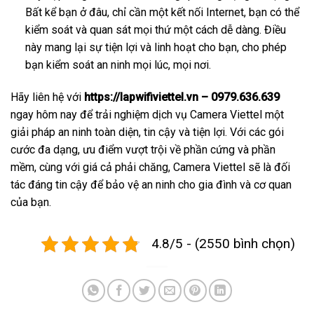
Bất kể bạn ở đâu, chỉ cần một kết nối Internet, bạn có thể
kiểm soát và quan sát mọi thứ một cách dễ dàng. Điều
này mang lại sự tiện lợi và linh hoạt cho bạn, cho phép
bạn kiểm soát an ninh mọi lúc, mọi nơi.
Hãy liên hệ với
https://lapwifiviettel.vn – 0979.636.639
ngay hôm nay để trải nghiệm dịch vụ Camera Viettel một
giải pháp an ninh toàn diện, tin cậy và tiện lợi. Với các gói
cước đa dạng, ưu điểm vượt trội về phần cứng và phần
mềm, cùng với giá cả phải chăng, Camera Viettel sẽ là đối
tác đáng tin cậy để bảo vệ an ninh cho gia đình và cơ quan
của bạn.
4.8/5 - (2550 bình chọn)