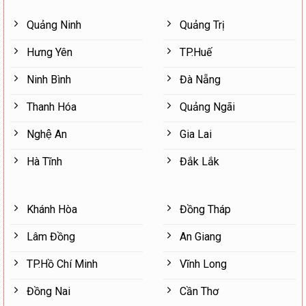
Quảng Ninh
Quảng Trị
Hưng Yên
TP.Huế
Ninh Bình
Đà Nẵng
Thanh Hóa
Quảng Ngãi
Nghệ An
Gia Lai
Hà Tĩnh
Đắk Lắk
Khánh Hòa
Đồng Tháp
Lâm Đồng
An Giang
TP.Hồ Chí Minh
Vĩnh Long
Đồng Nai
Cần Thơ