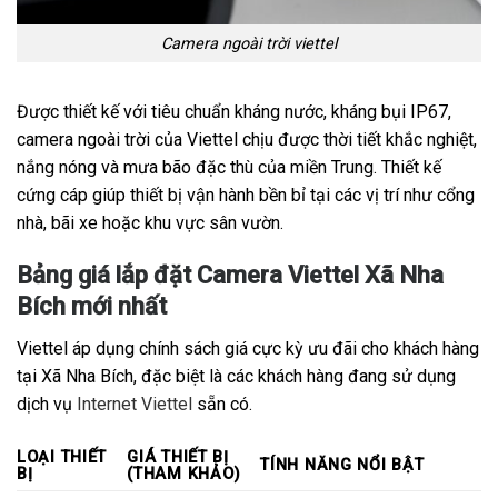
Camera ngoài trời viettel
Được thiết kế với tiêu chuẩn kháng nước, kháng bụi IP67,
camera ngoài trời của Viettel chịu được thời tiết khắc nghiệt,
nắng nóng và mưa bão đặc thù của miền Trung. Thiết kế
cứng cáp giúp thiết bị vận hành bền bỉ tại các vị trí như cổng
nhà, bãi xe hoặc khu vực sân vườn.
Bảng giá lắp đặt Camera Viettel Xã Nha
Bích mới nhất
Viettel áp dụng chính sách giá cực kỳ ưu đãi cho khách hàng
tại Xã Nha Bích, đặc biệt là các khách hàng đang sử dụng
dịch vụ
Internet Viettel
sẵn có.
LOẠI THIẾT
GIÁ THIẾT BỊ
TÍNH NĂNG NỔI BẬT
BỊ
(THAM KHẢO)