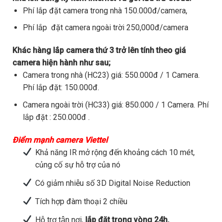
Phí lắp đặt camera trong nhà 150.000đ/camera,
Phí lắp đặt camera ngoài trời 250,000đ/camera
Khác hàng lắp camera thứ 3 trở lên tính theo giá
camera hiện hành như sau;
Camera trong nhà (HC23) giá: 550.000đ / 1 Camera.
Phí lắp đặt: 150.000đ.
Camera ngoài trời (HC33) giá: 850.000 / 1 Camera. Phí
lắp đặt : 250.000đ .
Điểm mạnh camera Viettel
Khả năng IR mở rộng đến khoảng cách 10 mét,
củng cố sự hỗ trợ của nó
Có giảm nhiễu số 3D Digital Noise Reduction
Tích hợp đàm thoại 2 chiều
Hỗ trợ tận nơi,
lắp đặt trong vòng 24h.