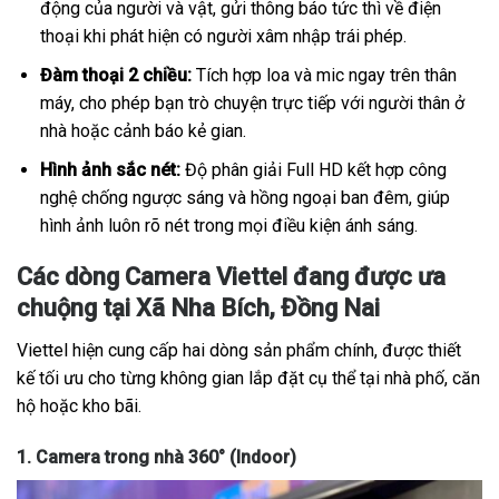
động của người và vật, gửi thông báo tức thì về điện
thoại khi phát hiện có người xâm nhập trái phép.
Đàm thoại 2 chiều:
Tích hợp loa và mic ngay trên thân
máy, cho phép bạn trò chuyện trực tiếp với người thân ở
nhà hoặc cảnh báo kẻ gian.
Hình ảnh sắc nét:
Độ phân giải Full HD kết hợp công
nghệ chống ngược sáng và hồng ngoại ban đêm, giúp
hình ảnh luôn rõ nét trong mọi điều kiện ánh sáng.
Các dòng Camera Viettel đang được ưa
chuộng tại Xã Nha Bích, Đồng Nai
Viettel hiện cung cấp hai dòng sản phẩm chính, được thiết
kế tối ưu cho từng không gian lắp đặt cụ thể tại nhà phố, căn
hộ hoặc kho bãi.
1. Camera trong nhà 360° (Indoor)