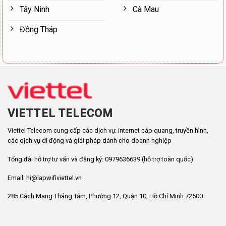
Tây Ninh
Cà Mau
Đồng Tháp
VIETTEL TELECOM
Viettel Telecom cung cấp các dịch vụ: internet cáp quang, truyền hình,
các dịch vụ di động và giải pháp dành cho doanh nghiệp
Tổng đài hỗ trợ tư vấn và đăng ký: 0979636639 (hỗ trợ toàn quốc)
Email: hi@lapwifiviettel.vn
285 Cách Mạng Tháng Tám, Phường 12, Quận 10, Hồ Chí Minh 72500