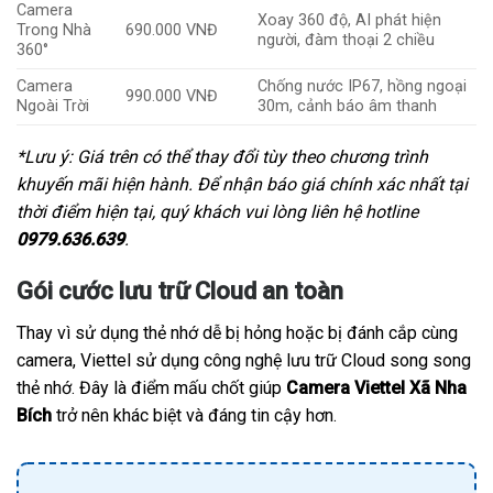
Camera
Xoay 360 độ, AI phát hiện
Trong Nhà
690.000 VNĐ
người, đàm thoại 2 chiều
360°
Camera
Chống nước IP67, hồng ngoại
990.000 VNĐ
Ngoài Trời
30m, cảnh báo âm thanh
*Lưu ý: Giá trên có thể thay đổi tùy theo chương trình
khuyến mãi hiện hành. Để nhận báo giá chính xác nhất tại
thời điểm hiện tại, quý khách vui lòng liên hệ hotline
0979.636.639
.
Gói cước lưu trữ Cloud an toàn
Thay vì sử dụng thẻ nhớ dễ bị hỏng hoặc bị đánh cắp cùng
camera, Viettel sử dụng công nghệ lưu trữ Cloud song song
thẻ nhớ. Đây là điểm mấu chốt giúp
Camera Viettel Xã Nha
Bích
trở nên khác biệt và đáng tin cậy hơn.