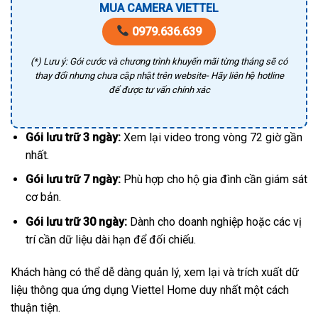
MUA CAMERA VIETTEL
0979.636.639
(*) Lưu ý: Gói cước và chương trình khuyến mãi từng tháng sẽ có
thay đổi nhưng chưa cập nhật trên website- Hãy liên hệ hotline
để được tư vấn chính xác
Gói lưu trữ 3 ngày:
Xem lại video trong vòng 72 giờ gần
nhất.
Gói lưu trữ 7 ngày:
Phù hợp cho hộ gia đình cần giám sát
cơ bản.
Gói lưu trữ 30 ngày:
Dành cho doanh nghiệp hoặc các vị
trí cần dữ liệu dài hạn để đối chiếu.
Khách hàng có thể dễ dàng quản lý, xem lại và trích xuất dữ
liệu thông qua ứng dụng Viettel Home duy nhất một cách
thuận tiện.