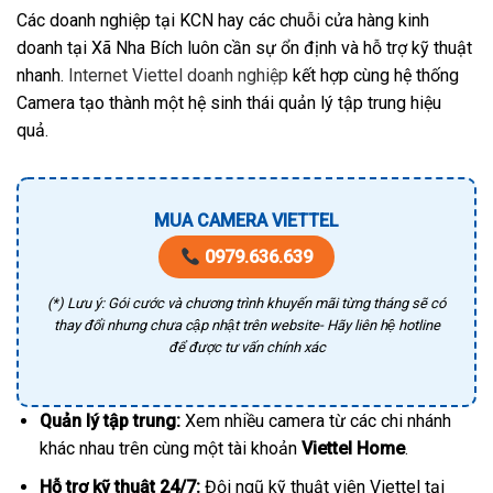
Các doanh nghiệp tại KCN hay các chuỗi cửa hàng kinh
doanh tại Xã Nha Bích luôn cần sự ổn định và hỗ trợ kỹ thuật
nhanh.
Internet Viettel doanh nghiệp
kết hợp cùng hệ thống
Camera tạo thành một hệ sinh thái quản lý tập trung hiệu
quả.
MUA CAMERA VIETTEL
0979.636.639
(*) Lưu ý: Gói cước và chương trình khuyến mãi từng tháng sẽ có
thay đổi nhưng chưa cập nhật trên website- Hãy liên hệ hotline
để được tư vấn chính xác
Quản lý tập trung:
Xem nhiều camera từ các chi nhánh
khác nhau trên cùng một tài khoản
Viettel Home
.
Hỗ trợ kỹ thuật 24/7:
Đội ngũ kỹ thuật viên Viettel tại