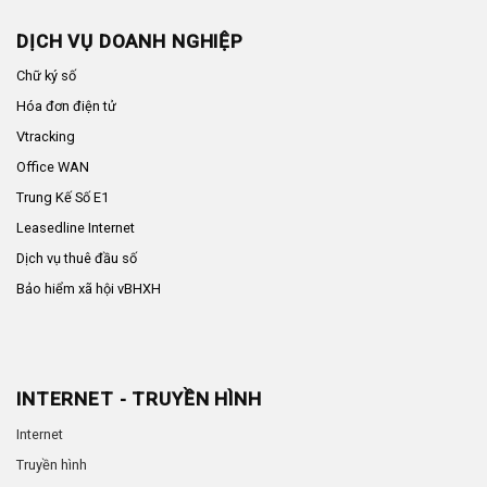
DỊCH VỤ DOANH NGHIỆP
Chữ ký số
Hóa đơn điện tử
Vtracking
Office WAN
Trung Kế Số E1
Leasedline Internet
Dịch vụ thuê đầu số
Bảo hiểm xã hội vBHXH
INTERNET - TRUYỀN HÌNH
Internet
Truyền hình