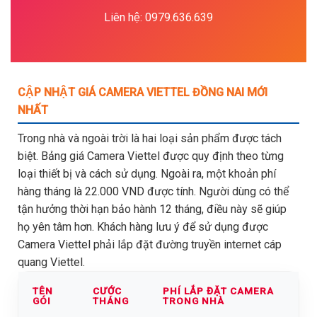
Liên hệ: 0979.636.639
CẬP NHẬT GIÁ CAMERA VIETTEL ĐỒNG NAI MỚI
NHẤT
Trong nhà và ngoài trời là hai loại sản phẩm được tách
biệt. Bảng giá Camera Viettel được quy định theo từng
loại thiết bị và cách sử dụng. Ngoài ra, một khoản phí
hàng tháng là 22.000 VND được tính. Người dùng có thể
tận hưởng thời hạn bảo hành 12 tháng, điều này sẽ giúp
họ yên tâm hơn. Khách hàng lưu ý để sử dụng được
Camera Viettel phải lắp đặt đường truyền internet cáp
quang Viettel.
TÊN
CƯỚC
PHÍ LẮP ĐẶT CAMERA
GÓI
THÁNG
TRONG NHÀ