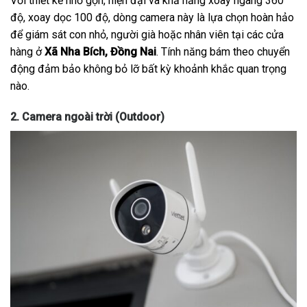
Với thiết kế nhỏ gọn, hiện đại và khả năng xoay ngang 360
độ, xoay dọc 100 độ, dòng camera này là lựa chọn hoàn hảo
để giám sát con nhỏ, người già hoặc nhân viên tại các cửa
hàng ở
Xã Nha Bích, Đồng Nai
. Tính năng bám theo chuyển
động đảm bảo không bỏ lỡ bất kỳ khoảnh khắc quan trọng
nào.
2. Camera ngoài trời (Outdoor)