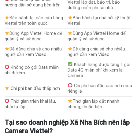
Viettel lắp đặt, bảo trì, bảo
hướng dẫn sử dụng bên trên
dưỡng miễn phí tại nhà
Bảo hành tại các cửa hàng
Bảo hành tại nhà bởi kỹ thuật
Viettel trên toàn quốc
Viettel
Dùng App Viettel Home để
Dùng App Viettel Home để
quản lý và sử dụng
quản lý và sử dụng
Dễ dàng chia sẻ cho nhiều
Dễ dàng chia sẻ cho nhiều
người cần xem Video
người cần xem Video
Khách hàng được tặng 1 gói
Không có gói Data miễn
Data 4G miễn phí khi xem lại
phí đi kèm
Camera
Chi phí ban đầu cao hơn mua
Chi phí ban đầu thấp hơn
riêng lẻ
Thời gian triển khai lâu,
Thời gian lắp đặt nhanh
phải tự lắp
chóng, thuận tiện
Tại sao doanh nghiệp Xã Nha Bích nên lắp
Camera Viettel?