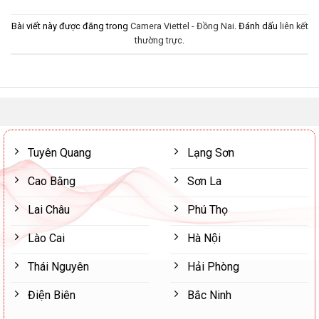
Bài viết này được đăng trong
Camera Viettel - Đồng Nai
. Đánh dấu
liên kết
thường trực
.
Tuyên Quang
Lạng Sơn
Cao Bằng
Sơn La
Lai Châu
Phú Thọ
Lào Cai
Hà Nội
Thái Nguyên
Hải Phòng
Điện Biên
Bắc Ninh