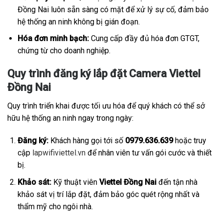
Đồng Nai luôn sẵn sàng có mặt để xử lý sự cố, đảm bảo
hệ thống an ninh không bị gián đoạn.
Hóa đơn minh bạch:
Cung cấp đầy đủ hóa đơn GTGT,
chứng từ cho doanh nghiệp.
Quy trình đăng ký lắp đặt Camera Viettel
Đồng Nai
Quy trình triển khai được tối ưu hóa để quý khách có thể sở
hữu hệ thống an ninh ngay trong ngày:
Đăng ký:
Khách hàng gọi tới số
0979.636.639
hoặc truy
cập
lapwifiviettel.vn
để nhân viên tư vấn gói cước và thiết
bị.
Khảo sát:
Kỹ thuật viên
Viettel Đồng Nai
đến tận nhà
khảo sát vị trí lắp đặt, đảm bảo góc quét rộng nhất và
thẩm mỹ cho ngôi nhà.