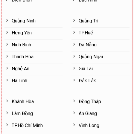
Quảng Ninh
Quảng Trị
Hưng Yên
TP.Huế
Ninh Bình
Đà Nẵng
Thanh Hóa
Quảng Ngãi
Nghệ An
Gia Lai
Hà Tĩnh
Đắk Lắk
Khánh Hòa
Đồng Tháp
Lâm Đồng
An Giang
TP.Hồ Chí Minh
Vĩnh Long