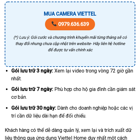
MUA CAMERA VIETTEL
0979.636.639
(*) Lưu ý: Gói cước và chương trình khuyến mãi từng tháng sẽ có
thay đổi nhưng chưa cập nhật trên website- Hãy liên hệ hotline
để được tư vấn chính xác
Gói lưu trữ 3 ngày:
Xem lại video trong vòng 72 giờ gần
nhất.
Gói lưu trữ 7 ngày:
Phù hợp cho hộ gia đình cần giám sát
cơ bản.
Gói lưu trữ 30 ngày:
Dành cho doanh nghiệp hoặc các vị
trí cần dữ liệu dài hạn để đối chiếu.
Khách hàng có thể dễ dàng quản lý, xem lại và trích xuất dữ
liệu thông qua ứng dụng Viettel Home duy nhất một cách