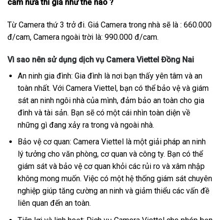
cam nữa thì giá như thế nào ?
Từ Camera thứ 3 trở đi. Giá Camera trong nhà sẽ là : 660.000
đ/cam, Camera ngoài trời là: 990.000 đ/cam.
Vì sao nên sử dụng dịch vụ Camera Viettel Đồng Nai
An ninh gia đình: Gia đình là nơi bạn thấy yên tâm và an
toàn nhất. Với Camera Viettel, bạn có thể bảo vệ và giám
sát an ninh ngôi nhà của mình, đảm bảo an toàn cho gia
đình và tài sản. Bạn sẽ có một cái nhìn toàn diện về
những gì đang xảy ra trong và ngoài nhà.
Bảo vệ cơ quan: Camera Viettel là một giải pháp an ninh
lý tưởng cho văn phòng, cơ quan và công ty. Bạn có thể
giám sát và bảo vệ cơ quan khỏi các rủi ro và xâm nhập
không mong muốn. Việc có một hệ thống giám sát chuyên
nghiệp giúp tăng cường an ninh và giảm thiểu các vấn đề
liên quan đến an toàn.