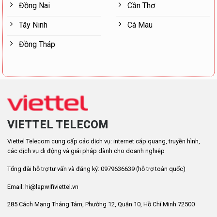
Đồng Nai
Cần Thơ
Tây Ninh
Cà Mau
Đồng Tháp
VIETTEL TELECOM
Viettel Telecom cung cấp các dịch vụ: internet cáp quang, truyền hình,
các dịch vụ di động và giải pháp dành cho doanh nghiệp
Tổng đài hỗ trợ tư vấn và đăng ký: 0979636639 (hỗ trợ toàn quốc)
Email: hi@lapwifiviettel.vn
285 Cách Mạng Tháng Tám, Phường 12, Quận 10, Hồ Chí Minh 72500