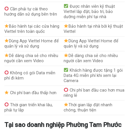
Được nhân viên kỹ thuật
Cần phải tự cài theo
Viettel lắp đặt, bảo trì, bảo
hướng dẫn sử dụng bên trên
dưỡng miễn phí tại nhà
Bảo hành tại các cửa hàng
Bảo hành tại nhà bởi kỹ thuật
Viettel trên toàn quốc
Viettel
Dùng App Viettel Home để
Dùng App Viettel Home để
quản lý và sử dụng
quản lý và sử dụng
Dễ dàng chia sẻ cho nhiều
Dễ dàng chia sẻ cho nhiều
người cần xem Video
người cần xem Video
Khách hàng được tặng 1 gói
Không có gói Data miễn
Data 4G miễn phí khi xem lại
phí đi kèm
Camera
Chi phí ban đầu cao hơn mua
Chi phí ban đầu thấp hơn
riêng lẻ
Thời gian triển khai lâu,
Thời gian lắp đặt nhanh
phải tự lắp
chóng, thuận tiện
Tại sao doanh nghiệp Phường Tam Phước