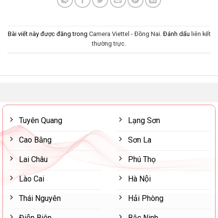
Bài viết này được đăng trong
Camera Viettel - Đồng Nai
. Đánh dấu
liên kết
thường trực
.
Tuyên Quang
Lạng Sơn
Cao Bằng
Sơn La
Lai Châu
Phú Thọ
Lào Cai
Hà Nội
Thái Nguyên
Hải Phòng
Điện Biên
Bắc Ninh