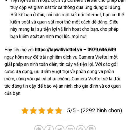
Tiện lợi và linh hoạt: Dịch vụ Camera Viettel cho phép bạn
truy cập và giám sát từ xa thông qua ứng dụng di động.
Bất kể bạn ở đâu, chỉ cần một kết nối Internet, bạn có thể
kiểm soát và quan sát mọi thứ một cách dễ dàng. Điều
này mang lại sự tiện lợi và linh hoạt cho bạn, cho phép
bạn kiểm soát an ninh mọi lúc, mọi nơi.
Hãy liên hệ với
https://lapwifiviettel.vn – 0979.636.639
ngay hôm nay để trải nghiệm dịch vụ Camera Viettel một
giải pháp an ninh toàn diện, tin cậy và tiện lợi. Với các gói
cước đa dạng, ưu điểm vượt trội về phần cứng và phần
mềm, cùng với giá cả phải chăng, Camera Viettel sẽ là đối
tác đáng tin cậy để bảo vệ an ninh cho gia đình và cơ quan
của bạn.
5/5 - (2292 bình chọn)