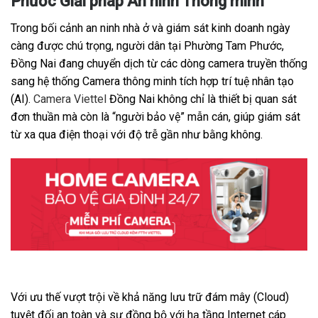
Phước Giải pháp An ninh Thông minh
Trong bối cảnh an ninh nhà ở và giám sát kinh doanh ngày
càng được chú trọng, người dân tại Phường Tam Phước,
Đồng Nai đang chuyển dịch từ các dòng camera truyền thống
sang hệ thống Camera thông minh tích hợp trí tuệ nhân tạo
(AI).
Camera Viettel
Đồng Nai không chỉ là thiết bị quan sát
đơn thuần mà còn là “người bảo vệ” mẫn cán, giúp giám sát
từ xa qua điện thoại với độ trễ gần như bằng không.
Với ưu thế vượt trội về khả năng lưu trữ đám mây (Cloud)
tuyệt đối an toàn và sự đồng bộ với hạ tầng Internet cáp