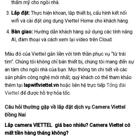
thẩm mỹ cho ngôi nhà.
Lắp đặt:
Thực hiện khoan, lắp thiết bị, cấu hình kết nối
wifi và cài đặt ứng dụng Viettel Home cho khách hàng.
Bàn giao:
Hướng dẫn khách hàng sử dụng các tính năng
AI, đàm thoại và cách xem lại video trên Cloud.
Màu đỏ của Viettel gắn liền với tinh thần phục vụ “từ trái
tim”. Chúng tôi không chỉ bán thiết bị, chúng tôi mang đến sự
an tâm cho ngôi nhà của bạn. Mọi thông tin chi tiết về các
sản phẩm công nghệ mới nhất, quý khách có thể tham khảo
thêm tại
lapwifiviettel.vn
hoặc liên hệ trực tiếp
Tổng đài
Viettel
để được hỗ trợ hỏa tốc.
Câu hỏi thường gặp về lắp đặt dịch vụ Camera Viettel
Đồng Nai
Lắp camera VIETTEL giá bao nhiêu? Camera Viettel có
mất tiền hàng tháng không?