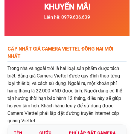
KHUYẾN MÃI
Liên hệ: 0979.636.639
CẬP NHẬT GIÁ CAMERA VIETTEL ĐỒNG NAI MỚI
NHẤT
Trong nhà và ngoài trời là hai loại sản phẩm được tách
biệt. Bảng giá Camera Viettel được quy định theo từng
loại thiết bị và cách sử dụng. Ngoài ra, một khoản phí
hàng tháng là 22.000 VND được tính. Người dùng có thể
tận hưởng thời hạn bảo hành 12 tháng, điều này sẽ giúp
họ yên tâm hơn. Khách hàng lưu ý để sử dụng được
Camera Viettel phải lắp đặt đường truyền internet cáp
quang Viettel.
TÊN
CƯỚC
PHÍ LẮP ĐẶT CAMERA