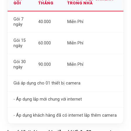
GÓI
THÁNG
TRONG NHÀ
Gói 7
40.000
Miễn Phí
ngày
Gói 15
60.000
Miễn Phí
ngày
Gói 30
90.000
Miễn Phí
ngày
Giá áp dụng cho 01 thiết bị camera
- Áp dụng lắp mới chung với internet
- Áp dụng khách hàng đã có internet lắp thêm camera