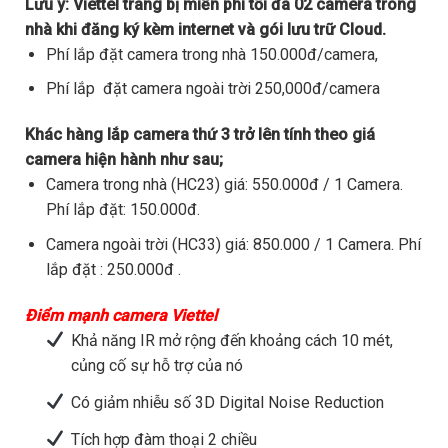
Lưu ý:
Viettel trang bị miễn phí tối đa 02 camera trong
nhà khi đăng ký kèm internet và gói lưu trữ Cloud.
Phí lắp đặt camera trong nhà 150.000đ/camera,
Phí lắp đặt camera ngoài trời 250,000đ/camera
Khác hàng lắp camera thứ 3 trở lên tính theo giá
camera hiện hành như sau;
Camera trong nhà (HC23) giá: 550.000đ / 1 Camera.
Phí lắp đặt: 150.000đ.
Camera ngoài trời (HC33) giá: 850.000 / 1 Camera. Phí
lắp đặt : 250.000đ .
Điểm mạnh camera Viettel
Khả năng IR mở rộng đến khoảng cách 10 mét,
củng cố sự hỗ trợ của nó
Có giảm nhiễu số 3D Digital Noise Reduction
Tích hợp đàm thoại 2 chiều