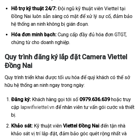
Hỗ trợ kỹ thuật 24/7:
Đội ngũ kỹ thuật viên Viettel tại
Đồng Nai luôn sẵn sàng có mặt để xử lý sự cố, đảm bảo
hệ thống an ninh không bị gián đoạn.
Hóa đơn minh bạch:
Cung cấp đầy đủ hóa đơn GTGT,
chứng từ cho doanh nghiệp.
Quy trình đăng ký lắp đặt Camera Viettel
Đồng Nai
Quy trình triển khai được tối ưu hóa để quý khách có thể sở
hữu hệ thống an ninh ngay trong ngày:
Đăng ký:
Khách hàng gọi tới số
0979.636.639
hoặc truy
cập
lapwifiviettel.vn
để nhân viên tư vấn gói cước và thiết
bị.
Khảo sát:
Kỹ thuật viên
Viettel Đồng Nai
đến tận nhà
khảo sát vị trí lắp đặt, đảm bảo góc quét rộng nhất và