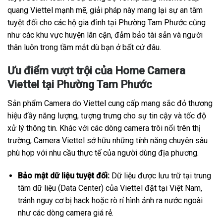
quang Viettel mạnh mẽ, giải pháp này mang lại sự an tâm
tuyệt đối cho các hộ gia đình tại Phường Tam Phước cũng
như các khu vực huyện lân cận, đảm bảo tài sản và người
thân luôn trong tầm mắt dù bạn ở bất cứ đâu.
Ưu điểm vượt trội của Home Camera
Viettel tại Phường Tam Phước
Sản phẩm Camera do Viettel cung cấp mang sắc đỏ thương
hiệu đầy năng lượng, tượng trưng cho sự tin cậy và tốc độ
xử lý thông tin. Khác với các dòng camera trôi nổi trên thị
trường, Camera Viettel sở hữu những tính năng chuyên sâu
phù hợp với nhu cầu thực tế của người dùng địa phương.
Bảo mật dữ liệu tuyệt đối:
Dữ liệu được lưu trữ tại trung
tâm dữ liệu (Data Center) của Viettel đặt tại Việt Nam,
tránh nguy cơ bị hack hoặc rò rỉ hình ảnh ra nước ngoài
như các dòng camera giá rẻ.