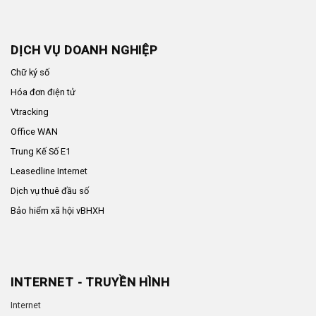
DỊCH VỤ DOANH NGHIỆP
Chữ ký số
Hóa đơn điện tử
Vtracking
Office WAN
Trung Kế Số E1
Leasedline Internet
Dịch vụ thuê đầu số
Bảo hiểm xã hội vBHXH
INTERNET - TRUYỀN HÌNH
Internet