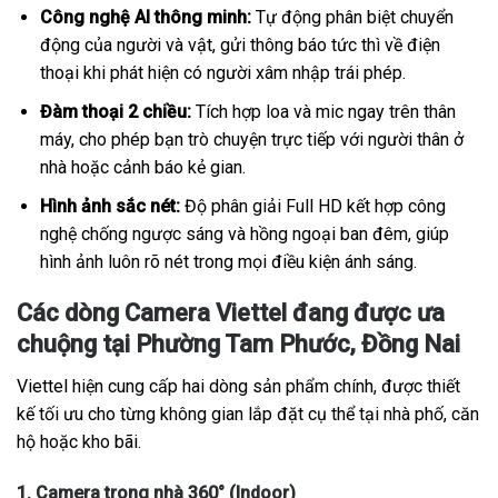
Công nghệ AI thông minh:
Tự động phân biệt chuyển
động của người và vật, gửi thông báo tức thì về điện
thoại khi phát hiện có người xâm nhập trái phép.
Đàm thoại 2 chiều:
Tích hợp loa và mic ngay trên thân
máy, cho phép bạn trò chuyện trực tiếp với người thân ở
nhà hoặc cảnh báo kẻ gian.
Hình ảnh sắc nét:
Độ phân giải Full HD kết hợp công
nghệ chống ngược sáng và hồng ngoại ban đêm, giúp
hình ảnh luôn rõ nét trong mọi điều kiện ánh sáng.
Các dòng Camera Viettel đang được ưa
chuộng tại Phường Tam Phước, Đồng Nai
Viettel hiện cung cấp hai dòng sản phẩm chính, được thiết
kế tối ưu cho từng không gian lắp đặt cụ thể tại nhà phố, căn
hộ hoặc kho bãi.
1. Camera trong nhà 360° (Indoor)