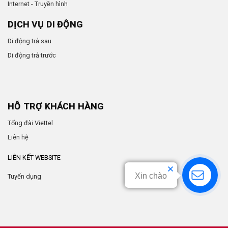
Internet - Truyền hình
DỊCH VỤ DI ĐỘNG
Di động trả sau
Di động trả trước
HỖ TRỢ KHÁCH HÀNG
Tổng đài Viettel
Liên hệ
LIÊN KẾT WEBSITE
Xin chào
Tuyển dụng