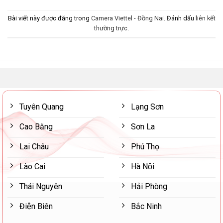
Bài viết này được đăng trong
Camera Viettel - Đồng Nai
. Đánh dấu
liên kết
thường trực
.
Tuyên Quang
Lạng Sơn
Cao Bằng
Sơn La
Lai Châu
Phú Thọ
Lào Cai
Hà Nội
Thái Nguyên
Hải Phòng
Điện Biên
Bắc Ninh