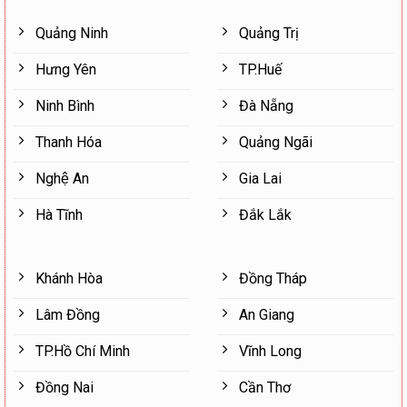
Quảng Ninh
Quảng Trị
Hưng Yên
TP.Huế
Ninh Bình
Đà Nẵng
Thanh Hóa
Quảng Ngãi
Nghệ An
Gia Lai
Hà Tĩnh
Đắk Lắk
Khánh Hòa
Đồng Tháp
Lâm Đồng
An Giang
TP.Hồ Chí Minh
Vĩnh Long
Đồng Nai
Cần Thơ