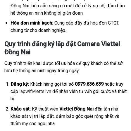
Đồng Nai luôn sẵn sàng có mặt để xử lý sự cố, đảm bảo
hệ thống an ninh không bị gián đoạn.
Hóa đơn minh bạch:
Cung cấp đầy đủ hóa đơn GTGT,
chứng từ cho doanh nghiệp.
Quy trình đăng ký lắp đặt Camera Viettel
Đồng Nai
Quy trình triển khai được tối ưu hóa để quý khách có thể sở
hữu hệ thống an ninh ngay trong ngày:
Đăng ký:
Khách hàng gọi tới số
0979.636.639
hoặc truy
cập
lapwifiviettel.vn
để nhân viên tư vấn gói cước và thiết
bị.
Khảo sát:
Kỹ thuật viên
Viettel Đồng Nai
đến tận nhà
khảo sát vị trí lắp đặt, đảm bảo góc quét rộng nhất và
thẩm mỹ cho ngôi nhà.