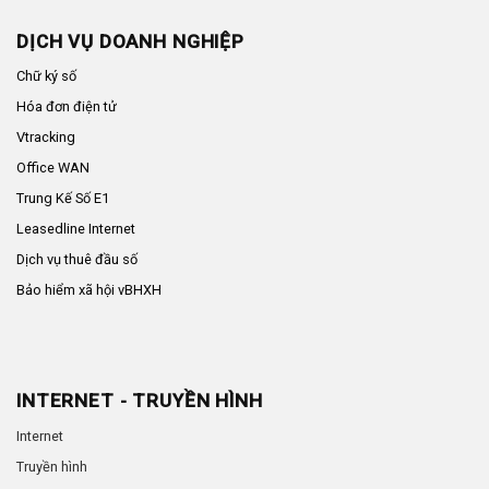
DỊCH VỤ DOANH NGHIỆP
Chữ ký số
Hóa đơn điện tử
Vtracking
Office WAN
Trung Kế Số E1
Leasedline Internet
Dịch vụ thuê đầu số
Bảo hiểm xã hội vBHXH
INTERNET - TRUYỀN HÌNH
Internet
Truyền hình