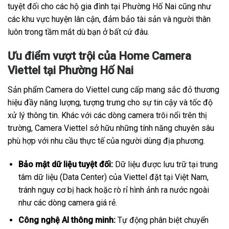
tuyệt đối cho các hộ gia đình tại Phường Hố Nai cũng như
các khu vực huyện lân cận, đảm bảo tài sản và người thân
luôn trong tầm mắt dù bạn ở bất cứ đâu.
Ưu điểm vượt trội của Home Camera
Viettel tại Phường Hố Nai
Sản phẩm Camera do Viettel cung cấp mang sắc đỏ thương
hiệu đầy năng lượng, tượng trưng cho sự tin cậy và tốc độ
xử lý thông tin. Khác với các dòng camera trôi nổi trên thị
trường, Camera Viettel sở hữu những tính năng chuyên sâu
phù hợp với nhu cầu thực tế của người dùng địa phương.
Bảo mật dữ liệu tuyệt đối:
Dữ liệu được lưu trữ tại trung
tâm dữ liệu (Data Center) của Viettel đặt tại Việt Nam,
tránh nguy cơ bị hack hoặc rò rỉ hình ảnh ra nước ngoài
như các dòng camera giá rẻ.
Công nghệ AI thông minh:
Tự động phân biệt chuyển