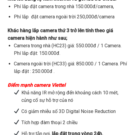
Phí lắp đặt camera trong nhà 150.000đ/camera,
Phí lắp đặt camera ngoài trời 250,000đ/camera
Khác hàng lắp camera thứ 3 trở lên tính theo giá
camera hiện hành như sau;
Camera trong nhà (HC23) giá: 550.000đ / 1 Camera.
Phí lắp đặt: 150.000đ.
Camera ngoài trời (HC33) giá: 850.000 / 1 Camera. Phí
lắp đặt : 250.000đ .
Điểm mạnh camera Viettel
Khả năng IR mở rộng đến khoảng cách 10 mét,
củng cố sự hỗ trợ của nó
Có giảm nhiễu số 3D Digital Noise Reduction
Tích hợp đàm thoại 2 chiều
Hỗ trợ tận nơi,
lắp đặt trong vòng 24h.