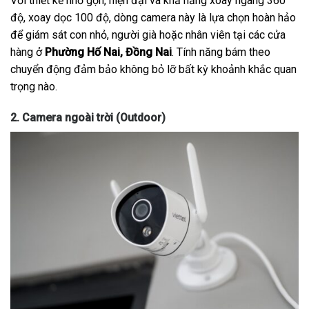
Với thiết kế nhỏ gọn, hiện đại và khả năng xoay ngang 360
độ, xoay dọc 100 độ, dòng camera này là lựa chọn hoàn hảo
để giám sát con nhỏ, người già hoặc nhân viên tại các cửa
hàng ở
Phường Hố Nai, Đồng Nai
. Tính năng bám theo
chuyển động đảm bảo không bỏ lỡ bất kỳ khoảnh khắc quan
trọng nào.
2. Camera ngoài trời (Outdoor)