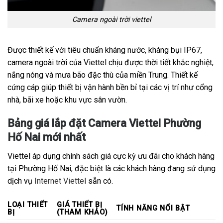
Camera ngoài trời viettel
Được thiết kế với tiêu chuẩn kháng nước, kháng bụi IP67,
camera ngoài trời của Viettel chịu được thời tiết khắc nghiệt,
nắng nóng và mưa bão đặc thù của miền Trung. Thiết kế
cứng cáp giúp thiết bị vận hành bền bỉ tại các vị trí như cổng
nhà, bãi xe hoặc khu vực sân vườn.
Bảng giá lắp đặt Camera Viettel Phường
Hố Nai mới nhất
Viettel áp dụng chính sách giá cực kỳ ưu đãi cho khách hàng
tại Phường Hố Nai, đặc biệt là các khách hàng đang sử dụng
dịch vụ
Internet Viettel
sẵn có.
LOẠI THIẾT
GIÁ THIẾT BỊ
TÍNH NĂNG NỔI BẬT
BỊ
(THAM KHẢO)