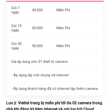
Gói 7
40.000
Miễn Phí
ngày
Gói 15
60.000
Miễn Phí
ngày
Gói 30
90.000
Miễn Phí
ngày
Giá áp dụng cho 01 thiết bị camera
- Áp dụng lắp mới chung với internet
- Áp dụng khách hàng đã có internet lắp thêm camera
Lưu ý:
Viettel trang bị miễn phí tối đa 02 camera trong
nhà khi đăng ký kèm internet và gói lưu trữ Cloud.