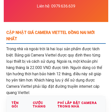
Liên hệ: 0979.636.639
CẬP NHẬT GIÁ CAMERA VIETTEL ĐỒNG NAI MỚI
NHẤT
Trong nhà và ngoài trời là hai loại sản phẩm được tách
biệt. Bảng giá Camera Viettel được quy định theo từng
loại thiết bị và cách sử dụng. Ngoài ra, một khoản phí
hàng tháng là 22.000 VND được tính. Người dùng có thể
tận hưởng thời hạn bảo hành 12 tháng, điều này sẽ giúp
họ yên tâm hơn. Khách hàng lưu ý để sử dụng được
Camera Viettel phải lắp đặt đường truyền internet cáp
quang Viettel.
TÊN
CƯỚC
PHÍ LẮP ĐẶT CAMERA
GÓI
THÁNG
TRONG NHÀ