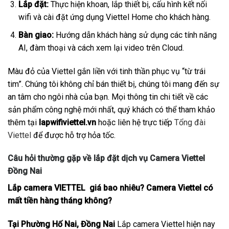
Lắp đặt:
Thực hiện khoan, lắp thiết bị, cấu hình kết nối
wifi và cài đặt ứng dụng Viettel Home cho khách hàng.
Bàn giao:
Hướng dẫn khách hàng sử dụng các tính năng
AI, đàm thoại và cách xem lại video trên Cloud.
Màu đỏ của Viettel gắn liền với tinh thần phục vụ “từ trái
tim”. Chúng tôi không chỉ bán thiết bị, chúng tôi mang đến sự
an tâm cho ngôi nhà của bạn. Mọi thông tin chi tiết về các
sản phẩm công nghệ mới nhất, quý khách có thể tham khảo
thêm tại
lapwifiviettel.vn
hoặc liên hệ trực tiếp
Tổng đài
Viettel
để được hỗ trợ hỏa tốc.
Câu hỏi thường gặp về lắp đặt dịch vụ Camera Viettel
Đồng Nai
Lắp camera VIETTEL giá bao nhiêu? Camera Viettel có
mất tiền hàng tháng không?
Tại Phường Hố Nai, Đồng Nai
Lắp camera Viettel hiện nay