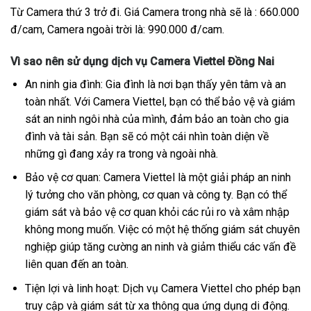
Từ Camera thứ 3 trở đi. Giá Camera trong nhà sẽ là : 660.000
đ/cam, Camera ngoài trời là: 990.000 đ/cam.
Vì sao nên sử dụng dịch vụ Camera Viettel Đồng Nai
An ninh gia đình: Gia đình là nơi bạn thấy yên tâm và an
toàn nhất. Với Camera Viettel, bạn có thể bảo vệ và giám
sát an ninh ngôi nhà của mình, đảm bảo an toàn cho gia
đình và tài sản. Bạn sẽ có một cái nhìn toàn diện về
những gì đang xảy ra trong và ngoài nhà.
Bảo vệ cơ quan: Camera Viettel là một giải pháp an ninh
lý tưởng cho văn phòng, cơ quan và công ty. Bạn có thể
giám sát và bảo vệ cơ quan khỏi các rủi ro và xâm nhập
không mong muốn. Việc có một hệ thống giám sát chuyên
nghiệp giúp tăng cường an ninh và giảm thiểu các vấn đề
liên quan đến an toàn.
Tiện lợi và linh hoạt: Dịch vụ Camera Viettel cho phép bạn
truy cập và giám sát từ xa thông qua ứng dụng di động.