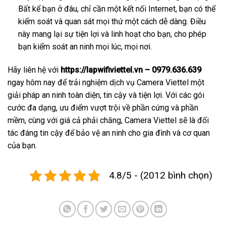
Bất kể bạn ở đâu, chỉ cần một kết nối Internet, bạn có thể
kiểm soát và quan sát mọi thứ một cách dễ dàng. Điều
này mang lại sự tiện lợi và linh hoạt cho bạn, cho phép
bạn kiểm soát an ninh mọi lúc, mọi nơi.
Hãy liên hệ với
https://lapwifiviettel.vn – 0979.636.639
ngay hôm nay để trải nghiệm dịch vụ Camera Viettel một
giải pháp an ninh toàn diện, tin cậy và tiện lợi. Với các gói
cước đa dạng, ưu điểm vượt trội về phần cứng và phần
mềm, cùng với giá cả phải chăng, Camera Viettel sẽ là đối
tác đáng tin cậy để bảo vệ an ninh cho gia đình và cơ quan
của bạn.
4.8/5 - (2012 bình chọn)