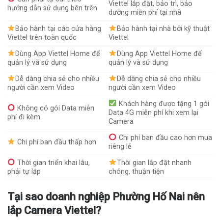
Viettel lắp đặt, bảo trì, bảo
hướng dẫn sử dụng bên trên
dưỡng miễn phí tại nhà
Bảo hành tại các cửa hàng
Bảo hành tại nhà bởi kỹ thuật
Viettel trên toàn quốc
Viettel
Dùng App Viettel Home để
Dùng App Viettel Home để
quản lý và sử dụng
quản lý và sử dụng
Dễ dàng chia sẻ cho nhiều
Dễ dàng chia sẻ cho nhiều
người cần xem Video
người cần xem Video
Khách hàng được tặng 1 gói
Không có gói Data miễn
Data 4G miễn phí khi xem lại
phí đi kèm
Camera
Chi phí ban đầu cao hơn mua
Chi phí ban đầu thấp hơn
riêng lẻ
Thời gian triển khai lâu,
Thời gian lắp đặt nhanh
phải tự lắp
chóng, thuận tiện
Tại sao doanh nghiệp Phường Hố Nai nên
lắp Camera Viettel?