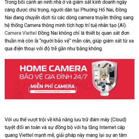
Trong bối cảnh an ninh nhà ở và giám sát kinh doanh ngày
càng được chú trọng, người dân tại Phường Hố Nai, Đồng
Nai đang chuyển dịch từ các dòng camera truyền thống sang
hệ thống Camera thông minh tích hợp trí tuệ nhân tạo (AI).
Camera Viettel
Đồng Nai không chỉ là thiết bị quan sát đơn
thuần mà còn là “người bảo vệ” mẫn cán, giúp giám sát từ xa
qua điện thoại với độ trễ gần như bằng không.
Với ưu thế vượt trội về khả năng lưu trữ đám mây (Cloud)
tuyệt đối an toàn và sự đồng bộ với hạ tầng Internet cáp
quang Viettel mạnh mẽ, giải pháp này mang lại sự an tâm