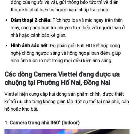
động của người và vật, gửi thông báo tức thì về điện
thoại khi phát hiện có người xâm nhập trái phép.
Đàm thoại 2 chiều:
Tích hợp loa và mic ngay trên thân
máy, cho phép bạn trò chuyện trực tiếp với người thân ở
nhà hoặc cảnh báo kẻ gian.
Hình ảnh sắc nét:
Độ phân giải Full HD kết hợp công
nghệ chống ngược sáng và hồng ngoại ban đêm, giúp
hình ảnh luôn rõ nét trong mọi điều kiện ánh sáng.
Các dòng Camera Viettel đang được ưa
chuộng tại Phường Hố Nai, Đồng Nai
Viettel hiện cung cấp hai dòng sản phẩm chính, được thiết
kế tối ưu cho từng không gian lắp đặt cụ thể tại nhà phố, căn
hộ hoặc kho bãi.
1. Camera trong nhà 360° (Indoor)