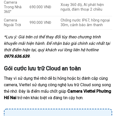
Camera
Xoay 360 độ, AI phát hiện
Trong Nhà
690.000 VNĐ
người, đàm thoại 2 chiều
360°
Camera
Chống nước IP67, hồng ngoại
990.000 VNĐ
Ngoài Trời
30m, cảnh báo âm thanh
*Lưu ý: Giá trên có thể thay đổi tùy theo chương trình
khuyến mãi hiện hành. Để nhận báo giá chính xác nhất tại
thời điểm hiện tại, quý khách vui lòng liên hệ hotline
0979.636.639
.
Gói cước lưu trữ Cloud an toàn
Thay vì sử dụng thẻ nhớ dễ bị hỏng hoặc bị đánh cắp cùng
camera, Viettel sử dụng công nghệ lưu trữ Cloud song song
thẻ nhớ. Đây là điểm mấu chốt giúp
Camera Viettel Phường
Hố Nai
trở nên khác biệt và đáng tin cậy hơn.