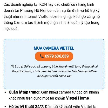
Các doanh nghiệp tại KCN hay các chuỗi cửa hàng kinh
doanh tại Phường Hố Nai luôn cần sự ổn định và hỗ trợ kỹ
thuật nhanh.
Internet Viettel doanh nghiệp
kết hợp cùng hệ
thống Camera tạo thành một hệ sinh thái quản lý tập trung
hiệu quả.
MUA CAMERA VIETTEL
0979.636.639
(*) Lưu ý: Gói cước và chương trình khuyến mãi từng tháng sẽ có
thay đổi nhưng chưa cập nhật trên website- Hãy liên hệ hotline
để được tư vấn chính xác
Quản lý tập trung:
Xem nhiều camera từ các chi nhánh
khác nhau trên cùng một tài khoản
Viettel Home
.
Hỗ trợ kỹ thuật 24/7:
Đội ngũ kỹ thuật viên Viettel tại