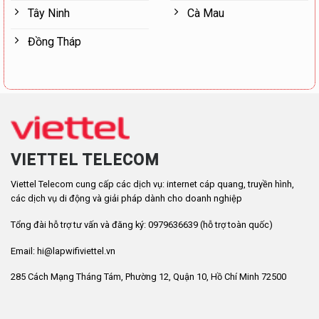
Tây Ninh
Cà Mau
Đồng Tháp
VIETTEL TELECOM
Viettel Telecom cung cấp các dịch vụ: internet cáp quang, truyền hình,
các dịch vụ di động và giải pháp dành cho doanh nghiệp
Tổng đài hỗ trợ tư vấn và đăng ký: 0979636639 (hỗ trợ toàn quốc)
Email: hi@lapwifiviettel.vn
285 Cách Mạng Tháng Tám, Phường 12, Quận 10, Hồ Chí Minh 72500