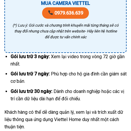
MUA CAMERA VIETTEL
0979.636.639
(*) Lưu ý: Gói cước và chương trình khuyến mãi từng tháng sẽ có
thay đổi nhưng chưa cập nhật trên website- Hãy liên hệ hotline
để được tư vấn chính xác
Gói lưu trữ 3 ngày:
Xem lại video trong vòng 72 giờ gần
nhất.
Gói lưu trữ 7 ngày:
Phù hợp cho hộ gia đình cần giám sát
cơ bản.
Gói lưu trữ 30 ngày:
Dành cho doanh nghiệp hoặc các vị
trí cần dữ liệu dài hạn để đối chiếu.
Khách hàng có thể dễ dàng quản lý, xem lại và trích xuất dữ
liệu thông qua ứng dụng Viettel Home duy nhất một cách
thuận tiện.