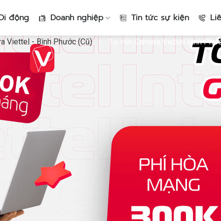
Di động
Doanh nghiệp
Tin tức sự kiện
Li
 Viettel - Bình Phước (Cũ)
›
Tư vấn Camera Viettel Bình Phướ