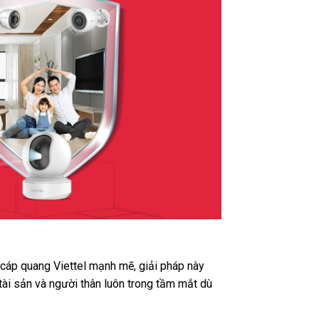
t cáp quang Viettel mạnh mẽ, giải pháp này
tài sản và người thân luôn trong tầm mắt dù