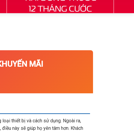
HUYẾN MÃI
loại thiết bị và cách sử dụng. Ngoài ra,
 điều này sẽ giúp họ yên tâm hơn. Khách