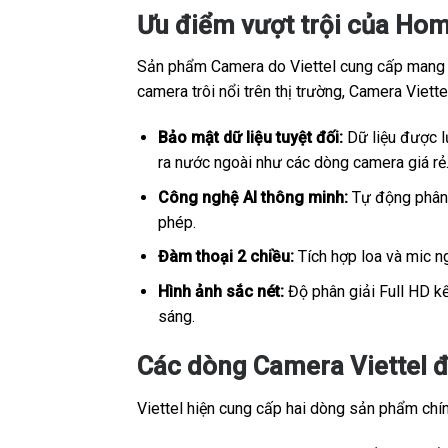
Ưu điểm vượt trội của Hom
Sản phẩm Camera do Viettel cung cấp mang sắ
camera trôi nổi trên thị trường, Camera Viet
Bảo mật dữ liệu tuyệt đối:
Dữ liệu được lư
ra nước ngoài như các dòng camera giá rẻ
Công nghệ AI thông minh:
Tự động phân b
phép.
Đàm thoại 2 chiều:
Tích hợp loa và mic ng
Hình ảnh sắc nét:
Độ phân giải Full HD kế
sáng.
Các dòng Camera Viettel đ
Viettel hiện cung cấp hai dòng sản phẩm chính