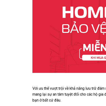
Với ưu thế vượt trội về khả năng lưu trữ đám
mang lại sự an tâm tuyệt đối cho các hộ gia 
bạn ở bất cứ đâu.