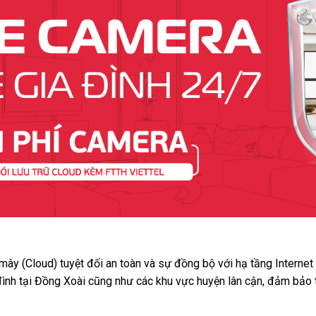
 mây (Cloud) tuyệt đối an toàn và sự đồng bộ với hạ tầng Interne
đình tại Đồng Xoài cũng như các khu vực huyện lân cận, đảm bảo 