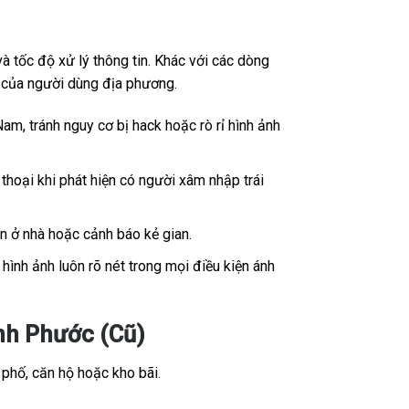
 tốc độ xử lý thông tin. Khác với các dòng
ế của người dùng địa phương.
Nam, tránh nguy cơ bị hack hoặc rò rỉ hình ảnh
thoại khi phát hiện có người xâm nhập trái
ân ở nhà hoặc cảnh báo kẻ gian.
ình ảnh luôn rõ nét trong mọi điều kiện ánh
h Phước (Cũ)
 phố, căn hộ hoặc kho bãi.