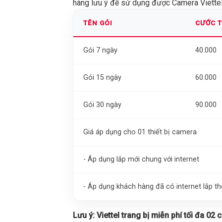
hàng lưu ý để sử dụng được Camera Viettel 
TÊN GÓI
CƯỚC 
Gói 7 ngày
40.000
Gói 15 ngày
60.000
Gói 30 ngày
90.000
Giá áp dụng cho 01 thiết bị camera
- Áp dụng lắp mới chung với internet
- Áp dụng khách hàng đã có internet lắp 
Lưu ý:
Viettel trang bị miễn phí tối đa 02