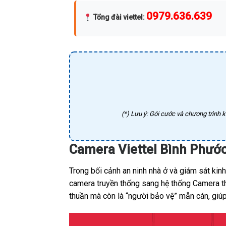
0979.636.639
Tổng đài viettel
:
(*) Lưu ý: Gói cước và chương trình k
Camera Viettel Bình Phước
Trong bối cảnh an ninh nhà ở và giám sát kin
camera truyền thống sang hệ thống Camera thô
thuần mà còn là “người bảo vệ” mẫn cán, giúp