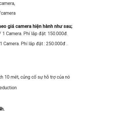
/camera,
đ/camera
theo giá camera hiện hành như sau;
 1 Camera. Phí lắp đặt: 150.000đ.
1 Camera. Phí lắp đặt : 250.000đ .
h 10 mét, củng cố sự hỗ trợ của nó
Reduction
4h.