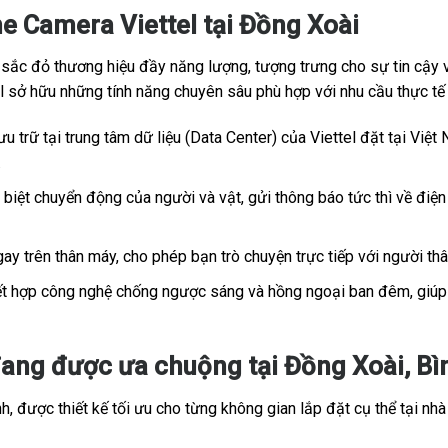
e Camera Viettel tại Đồng Xoài
c đỏ thương hiệu đầy năng lượng, tượng trưng cho sự tin cậy và
tel sở hữu những tính năng chuyên sâu phù hợp với nhu cầu thực t
u trữ tại trung tâm dữ liệu (Data Center) của Viettel đặt tại Việt 
.
iệt chuyển động của người và vật, gửi thông báo tức thì về điện 
ay trên thân máy, cho phép bạn trò chuyện trực tiếp với người th
t hợp công nghệ chống ngược sáng và hồng ngoại ban đêm, giúp h
ang được ưa chuộng tại Đồng Xoài, Bìn
, được thiết kế tối ưu cho từng không gian lắp đặt cụ thể tại nhà