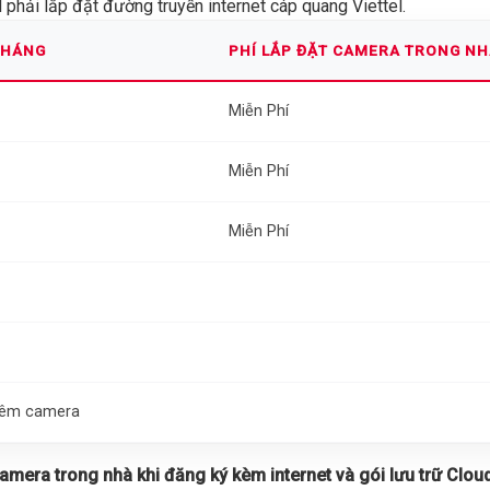
phải lắp đặt đường truyền internet cáp quang Viettel.
THÁNG
PHÍ LẮP ĐẶT CAMERA TRONG N
Miễn Phí
Miễn Phí
Miễn Phí
thêm camera
 camera trong nhà khi đăng ký kèm internet và gói lưu trữ Cloud