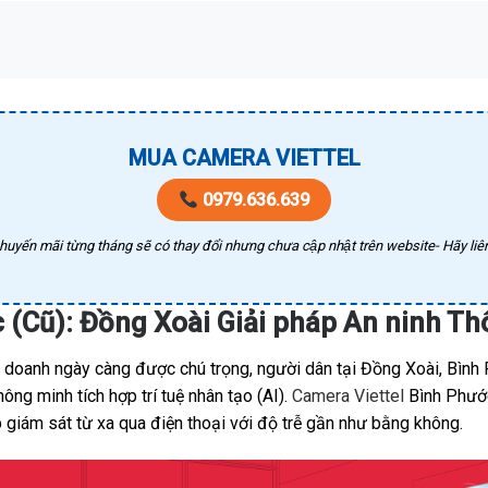
MUA CAMERA VIETTEL
0979.636.639
huyến mãi từng tháng sẽ có thay đổi nhưng chưa cập nhật trên website- Hãy liên
 (Cũ): Đồng Xoài Giải pháp An ninh T
h doanh ngày càng được chú trọng, người dân tại Đồng Xoài, Bình
ng minh tích hợp trí tuệ nhân tạo (AI).
Camera Viettel
Bình Phước 
 giám sát từ xa qua điện thoại với độ trễ gần như bằng không.