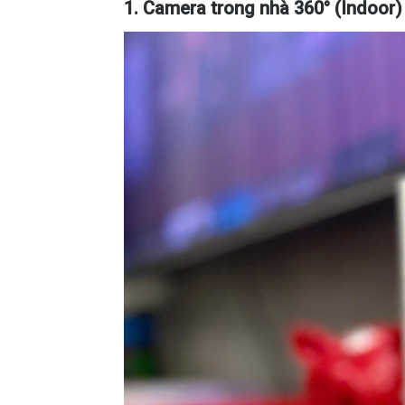
1. Camera trong nhà 360° (Indoor)