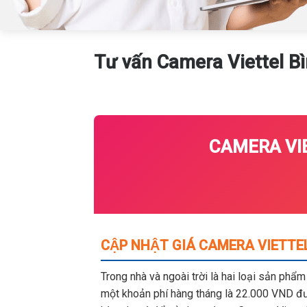
Tư vấn Camera Viettel B
CAMERA VIE
CẬP NHẬT GIÁ CAMERA VIETTEL
Trong nhà và ngoài trời là hai loại sản phẩ
một khoản phí hàng tháng là 22.000 VND đượ