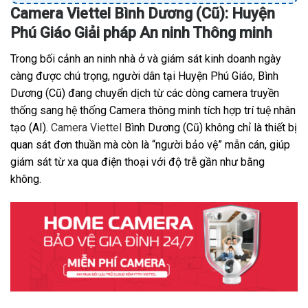
Camera Viettel Bình Dương (Cũ): Huyện
Phú Giáo Giải pháp An ninh Thông minh
Trong bối cảnh an ninh nhà ở và giám sát kinh doanh ngày
càng được chú trọng, người dân tại Huyện Phú Giáo, Bình
Dương (Cũ) đang chuyển dịch từ các dòng camera truyền
thống sang hệ thống Camera thông minh tích hợp trí tuệ nhân
tạo (AI).
Camera Viettel
Bình Dương (Cũ) không chỉ là thiết bị
quan sát đơn thuần mà còn là “người bảo vệ” mẫn cán, giúp
giám sát từ xa qua điện thoại với độ trễ gần như bằng
không.