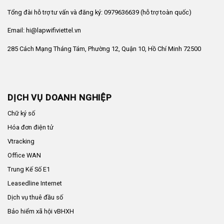
Tổng đài hỗ trợ tư vấn và đăng ký: 0979636639 (hỗ trợ toàn quốc)
Email: hi@lapwifiviettel.vn
285 Cách Mạng Tháng Tám, Phường 12, Quận 10, Hồ Chí Minh 72500
DỊCH VỤ DOANH NGHIỆP
Chữ ký số
Hóa đơn điện tử
Vtracking
Office WAN
Trung Kế Số E1
Leasedline Internet
Dịch vụ thuê đầu số
Bảo hiểm xã hội vBHXH