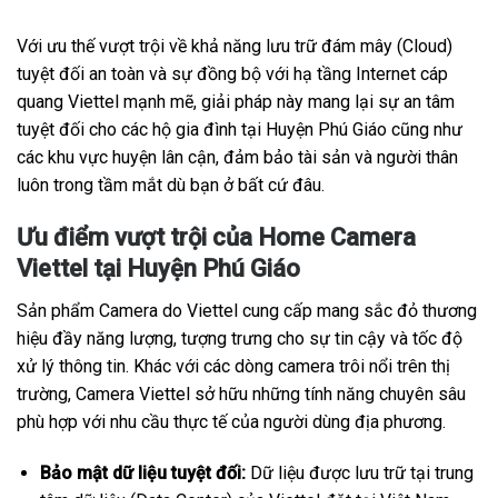
Với ưu thế vượt trội về khả năng lưu trữ đám mây (Cloud)
tuyệt đối an toàn và sự đồng bộ với hạ tầng Internet cáp
quang Viettel mạnh mẽ, giải pháp này mang lại sự an tâm
tuyệt đối cho các hộ gia đình tại Huyện Phú Giáo cũng như
các khu vực huyện lân cận, đảm bảo tài sản và người thân
luôn trong tầm mắt dù bạn ở bất cứ đâu.
Ưu điểm vượt trội của Home Camera
Viettel tại Huyện Phú Giáo
Sản phẩm Camera do Viettel cung cấp mang sắc đỏ thương
hiệu đầy năng lượng, tượng trưng cho sự tin cậy và tốc độ
xử lý thông tin. Khác với các dòng camera trôi nổi trên thị
trường, Camera Viettel sở hữu những tính năng chuyên sâu
phù hợp với nhu cầu thực tế của người dùng địa phương.
Bảo mật dữ liệu tuyệt đối:
Dữ liệu được lưu trữ tại trung