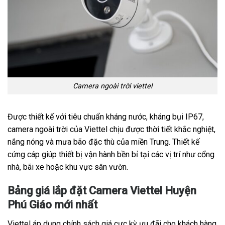
Camera ngoài trời viettel
Được thiết kế với tiêu chuẩn kháng nước, kháng bụi IP67,
camera ngoài trời của Viettel chịu được thời tiết khắc nghiệt,
nắng nóng và mưa bão đặc thù của miền Trung. Thiết kế
cứng cáp giúp thiết bị vận hành bền bỉ tại các vị trí như cổng
nhà, bãi xe hoặc khu vực sân vườn.
Bảng giá lắp đặt Camera Viettel Huyện
Phú Giáo mới nhất
Viettel áp dụng chính sách giá cực kỳ ưu đãi cho khách hàng