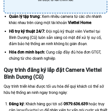
Quản lý tập trung:
Xem nhiều camera từ các chi nhánh
khác nhau trên cùng một tài khoản
Viettel Home
.
Hỗ trợ kỹ thuật 24/7:
Đội ngũ kỹ thuật viên Viettel tại
Bình Dương (Cũ) luôn sẵn sàng có mặt để xử lý sự cố,
đảm bảo hệ thống an ninh không bị gián đoạn.
Hóa đơn minh bạch:
Cung cấp đầy đủ hóa đơn GTGT,
chứng từ cho doanh nghiệp.
Quy trình đăng ký lắp đặt Camera Viettel
Bình Dương (Cũ)
Quy trình triển khai được tối ưu hóa để quý khách có thể sở
hữu hệ thống an ninh ngay trong ngày:
Đăng ký:
Khách hàng gọi tới số
0979.636.639
hoặc truy
cập
lapwifiviettel.vn
để nhân viên tư vấn gói cước và thiết