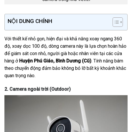
NỘI DUNG CHÍNH
Với thiết kế nhỏ gọn, hiện đại và khả năng xoay ngang 360
độ, xoay dọc 100 độ, dòng camera này là lựa chọn hoàn hảo
để giám sát con nhỏ, người già hoặc nhân viên tại các cửa
hàng ở
Huyện Phú Giáo, Bình Dương (Cũ)
. Tính năng bám
theo chuyển động đảm bảo không bỏ lỡ bất kỳ khoảnh khắc
quan trọng nào.
2. Camera ngoài trời (Outdoor)