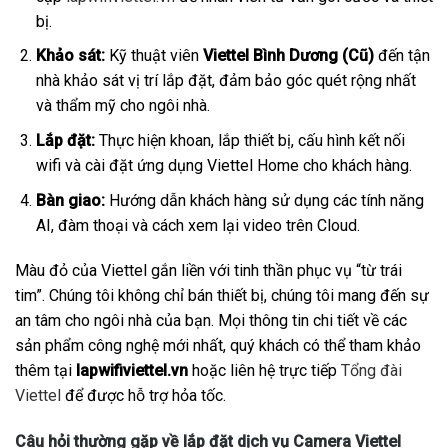
bị.
Khảo sát:
Kỹ thuật viên
Viettel Bình Dương (Cũ)
đến tận
nhà khảo sát vị trí lắp đặt, đảm bảo góc quét rộng nhất
và thẩm mỹ cho ngôi nhà.
Lắp đặt:
Thực hiện khoan, lắp thiết bị, cấu hình kết nối
wifi và cài đặt ứng dụng Viettel Home cho khách hàng.
Bàn giao:
Hướng dẫn khách hàng sử dụng các tính năng
AI, đàm thoại và cách xem lại video trên Cloud.
Màu đỏ của Viettel gắn liền với tinh thần phục vụ “từ trái
tim”. Chúng tôi không chỉ bán thiết bị, chúng tôi mang đến sự
an tâm cho ngôi nhà của bạn. Mọi thông tin chi tiết về các
sản phẩm công nghệ mới nhất, quý khách có thể tham khảo
thêm tại
lapwifiviettel.vn
hoặc liên hệ trực tiếp
Tổng đài
Viettel
để được hỗ trợ hỏa tốc.
Câu hỏi thường gặp về lắp đặt dịch vụ Camera Viettel