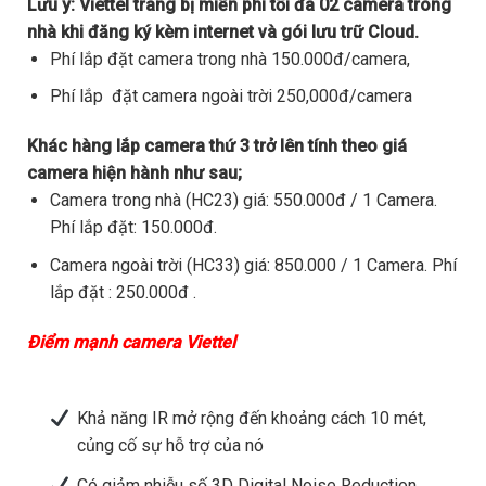
Lưu ý:
Viettel trang bị miễn phí tối đa 02 camera trong
nhà khi đăng ký kèm internet và gói lưu trữ Cloud.
Phí lắp đặt camera trong nhà 150.000đ/camera,
Phí lắp đặt camera ngoài trời 250,000đ/camera
Khác hàng lắp camera thứ 3 trở lên tính theo giá
camera hiện hành như sau;
Camera trong nhà (HC23) giá: 550.000đ / 1 Camera.
Phí lắp đặt: 150.000đ.
Camera ngoài trời (HC33) giá: 850.000 / 1 Camera. Phí
lắp đặt : 250.000đ .
Điểm mạnh camera Viettel
Khả năng IR mở rộng đến khoảng cách 10 mét,
củng cố sự hỗ trợ của nó
Có giảm nhiễu số 3D Digital Noise Reduction