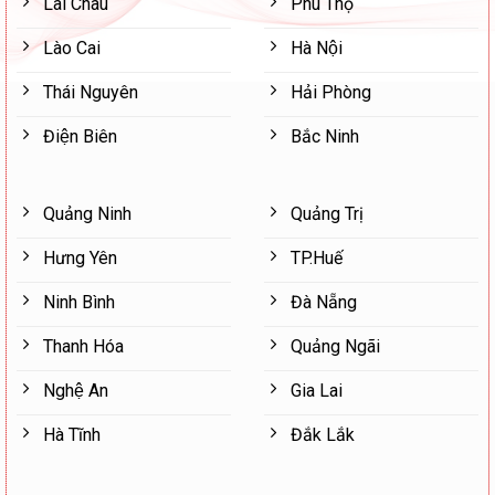
Lai Châu
Phú Thọ
Lào Cai
Hà Nội
Thái Nguyên
Hải Phòng
Điện Biên
Bắc Ninh
Quảng Ninh
Quảng Trị
Hưng Yên
TP.Huế
Ninh Bình
Đà Nẵng
Thanh Hóa
Quảng Ngãi
Nghệ An
Gia Lai
Hà Tĩnh
Đắk Lắk