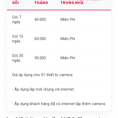
GÓI
THÁNG
TRONG NHÀ
Gói 7
40.000
Miễn Phí
ngày
Gói 15
60.000
Miễn Phí
ngày
Gói 30
90.000
Miễn Phí
ngày
Giá áp dụng cho 01 thiết bị camera
- Áp dụng lắp mới chung với internet
- Áp dụng khách hàng đã có internet lắp thêm camera