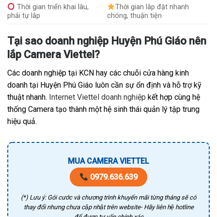
Thời gian triển khai lâu,
Thời gian lắp đặt nhanh
phải tự lắp
chóng, thuận tiện
Tại sao doanh nghiệp Huyện Phú Giáo nên
lắp Camera Viettel?
Các doanh nghiệp tại KCN hay các chuỗi cửa hàng kinh
doanh tại Huyện Phú Giáo luôn cần sự ổn định và hỗ trợ kỹ
thuật nhanh.
Internet Viettel doanh nghiệp
kết hợp cùng hệ
thống Camera tạo thành một hệ sinh thái quản lý tập trung
hiệu quả.
MUA CAMERA VIETTEL
0979.636.639
(*) Lưu ý: Gói cước và chương trình khuyến mãi từng tháng sẽ có
thay đổi nhưng chưa cập nhật trên website- Hãy liên hệ hotline
để được tư vấn chính xác