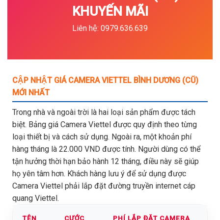
KHUYẾN MÃI
Liên hệ: 0979.636.639
CẬP NHẬT GIÁ CAMERA VIETTEL BÌNH DƯƠNG (CŨ)
MỚI NHẤT
Trong nhà và ngoài trời là hai loại sản phẩm được tách
biệt. Bảng giá Camera Viettel được quy định theo từng
loại thiết bị và cách sử dụng. Ngoài ra, một khoản phí
hàng tháng là 22.000 VND được tính. Người dùng có thể
tận hưởng thời hạn bảo hành 12 tháng, điều này sẽ giúp
họ yên tâm hơn. Khách hàng lưu ý để sử dụng được
Camera Viettel phải lắp đặt đường truyền internet cáp
quang Viettel.
TÊN
CƯỚC
PHÍ LẮP ĐẶT CAMERA