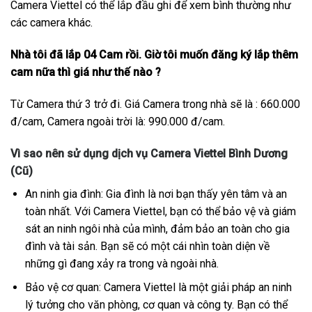
Camera Viettel có thể lắp đầu ghi để xem bình thường như
các camera khác.
Nhà tôi đã lắp 04 Cam rồi. Giờ tôi muốn đăng ký lắp thêm
cam nữa thì giá như thế nào ?
Từ Camera thứ 3 trở đi. Giá Camera trong nhà sẽ là : 660.000
đ/cam, Camera ngoài trời là: 990.000 đ/cam.
Vì sao nên sử dụng dịch vụ Camera Viettel Bình Dương
(Cũ)
An ninh gia đình: Gia đình là nơi bạn thấy yên tâm và an
toàn nhất. Với Camera Viettel, bạn có thể bảo vệ và giám
sát an ninh ngôi nhà của mình, đảm bảo an toàn cho gia
đình và tài sản. Bạn sẽ có một cái nhìn toàn diện về
những gì đang xảy ra trong và ngoài nhà.
Bảo vệ cơ quan: Camera Viettel là một giải pháp an ninh
lý tưởng cho văn phòng, cơ quan và công ty. Bạn có thể