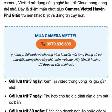
camera, Viettel sử dụng công nghệ lưu trữ Cloud song song
thẻ nhớ. Đây là điểm mấu chốt giúp
Camera Viettel Huyện
Phú Giáo
trở nên khác biệt và đáng tin cậy hơn.
MUA CAMERA VIETTEL
0979.636.639
(*) Lưu ý: Gói cước và chương trình khuyến mãi từng tháng sẽ có
thay đổi nhưng chưa cập nhật trên website- Hãy liên hệ hotline
để được tư vấn chính xác
Gói lưu trữ 3 ngày:
Xem lại video trong vòng 72 giờ gần
nhất.
Gói lưu trữ 7 ngày:
Phù hợp cho hộ gia đình cần giám sát
cơ bản.
Gói lưu trữ 30 ngày:
Dành cho doanh nghiệp hoặc các vị