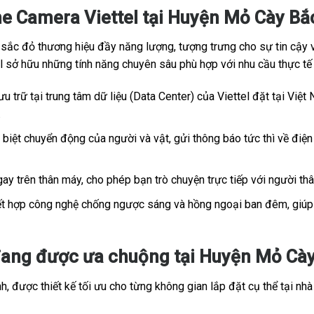
e Camera Viettel tại Huyện Mỏ Cày Bắ
c đỏ thương hiệu đầy năng lượng, tượng trưng cho sự tin cậy và
tel sở hữu những tính năng chuyên sâu phù hợp với nhu cầu thực t
u trữ tại trung tâm dữ liệu (Data Center) của Viettel đặt tại Việt 
.
iệt chuyển động của người và vật, gửi thông báo tức thì về điện 
ay trên thân máy, cho phép bạn trò chuyện trực tiếp với người th
t hợp công nghệ chống ngược sáng và hồng ngoại ban đêm, giúp h
ang được ưa chuộng tại Huyện Mỏ Cày 
, được thiết kế tối ưu cho từng không gian lắp đặt cụ thể tại nhà