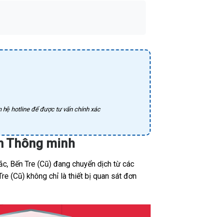
 hệ hotline để được tư vấn chính xác
nh Thông minh
c, Bến Tre (Cũ) đang chuyển dịch từ các
re (Cũ) không chỉ là thiết bị quan sát đơn