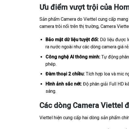
Ưu điểm vượt trội của Hom
Sản phẩm Camera do Viettel cung cấp mang sắ
camera trôi nổi trên thị trường, Camera Viet
Bảo mật dữ liệu tuyệt đối:
Dữ liệu được lư
ra nước ngoài như các dòng camera giá rẻ
Công nghệ AI thông minh:
Tự động phân b
phép.
Đàm thoại 2 chiều:
Tích hợp loa và mic ng
Hình ảnh sắc nét:
Độ phân giải Full HD kế
sáng.
Các dòng Camera Viettel đ
Viettel hiện cung cấp hai dòng sản phẩm chính