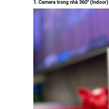
1. Camera trong nhà 360° (Indoor)