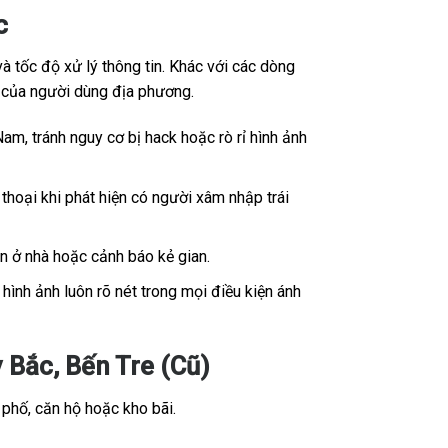
c
 tốc độ xử lý thông tin. Khác với các dòng
ế của người dùng địa phương.
Nam, tránh nguy cơ bị hack hoặc rò rỉ hình ảnh
thoại khi phát hiện có người xâm nhập trái
ân ở nhà hoặc cảnh báo kẻ gian.
ình ảnh luôn rõ nét trong mọi điều kiện ánh
Bắc, Bến Tre (Cũ)
 phố, căn hộ hoặc kho bãi.