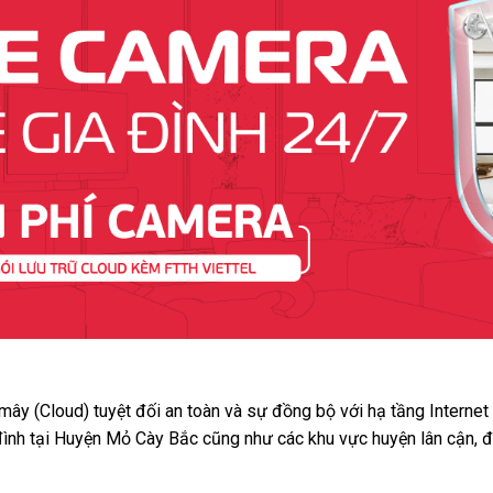
 mây (Cloud) tuyệt đối an toàn và sự đồng bộ với hạ tầng Interne
 đình tại Huyện Mỏ Cày Bắc cũng như các khu vực huyện lân cận, đ