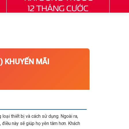
 KHUYẾN MÃI
loại thiết bị và cách sử dụng. Ngoài ra,
 điều này sẽ giúp họ yên tâm hơn. Khách