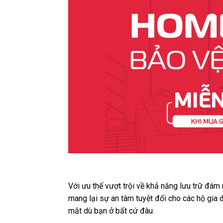
Với ưu thế vượt trội về khả năng lưu trữ đám
mang lại sự an tâm tuyệt đối cho các hộ gia
mắt dù bạn ở bất cứ đâu.