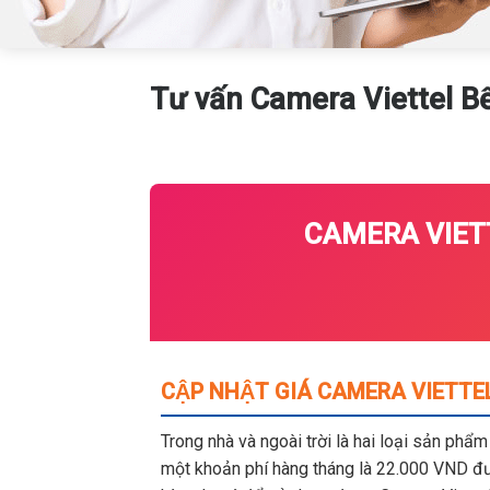
Tư vấn Camera Viettel B
CAMERA VIETT
CẬP NHẬT GIÁ CAMERA VIETTEL
Trong nhà và ngoài trời là hai loại sản phẩ
một khoản phí hàng tháng là 22.000 VND đượ