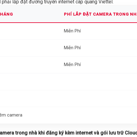
phải lắp đặt đường truyền internet cáp quang Viettel.
THÁNG
PHÍ LẮP ĐẶT CAMERA TRONG N
Miễn Phí
Miễn Phí
Miễn Phí
thêm camera
 camera trong nhà khi đăng ký kèm internet và gói lưu trữ Cloud