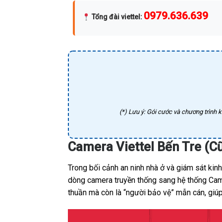
0979.636.639
Tổng đài viettel
:
(*) Lưu ý: Gói cước và chương trình k
Camera Viettel Bến Tre (C
Trong bối cảnh an ninh nhà ở và giám sát kin
dòng camera truyền thống sang hệ thống Camer
thuần mà còn là “người bảo vệ” mẫn cán, giúp