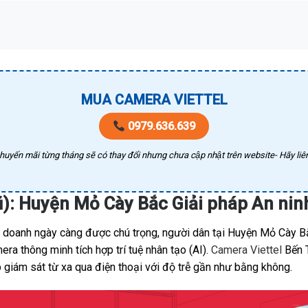
MUA CAMERA VIETTEL
0979.636.639
huyến mãi từng tháng sẽ có thay đổi nhưng chưa cập nhật trên website- Hãy liên
ũ): Huyện Mỏ Cày Bắc Giải pháp An ni
h doanh ngày càng được chú trọng, người dân tại Huyện Mỏ Cày Bắ
a thông minh tích hợp trí tuệ nhân tạo (AI).
Camera Viettel
Bến T
 giám sát từ xa qua điện thoại với độ trễ gần như bằng không.