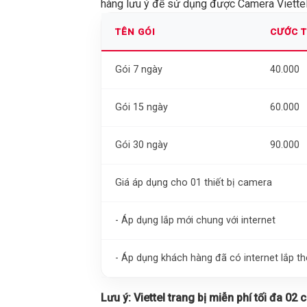
hàng lưu ý để sử dụng được Camera Viettel 
TÊN GÓI
CƯỚC 
Gói 7 ngày
40.000
Gói 15 ngày
60.000
Gói 30 ngày
90.000
Giá áp dụng cho 01 thiết bị camera
- Áp dụng lắp mới chung với internet
- Áp dụng khách hàng đã có internet lắp 
Lưu ý:
Viettel trang bị miễn phí tối đa 02