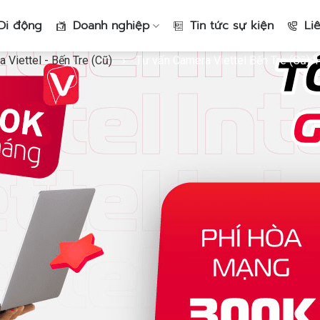
Di động
Doanh nghiệp
Tin tức sự kiện
Li
 Viettel - Bến Tre (Cũ)
›
Tư vấn Camera Viettel Bến Tre (Cũ)