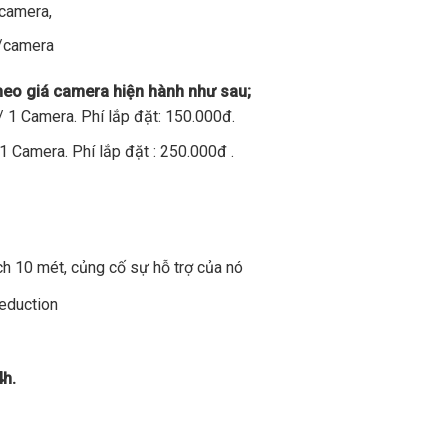
/camera,
đ/camera
theo giá camera hiện hành như sau;
 1 Camera. Phí lắp đặt: 150.000đ.
1 Camera. Phí lắp đặt : 250.000đ .
h 10 mét, củng cố sự hỗ trợ của nó
Reduction
4h.