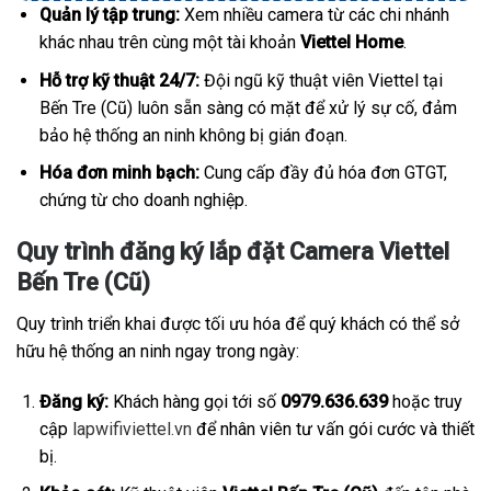
Quản lý tập trung:
Xem nhiều camera từ các chi nhánh
khác nhau trên cùng một tài khoản
Viettel Home
.
Hỗ trợ kỹ thuật 24/7:
Đội ngũ kỹ thuật viên Viettel tại
Bến Tre (Cũ) luôn sẵn sàng có mặt để xử lý sự cố, đảm
bảo hệ thống an ninh không bị gián đoạn.
Hóa đơn minh bạch:
Cung cấp đầy đủ hóa đơn GTGT,
chứng từ cho doanh nghiệp.
Quy trình đăng ký lắp đặt Camera Viettel
Bến Tre (Cũ)
Quy trình triển khai được tối ưu hóa để quý khách có thể sở
hữu hệ thống an ninh ngay trong ngày:
Đăng ký:
Khách hàng gọi tới số
0979.636.639
hoặc truy
cập
lapwifiviettel.vn
để nhân viên tư vấn gói cước và thiết
bị.