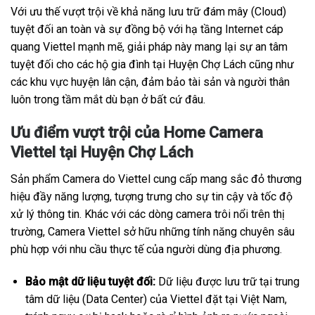
Với ưu thế vượt trội về khả năng lưu trữ đám mây (Cloud)
tuyệt đối an toàn và sự đồng bộ với hạ tầng Internet cáp
quang Viettel mạnh mẽ, giải pháp này mang lại sự an tâm
tuyệt đối cho các hộ gia đình tại Huyện Chợ Lách cũng như
các khu vực huyện lân cận, đảm bảo tài sản và người thân
luôn trong tầm mắt dù bạn ở bất cứ đâu.
Ưu điểm vượt trội của Home Camera
Viettel tại Huyện Chợ Lách
Sản phẩm Camera do Viettel cung cấp mang sắc đỏ thương
hiệu đầy năng lượng, tượng trưng cho sự tin cậy và tốc độ
xử lý thông tin. Khác với các dòng camera trôi nổi trên thị
trường, Camera Viettel sở hữu những tính năng chuyên sâu
phù hợp với nhu cầu thực tế của người dùng địa phương.
Bảo mật dữ liệu tuyệt đối:
Dữ liệu được lưu trữ tại trung
tâm dữ liệu (Data Center) của Viettel đặt tại Việt Nam,