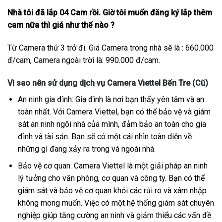
Nhà tôi đã lắp 04 Cam rồi. Giờ tôi muốn đăng ký lắp thêm
cam nữa thì giá như thế nào ?
Từ Camera thứ 3 trở đi. Giá Camera trong nhà sẽ là : 660.000
đ/cam, Camera ngoài trời là: 990.000 đ/cam.
Vì sao nên sử dụng dịch vụ Camera Viettel Bến Tre (Cũ)
An ninh gia đình: Gia đình là nơi bạn thấy yên tâm và an
toàn nhất. Với Camera Viettel, bạn có thể bảo vệ và giám
sát an ninh ngôi nhà của mình, đảm bảo an toàn cho gia
đình và tài sản. Bạn sẽ có một cái nhìn toàn diện về
những gì đang xảy ra trong và ngoài nhà.
Bảo vệ cơ quan: Camera Viettel là một giải pháp an ninh
lý tưởng cho văn phòng, cơ quan và công ty. Bạn có thể
giám sát và bảo vệ cơ quan khỏi các rủi ro và xâm nhập
không mong muốn. Việc có một hệ thống giám sát chuyên
nghiệp giúp tăng cường an ninh và giảm thiểu các vấn đề