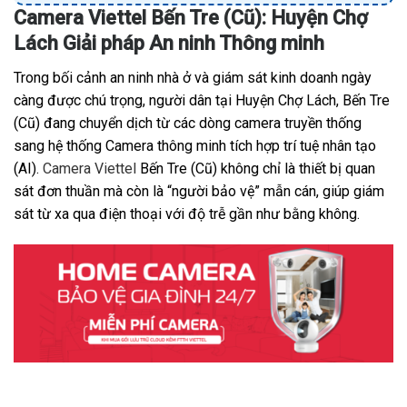
Camera Viettel Bến Tre (Cũ): Huyện Chợ
Lách Giải pháp An ninh Thông minh
Trong bối cảnh an ninh nhà ở và giám sát kinh doanh ngày
càng được chú trọng, người dân tại Huyện Chợ Lách, Bến Tre
(Cũ) đang chuyển dịch từ các dòng camera truyền thống
sang hệ thống Camera thông minh tích hợp trí tuệ nhân tạo
(AI).
Camera Viettel
Bến Tre (Cũ) không chỉ là thiết bị quan
sát đơn thuần mà còn là “người bảo vệ” mẫn cán, giúp giám
sát từ xa qua điện thoại với độ trễ gần như bằng không.