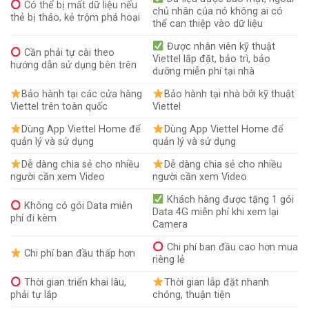
Có thể bị mất dữ liệu nếu
chủ nhân của nó không ai có
thẻ bị tháo, kẻ trộm phá hoại
thể can thiệp vào dữ liệu
Được nhân viên kỹ thuật
Cần phải tự cài theo
Viettel lắp đặt, bảo trì, bảo
hướng dẫn sử dụng bên trên
dưỡng miễn phí tại nhà
Bảo hành tại các cửa hàng
Bảo hành tại nhà bởi kỹ thuật
Viettel trên toàn quốc
Viettel
Dùng App Viettel Home để
Dùng App Viettel Home để
quản lý và sử dụng
quản lý và sử dụng
Dễ dàng chia sẻ cho nhiều
Dễ dàng chia sẻ cho nhiều
người cần xem Video
người cần xem Video
Khách hàng được tặng 1 gói
Không có gói Data miễn
Data 4G miễn phí khi xem lại
phí đi kèm
Camera
Chi phí ban đầu cao hơn mua
Chi phí ban đầu thấp hơn
riêng lẻ
Thời gian triển khai lâu,
Thời gian lắp đặt nhanh
phải tự lắp
chóng, thuận tiện