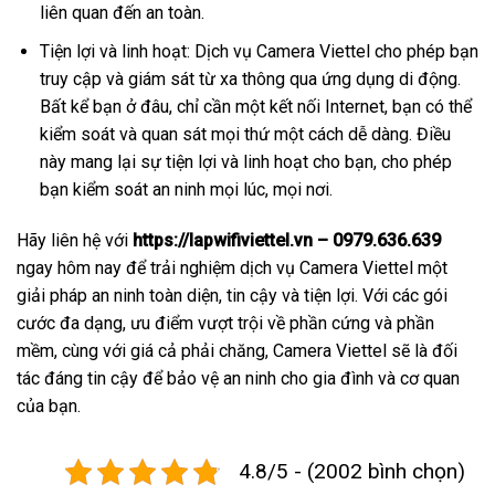
liên quan đến an toàn.
Tiện lợi và linh hoạt: Dịch vụ Camera Viettel cho phép bạn
truy cập và giám sát từ xa thông qua ứng dụng di động.
Bất kể bạn ở đâu, chỉ cần một kết nối Internet, bạn có thể
kiểm soát và quan sát mọi thứ một cách dễ dàng. Điều
này mang lại sự tiện lợi và linh hoạt cho bạn, cho phép
bạn kiểm soát an ninh mọi lúc, mọi nơi.
Hãy liên hệ với
https://lapwifiviettel.vn – 0979.636.639
ngay hôm nay để trải nghiệm dịch vụ Camera Viettel một
giải pháp an ninh toàn diện, tin cậy và tiện lợi. Với các gói
cước đa dạng, ưu điểm vượt trội về phần cứng và phần
mềm, cùng với giá cả phải chăng, Camera Viettel sẽ là đối
tác đáng tin cậy để bảo vệ an ninh cho gia đình và cơ quan
của bạn.
4.8/5 - (2002 bình chọn)