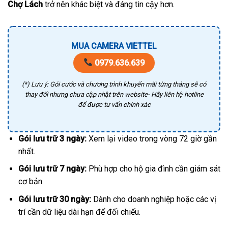
Chợ Lách
trở nên khác biệt và đáng tin cậy hơn.
MUA CAMERA VIETTEL
0979.636.639
(*) Lưu ý: Gói cước và chương trình khuyến mãi từng tháng sẽ có
thay đổi nhưng chưa cập nhật trên website- Hãy liên hệ hotline
để được tư vấn chính xác
Gói lưu trữ 3 ngày:
Xem lại video trong vòng 72 giờ gần
nhất.
Gói lưu trữ 7 ngày:
Phù hợp cho hộ gia đình cần giám sát
cơ bản.
Gói lưu trữ 30 ngày:
Dành cho doanh nghiệp hoặc các vị
trí cần dữ liệu dài hạn để đối chiếu.