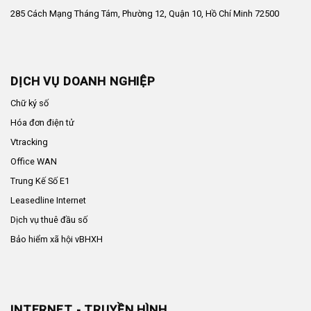
285 Cách Mạng Tháng Tám, Phường 12, Quận 10, Hồ Chí Minh 72500
DỊCH VỤ DOANH NGHIỆP
Chữ ký số
Hóa đơn điện tử
Vtracking
Office WAN
Trung Kế Số E1
Leasedline Internet
Dịch vụ thuê đầu số
Bảo hiểm xã hội vBHXH
INTERNET - TRUYỀN HÌNH