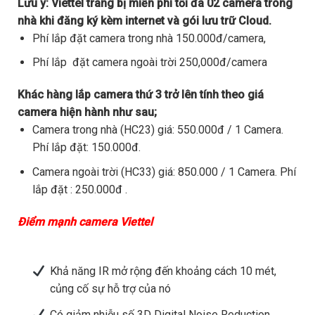
Lưu ý:
Viettel trang bị miễn phí tối đa 02 camera trong
nhà khi đăng ký kèm internet và gói lưu trữ Cloud.
Phí lắp đặt camera trong nhà 150.000đ/camera,
Phí lắp đặt camera ngoài trời 250,000đ/camera
Khác hàng lắp camera thứ 3 trở lên tính theo giá
camera hiện hành như sau;
Camera trong nhà (HC23) giá: 550.000đ / 1 Camera.
Phí lắp đặt: 150.000đ.
Camera ngoài trời (HC33) giá: 850.000 / 1 Camera. Phí
lắp đặt : 250.000đ .
Điểm mạnh camera Viettel
Khả năng IR mở rộng đến khoảng cách 10 mét,
củng cố sự hỗ trợ của nó
Có giảm nhiễu số 3D Digital Noise Reduction