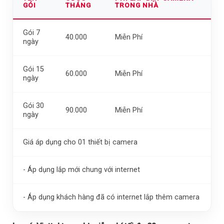
GÓI
THÁNG
TRONG NHÀ
Gói 7
40.000
Miễn Phí
ngày
Gói 15
60.000
Miễn Phí
ngày
Gói 30
90.000
Miễn Phí
ngày
Giá áp dụng cho 01 thiết bị camera
- Áp dụng lắp mới chung với internet
- Áp dụng khách hàng đã có internet lắp thêm camera