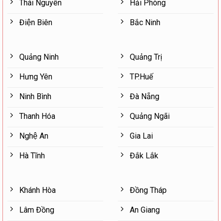
Thái Nguyên
Hải Phòng
Điện Biên
Bắc Ninh
Quảng Ninh
Quảng Trị
Hưng Yên
TP.Huế
Ninh Bình
Đà Nẵng
Thanh Hóa
Quảng Ngãi
Nghệ An
Gia Lai
Hà Tĩnh
Đắk Lắk
Khánh Hòa
Đồng Tháp
Lâm Đồng
An Giang