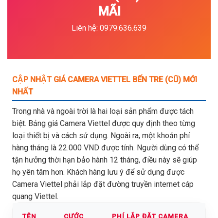
MÃI
Liên hệ: 0979.636.639
CẬP NHẬT GIÁ CAMERA VIETTEL BẾN TRE (CŨ) MỚI
NHẤT
Trong nhà và ngoài trời là hai loại sản phẩm được tách
biệt. Bảng giá Camera Viettel được quy định theo từng
loại thiết bị và cách sử dụng. Ngoài ra, một khoản phí
hàng tháng là 22.000 VND được tính. Người dùng có thể
tận hưởng thời hạn bảo hành 12 tháng, điều này sẽ giúp
họ yên tâm hơn. Khách hàng lưu ý để sử dụng được
Camera Viettel phải lắp đặt đường truyền internet cáp
quang Viettel.
TÊN
CƯỚC
PHÍ LẮP ĐẶT CAMERA