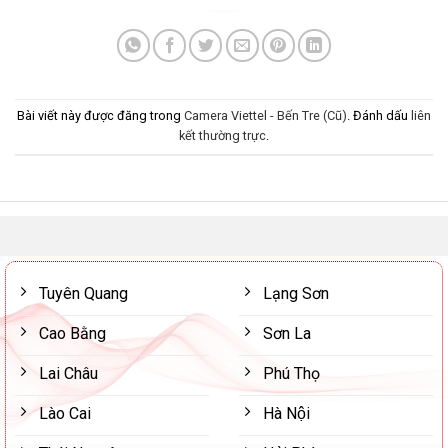
Bài viết này được đăng trong
Camera Viettel - Bến Tre (Cũ)
. Đánh dấu
liên
kết thường trực
.
Tuyên Quang
Lạng Sơn
Cao Bằng
Sơn La
Lai Châu
Phú Thọ
Lào Cai
Hà Nội