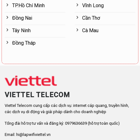
TP.Hồ Chí Minh
Vĩnh Long
Đồng Nai
Cần Thơ
Tây Ninh
Cà Mau
Đồng Tháp
VIETTEL TELECOM
Viettel Telecom cung cấp các dịch vụ: internet cáp quang, truyền hình,
các dịch vụ di động và giải pháp dành cho doanh nghiệp
Tổng đài hỗ trợ tư vấn và đăng ký: 0979636639 (hỗ trợ toàn quốc)
Email: hi@lapwifiviettel.vn