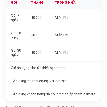
GÓI
THÁNG
TRONG NHÀ
Gói 7
40.000
Miễn Phí
ngày
Gói 15
60.000
Miễn Phí
ngày
Gói 30
90.000
Miễn Phí
ngày
Giá áp dụng cho 01 thiết bị camera
- Áp dụng lắp mới chung với internet
- Áp dụng khách hàng đã có internet lắp thêm camera