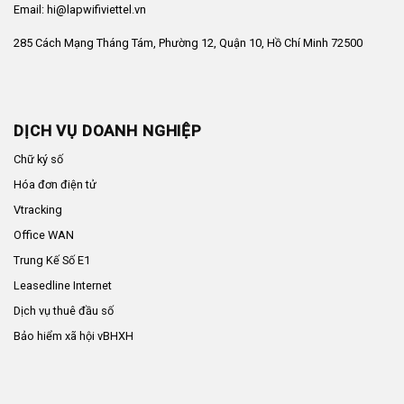
Email: hi@lapwifiviettel.vn
285 Cách Mạng Tháng Tám, Phường 12, Quận 10, Hồ Chí Minh 72500
DỊCH VỤ DOANH NGHIỆP
Chữ ký số
Hóa đơn điện tử
Vtracking
Office WAN
Trung Kế Số E1
Leasedline Internet
Dịch vụ thuê đầu số
Bảo hiểm xã hội vBHXH