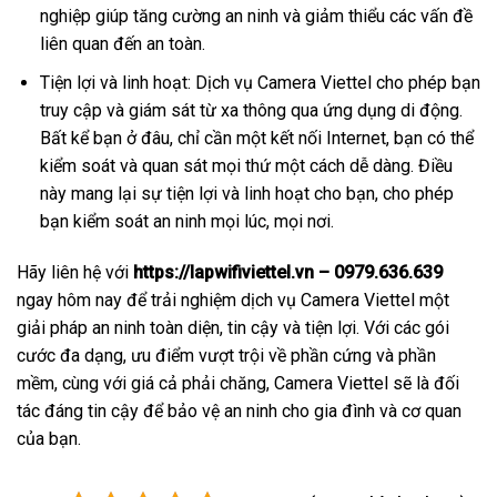
nghiệp giúp tăng cường an ninh và giảm thiểu các vấn đề
liên quan đến an toàn.
Tiện lợi và linh hoạt: Dịch vụ Camera Viettel cho phép bạn
truy cập và giám sát từ xa thông qua ứng dụng di động.
Bất kể bạn ở đâu, chỉ cần một kết nối Internet, bạn có thể
kiểm soát và quan sát mọi thứ một cách dễ dàng. Điều
này mang lại sự tiện lợi và linh hoạt cho bạn, cho phép
bạn kiểm soát an ninh mọi lúc, mọi nơi.
Hãy liên hệ với
https://lapwifiviettel.vn – 0979.636.639
ngay hôm nay để trải nghiệm dịch vụ Camera Viettel một
giải pháp an ninh toàn diện, tin cậy và tiện lợi. Với các gói
cước đa dạng, ưu điểm vượt trội về phần cứng và phần
mềm, cùng với giá cả phải chăng, Camera Viettel sẽ là đối
tác đáng tin cậy để bảo vệ an ninh cho gia đình và cơ quan
của bạn.