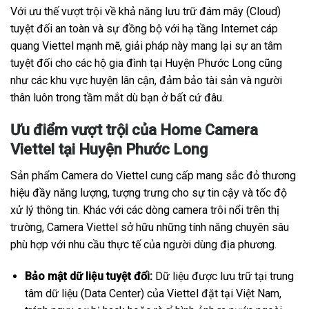
Với ưu thế vượt trội về khả năng lưu trữ đám mây (Cloud)
tuyệt đối an toàn và sự đồng bộ với hạ tầng Internet cáp
quang Viettel mạnh mẽ, giải pháp này mang lại sự an tâm
tuyệt đối cho các hộ gia đình tại Huyện Phước Long cũng
như các khu vực huyện lân cận, đảm bảo tài sản và người
thân luôn trong tầm mắt dù bạn ở bất cứ đâu.
Ưu điểm vượt trội của Home Camera
Viettel tại Huyện Phước Long
Sản phẩm Camera do Viettel cung cấp mang sắc đỏ thương
hiệu đầy năng lượng, tượng trưng cho sự tin cậy và tốc độ
xử lý thông tin. Khác với các dòng camera trôi nổi trên thị
trường, Camera Viettel sở hữu những tính năng chuyên sâu
phù hợp với nhu cầu thực tế của người dùng địa phương.
Bảo mật dữ liệu tuyệt đối:
Dữ liệu được lưu trữ tại trung
tâm dữ liệu (Data Center) của Viettel đặt tại Việt Nam,