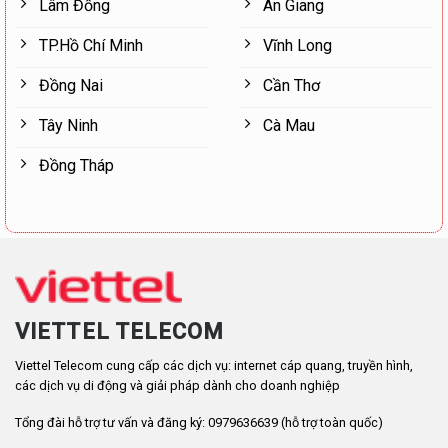
Lâm Đồng
An Giang
TP.Hồ Chí Minh
Vĩnh Long
Đồng Nai
Cần Thơ
Tây Ninh
Cà Mau
Đồng Tháp
VIETTEL TELECOM
Viettel Telecom cung cấp các dịch vụ: internet cáp quang, truyền hình,
các dịch vụ di động và giải pháp dành cho doanh nghiệp
Tổng đài hỗ trợ tư vấn và đăng ký: 0979636639 (hỗ trợ toàn quốc)