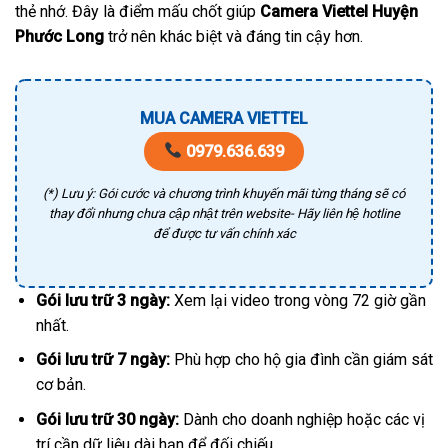
thẻ nhớ. Đây là điểm mấu chốt giúp
Camera Viettel Huyện
Phước Long
trở nên khác biệt và đáng tin cậy hơn.
MUA CAMERA VIETTEL
0979.636.639
(*) Lưu ý: Gói cước và chương trình khuyến mãi từng tháng sẽ có
thay đổi nhưng chưa cập nhật trên website- Hãy liên hệ hotline
để được tư vấn chính xác
Gói lưu trữ 3 ngày:
Xem lại video trong vòng 72 giờ gần
nhất.
Gói lưu trữ 7 ngày:
Phù hợp cho hộ gia đình cần giám sát
cơ bản.
Gói lưu trữ 30 ngày:
Dành cho doanh nghiệp hoặc các vị
trí cần dữ liệu dài hạn để đối chiếu.