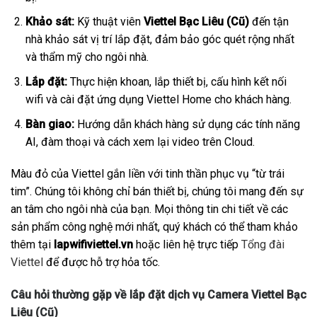
Khảo sát:
Kỹ thuật viên
Viettel Bạc Liêu (Cũ)
đến tận
nhà khảo sát vị trí lắp đặt, đảm bảo góc quét rộng nhất
và thẩm mỹ cho ngôi nhà.
Lắp đặt:
Thực hiện khoan, lắp thiết bị, cấu hình kết nối
wifi và cài đặt ứng dụng Viettel Home cho khách hàng.
Bàn giao:
Hướng dẫn khách hàng sử dụng các tính năng
AI, đàm thoại và cách xem lại video trên Cloud.
Màu đỏ của Viettel gắn liền với tinh thần phục vụ “từ trái
tim”. Chúng tôi không chỉ bán thiết bị, chúng tôi mang đến sự
an tâm cho ngôi nhà của bạn. Mọi thông tin chi tiết về các
sản phẩm công nghệ mới nhất, quý khách có thể tham khảo
thêm tại
lapwifiviettel.vn
hoặc liên hệ trực tiếp
Tổng đài
Viettel
để được hỗ trợ hỏa tốc.
Câu hỏi thường gặp về lắp đặt dịch vụ Camera Viettel Bạc
Liêu (Cũ)