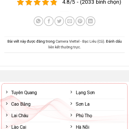
4.8/5 - (2033 bình chọn)
Bài viết này được đăng trong
Camera Viettel - Bạc Liêu (Cũ)
. Đánh dấu
liên kết thường trực
.
Tuyên Quang
Lạng Sơn
Cao Bằng
Sơn La
Lai Châu
Phú Thọ
Lào Cai
Hà Nội