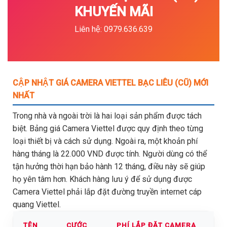
KHUYẾN MÃI
Liên hệ: 0979.636.639
CẬP NHẬT GIÁ CAMERA VIETTEL BẠC LIÊU (CŨ) MỚI
NHẤT
Trong nhà và ngoài trời là hai loại sản phẩm được tách
biệt. Bảng giá Camera Viettel được quy định theo từng
loại thiết bị và cách sử dụng. Ngoài ra, một khoản phí
hàng tháng là 22.000 VND được tính. Người dùng có thể
tận hưởng thời hạn bảo hành 12 tháng, điều này sẽ giúp
họ yên tâm hơn. Khách hàng lưu ý để sử dụng được
Camera Viettel phải lắp đặt đường truyền internet cáp
quang Viettel.
TÊN
CƯỚC
PHÍ LẮP ĐẶT CAMERA