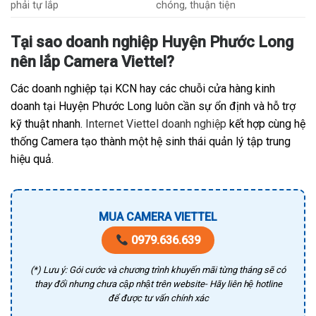
phải tự lắp
chóng, thuận tiện
Tại sao doanh nghiệp Huyện Phước Long
nên lắp Camera Viettel?
Các doanh nghiệp tại KCN hay các chuỗi cửa hàng kinh
doanh tại Huyện Phước Long luôn cần sự ổn định và hỗ trợ
kỹ thuật nhanh.
Internet Viettel doanh nghiệp
kết hợp cùng hệ
thống Camera tạo thành một hệ sinh thái quản lý tập trung
hiệu quả.
MUA CAMERA VIETTEL
0979.636.639
(*) Lưu ý: Gói cước và chương trình khuyến mãi từng tháng sẽ có
thay đổi nhưng chưa cập nhật trên website- Hãy liên hệ hotline
để được tư vấn chính xác