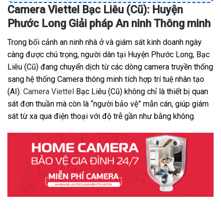
Camera Viettel Bạc Liêu (Cũ): Huyện
Phước Long Giải pháp An ninh Thông minh
Trong bối cảnh an ninh nhà ở và giám sát kinh doanh ngày
càng được chú trọng, người dân tại Huyện Phước Long, Bạc
Liêu (Cũ) đang chuyển dịch từ các dòng camera truyền thống
sang hệ thống Camera thông minh tích hợp trí tuệ nhân tạo
(AI).
Camera Viettel
Bạc Liêu (Cũ) không chỉ là thiết bị quan
sát đơn thuần mà còn là “người bảo vệ” mẫn cán, giúp giám
sát từ xa qua điện thoại với độ trễ gần như bằng không.