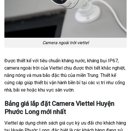
Camera ngoài trời viettel
Được thiết kế với tiêu chuẩn kháng nước, kháng bụi IP67,
camera ngoài trời của Viettel chịu được thời tiết khắc nghiệt,
nắng nóng và mưa bão đặc thù của miền Trung. Thiết kế
cứng cáp giúp thiết bị vận hành bền bỉ tại các vị trí như cổng
nhà, bãi xe hoặc khu vực sân vườn.
Bảng giá lắp đặt Camera Viettel Huyện
Phước Long mới nhất
Viettel áp dụng chính sách giá cực kỳ ưu đãi cho khách hàng
tại Huyện Phước Long, đặc biệt là các khách hàng đang sử