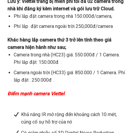
Lưu ý:
Viettel trang bị miễn phí tối đa 02 camera trong
nhà khi đăng ký kèm internet và gói lưu trữ Cloud.
Phí lắp đặt camera trong nhà 150.000đ/camera,
Phí lắp đặt camera ngoài trời 250,000đ/camera
Khác hàng lắp camera thứ 3 trở lên tính theo giá
camera hiện hành như sau;
Camera trong nhà (HC23) giá: 550.000đ / 1 Camera.
Phí lắp đặt: 150.000đ.
Camera ngoài trời (HC33) giá: 850.000 / 1 Camera. Phí
lắp đặt : 250.000đ .
Điểm mạnh camera Viettel
Khả năng IR mở rộng đến khoảng cách 10 mét,
củng cố sự hỗ trợ của nó
Có giảm nhiễu số 3D Digital Noise Reduction