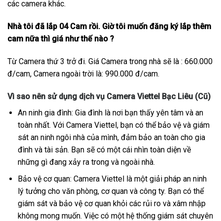
các camera khác.
Nhà tôi đã lắp 04 Cam rồi. Giờ tôi muốn đăng ký lắp thêm
cam nữa thì giá như thế nào ?
Từ Camera thứ 3 trở đi. Giá Camera trong nhà sẽ là : 660.000
đ/cam, Camera ngoài trời là: 990.000 đ/cam.
Vì sao nên sử dụng dịch vụ Camera Viettel Bạc Liêu (Cũ)
An ninh gia đình: Gia đình là nơi bạn thấy yên tâm và an
toàn nhất. Với Camera Viettel, bạn có thể bảo vệ và giám
sát an ninh ngôi nhà của mình, đảm bảo an toàn cho gia
đình và tài sản. Bạn sẽ có một cái nhìn toàn diện về
những gì đang xảy ra trong và ngoài nhà.
Bảo vệ cơ quan: Camera Viettel là một giải pháp an ninh
lý tưởng cho văn phòng, cơ quan và công ty. Bạn có thể
giám sát và bảo vệ cơ quan khỏi các rủi ro và xâm nhập
không mong muốn. Việc có một hệ thống giám sát chuyên