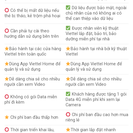
Dữ liệu được bảo mật, ngoài
Có thể bị mất dữ liệu nếu
chủ nhân của nó không ai có
thẻ bị tháo, kẻ trộm phá hoại
thể can thiệp vào dữ liệu
Được nhân viên kỹ thuật
Cần phải tự cài theo
Viettel lắp đặt, bảo trì, bảo
hướng dẫn sử dụng bên trên
dưỡng miễn phí tại nhà
Bảo hành tại các cửa hàng
Bảo hành tại nhà bởi kỹ thuật
Viettel trên toàn quốc
Viettel
Dùng App Viettel Home để
Dùng App Viettel Home để
quản lý và sử dụng
quản lý và sử dụng
Dễ dàng chia sẻ cho nhiều
Dễ dàng chia sẻ cho nhiều
người cần xem Video
người cần xem Video
Khách hàng được tặng 1 gói
Không có gói Data miễn
Data 4G miễn phí khi xem lại
phí đi kèm
Camera
Chi phí ban đầu cao hơn mua
Chi phí ban đầu thấp hơn
riêng lẻ
Thời gian triển khai lâu,
Thời gian lắp đặt nhanh