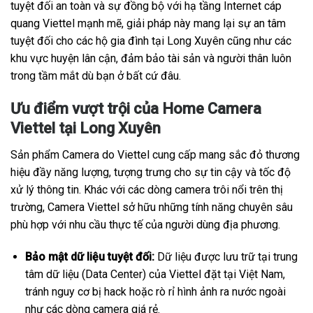
tuyệt đối an toàn và sự đồng bộ với hạ tầng Internet cáp
quang Viettel mạnh mẽ, giải pháp này mang lại sự an tâm
tuyệt đối cho các hộ gia đình tại Long Xuyên cũng như các
khu vực huyện lân cận, đảm bảo tài sản và người thân luôn
trong tầm mắt dù bạn ở bất cứ đâu.
Ưu điểm vượt trội của Home Camera
Viettel tại Long Xuyên
Sản phẩm Camera do Viettel cung cấp mang sắc đỏ thương
hiệu đầy năng lượng, tượng trưng cho sự tin cậy và tốc độ
xử lý thông tin. Khác với các dòng camera trôi nổi trên thị
trường, Camera Viettel sở hữu những tính năng chuyên sâu
phù hợp với nhu cầu thực tế của người dùng địa phương.
Bảo mật dữ liệu tuyệt đối:
Dữ liệu được lưu trữ tại trung
tâm dữ liệu (Data Center) của Viettel đặt tại Việt Nam,
tránh nguy cơ bị hack hoặc rò rỉ hình ảnh ra nước ngoài
như các dòng camera giá rẻ.