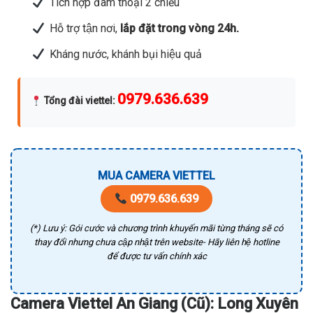
Tích hợp đàm thoại 2 chiều
Hỗ trợ tận nơi,
lắp đặt trong vòng 24h.
Kháng nước, khánh bụi hiệu quả
0979.636.639
Tổng đài viettel
:
MUA CAMERA VIETTEL
0979.636.639
(*) Lưu ý: Gói cước và chương trình khuyến mãi từng tháng sẽ có
thay đổi nhưng chưa cập nhật trên website- Hãy liên hệ hotline
để được tư vấn chính xác
Camera Viettel An Giang (Cũ): Long Xuyên