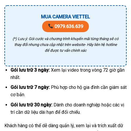
MUA CAMERA VIETTEL
0979.636.639
(*) Lưu ý: Gói cước và chương trình khuyến mãi từng tháng sẽ có
thay đổi nhưng chưa cập nhật trên website- Hãy liên hệ hotline
để được tư vấn chính xác
Gói lưu trữ 3 ngày:
Xem lại video trong vòng 72 giờ gần
nhất.
Gói lưu trữ 7 ngày:
Phù hợp cho hộ gia đình cần giám sát
cơ bản.
Gói lưu trữ 30 ngày:
Dành cho doanh nghiệp hoặc các vị
trí cần dữ liệu dài hạn để đối chiếu.
Khách hàng có thể dễ dàng quản lý, xem lại và trích xuất dữ