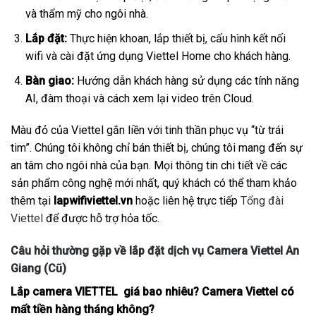
và thẩm mỹ cho ngôi nhà.
Lắp đặt:
Thực hiện khoan, lắp thiết bị, cấu hình kết nối
wifi và cài đặt ứng dụng Viettel Home cho khách hàng.
Bàn giao:
Hướng dẫn khách hàng sử dụng các tính năng
AI, đàm thoại và cách xem lại video trên Cloud.
Màu đỏ của Viettel gắn liền với tinh thần phục vụ “từ trái
tim”. Chúng tôi không chỉ bán thiết bị, chúng tôi mang đến sự
an tâm cho ngôi nhà của bạn. Mọi thông tin chi tiết về các
sản phẩm công nghệ mới nhất, quý khách có thể tham khảo
thêm tại
lapwifiviettel.vn
hoặc liên hệ trực tiếp
Tổng đài
Viettel
để được hỗ trợ hỏa tốc.
Câu hỏi thường gặp về lắp đặt dịch vụ Camera Viettel An
Giang (Cũ)
Lắp camera VIETTEL giá bao nhiêu? Camera Viettel có
mất tiền hàng tháng không?