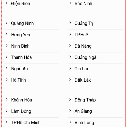
Điện Biên
Bắc Ninh
Quảng Ninh
Quảng Trị
Hưng Yên
TP.Huế
Ninh Bình
Đà Nẵng
Thanh Hóa
Quảng Ngãi
Nghệ An
Gia Lai
Hà Tĩnh
Đắk Lắk
Khánh Hòa
Đồng Tháp
Lâm Đồng
An Giang
TP.Hồ Chí Minh
Vĩnh Long