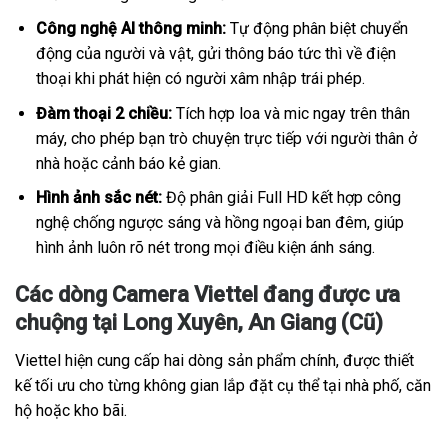
Công nghệ AI thông minh:
Tự động phân biệt chuyển
động của người và vật, gửi thông báo tức thì về điện
thoại khi phát hiện có người xâm nhập trái phép.
Đàm thoại 2 chiều:
Tích hợp loa và mic ngay trên thân
máy, cho phép bạn trò chuyện trực tiếp với người thân ở
nhà hoặc cảnh báo kẻ gian.
Hình ảnh sắc nét:
Độ phân giải Full HD kết hợp công
nghệ chống ngược sáng và hồng ngoại ban đêm, giúp
hình ảnh luôn rõ nét trong mọi điều kiện ánh sáng.
Các dòng Camera Viettel đang được ưa
chuộng tại Long Xuyên, An Giang (Cũ)
Viettel hiện cung cấp hai dòng sản phẩm chính, được thiết
kế tối ưu cho từng không gian lắp đặt cụ thể tại nhà phố, căn
hộ hoặc kho bãi.