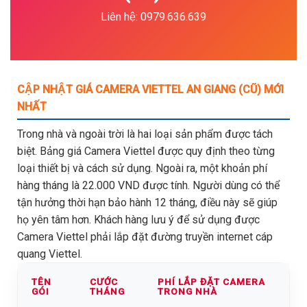
Liên hệ: 0979.636.639
CẬP NHẬT GIÁ CAMERA VIETTEL AN GIANG (CŨ) MỚI
NHẤT
Trong nhà và ngoài trời là hai loại sản phẩm được tách
biệt. Bảng giá Camera Viettel được quy định theo từng
loại thiết bị và cách sử dụng. Ngoài ra, một khoản phí
hàng tháng là 22.000 VND được tính. Người dùng có thể
tận hưởng thời hạn bảo hành 12 tháng, điều này sẽ giúp
họ yên tâm hơn. Khách hàng lưu ý để sử dụng được
Camera Viettel phải lắp đặt đường truyền internet cáp
quang Viettel.
TÊN
CƯỚC
PHÍ LẮP ĐẶT CAMERA
GÓI
THÁNG
TRONG NHÀ