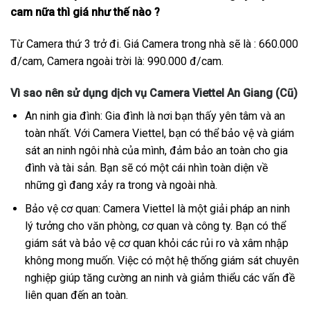
cam nữa thì giá như thế nào ?
Từ Camera thứ 3 trở đi. Giá Camera trong nhà sẽ là : 660.000
đ/cam, Camera ngoài trời là: 990.000 đ/cam.
Vì sao nên sử dụng dịch vụ Camera Viettel An Giang (Cũ)
An ninh gia đình: Gia đình là nơi bạn thấy yên tâm và an
toàn nhất. Với Camera Viettel, bạn có thể bảo vệ và giám
sát an ninh ngôi nhà của mình, đảm bảo an toàn cho gia
đình và tài sản. Bạn sẽ có một cái nhìn toàn diện về
những gì đang xảy ra trong và ngoài nhà.
Bảo vệ cơ quan: Camera Viettel là một giải pháp an ninh
lý tưởng cho văn phòng, cơ quan và công ty. Bạn có thể
giám sát và bảo vệ cơ quan khỏi các rủi ro và xâm nhập
không mong muốn. Việc có một hệ thống giám sát chuyên
nghiệp giúp tăng cường an ninh và giảm thiểu các vấn đề
liên quan đến an toàn.