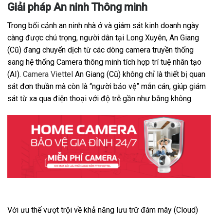
Giải pháp An ninh Thông minh
Trong bối cảnh an ninh nhà ở và giám sát kinh doanh ngày
càng được chú trọng, người dân tại Long Xuyên, An Giang
(Cũ) đang chuyển dịch từ các dòng camera truyền thống
sang hệ thống Camera thông minh tích hợp trí tuệ nhân tạo
(AI).
Camera Viettel
An Giang (Cũ) không chỉ là thiết bị quan
sát đơn thuần mà còn là “người bảo vệ” mẫn cán, giúp giám
sát từ xa qua điện thoại với độ trễ gần như bằng không.
Với ưu thế vượt trội về khả năng lưu trữ đám mây (Cloud)