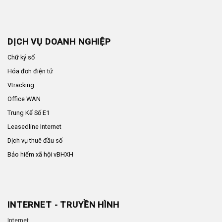
DỊCH VỤ DOANH NGHIỆP
Chữ ký số
Hóa đơn điện tử
Vtracking
Office WAN
Trung Kế Số E1
Leasedline Internet
Dịch vụ thuê đầu số
Bảo hiểm xã hội vBHXH
INTERNET - TRUYỀN HÌNH
Internet