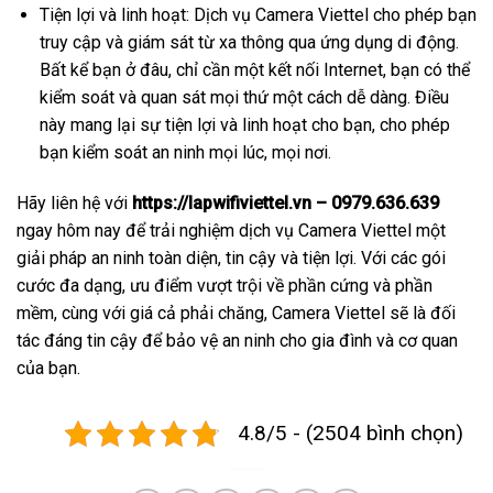
Tiện lợi và linh hoạt: Dịch vụ Camera Viettel cho phép bạn
truy cập và giám sát từ xa thông qua ứng dụng di động.
Bất kể bạn ở đâu, chỉ cần một kết nối Internet, bạn có thể
kiểm soát và quan sát mọi thứ một cách dễ dàng. Điều
này mang lại sự tiện lợi và linh hoạt cho bạn, cho phép
bạn kiểm soát an ninh mọi lúc, mọi nơi.
Hãy liên hệ với
https://lapwifiviettel.vn – 0979.636.639
ngay hôm nay để trải nghiệm dịch vụ Camera Viettel một
giải pháp an ninh toàn diện, tin cậy và tiện lợi. Với các gói
cước đa dạng, ưu điểm vượt trội về phần cứng và phần
mềm, cùng với giá cả phải chăng, Camera Viettel sẽ là đối
tác đáng tin cậy để bảo vệ an ninh cho gia đình và cơ quan
của bạn.
4.8/5 - (2504 bình chọn)