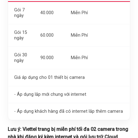
Gói 7
40.000
Miễn Phí
ngày
Gói 15
60.000
Miễn Phí
ngày
Gói 30
90.000
Miễn Phí
ngày
Giá áp dụng cho 01 thiết bị camera
- Áp dụng lắp mới chung với internet
- Áp dụng khách hàng đã có internet lắp thêm camera
Lưu ý:
Viettel trang bị miễn phí tối đa 02 camera trong
nhà khi đăng ký kèm internet và gói lưu trữ Cloud.