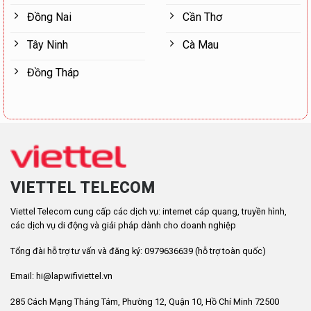
Đồng Nai
Cần Thơ
Tây Ninh
Cà Mau
Đồng Tháp
VIETTEL TELECOM
Viettel Telecom cung cấp các dịch vụ: internet cáp quang, truyền hình,
các dịch vụ di động và giải pháp dành cho doanh nghiệp
Tổng đài hỗ trợ tư vấn và đăng ký: 0979636639 (hỗ trợ toàn quốc)
Email: hi@lapwifiviettel.vn
285 Cách Mạng Tháng Tám, Phường 12, Quận 10, Hồ Chí Minh 72500