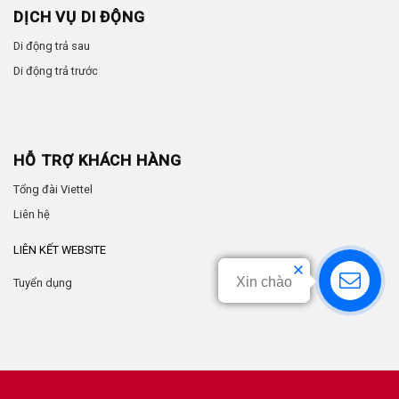
DỊCH VỤ DI ĐỘNG
Di động trả sau
Di động trả trước
HỖ TRỢ KHÁCH HÀNG
Tổng đài Viettel
Liên hệ
LIÊN KẾT WEBSITE
Xin chào
Tuyển dụng
by
Anhtuan.vn