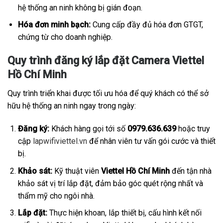
hệ thống an ninh không bị gián đoạn.
Hóa đơn minh bạch:
Cung cấp đầy đủ hóa đơn GTGT,
chứng từ cho doanh nghiệp.
Quy trình đăng ký lắp đặt Camera Viettel
Hồ Chí Minh
Quy trình triển khai được tối ưu hóa để quý khách có thể sở
hữu hệ thống an ninh ngay trong ngày:
Đăng ký:
Khách hàng gọi tới số
0979.636.639
hoặc truy
cập
lapwifiviettel.vn
để nhân viên tư vấn gói cước và thiết
bị.
Khảo sát:
Kỹ thuật viên
Viettel Hồ Chí Minh
đến tận nhà
khảo sát vị trí lắp đặt, đảm bảo góc quét rộng nhất và
thẩm mỹ cho ngôi nhà.
Lắp đặt:
Thực hiện khoan, lắp thiết bị, cấu hình kết nối