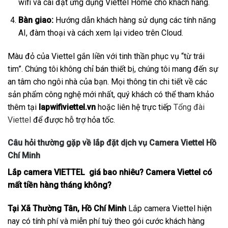
wifi và cài đặt ứng dụng Viettel Home cho khách hàng.
Bàn giao:
Hướng dẫn khách hàng sử dụng các tính năng
AI, đàm thoại và cách xem lại video trên Cloud.
Màu đỏ của Viettel gắn liền với tinh thần phục vụ “từ trái
tim”. Chúng tôi không chỉ bán thiết bị, chúng tôi mang đến sự
an tâm cho ngôi nhà của bạn. Mọi thông tin chi tiết về các
sản phẩm công nghệ mới nhất, quý khách có thể tham khảo
thêm tại
lapwifiviettel.vn
hoặc liên hệ trực tiếp
Tổng đài
Viettel
để được hỗ trợ hỏa tốc.
Câu hỏi thường gặp về lắp đặt dịch vụ Camera Viettel Hồ
Chí Minh
Lắp camera VIETTEL giá bao nhiêu? Camera Viettel có
mất tiền hàng tháng không?
Tại Xã Thường Tân, Hồ Chí Minh
Lắp camera Viettel hiện
nay có tính phí và miễn phí tuỳ theo gói cước khách hàng