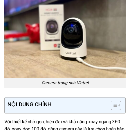
Camera trong nhà Viettel
NỘI DUNG CHÍNH
Với thiết kế nhỏ gọn, hiện đại và khả năng xoay ngang 360
độ, xoay dọc 100 độ, dòng camera này là lựa chọn hoàn hảo