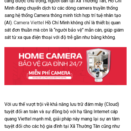
càng được chú trọng, người dân tại Xã Thường Tân, Hồ Chí
Minh đang chuyển dịch từ các dòng camera truyền thống
sang hệ thống Camera thông minh tích hợp trí tuệ nhân tạo
(AI).
Camera Viettel
Hồ Chí Minh không chỉ là thiết bị quan
sát đơn thuần mà còn là “người bảo vệ” mẫn cán, giúp giám
sát từ xa qua điện thoại với độ trễ gần như bằng không.
Với ưu thế vượt trội về khả năng lưu trữ đám mây (Cloud)
tuyệt đối an toàn và sự đồng bộ với hạ tầng Internet cáp
quang Viettel mạnh mẽ, giải pháp này mang lại sự an tâm
tuyệt đối cho các hộ gia đình tại Xã Thường Tân cũng như