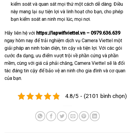
kiểm soát và quan sát mọi thứ một cách dễ dàng. Điều
này mang lại sự tiện lợi và linh hoạt cho bạn, cho phép
bạn kiểm soát an ninh mọi lúc, mọi nơi.
Hãy liên hệ với
https://lapwifiviettel.vn – 0979.636.639
ngay hôm nay để trải nghiệm dịch vụ Camera Viettel một
giải pháp an ninh toàn diện, tin cậy và tiện lợi. Với các gói
cước đa dạng, ưu điểm vượt trội về phần cứng và phần
mềm, cùng với giá cả phải chăng, Camera Viettel sẽ là đối
tác đáng tin cậy để bảo vệ an ninh cho gia đình và cơ quan
của bạn.
4.8/5 - (2101 bình chọn)