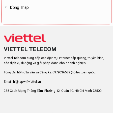
Đồng Tháp
VIETTEL TELECOM
Viettel Telecom cung cấp các dịch vụ: internet cáp quang, truyền hình,
các dịch vụ di động và giải pháp dành cho doanh nghiệp
Tổng đài hỗ trợ tư vấn và đăng ký: 0979636639 (hỗ trợ toàn quốc)
Email: hi@lapwifiviettel.vn
285 Cách Mạng Tháng Tám, Phường 12, Quận 10, Hồ Chí Minh 72500