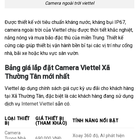
Camera ngoài trời viettel
Được thiết kế với tiêu chuẩn kháng nước, kháng bụi IP67,
camera ngoài trời của Viettel chịu được thời tiết khắc nghiệt,
nắng nóng và mưa bão đặc thù của miền Trung. Thiết kế
cứng cáp giúp thiết bị vận hành bền bỉ tại các vị trí như cổng
nhà, bãi xe hoặc khu vực sân vườn.
Bảng giá lắp đặt Camera Viettel Xã
Thường Tân mới nhất
Viettel áp dụng chính sách giá cực kỳ ưu đãi cho khách hàng
tại Xã Thường Tân, đặc biệt là các khách hàng đang sử dụng
dịch vụ
Internet Viettel
sẵn có.
LOẠI THIẾT
GIÁ THIẾT BỊ
TÍNH NĂNG NỔI BẬT
BỊ
(THAM KHẢO)
Camera
Xoay 360 độ, AI phát hiện
Trong Nhà
690.000 VNĐ