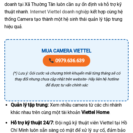
doanh tại Xã Thường Tân luôn cần sự ổn định và hỗ trợ kỹ
thuật nhanh.
Internet Viettel doanh nghiệp
kết hợp cùng hệ
thống Camera tạo thành một hệ sinh thái quản lý tập trung
hiệu quả.
MUA CAMERA VIETTEL
0979.636.639
(*) Lưu ý: Gói cước và chương trình khuyến mãi từng tháng sẽ có
thay đổi nhưng chưa cập nhật trên website- Hãy liên hệ hotline
để được tư vấn chính xác
Quản lý tập trung:
Xem nhiều camera từ các chi nhánh
khác nhau trên cùng một tài khoản
Viettel Home
.
Hỗ trợ kỹ thuật 24/7:
Đội ngũ kỹ thuật viên Viettel tại Hồ
Chí Minh luôn sẵn sàng có mặt để xử lý sự cố, đảm bảo