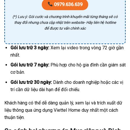
0979.636.639
(*) Lưu ý: Gói cước và chương trình khuyến mãi từng tháng sẽ có
thay đổi nhưng chưa cập nhật trên website- Hãy liên hệ hotline
để được tư vấn chính xác
Gói lưu trữ 3 ngày:
Xem lại video trong vòng 72 giờ gần
nhất.
Gói lưu trữ 7 ngày:
Phù hợp cho hộ gia đình cần giám sát
cơ bản.
Gói lưu trữ 30 ngày:
Dành cho doanh nghiệp hoặc các vị
trí cần dữ liệu dài hạn để đối chiếu.
Khách hàng có thể dễ dàng quản lý, xem lại và trích xuất dữ
liệu thông qua ứng dụng Viettel Home duy nhất một cách
thuận tiện.