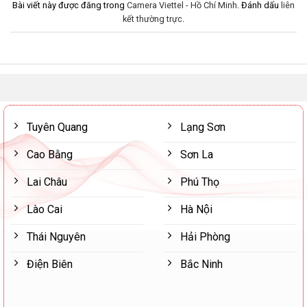
Bài viết này được đăng trong
Camera Viettel - Hồ Chí Minh
. Đánh dấu
liên
kết thường trực
.
Tuyên Quang
Lạng Sơn
Cao Bằng
Sơn La
Lai Châu
Phú Thọ
Lào Cai
Hà Nội
Thái Nguyên
Hải Phòng
Điện Biên
Bắc Ninh