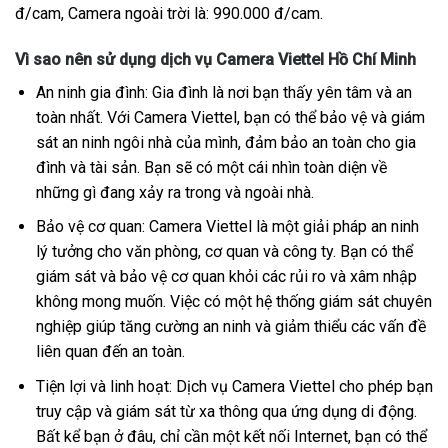
đ/cam, Camera ngoài trời là: 990.000 đ/cam.
Vì sao nên sử dụng dịch vụ Camera Viettel Hồ Chí Minh
An ninh gia đình: Gia đình là nơi bạn thấy yên tâm và an
toàn nhất. Với Camera Viettel, bạn có thể bảo vệ và giám
sát an ninh ngôi nhà của mình, đảm bảo an toàn cho gia
đình và tài sản. Bạn sẽ có một cái nhìn toàn diện về
những gì đang xảy ra trong và ngoài nhà.
Bảo vệ cơ quan: Camera Viettel là một giải pháp an ninh
lý tưởng cho văn phòng, cơ quan và công ty. Bạn có thể
giám sát và bảo vệ cơ quan khỏi các rủi ro và xâm nhập
không mong muốn. Việc có một hệ thống giám sát chuyên
nghiệp giúp tăng cường an ninh và giảm thiểu các vấn đề
liên quan đến an toàn.
Tiện lợi và linh hoạt: Dịch vụ Camera Viettel cho phép bạn
truy cập và giám sát từ xa thông qua ứng dụng di động.
Bất kể bạn ở đâu, chỉ cần một kết nối Internet, bạn có thể