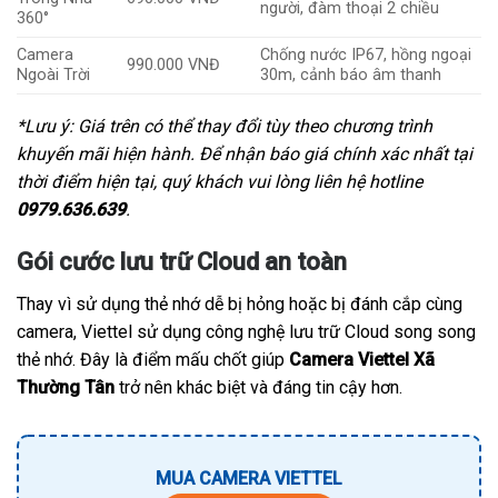
người, đàm thoại 2 chiều
360°
Camera
Chống nước IP67, hồng ngoại
990.000 VNĐ
Ngoài Trời
30m, cảnh báo âm thanh
*Lưu ý: Giá trên có thể thay đổi tùy theo chương trình
khuyến mãi hiện hành. Để nhận báo giá chính xác nhất tại
thời điểm hiện tại, quý khách vui lòng liên hệ hotline
0979.636.639
.
Gói cước lưu trữ Cloud an toàn
Thay vì sử dụng thẻ nhớ dễ bị hỏng hoặc bị đánh cắp cùng
camera, Viettel sử dụng công nghệ lưu trữ Cloud song song
thẻ nhớ. Đây là điểm mấu chốt giúp
Camera Viettel Xã
Thường Tân
trở nên khác biệt và đáng tin cậy hơn.
MUA CAMERA VIETTEL