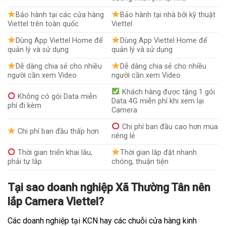
Bảo hành tại các cửa hàng
Bảo hành tại nhà bởi kỹ thuật
Viettel trên toàn quốc
Viettel
Dùng App Viettel Home để
Dùng App Viettel Home để
quản lý và sử dụng
quản lý và sử dụng
Dễ dàng chia sẻ cho nhiều
Dễ dàng chia sẻ cho nhiều
người cần xem Video
người cần xem Video
Khách hàng được tặng 1 gói
Không có gói Data miễn
Data 4G miễn phí khi xem lại
phí đi kèm
Camera
Chi phí ban đầu cao hơn mua
Chi phí ban đầu thấp hơn
riêng lẻ
Thời gian triển khai lâu,
Thời gian lắp đặt nhanh
phải tự lắp
chóng, thuận tiện
Tại sao doanh nghiệp Xã Thường Tân nên
lắp Camera Viettel?
Các doanh nghiệp tại KCN hay các chuỗi cửa hàng kinh