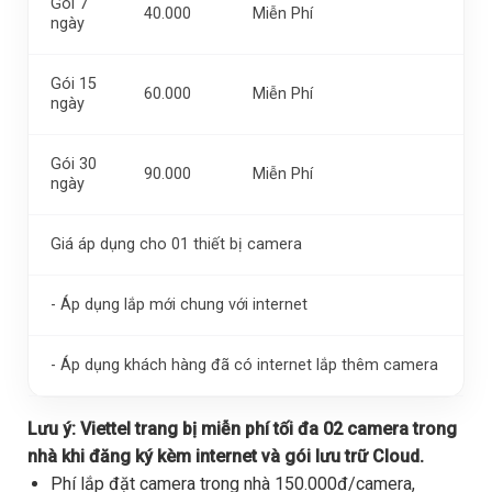
Gói 7
40.000
Miễn Phí
ngày
Gói 15
60.000
Miễn Phí
ngày
Gói 30
90.000
Miễn Phí
ngày
Giá áp dụng cho 01 thiết bị camera
- Áp dụng lắp mới chung với internet
- Áp dụng khách hàng đã có internet lắp thêm camera
Lưu ý:
Viettel trang bị miễn phí tối đa 02 camera trong
nhà khi đăng ký kèm internet và gói lưu trữ Cloud.
Phí lắp đặt camera trong nhà 150.000đ/camera,