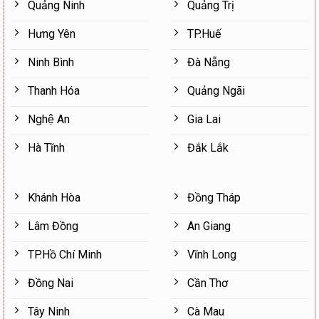
Quảng Ninh
Quảng Trị
Hưng Yên
TP.Huế
Ninh Bình
Đà Nẵng
Thanh Hóa
Quảng Ngãi
Nghệ An
Gia Lai
Hà Tĩnh
Đắk Lắk
Khánh Hòa
Đồng Tháp
Lâm Đồng
An Giang
TP.Hồ Chí Minh
Vĩnh Long
Đồng Nai
Cần Thơ
Tây Ninh
Cà Mau