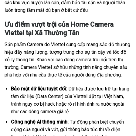
các khu vực huyện lân cận, đảm bảo tài sản và người thân
luôn trong tầm mắt dù bạn ở bất cứ đâu.
Ưu điểm vượt trội của Home Camera
Viettel tại Xã Thường Tân
Sản phẩm Camera do Viettel cung cấp mang sắc đỏ thương
hiệu đầy năng lượng, tượng trưng cho sự tin cậy và tốc độ
xử lý thông tin. Khác với các dòng camera trôi nổi trên thị
trường, Camera Viettel sở hữu những tính năng chuyên sâu
phù hợp với nhu cầu thực tế của người dùng địa phương.
Bảo mật dữ liệu tuyệt đối:
Dữ liệu được lưu trữ tại trung
tâm dữ liệu (Data Center) của Viettel đặt tại Việt Nam,
tránh nguy cơ bị hack hoặc rò rỉ hình ảnh ra nước ngoài
như các dòng camera giá rẻ.
Công nghệ AI thông minh:
Tự động phân biệt chuyển
động của người và vật, gửi thông báo tức thì về điện