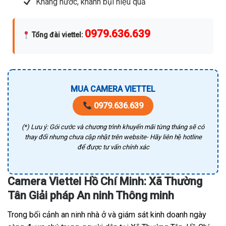
Kháng nước, khánh bụi hiệu quả
0979.636.639
Tổng đài viettel
:
MUA CAMERA VIETTEL
0979.636.639
(*) Lưu ý: Gói cước và chương trình khuyến mãi từng tháng sẽ có
thay đổi nhưng chưa cập nhật trên website- Hãy liên hệ hotline
để được tư vấn chính xác
Camera Viettel Hồ Chí Minh: Xã Thường
Tân Giải pháp An ninh Thông minh
Trong bối cảnh an ninh nhà ở và giám sát kinh doanh ngày