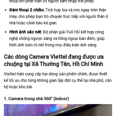
thoại khi phát hiện có người xâm nhập trái phép.
Đàm thoại 2 chiều:
Tích hợp loa và mic ngay trên thân
máy, cho phép bạn trò chuyện trực tiếp với người thân ở
nhà hoặc cảnh báo kẻ gian.
Hình ảnh sắc nét:
Độ phân giải Full HD kết hợp công
nghệ chống ngược sáng và hồng ngoại ban đêm, giúp
hình ảnh luôn rõ nét trong mọi điều kiện ánh sáng.
Các dòng Camera Viettel đang được ưa
chuộng tại Xã Thường Tân, Hồ Chí Minh
Viettel hiện cung cấp hai dòng sản phẩm chính, được thiết
kế tối ưu cho từng không gian lắp đặt cụ thể tại nhà phố, căn
hộ hoặc kho bãi.
1. Camera trong nhà 360° (Indoor)