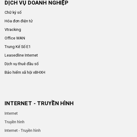
DỊCH VỤ DOANH NGHIỆP
Chữ ký số
Hóa đơn điện tử
Vtracking
Office WAN
Trung Kế Số E1
Leasedline Internet
Dịch vụ thuê đầu số
Bảo hiểm xã hội vBHXH
INTERNET - TRUYỀN HÌNH
Internet
Truyền hình
Internet - Truyền hình