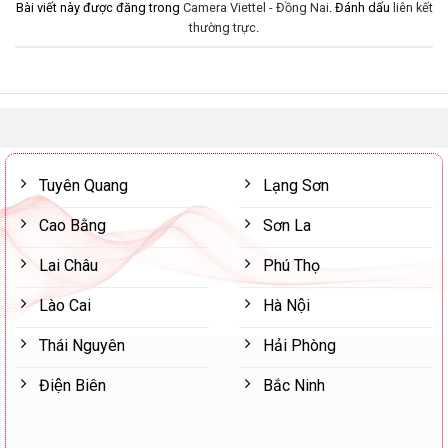
Bài viết này được đăng trong
Camera Viettel - Đồng Nai
. Đánh dấu
liên kết
thường trực
.
Tuyên Quang
Lạng Sơn
Cao Bằng
Sơn La
Lai Châu
Phú Thọ
Lào Cai
Hà Nội
Thái Nguyên
Hải Phòng
Điện Biên
Bắc Ninh