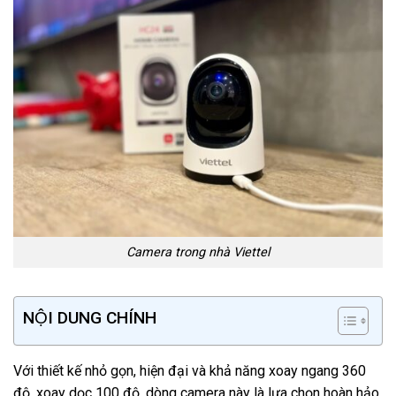
Camera trong nhà Viettel
NỘI DUNG CHÍNH
Với thiết kế nhỏ gọn, hiện đại và khả năng xoay ngang 360
độ, xoay dọc 100 độ, dòng camera này là lựa chọn hoàn hảo