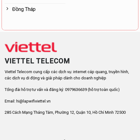
Đồng Tháp
VIETTEL TELECOM
Viettel Telecom cung cấp các dịch vụ: internet cáp quang, truyền hình,
các dịch vụ di động và giải pháp dành cho doanh nghiệp
Tổng đài hỗ trợ tư vấn và đăng ký: 0979636639 (hỗ trợ toàn quốc)
Email: hi@lapwifiviettel.vn
285 Cách Mạng Tháng Tám, Phường 12, Quận 10, Hồ Chí Minh 72500