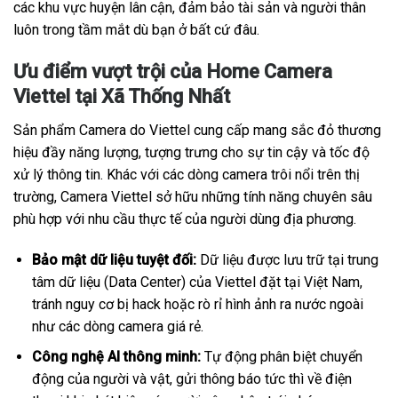
các khu vực huyện lân cận, đảm bảo tài sản và người thân
luôn trong tầm mắt dù bạn ở bất cứ đâu.
Ưu điểm vượt trội của Home Camera
Viettel tại Xã Thống Nhất
Sản phẩm Camera do Viettel cung cấp mang sắc đỏ thương
hiệu đầy năng lượng, tượng trưng cho sự tin cậy và tốc độ
xử lý thông tin. Khác với các dòng camera trôi nổi trên thị
trường, Camera Viettel sở hữu những tính năng chuyên sâu
phù hợp với nhu cầu thực tế của người dùng địa phương.
Bảo mật dữ liệu tuyệt đối:
Dữ liệu được lưu trữ tại trung
tâm dữ liệu (Data Center) của Viettel đặt tại Việt Nam,
tránh nguy cơ bị hack hoặc rò rỉ hình ảnh ra nước ngoài
như các dòng camera giá rẻ.
Công nghệ AI thông minh:
Tự động phân biệt chuyển
động của người và vật, gửi thông báo tức thì về điện