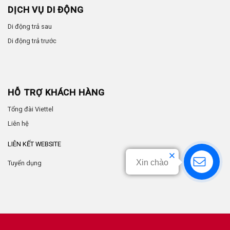
DỊCH VỤ DI ĐỘNG
Di động trả sau
Di động trả trước
HỖ TRỢ KHÁCH HÀNG
Tổng đài Viettel
Liên hệ
LIÊN KẾT WEBSITE
Xin chào
Tuyển dụng
by
Anhtuan.vn