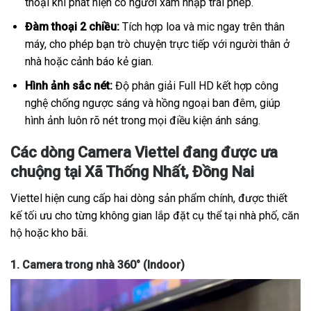
thoại khi phát hiện có người xâm nhập trái phép.
Đàm thoại 2 chiều:
Tích hợp loa và mic ngay trên thân
máy, cho phép bạn trò chuyện trực tiếp với người thân ở
nhà hoặc cảnh báo kẻ gian.
Hình ảnh sắc nét:
Độ phân giải Full HD kết hợp công
nghệ chống ngược sáng và hồng ngoại ban đêm, giúp
hình ảnh luôn rõ nét trong mọi điều kiện ánh sáng.
Các dòng Camera Viettel đang được ưa
chuộng tại Xã Thống Nhất, Đồng Nai
Viettel hiện cung cấp hai dòng sản phẩm chính, được thiết
kế tối ưu cho từng không gian lắp đặt cụ thể tại nhà phố, căn
hộ hoặc kho bãi.
1. Camera trong nhà 360° (Indoor)