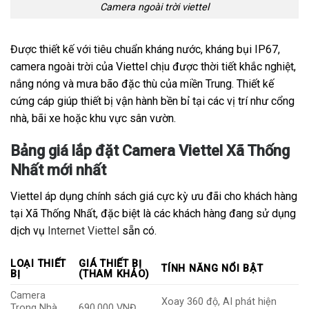
Camera ngoài trời viettel
Được thiết kế với tiêu chuẩn kháng nước, kháng bụi IP67,
camera ngoài trời của Viettel chịu được thời tiết khắc nghiệt,
nắng nóng và mưa bão đặc thù của miền Trung. Thiết kế
cứng cáp giúp thiết bị vận hành bền bỉ tại các vị trí như cổng
nhà, bãi xe hoặc khu vực sân vườn.
Bảng giá lắp đặt Camera Viettel Xã Thống
Nhất mới nhất
Viettel áp dụng chính sách giá cực kỳ ưu đãi cho khách hàng
tại Xã Thống Nhất, đặc biệt là các khách hàng đang sử dụng
dịch vụ
Internet Viettel
sẵn có.
LOẠI THIẾT
GIÁ THIẾT BỊ
TÍNH NĂNG NỔI BẬT
BỊ
(THAM KHẢO)
Camera
Xoay 360 độ, AI phát hiện
Trong Nhà
690.000 VNĐ