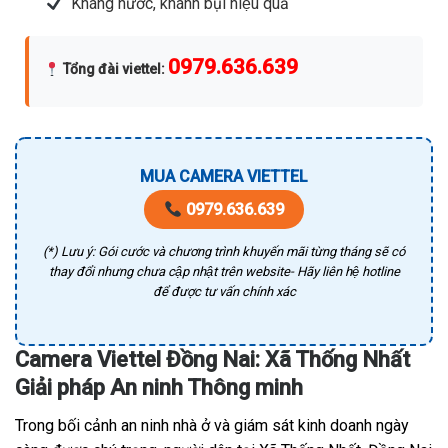
Kháng nước, khánh bụi hiệu quả
0979.636.639
Tổng đài viettel
:
MUA CAMERA VIETTEL
0979.636.639
(*) Lưu ý: Gói cước và chương trình khuyến mãi từng tháng sẽ có
thay đổi nhưng chưa cập nhật trên website- Hãy liên hệ hotline
để được tư vấn chính xác
Camera Viettel Đồng Nai: Xã Thống Nhất
Giải pháp An ninh Thông minh
Trong bối cảnh an ninh nhà ở và giám sát kinh doanh ngày