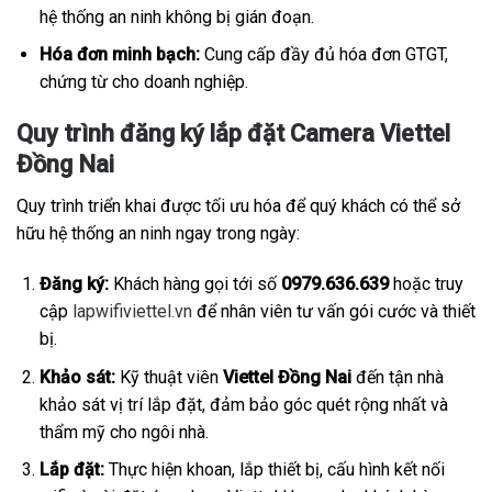
hệ thống an ninh không bị gián đoạn.
Hóa đơn minh bạch:
Cung cấp đầy đủ hóa đơn GTGT,
chứng từ cho doanh nghiệp.
Quy trình đăng ký lắp đặt Camera Viettel
Đồng Nai
Quy trình triển khai được tối ưu hóa để quý khách có thể sở
hữu hệ thống an ninh ngay trong ngày:
Đăng ký:
Khách hàng gọi tới số
0979.636.639
hoặc truy
cập
lapwifiviettel.vn
để nhân viên tư vấn gói cước và thiết
bị.
Khảo sát:
Kỹ thuật viên
Viettel Đồng Nai
đến tận nhà
khảo sát vị trí lắp đặt, đảm bảo góc quét rộng nhất và
thẩm mỹ cho ngôi nhà.
Lắp đặt:
Thực hiện khoan, lắp thiết bị, cấu hình kết nối