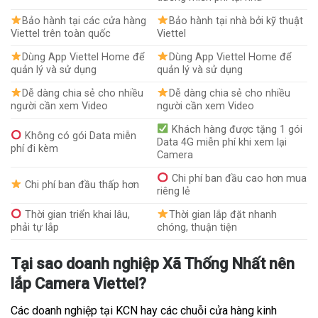
Bảo hành tại các cửa hàng
Bảo hành tại nhà bởi kỹ thuật
Viettel trên toàn quốc
Viettel
Dùng App Viettel Home để
Dùng App Viettel Home để
quản lý và sử dụng
quản lý và sử dụng
Dễ dàng chia sẻ cho nhiều
Dễ dàng chia sẻ cho nhiều
người cần xem Video
người cần xem Video
Khách hàng được tặng 1 gói
Không có gói Data miễn
Data 4G miễn phí khi xem lại
phí đi kèm
Camera
Chi phí ban đầu cao hơn mua
Chi phí ban đầu thấp hơn
riêng lẻ
Thời gian triển khai lâu,
Thời gian lắp đặt nhanh
phải tự lắp
chóng, thuận tiện
Tại sao doanh nghiệp Xã Thống Nhất nên
lắp Camera Viettel?
Các doanh nghiệp tại KCN hay các chuỗi cửa hàng kinh