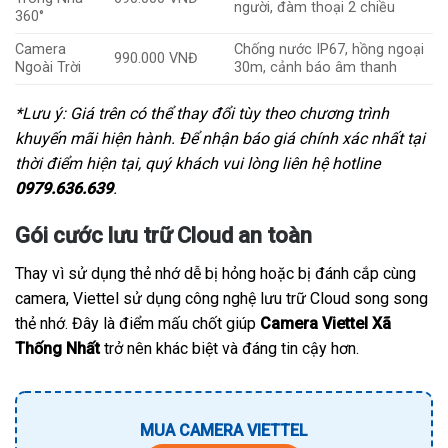
người, đàm thoại 2 chiều
360°
Camera
Chống nước IP67, hồng ngoại
990.000 VNĐ
Ngoài Trời
30m, cảnh báo âm thanh
*Lưu ý: Giá trên có thể thay đổi tùy theo chương trình
khuyến mãi hiện hành. Để nhận báo giá chính xác nhất tại
thời điểm hiện tại, quý khách vui lòng liên hệ hotline
0979.636.639
.
Gói cước lưu trữ Cloud an toàn
Thay vì sử dụng thẻ nhớ dễ bị hỏng hoặc bị đánh cắp cùng
camera, Viettel sử dụng công nghệ lưu trữ Cloud song song
thẻ nhớ. Đây là điểm mấu chốt giúp
Camera Viettel Xã
Thống Nhất
trở nên khác biệt và đáng tin cậy hơn.
MUA CAMERA VIETTEL