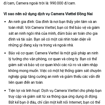
đ/cam, Camera ngoài trời là: 990.000 đ/cam.
Vì sao nên sử dụng dịch vụ Camera Viettel Đồng Nai
An ninh gia đình: Gia đình là nơi bạn thấy yên tâm và an
toàn nhất. Với Camera Viettel, bạn có thể bảo vệ và giám
sát an ninh ngôi nhà của mình, đảm bảo an toàn cho gia
đình và tài sản. Bạn sẽ có một cái nhìn toàn diện về
những gì đang xảy ra trong và ngoài nhà.
Bảo vệ cơ quan: Camera Viettel là một giải pháp an ninh
lý tưởng cho văn phòng, cơ quan và công ty. Bạn có thể
giám sát và bảo vệ cơ quan khỏi các rủi ro và xâm nhập
không mong muốn. Việc có một hệ thống giám sát chuyên
nghiệp giúp tăng cường an ninh và giảm thiểu các vấn đề
liên quan đến an toàn.
Tiện lợi và linh hoạt: Dịch vụ Camera Viettel cho phép bạn
truy cập và giám sát từ xa thông qua ứng dụng di động.
Bất kể bạn ở đâu, chỉ cần một kết nối Internet, bạn có thể