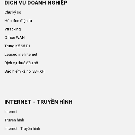
DỊCH VỤ DOANH NGHIỆP
Chữ ký số
Hóa đơn điện tử
Vtracking
Office WAN
Trung Kế Số E1
Leasedline Internet
Dịch vụ thuê đầu số
Bảo hiểm xã hội vBHXH
INTERNET - TRUYỀN HÌNH
Internet
Truyền hình
Internet - Truyền hình