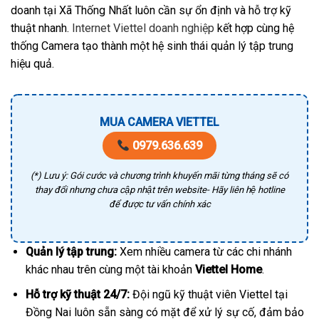
doanh tại Xã Thống Nhất luôn cần sự ổn định và hỗ trợ kỹ
thuật nhanh.
Internet Viettel doanh nghiệp
kết hợp cùng hệ
thống Camera tạo thành một hệ sinh thái quản lý tập trung
hiệu quả.
MUA CAMERA VIETTEL
0979.636.639
(*) Lưu ý: Gói cước và chương trình khuyến mãi từng tháng sẽ có
thay đổi nhưng chưa cập nhật trên website- Hãy liên hệ hotline
để được tư vấn chính xác
Quản lý tập trung:
Xem nhiều camera từ các chi nhánh
khác nhau trên cùng một tài khoản
Viettel Home
.
Hỗ trợ kỹ thuật 24/7:
Đội ngũ kỹ thuật viên Viettel tại
Đồng Nai luôn sẵn sàng có mặt để xử lý sự cố, đảm bảo