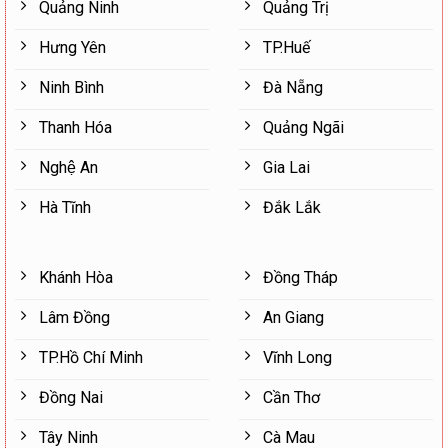
Quảng Ninh
Quảng Trị
Hưng Yên
TP.Huế
Ninh Bình
Đà Nẵng
Thanh Hóa
Quảng Ngãi
Nghệ An
Gia Lai
Hà Tĩnh
Đắk Lắk
Khánh Hòa
Đồng Tháp
Lâm Đồng
An Giang
TP.Hồ Chí Minh
Vĩnh Long
Đồng Nai
Cần Thơ
Tây Ninh
Cà Mau