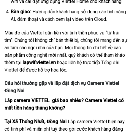
wifi và cài đặt ứng dụng Viettel Home cho khách hàng.
Bàn giao:
Hướng dẫn khách hàng sử dụng các tính năng
AI, đàm thoại và cách xem lại video trên Cloud.
Màu đỏ của Viettel gắn liền với tinh thần phục vụ “từ trái
tim”. Chúng tôi không chỉ bán thiết bị, chúng tôi mang đến sự
an tâm cho ngôi nhà của bạn. Mọi thông tin chi tiết về các
sản phẩm công nghệ mới nhất, quý khách có thể tham khảo
thêm tại
lapwifiviettel.vn
hoặc liên hệ trực tiếp
Tổng đài
Viettel
để được hỗ trợ hỏa tốc.
Câu hỏi thường gặp về lắp đặt dịch vụ Camera Viettel
Đồng Nai
Lắp camera VIETTEL giá bao nhiêu? Camera Viettel có
mất tiền hàng tháng không?
Tại Xã Thống Nhất, Đồng Nai
Lắp camera Viettel hiện nay
có tính phí và miễn phí tuỳ theo gói cước khách hàng đăng