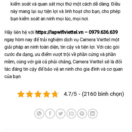
kiểm soát và quan sát mọi thứ một cách dễ dàng. Điều
này mang lại sự tiện lợi và linh hoạt cho bạn, cho phép
bạn kiểm soát an ninh mọi lúc, mọi nơi.
Hãy liên hệ với
https://lapwifiviettel.vn – 0979.636.639
ngay hôm nay để trải nghiệm dịch vụ Camera Viettel một
giải pháp an ninh toàn diện, tin cậy và tiện lợi. Với các gói
cước đa dạng, ưu điểm vượt trội về phần cứng và phần
mềm, cùng với giá cả phải chăng, Camera Viettel sẽ là đối
tác đáng tin cậy để bảo vệ an ninh cho gia đình và cơ quan
của bạn.
4.7/5 - (2160 bình chọn)