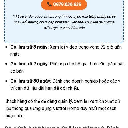
0979.636.639
(*) Lưu ý: Gói cước và chương trình khuyến mãi từng tháng sẽ có
thay đổi nhưng chưa cập nhật trên website- Hãy liên hệ hotline
để được tư vấn chính xác
Gói lưu trữ 3 ngày:
Xem lại video trong vòng 72 giờ gần
nhất.
Gói lưu trữ 7 ngày:
Phù hợp cho hộ gia đình cần giám sát
cơ bản.
Gói lưu trữ 30 ngày:
Dành cho doanh nghiệp hoặc các vị
trí cần dữ liệu dài hạn để đối chiếu.
Khách hàng có thể dễ dàng quản lý, xem lại và trích xuất dữ
liệu thông qua ứng dụng Viettel Home duy nhất một cách
thuận tiện.