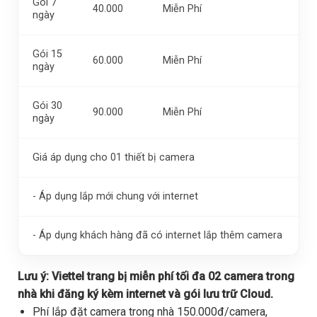
Gói 7
40.000
Miễn Phí
ngày
Gói 15
60.000
Miễn Phí
ngày
Gói 30
90.000
Miễn Phí
ngày
Giá áp dụng cho 01 thiết bị camera
- Áp dụng lắp mới chung với internet
- Áp dụng khách hàng đã có internet lắp thêm camera
Lưu ý:
Viettel trang bị miễn phí tối đa 02 camera trong
nhà khi đăng ký kèm internet và gói lưu trữ Cloud.
Phí lắp đặt camera trong nhà 150.000đ/camera,