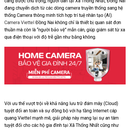
càng được chú trọng, người dân tại Xã Thống Nhất, Đồng Nai
đang chuyển dịch từ các dòng camera truyền thống sang hệ
thống Camera thông minh tích hợp trí tuệ nhân tạo (AI).
Camera Viettel
Đồng Nai không chỉ là thiết bị quan sát đơn
thuần mà còn là “người bảo vệ” mẫn cán, giúp giám sát từ xa
qua điện thoại với độ trễ gần như bằng không.
Với ưu thế vượt trội về khả năng lưu trữ đám mây (Cloud)
tuyệt đối an toàn và sự đồng bộ với hạ tầng Internet cáp
quang Viettel mạnh mẽ, giải pháp này mang lại sự an tâm
tuyệt đối cho các hộ gia đình tại Xã Thống Nhất cũng như