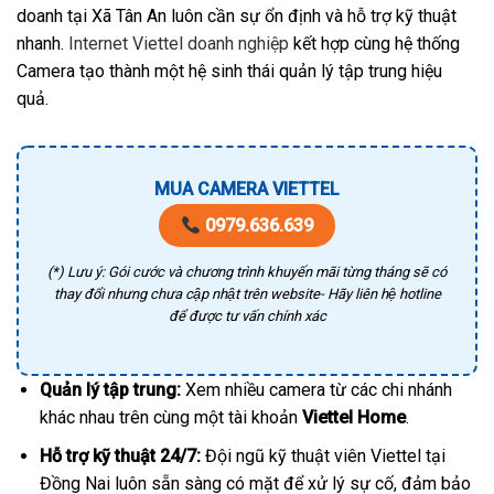
doanh tại Xã Tân An luôn cần sự ổn định và hỗ trợ kỹ thuật
nhanh.
Internet Viettel doanh nghiệp
kết hợp cùng hệ thống
Camera tạo thành một hệ sinh thái quản lý tập trung hiệu
quả.
MUA CAMERA VIETTEL
0979.636.639
(*) Lưu ý: Gói cước và chương trình khuyến mãi từng tháng sẽ có
thay đổi nhưng chưa cập nhật trên website- Hãy liên hệ hotline
để được tư vấn chính xác
Quản lý tập trung:
Xem nhiều camera từ các chi nhánh
khác nhau trên cùng một tài khoản
Viettel Home
.
Hỗ trợ kỹ thuật 24/7:
Đội ngũ kỹ thuật viên Viettel tại
Đồng Nai luôn sẵn sàng có mặt để xử lý sự cố, đảm bảo