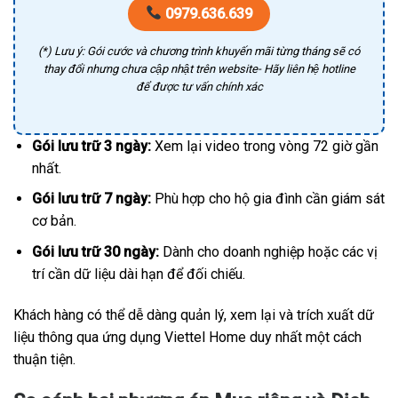
0979.636.639
(*) Lưu ý: Gói cước và chương trình khuyến mãi từng tháng sẽ có
thay đổi nhưng chưa cập nhật trên website- Hãy liên hệ hotline
để được tư vấn chính xác
Gói lưu trữ 3 ngày:
Xem lại video trong vòng 72 giờ gần
nhất.
Gói lưu trữ 7 ngày:
Phù hợp cho hộ gia đình cần giám sát
cơ bản.
Gói lưu trữ 30 ngày:
Dành cho doanh nghiệp hoặc các vị
trí cần dữ liệu dài hạn để đối chiếu.
Khách hàng có thể dễ dàng quản lý, xem lại và trích xuất dữ
liệu thông qua ứng dụng Viettel Home duy nhất một cách
thuận tiện.