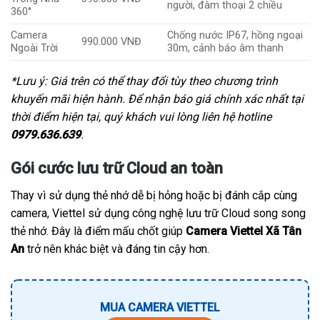
người, đàm thoại 2 chiều
360°
Camera
Chống nước IP67, hồng ngoại
990.000 VNĐ
Ngoài Trời
30m, cảnh báo âm thanh
*Lưu ý: Giá trên có thể thay đổi tùy theo chương trình
khuyến mãi hiện hành. Để nhận báo giá chính xác nhất tại
thời điểm hiện tại, quý khách vui lòng liên hệ hotline
0979.636.639
.
Gói cước lưu trữ Cloud an toàn
Thay vì sử dụng thẻ nhớ dễ bị hỏng hoặc bị đánh cắp cùng
camera, Viettel sử dụng công nghệ lưu trữ Cloud song song
thẻ nhớ. Đây là điểm mấu chốt giúp
Camera Viettel Xã Tân
An
trở nên khác biệt và đáng tin cậy hơn.
MUA CAMERA VIETTEL