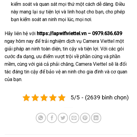
kiểm soát và quan sát mọi thứ một cách dễ dàng. Điều
này mang lại sự tiện lợi và linh hoạt cho bạn, cho phép
bạn kiểm soát an ninh mọi lúc, mọi nơi.
Hãy liên hệ với
https://lapwifiviettel.vn – 0979.636.639
ngay hôm nay để trải nghiệm dịch vụ Camera Viettel một
giải pháp an ninh toàn diện, tin cậy và tiện lợi. Với các gói
cước đa dạng, ưu điểm vượt trội về phần cứng và phần
mềm, cùng với giá cả phải chăng, Camera Viettel sẽ là đối
tác đáng tin cậy để bảo vệ an ninh cho gia đình và cơ quan
của bạn.
5/5 - (2639 bình chọn)