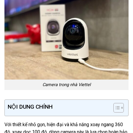
Camera trong nhà Viettel
NỘI DUNG CHÍNH
Với thiết kế nhỏ gọn, hiện đại và khả năng xoay ngang 360
độ, xoay dọc 100 độ, dòng camera này là lựa chọn hoàn hảo