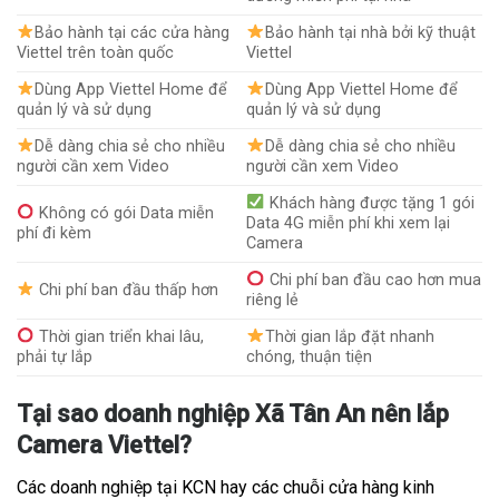
Bảo hành tại các cửa hàng
Bảo hành tại nhà bởi kỹ thuật
Viettel trên toàn quốc
Viettel
Dùng App Viettel Home để
Dùng App Viettel Home để
quản lý và sử dụng
quản lý và sử dụng
Dễ dàng chia sẻ cho nhiều
Dễ dàng chia sẻ cho nhiều
người cần xem Video
người cần xem Video
Khách hàng được tặng 1 gói
Không có gói Data miễn
Data 4G miễn phí khi xem lại
phí đi kèm
Camera
Chi phí ban đầu cao hơn mua
Chi phí ban đầu thấp hơn
riêng lẻ
Thời gian triển khai lâu,
Thời gian lắp đặt nhanh
phải tự lắp
chóng, thuận tiện
Tại sao doanh nghiệp Xã Tân An nên lắp
Camera Viettel?
Các doanh nghiệp tại KCN hay các chuỗi cửa hàng kinh