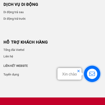
DỊCH VỤ DI ĐỘNG
Di động trả sau
Di động trả trước
HỖ TRỢ KHÁCH HÀNG
Tổng đài Viettel
Liên hệ
LIÊN KẾT WEBSITE
Xin chào
Tuyển dụng
by
Anhtuan.vn