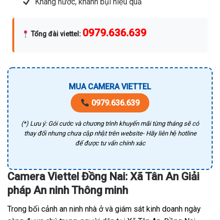
Kháng nước, khánh bụi hiệu quả
0979.636.639
Tổng đài viettel
:
MUA CAMERA VIETTEL
0979.636.639
(*) Lưu ý: Gói cước và chương trình khuyến mãi từng tháng sẽ có
thay đổi nhưng chưa cập nhật trên website- Hãy liên hệ hotline
để được tư vấn chính xác
Camera Viettel Đồng Nai: Xã Tân An Giải
pháp An ninh Thông minh
Trong bối cảnh an ninh nhà ở và giám sát kinh doanh ngày