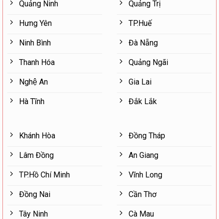
Quảng Ninh
Quảng Trị
Hưng Yên
TP.Huế
Ninh Bình
Đà Nẵng
Thanh Hóa
Quảng Ngãi
Nghệ An
Gia Lai
Hà Tĩnh
Đắk Lắk
Khánh Hòa
Đồng Tháp
Lâm Đồng
An Giang
TP.Hồ Chí Minh
Vĩnh Long
Đồng Nai
Cần Thơ
Tây Ninh
Cà Mau