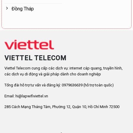
Đồng Tháp
VIETTEL TELECOM
Viettel Telecom cung cấp các dịch vụ: internet cáp quang, truyền hình,
các dịch vụ di động và giải pháp dành cho doanh nghiệp
Tổng đài hỗ trợ tư vấn và đăng ký: 0979636639 (hỗ trợ toàn quốc)
Email: hi@lapwifiviettel.vn
285 Cách Mạng Tháng Tám, Phường 12, Quận 10, Hồ Chí Minh 72500