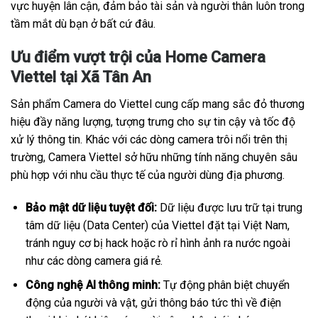
vực huyện lân cận, đảm bảo tài sản và người thân luôn trong
tầm mắt dù bạn ở bất cứ đâu.
Ưu điểm vượt trội của Home Camera
Viettel tại Xã Tân An
Sản phẩm Camera do Viettel cung cấp mang sắc đỏ thương
hiệu đầy năng lượng, tượng trưng cho sự tin cậy và tốc độ
xử lý thông tin. Khác với các dòng camera trôi nổi trên thị
trường, Camera Viettel sở hữu những tính năng chuyên sâu
phù hợp với nhu cầu thực tế của người dùng địa phương.
Bảo mật dữ liệu tuyệt đối:
Dữ liệu được lưu trữ tại trung
tâm dữ liệu (Data Center) của Viettel đặt tại Việt Nam,
tránh nguy cơ bị hack hoặc rò rỉ hình ảnh ra nước ngoài
như các dòng camera giá rẻ.
Công nghệ AI thông minh:
Tự động phân biệt chuyển
động của người và vật, gửi thông báo tức thì về điện