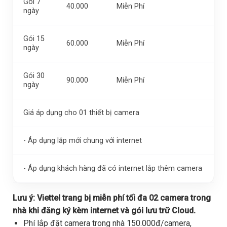
Gói 7
40.000
Miễn Phí
ngày
Gói 15
60.000
Miễn Phí
ngày
Gói 30
90.000
Miễn Phí
ngày
Giá áp dụng cho 01 thiết bị camera
- Áp dụng lắp mới chung với internet
- Áp dụng khách hàng đã có internet lắp thêm camera
Lưu ý:
Viettel trang bị miễn phí tối đa 02 camera trong
nhà khi đăng ký kèm internet và gói lưu trữ Cloud.
Phí lắp đặt camera trong nhà 150.000đ/camera,