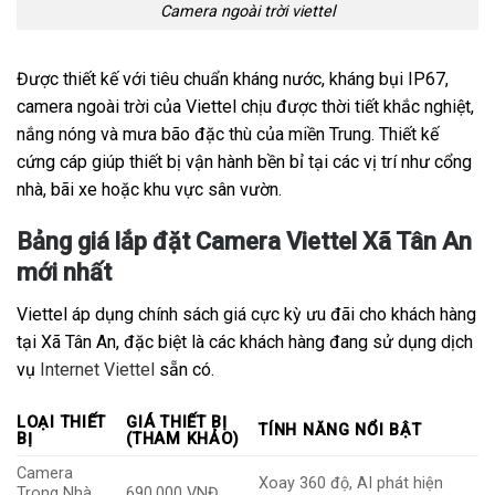
Camera ngoài trời viettel
Được thiết kế với tiêu chuẩn kháng nước, kháng bụi IP67,
camera ngoài trời của Viettel chịu được thời tiết khắc nghiệt,
nắng nóng và mưa bão đặc thù của miền Trung. Thiết kế
cứng cáp giúp thiết bị vận hành bền bỉ tại các vị trí như cổng
nhà, bãi xe hoặc khu vực sân vườn.
Bảng giá lắp đặt Camera Viettel Xã Tân An
mới nhất
Viettel áp dụng chính sách giá cực kỳ ưu đãi cho khách hàng
tại Xã Tân An, đặc biệt là các khách hàng đang sử dụng dịch
vụ
Internet Viettel
sẵn có.
LOẠI THIẾT
GIÁ THIẾT BỊ
TÍNH NĂNG NỔI BẬT
BỊ
(THAM KHẢO)
Camera
Xoay 360 độ, AI phát hiện
Trong Nhà
690.000 VNĐ