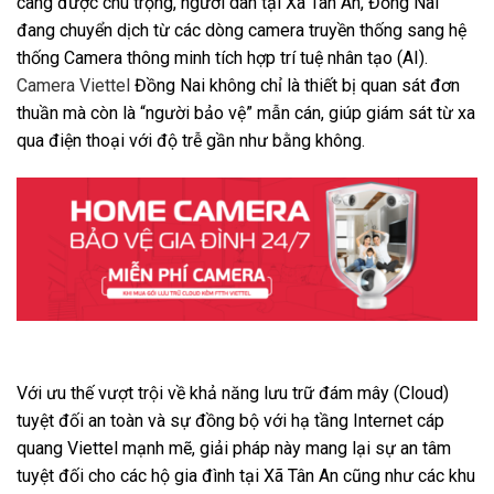
càng được chú trọng, người dân tại Xã Tân An, Đồng Nai
đang chuyển dịch từ các dòng camera truyền thống sang hệ
thống Camera thông minh tích hợp trí tuệ nhân tạo (AI).
Camera Viettel
Đồng Nai không chỉ là thiết bị quan sát đơn
thuần mà còn là “người bảo vệ” mẫn cán, giúp giám sát từ xa
qua điện thoại với độ trễ gần như bằng không.
Với ưu thế vượt trội về khả năng lưu trữ đám mây (Cloud)
tuyệt đối an toàn và sự đồng bộ với hạ tầng Internet cáp
quang Viettel mạnh mẽ, giải pháp này mang lại sự an tâm
tuyệt đối cho các hộ gia đình tại Xã Tân An cũng như các khu