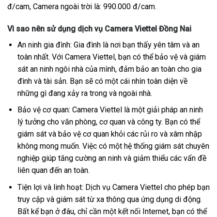
đ/cam, Camera ngoài trời là: 990.000 đ/cam.
Vì sao nên sử dụng dịch vụ Camera Viettel Đồng Nai
An ninh gia đình: Gia đình là nơi bạn thấy yên tâm và an
toàn nhất. Với Camera Viettel, bạn có thể bảo vệ và giám
sát an ninh ngôi nhà của mình, đảm bảo an toàn cho gia
đình và tài sản. Bạn sẽ có một cái nhìn toàn diện về
những gì đang xảy ra trong và ngoài nhà.
Bảo vệ cơ quan: Camera Viettel là một giải pháp an ninh
lý tưởng cho văn phòng, cơ quan và công ty. Bạn có thể
giám sát và bảo vệ cơ quan khỏi các rủi ro và xâm nhập
không mong muốn. Việc có một hệ thống giám sát chuyên
nghiệp giúp tăng cường an ninh và giảm thiểu các vấn đề
liên quan đến an toàn.
Tiện lợi và linh hoạt: Dịch vụ Camera Viettel cho phép bạn
truy cập và giám sát từ xa thông qua ứng dụng di động.
Bất kể bạn ở đâu, chỉ cần một kết nối Internet, bạn có thể