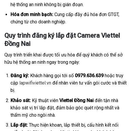
hệ thống an ninh không bị gián đoạn.
Hóa đơn minh bạch:
Cung cấp đầy đủ hóa đơn GTGT,
chứng từ cho doanh nghiệp.
Quy trình đăng ký lắp đặt Camera Viettel
Đồng Nai
Quy trình triển khai được tối ưu hóa để quý khách có thể sở
hữu hệ thống an ninh ngay trong ngày:
Đăng ký:
Khách hàng gọi tới số
0979.636.639
hoặc truy
cập
lapwifiviettel.vn
để nhân viên tư vấn gói cước và thiết
bị.
Khảo sát:
Kỹ thuật viên
Viettel Đồng Nai
đến tận nhà
khảo sát vị trí lắp đặt, đảm bảo góc quét rộng nhất và
thẩm mỹ cho ngôi nhà.
Lắp đặt:
Thực hiện khoan, lắp thiết bị, cấu hình kết nối