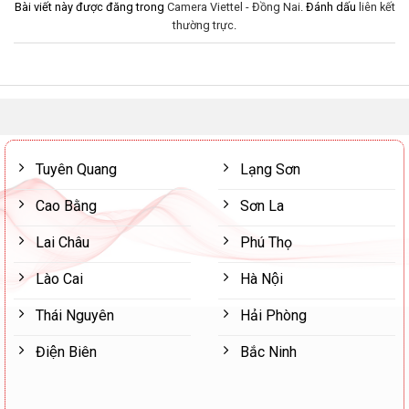
Bài viết này được đăng trong
Camera Viettel - Đồng Nai
. Đánh dấu
liên kết
thường trực
.
Tuyên Quang
Lạng Sơn
Cao Bằng
Sơn La
Lai Châu
Phú Thọ
Lào Cai
Hà Nội
Thái Nguyên
Hải Phòng
Điện Biên
Bắc Ninh