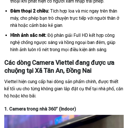
thoại khi phát hiện có người xâm nhập trái phép.
Đàm thoại 2 chiều:
Tích hợp loa và mic ngay trên thân
máy, cho phép bạn trò chuyện trực tiếp với người thân ở
nhà hoặc cảnh báo kẻ gian.
Hình ảnh sắc nét:
Độ phân giải Full HD kết hợp công
nghệ chống ngược sáng và hồng ngoại ban đêm, giúp
hình ảnh luôn rõ nét trong mọi điều kiện ánh sáng.
Các dòng Camera Viettel đang được ưa
chuộng tại Xã Tân An, Đồng Nai
Viettel hiện cung cấp hai dòng sản phẩm chính, được thiết
kế tối ưu cho từng không gian lắp đặt cụ thể tại nhà phố, căn
hộ hoặc kho bãi.
1. Camera trong nhà 360° (Indoor)