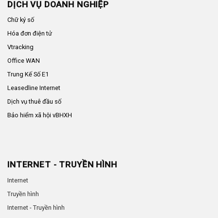
DỊCH VỤ DOANH NGHIỆP
Chữ ký số
Hóa đơn điện tử
Vtracking
Office WAN
Trung Kế Số E1
Leasedline Internet
Dịch vụ thuê đầu số
Bảo hiểm xã hội vBHXH
INTERNET - TRUYỀN HÌNH
Internet
Truyền hình
Internet - Truyền hình