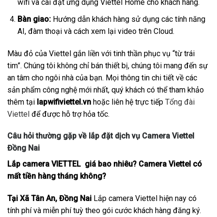
wifi và cài đặt ứng dụng Viettel Home cho khách hàng.
Bàn giao:
Hướng dẫn khách hàng sử dụng các tính năng
AI, đàm thoại và cách xem lại video trên Cloud.
Màu đỏ của Viettel gắn liền với tinh thần phục vụ “từ trái
tim”. Chúng tôi không chỉ bán thiết bị, chúng tôi mang đến sự
an tâm cho ngôi nhà của bạn. Mọi thông tin chi tiết về các
sản phẩm công nghệ mới nhất, quý khách có thể tham khảo
thêm tại
lapwifiviettel.vn
hoặc liên hệ trực tiếp
Tổng đài
Viettel
để được hỗ trợ hỏa tốc.
Câu hỏi thường gặp về lắp đặt dịch vụ Camera Viettel
Đồng Nai
Lắp camera VIETTEL giá bao nhiêu? Camera Viettel có
mất tiền hàng tháng không?
Tại Xã Tân An, Đồng Nai
Lắp camera Viettel hiện nay có
tính phí và miễn phí tuỳ theo gói cước khách hàng đăng ký.