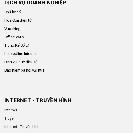
DỊCH VỤ DOANH NGHIỆP
Chữ ký số
Hóa đơn điện tử
Vtracking
Office WAN
Trung Kế Số E1
Leasedline Internet
Dịch vụ thuê đầu số
Bảo hiểm xã hội vBHXH
INTERNET - TRUYỀN HÌNH
Internet
Truyền hình
Internet - Truyền hình