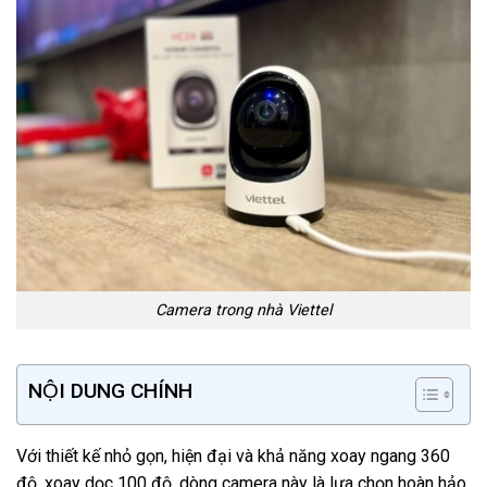
Camera trong nhà Viettel
NỘI DUNG CHÍNH
Với thiết kế nhỏ gọn, hiện đại và khả năng xoay ngang 360
độ, xoay dọc 100 độ, dòng camera này là lựa chọn hoàn hảo