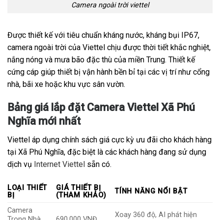
Camera ngoài trời viettel
Được thiết kế với tiêu chuẩn kháng nước, kháng bụi IP67,
camera ngoài trời của Viettel chịu được thời tiết khắc nghiệt,
nắng nóng và mưa bão đặc thù của miền Trung. Thiết kế
cứng cáp giúp thiết bị vận hành bền bỉ tại các vị trí như cổng
nhà, bãi xe hoặc khu vực sân vườn.
Bảng giá lắp đặt Camera Viettel Xã Phú
Nghĩa mới nhất
Viettel áp dụng chính sách giá cực kỳ ưu đãi cho khách hàng
tại Xã Phú Nghĩa, đặc biệt là các khách hàng đang sử dụng
dịch vụ
Internet Viettel
sẵn có.
LOẠI THIẾT
GIÁ THIẾT BỊ
TÍNH NĂNG NỔI BẬT
BỊ
(THAM KHẢO)
Camera
Xoay 360 độ, AI phát hiện
Trong Nhà
690.000 VNĐ