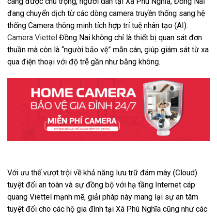
càng được chú trọng, người dân tại Xã Phú Nghĩa, Đồng Nai
đang chuyển dịch từ các dòng camera truyền thống sang hệ
thống Camera thông minh tích hợp trí tuệ nhân tạo (AI).
Camera Viettel
Đồng Nai không chỉ là thiết bị quan sát đơn
thuần mà còn là “người bảo vệ” mẫn cán, giúp giám sát từ xa
qua điện thoại với độ trễ gần như bằng không.
Với ưu thế vượt trội về khả năng lưu trữ đám mây (Cloud)
tuyệt đối an toàn và sự đồng bộ với hạ tầng Internet cáp
quang Viettel mạnh mẽ, giải pháp này mang lại sự an tâm
tuyệt đối cho các hộ gia đình tại Xã Phú Nghĩa cũng như các