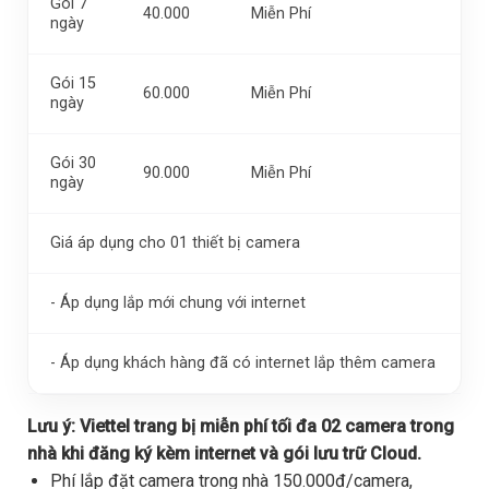
Gói 7
40.000
Miễn Phí
ngày
Gói 15
60.000
Miễn Phí
ngày
Gói 30
90.000
Miễn Phí
ngày
Giá áp dụng cho 01 thiết bị camera
- Áp dụng lắp mới chung với internet
- Áp dụng khách hàng đã có internet lắp thêm camera
Lưu ý:
Viettel trang bị miễn phí tối đa 02 camera trong
nhà khi đăng ký kèm internet và gói lưu trữ Cloud.
Phí lắp đặt camera trong nhà 150.000đ/camera,