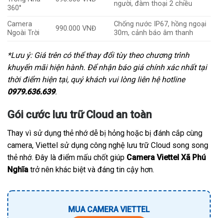
người, đàm thoại 2 chiều
360°
Camera
Chống nước IP67, hồng ngoại
990.000 VNĐ
Ngoài Trời
30m, cảnh báo âm thanh
*Lưu ý: Giá trên có thể thay đổi tùy theo chương trình
khuyến mãi hiện hành. Để nhận báo giá chính xác nhất tại
thời điểm hiện tại, quý khách vui lòng liên hệ hotline
0979.636.639
.
Gói cước lưu trữ Cloud an toàn
Thay vì sử dụng thẻ nhớ dễ bị hỏng hoặc bị đánh cắp cùng
camera, Viettel sử dụng công nghệ lưu trữ Cloud song song
thẻ nhớ. Đây là điểm mấu chốt giúp
Camera Viettel Xã Phú
Nghĩa
trở nên khác biệt và đáng tin cậy hơn.
MUA CAMERA VIETTEL