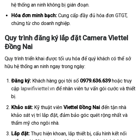
hệ thống an ninh không bị gián đoạn.
Hóa đơn minh bạch:
Cung cấp đầy đủ hóa đơn GTGT,
chứng từ cho doanh nghiệp.
Quy trình đăng ký lắp đặt Camera Viettel
Đồng Nai
Quy trình triển khai được tối ưu hóa để quý khách có thể sở
hữu hệ thống an ninh ngay trong ngày:
Đăng ký:
Khách hàng gọi tới số
0979.636.639
hoặc truy
cập
lapwifiviettel.vn
để nhân viên tư vấn gói cước và thiết
bị.
Khảo sát:
Kỹ thuật viên
Viettel Đồng Nai
đến tận nhà
khảo sát vị trí lắp đặt, đảm bảo góc quét rộng nhất và
thẩm mỹ cho ngôi nhà.
Lắp đặt:
Thực hiện khoan, lắp thiết bị, cấu hình kết nối