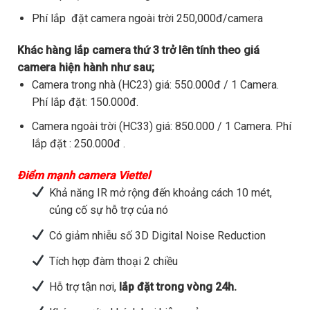
Phí lắp đặt camera ngoài trời 250,000đ/camera
Khác hàng lắp camera thứ 3 trở lên tính theo giá
camera hiện hành như sau;
Camera trong nhà (HC23) giá: 550.000đ / 1 Camera.
Phí lắp đặt: 150.000đ.
Camera ngoài trời (HC33) giá: 850.000 / 1 Camera. Phí
lắp đặt : 250.000đ .
Điểm mạnh camera Viettel
Khả năng IR mở rộng đến khoảng cách 10 mét,
củng cố sự hỗ trợ của nó
Có giảm nhiễu số 3D Digital Noise Reduction
Tích hợp đàm thoại 2 chiều
Hỗ trợ tận nơi,
lắp đặt trong vòng 24h.