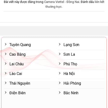
Bài viết này được đăng trong
Camera Viettel - Đồng Nai
. Đánh dấu
liên kết
thường trực
.
Tuyên Quang
Lạng Sơn
Cao Bằng
Sơn La
Lai Châu
Phú Thọ
Lào Cai
Hà Nội
Thái Nguyên
Hải Phòng
Điện Biên
Bắc Ninh