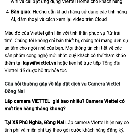
wifi và cài đặt ứng dụng Viettel Home cho khách hàng.
Bàn giao:
Hướng dẫn khách hàng sử dụng các tính năng
AI, đàm thoại và cách xem lại video trên Cloud.
Màu đỏ của Viettel gắn liền với tinh thần phục vụ “từ trái
tim”. Chúng tôi không chỉ bán thiết bị, chúng tôi mang đến sự
an tâm cho ngôi nhà của bạn. Mọi thông tin chi tiết về các
sản phẩm công nghệ mới nhất, quý khách có thể tham khảo
thêm tại
lapwifiviettel.vn
hoặc liên hệ trực tiếp
Tổng đài
Viettel
để được hỗ trợ hỏa tốc.
Câu hỏi thường gặp về lắp đặt dịch vụ Camera Viettel
Đồng Nai
Lắp camera VIETTEL giá bao nhiêu? Camera Viettel có
mất tiền hàng tháng không?
Tại Xã Phú Nghĩa, Đồng Nai
Lắp camera Viettel hiện nay có
tính phí và miễn phí tuỳ theo gói cước khách hàng đăng ký.