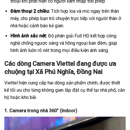
thoại khi phát hiện có người xâm nhập trái phép.
Đàm thoại 2 chiều:
Tích hợp loa và mic ngay trên thân
máy, cho phép bạn trò chuyện trực tiếp với người thân ở
nhà hoặc cảnh báo kẻ gian.
Hình ảnh sắc nét:
Độ phân giải Full HD kết hợp công
nghệ chống ngược sáng và hồng ngoại ban đêm, giúp
hình ảnh luôn rõ nét trong mọi điều kiện ánh sáng.
Các dòng Camera Viettel đang được ưa
chuộng tại Xã Phú Nghĩa, Đồng Nai
Viettel hiện cung cấp hai dòng sản phẩm chính, được thiết
kế tối ưu cho từng không gian lắp đặt cụ thể tại nhà phố, căn
hộ hoặc kho bãi.
1. Camera trong nhà 360° (Indoor)