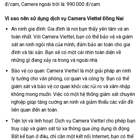
đ/cam, Camera ngoài trời là: 990.000 đ/cam.
Vì sao nên sử dụng dịch vụ Camera Viettel Đồng Nai
An ninh gia đình: Gia đình là nơi bạn thấy yên tâm và an
toàn nhất. Với Camera Viettel, bạn có thể bảo vệ và giám
sát an ninh ngôi nhà của mình, đảm bảo an toàn cho gia
đình và tài sản. Bạn sẽ có một cái nhìn toàn diện về
những gì đang xảy ra trong và ngoài nhà.
Bảo vệ cơ quan: Camera Viettel là một giải pháp an ninh
lý tưởng cho văn phòng, cơ quan và công ty. Bạn có thể
giám sát và bảo vệ cơ quan khỏi các rủi ro và xâm nhập
không mong muốn. Việc có một hệ thống giám sát chuyên
nghiệp giúp tăng cường an ninh và giảm thiểu các vấn đề
liên quan đến an toàn.
Tiện lợi và linh hoạt: Dịch vụ Camera Viettel cho phép bạn
truy cập và giám sát từ xa thông qua ứng dụng di động.
Bất kể bạn ở đâu, chỉ cần một kết nối Internet, bạn có thể