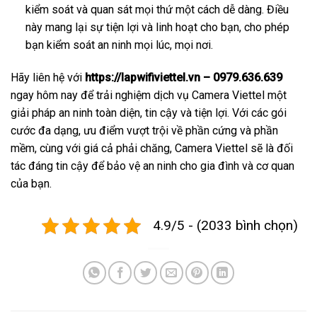
kiểm soát và quan sát mọi thứ một cách dễ dàng. Điều
này mang lại sự tiện lợi và linh hoạt cho bạn, cho phép
bạn kiểm soát an ninh mọi lúc, mọi nơi.
Hãy liên hệ với
https://lapwifiviettel.vn – 0979.636.639
ngay hôm nay để trải nghiệm dịch vụ Camera Viettel một
giải pháp an ninh toàn diện, tin cậy và tiện lợi. Với các gói
cước đa dạng, ưu điểm vượt trội về phần cứng và phần
mềm, cùng với giá cả phải chăng, Camera Viettel sẽ là đối
tác đáng tin cậy để bảo vệ an ninh cho gia đình và cơ quan
của bạn.
4.9/5 - (2033 bình chọn)