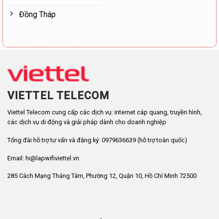
Đồng Tháp
VIETTEL TELECOM
Viettel Telecom cung cấp các dịch vụ: internet cáp quang, truyền hình,
các dịch vụ di động và giải pháp dành cho doanh nghiệp
Tổng đài hỗ trợ tư vấn và đăng ký: 0979636639 (hỗ trợ toàn quốc)
Email: hi@lapwifiviettel.vn
285 Cách Mạng Tháng Tám, Phường 12, Quận 10, Hồ Chí Minh 72500