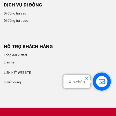
DỊCH VỤ DI ĐỘNG
Di động trả sau
Di động trả trước
HỖ TRỢ KHÁCH HÀNG
Tổng đài Viettel
Liên hệ
LIÊN KẾT WEBSITE
Xin chào
Tuyển dụng
by
Anhtuan.vn