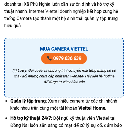
doanh tại Xã Phú Nghĩa luôn cần sự ổn định và hỗ trợ kỹ
thuật nhanh.
Internet Viettel doanh nghiệp
kết hợp cùng hệ
thống Camera tạo thành một hệ sinh thái quản lý tập trung
hiệu quả.
MUA CAMERA VIETTEL
0979.636.639
(*) Lưu ý: Gói cước và chương trình khuyến mãi từng tháng sẽ có
thay đổi nhưng chưa cập nhật trên website- Hãy liên hệ hotline
để được tư vấn chính xác
Quản lý tập trung:
Xem nhiều camera từ các chi nhánh
khác nhau trên cùng một tài khoản
Viettel Home
.
Hỗ trợ kỹ thuật 24/7:
Đội ngũ kỹ thuật viên Viettel tại
Đồng Nai luôn sẵn sàng có mặt để xử lý sự cố, đảm bảo