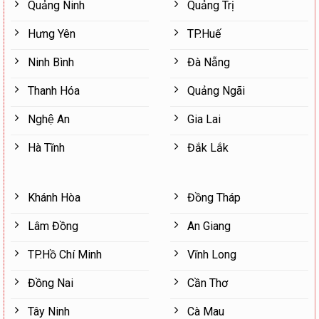
Quảng Ninh
Quảng Trị
Hưng Yên
TP.Huế
Ninh Bình
Đà Nẵng
Thanh Hóa
Quảng Ngãi
Nghệ An
Gia Lai
Hà Tĩnh
Đắk Lắk
Khánh Hòa
Đồng Tháp
Lâm Đồng
An Giang
TP.Hồ Chí Minh
Vĩnh Long
Đồng Nai
Cần Thơ
Tây Ninh
Cà Mau