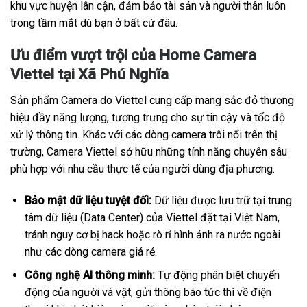
khu vực huyện lân cận, đảm bảo tài sản và người thân luôn
trong tầm mắt dù bạn ở bất cứ đâu.
Ưu điểm vượt trội của Home Camera
Viettel tại Xã Phú Nghĩa
Sản phẩm Camera do Viettel cung cấp mang sắc đỏ thương
hiệu đầy năng lượng, tượng trưng cho sự tin cậy và tốc độ
xử lý thông tin. Khác với các dòng camera trôi nổi trên thị
trường, Camera Viettel sở hữu những tính năng chuyên sâu
phù hợp với nhu cầu thực tế của người dùng địa phương.
Bảo mật dữ liệu tuyệt đối:
Dữ liệu được lưu trữ tại trung
tâm dữ liệu (Data Center) của Viettel đặt tại Việt Nam,
tránh nguy cơ bị hack hoặc rò rỉ hình ảnh ra nước ngoài
như các dòng camera giá rẻ.
Công nghệ AI thông minh:
Tự động phân biệt chuyển
động của người và vật, gửi thông báo tức thì về điện