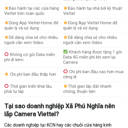
Bảo hành tại các cửa hàng
Bảo hành tại nhà bởi kỹ thuật
Viettel trên toàn quốc
Viettel
Dùng App Viettel Home để
Dùng App Viettel Home để
quản lý và sử dụng
quản lý và sử dụng
Dễ dàng chia sẻ cho nhiều
Dễ dàng chia sẻ cho nhiều
người cần xem Video
người cần xem Video
Khách hàng được tặng 1 gói
Không có gói Data miễn
Data 4G miễn phí khi xem lại
phí đi kèm
Camera
Chi phí ban đầu cao hơn mua
Chi phí ban đầu thấp hơn
riêng lẻ
Thời gian triển khai lâu,
Thời gian lắp đặt nhanh
phải tự lắp
chóng, thuận tiện
Tại sao doanh nghiệp Xã Phú Nghĩa nên
lắp Camera Viettel?
Các doanh nghiệp tại KCN hay các chuỗi cửa hàng kinh