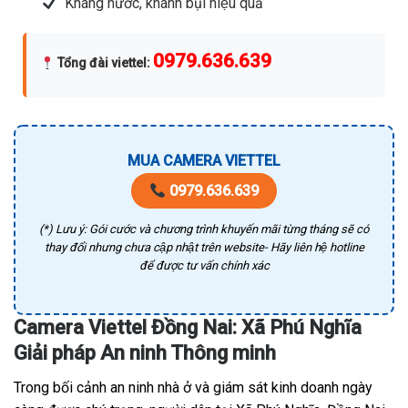
Kháng nước, khánh bụi hiệu quả
0979.636.639
Tổng đài viettel
:
MUA CAMERA VIETTEL
0979.636.639
(*) Lưu ý: Gói cước và chương trình khuyến mãi từng tháng sẽ có
thay đổi nhưng chưa cập nhật trên website- Hãy liên hệ hotline
để được tư vấn chính xác
Camera Viettel Đồng Nai: Xã Phú Nghĩa
Giải pháp An ninh Thông minh
Trong bối cảnh an ninh nhà ở và giám sát kinh doanh ngày