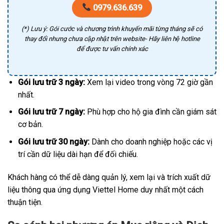
0979.636.639
(*) Lưu ý: Gói cước và chương trình khuyến mãi từng tháng sẽ có
thay đổi nhưng chưa cập nhật trên website- Hãy liên hệ hotline
để được tư vấn chính xác
Gói lưu trữ 3 ngày:
Xem lại video trong vòng 72 giờ gần
nhất.
Gói lưu trữ 7 ngày:
Phù hợp cho hộ gia đình cần giám sát
cơ bản.
Gói lưu trữ 30 ngày:
Dành cho doanh nghiệp hoặc các vị
trí cần dữ liệu dài hạn để đối chiếu.
Khách hàng có thể dễ dàng quản lý, xem lại và trích xuất dữ
liệu thông qua ứng dụng Viettel Home duy nhất một cách
thuận tiện.