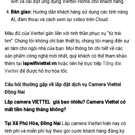
wifi và cài đặt ứng dụng Viettel Home cho khách hàng.
Bàn giao:
Hướng dẫn khách hàng sử dụng các tính năng
AI, đàm thoại và cách xem lại video trên Cloud.
Màu đỏ của Viettel gắn liền với tinh thần phục vụ “từ trái
tim”. Chúng tôi không chỉ bán thiết bị, chúng tôi mang đến sự
an tâm cho ngôi nhà của bạn. Mọi thông tin chi tiết về các
sản phẩm công nghệ mới nhất, quý khách có thể tham khảo
thêm tại
lapwifiviettel.vn
hoặc liên hệ trực tiếp
Tổng đài
Viettel
để được hỗ trợ hỏa tốc.
Câu hỏi thường gặp về lắp đặt dịch vụ Camera Viettel
Đồng Nai
Lắp camera VIETTEL giá bao nhiêu? Camera Viettel có
mất tiền hàng tháng không?
Tại Xã Phú Hòa, Đồng Nai
Lắp camera Viettel hiện nay có
tính phí và miễn phí tuỳ theo gói cước khách hàng đăng ký.