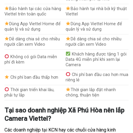
Bảo hành tại các cửa hàng
Bảo hành tại nhà bởi kỹ thuật
Viettel trên toàn quốc
Viettel
Dùng App Viettel Home để
Dùng App Viettel Home để
quản lý và sử dụng
quản lý và sử dụng
Dễ dàng chia sẻ cho nhiều
Dễ dàng chia sẻ cho nhiều
người cần xem Video
người cần xem Video
Khách hàng được tặng 1 gói
Không có gói Data miễn
Data 4G miễn phí khi xem lại
phí đi kèm
Camera
Chi phí ban đầu cao hơn mua
Chi phí ban đầu thấp hơn
riêng lẻ
Thời gian triển khai lâu,
Thời gian lắp đặt nhanh
phải tự lắp
chóng, thuận tiện
Tại sao doanh nghiệp Xã Phú Hòa nên lắp
Camera Viettel?
Các doanh nghiệp tại KCN hay các chuỗi cửa hàng kinh