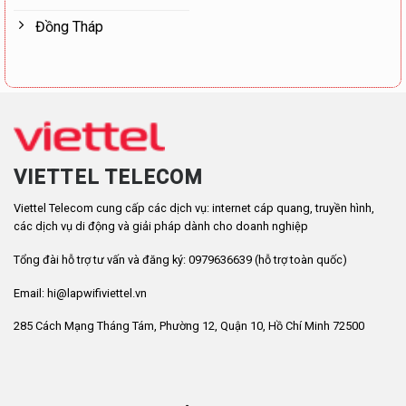
Đồng Tháp
VIETTEL TELECOM
Viettel Telecom cung cấp các dịch vụ: internet cáp quang, truyền hình,
các dịch vụ di động và giải pháp dành cho doanh nghiệp
Tổng đài hỗ trợ tư vấn và đăng ký: 0979636639 (hỗ trợ toàn quốc)
Email: hi@lapwifiviettel.vn
285 Cách Mạng Tháng Tám, Phường 12, Quận 10, Hồ Chí Minh 72500