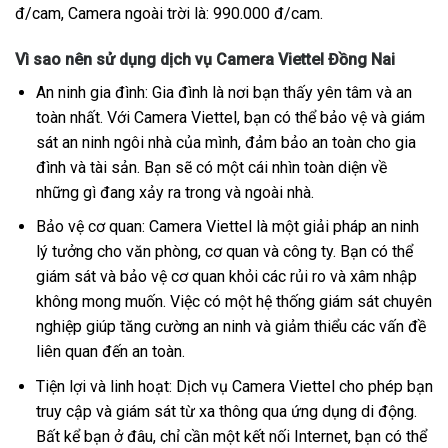
đ/cam, Camera ngoài trời là: 990.000 đ/cam.
Vì sao nên sử dụng dịch vụ Camera Viettel Đồng Nai
An ninh gia đình: Gia đình là nơi bạn thấy yên tâm và an
toàn nhất. Với Camera Viettel, bạn có thể bảo vệ và giám
sát an ninh ngôi nhà của mình, đảm bảo an toàn cho gia
đình và tài sản. Bạn sẽ có một cái nhìn toàn diện về
những gì đang xảy ra trong và ngoài nhà.
Bảo vệ cơ quan: Camera Viettel là một giải pháp an ninh
lý tưởng cho văn phòng, cơ quan và công ty. Bạn có thể
giám sát và bảo vệ cơ quan khỏi các rủi ro và xâm nhập
không mong muốn. Việc có một hệ thống giám sát chuyên
nghiệp giúp tăng cường an ninh và giảm thiểu các vấn đề
liên quan đến an toàn.
Tiện lợi và linh hoạt: Dịch vụ Camera Viettel cho phép bạn
truy cập và giám sát từ xa thông qua ứng dụng di động.
Bất kể bạn ở đâu, chỉ cần một kết nối Internet, bạn có thể