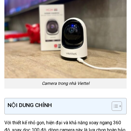
Camera trong nhà Viettel
NỘI DUNG CHÍNH
Với thiết kế nhỏ gọn, hiện đại và khả năng xoay ngang 360
độ, xoay dọc 100 độ, dòng camera này là lựa chọn hoàn hảo