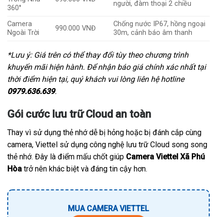
người, đàm thoại 2 chiều
360°
Camera
Chống nước IP67, hồng ngoại
990.000 VNĐ
Ngoài Trời
30m, cảnh báo âm thanh
*Lưu ý: Giá trên có thể thay đổi tùy theo chương trình
khuyến mãi hiện hành. Để nhận báo giá chính xác nhất tại
thời điểm hiện tại, quý khách vui lòng liên hệ hotline
0979.636.639
.
Gói cước lưu trữ Cloud an toàn
Thay vì sử dụng thẻ nhớ dễ bị hỏng hoặc bị đánh cắp cùng
camera, Viettel sử dụng công nghệ lưu trữ Cloud song song
thẻ nhớ. Đây là điểm mấu chốt giúp
Camera Viettel Xã Phú
Hòa
trở nên khác biệt và đáng tin cậy hơn.
MUA CAMERA VIETTEL