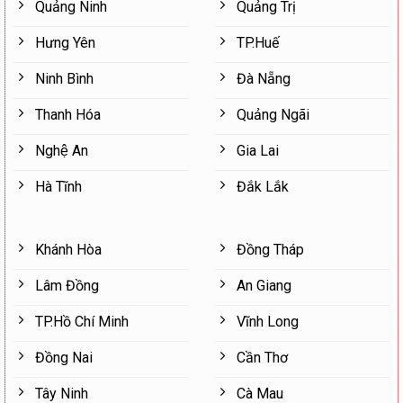
Quảng Ninh
Quảng Trị
Hưng Yên
TP.Huế
Ninh Bình
Đà Nẵng
Thanh Hóa
Quảng Ngãi
Nghệ An
Gia Lai
Hà Tĩnh
Đắk Lắk
Khánh Hòa
Đồng Tháp
Lâm Đồng
An Giang
TP.Hồ Chí Minh
Vĩnh Long
Đồng Nai
Cần Thơ
Tây Ninh
Cà Mau