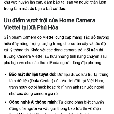
khu vực huyện lân cận, đảm bảo tài sản và người thân luôn
trong tầm mắt dù bạn ở bất cứ đâu.
Ưu điểm vượt trội của Home Camera
Viettel tại Xã Phú Hòa
Sản phẩm Camera do Viettel cung cấp mang sắc đỏ thương
hiệu đầy năng lượng, tượng trưng cho sự tin cậy và tốc độ
xử lý thông tin. Khác với các dòng camera trôi nổi trên thị
trường, Camera Viettel sở hữu những tính năng chuyên sâu
phù hợp với nhu cầu thực tế của người dùng địa phương.
Bảo mật dữ liệu tuyệt đối:
Dữ liệu được lưu trữ tại trung
tâm dữ liệu (Data Center) của Viettel đặt tại Việt Nam,
tránh nguy cơ bị hack hoặc rò rỉ hình ảnh ra nước ngoài
như các dòng camera giá rẻ.
Công nghệ AI thông minh:
Tự động phân biệt chuyển
động của người và vật, gửi thông báo tức thì về điện