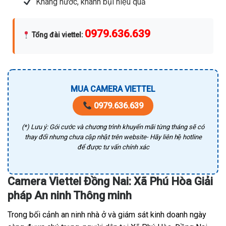
Kháng nước, khánh bụi hiệu quả
0979.636.639
Tổng đài viettel
:
MUA CAMERA VIETTEL
0979.636.639
(*) Lưu ý: Gói cước và chương trình khuyến mãi từng tháng sẽ có
thay đổi nhưng chưa cập nhật trên website- Hãy liên hệ hotline
để được tư vấn chính xác
Camera Viettel Đồng Nai: Xã Phú Hòa Giải
pháp An ninh Thông minh
Trong bối cảnh an ninh nhà ở và giám sát kinh doanh ngày