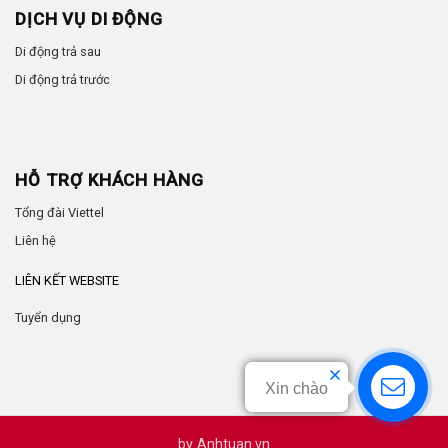
DỊCH VỤ DI ĐỘNG
Di động trả sau
Di động trả trước
HỖ TRỢ KHÁCH HÀNG
Tổng đài Viettel
Liên hệ
LIÊN KẾT WEBSITE
Tuyển dụng
Xin chào
by
Anhtuan.vn