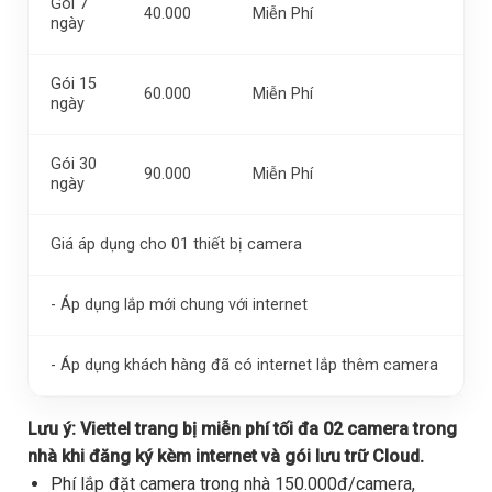
Gói 7
40.000
Miễn Phí
ngày
Gói 15
60.000
Miễn Phí
ngày
Gói 30
90.000
Miễn Phí
ngày
Giá áp dụng cho 01 thiết bị camera
- Áp dụng lắp mới chung với internet
- Áp dụng khách hàng đã có internet lắp thêm camera
Lưu ý:
Viettel trang bị miễn phí tối đa 02 camera trong
nhà khi đăng ký kèm internet và gói lưu trữ Cloud.
Phí lắp đặt camera trong nhà 150.000đ/camera,