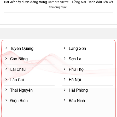
Bài viết này được đăng trong
Camera Viettel - Đồng Nai
. Đánh dấu
liên kết
thường trực
.
Tuyên Quang
Lạng Sơn
Cao Bằng
Sơn La
Lai Châu
Phú Thọ
Lào Cai
Hà Nội
Thái Nguyên
Hải Phòng
Điện Biên
Bắc Ninh