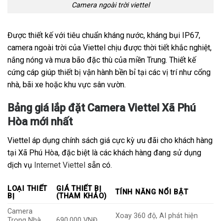
Camera ngoài trời viettel
Được thiết kế với tiêu chuẩn kháng nước, kháng bụi IP67,
camera ngoài trời của Viettel chịu được thời tiết khắc nghiệt,
nắng nóng và mưa bão đặc thù của miền Trung. Thiết kế
cứng cáp giúp thiết bị vận hành bền bỉ tại các vị trí như cổng
nhà, bãi xe hoặc khu vực sân vườn.
Bảng giá lắp đặt Camera Viettel Xã Phú
Hòa mới nhất
Viettel áp dụng chính sách giá cực kỳ ưu đãi cho khách hàng
tại Xã Phú Hòa, đặc biệt là các khách hàng đang sử dụng
dịch vụ
Internet Viettel
sẵn có.
LOẠI THIẾT
GIÁ THIẾT BỊ
TÍNH NĂNG NỔI BẬT
BỊ
(THAM KHẢO)
Camera
Xoay 360 độ, AI phát hiện
Trong Nhà
690.000 VNĐ