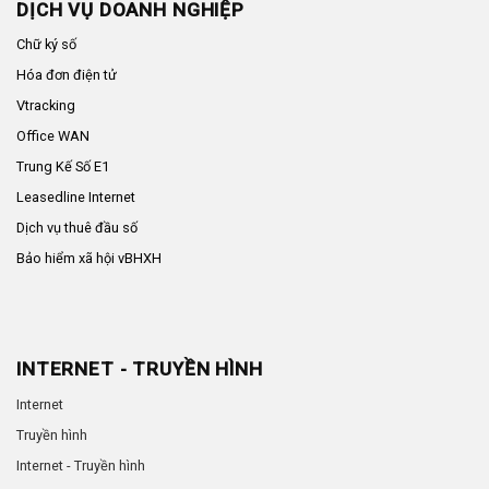
DỊCH VỤ DOANH NGHIỆP
Chữ ký số
Hóa đơn điện tử
Vtracking
Office WAN
Trung Kế Số E1
Leasedline Internet
Dịch vụ thuê đầu số
Bảo hiểm xã hội vBHXH
INTERNET - TRUYỀN HÌNH
Internet
Truyền hình
Internet - Truyền hình