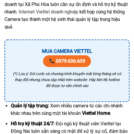
doanh tại Xã Phú Hòa luôn cần sự ổn định và hỗ trợ kỹ thuật
nhanh.
Internet Viettel doanh nghiệp
kết hợp cùng hệ thống
Camera tạo thành một hệ sinh thái quản lý tập trung hiệu
quả.
MUA CAMERA VIETTEL
0979.636.639
(*) Lưu ý: Gói cước và chương trình khuyến mãi từng tháng sẽ có
thay đổi nhưng chưa cập nhật trên website- Hãy liên hệ hotline
để được tư vấn chính xác
Quản lý tập trung:
Xem nhiều camera từ các chi nhánh
khác nhau trên cùng một tài khoản
Viettel Home
.
Hỗ trợ kỹ thuật 24/7:
Đội ngũ kỹ thuật viên Viettel tại
Đồng Nai luôn sẵn sàng có mặt để xử lý sự cố, đảm bảo