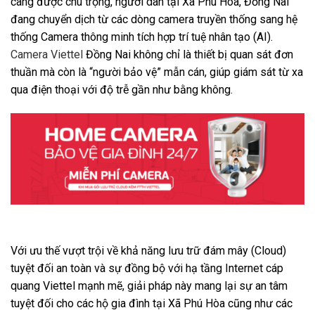
càng được chú trọng, người dân tại Xã Phú Hòa, Đồng Nai
đang chuyển dịch từ các dòng camera truyền thống sang hệ
thống Camera thông minh tích hợp trí tuệ nhân tạo (AI).
Camera Viettel
Đồng Nai không chỉ là thiết bị quan sát đơn
thuần mà còn là “người bảo vệ” mẫn cán, giúp giám sát từ xa
qua điện thoại với độ trễ gần như bằng không.
Với ưu thế vượt trội về khả năng lưu trữ đám mây (Cloud)
tuyệt đối an toàn và sự đồng bộ với hạ tầng Internet cáp
quang Viettel mạnh mẽ, giải pháp này mang lại sự an tâm
tuyệt đối cho các hộ gia đình tại Xã Phú Hòa cũng như các