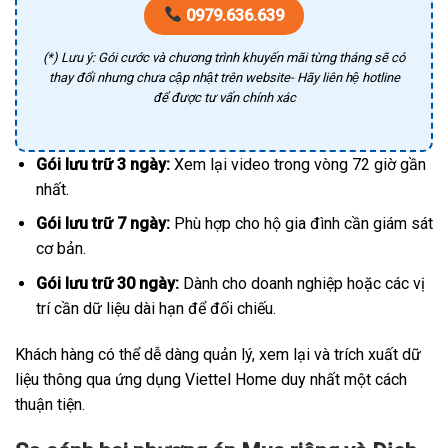
0979.636.639
(*) Lưu ý: Gói cước và chương trình khuyến mãi từng tháng sẽ có
thay đổi nhưng chưa cập nhật trên website- Hãy liên hệ hotline
để được tư vấn chính xác
Gói lưu trữ 3 ngày:
Xem lại video trong vòng 72 giờ gần
nhất.
Gói lưu trữ 7 ngày:
Phù hợp cho hộ gia đình cần giám sát
cơ bản.
Gói lưu trữ 30 ngày:
Dành cho doanh nghiệp hoặc các vị
trí cần dữ liệu dài hạn để đối chiếu.
Khách hàng có thể dễ dàng quản lý, xem lại và trích xuất dữ
liệu thông qua ứng dụng Viettel Home duy nhất một cách
thuận tiện.