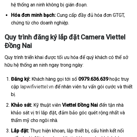
hệ thống an ninh không bị gián đoạn.
Hóa đơn minh bạch:
Cung cấp đầy đủ hóa đơn GTGT,
chứng từ cho doanh nghiệp.
Quy trình đăng ký lắp đặt Camera Viettel
Đồng Nai
Quy trình triển khai được tối ưu hóa để quý khách có thể sở
hữu hệ thống an ninh ngay trong ngày:
Đăng ký:
Khách hàng gọi tới số
0979.636.639
hoặc truy
cập
lapwifiviettel.vn
để nhân viên tư vấn gói cước và thiết
bị.
Khảo sát:
Kỹ thuật viên
Viettel Đồng Nai
đến tận nhà
khảo sát vị trí lắp đặt, đảm bảo góc quét rộng nhất và
thẩm mỹ cho ngôi nhà.
Lắp đặt:
Thực hiện khoan, lắp thiết bị, cấu hình kết nối