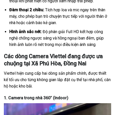
thoại khi phát hiện có người xâm nhập trái phép.
Đàm thoại 2 chiều:
Tích hợp loa và mic ngay trên thân
máy, cho phép bạn trò chuyện trực tiếp với người thân ở
nhà hoặc cảnh báo kẻ gian.
Hình ảnh sắc nét:
Độ phân giải Full HD kết hợp công
nghệ chống ngược sáng và hồng ngoại ban đêm, giúp
hình ảnh luôn rõ nét trong mọi điều kiện ánh sáng.
Các dòng Camera Viettel đang được ưa
chuộng tại Xã Phú Hòa, Đồng Nai
Viettel hiện cung cấp hai dòng sản phẩm chính, được thiết
kế tối ưu cho từng không gian lắp đặt cụ thể tại nhà phố, căn
hộ hoặc kho bãi.
1. Camera trong nhà 360° (Indoor)