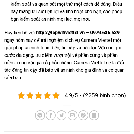
kiểm soát và quan sát mọi thứ một cách dễ dàng. Điều
này mang lại sự tiện lợi và linh hoạt cho bạn, cho phép
bạn kiểm soát an ninh mọi lúc, mọi nơi.
Hãy liên hệ với
https://lapwifiviettel.vn – 0979.636.639
ngay hôm nay để trải nghiệm dịch vụ Camera Viettel một
giải pháp an ninh toàn diện, tin cậy và tiện lợi. Với các gói
cước đa dạng, ưu điểm vượt trội về phần cứng và phần
mềm, cùng với giá cả phải chăng, Camera Viettel sẽ là đối
tác đáng tin cậy để bảo vệ an ninh cho gia đình và cơ quan
của bạn.
4.9/5 - (2259 bình chọn)