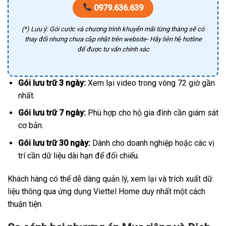
0979.636.639
(*) Lưu ý: Gói cước và chương trình khuyến mãi từng tháng sẽ có
thay đổi nhưng chưa cập nhật trên website- Hãy liên hệ hotline
để được tư vấn chính xác
Gói lưu trữ 3 ngày:
Xem lại video trong vòng 72 giờ gần
nhất.
Gói lưu trữ 7 ngày:
Phù hợp cho hộ gia đình cần giám sát
cơ bản.
Gói lưu trữ 30 ngày:
Dành cho doanh nghiệp hoặc các vị
trí cần dữ liệu dài hạn để đối chiếu.
Khách hàng có thể dễ dàng quản lý, xem lại và trích xuất dữ
liệu thông qua ứng dụng Viettel Home duy nhất một cách
thuận tiện.