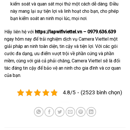
kiểm soát và quan sát mọi thứ một cách dễ dàng. Điều
này mang lại sự tiện lợi và linh hoạt cho bạn, cho phép
bạn kiểm soát an ninh mọi lúc, mọi nơi.
Hãy liên hệ với
https://lapwifiviettel.vn – 0979.636.639
ngay hôm nay để trải nghiệm dịch vụ Camera Viettel một
giải pháp an ninh toàn diện, tin cậy và tiện lợi. Với các gói
cước đa dạng, ưu điểm vượt trội về phần cứng và phần
mềm, cùng với giá cả phải chăng, Camera Viettel sẽ là đối
tác đáng tin cậy để bảo vệ an ninh cho gia đình và cơ quan
của bạn.
4.8/5 - (2523 bình chọn)