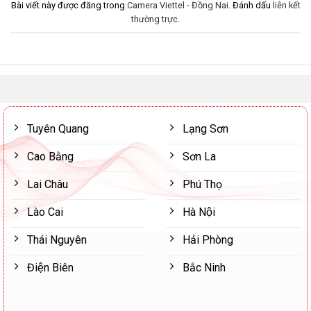
Bài viết này được đăng trong
Camera Viettel - Đồng Nai
. Đánh dấu
liên kết
thường trực
.
Tuyên Quang
Lạng Sơn
Cao Bằng
Sơn La
Lai Châu
Phú Thọ
Lào Cai
Hà Nội
Thái Nguyên
Hải Phòng
Điện Biên
Bắc Ninh