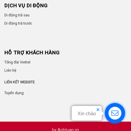
DỊCH VỤ DI ĐỘNG
Di động trả sau
Di động trả trước
HỖ TRỢ KHÁCH HÀNG
Tổng đài Viettel
Liên hệ
LIÊN KẾT WEBSITE
Tuyển dụng
Xin chào
by
Anhtuan.vn