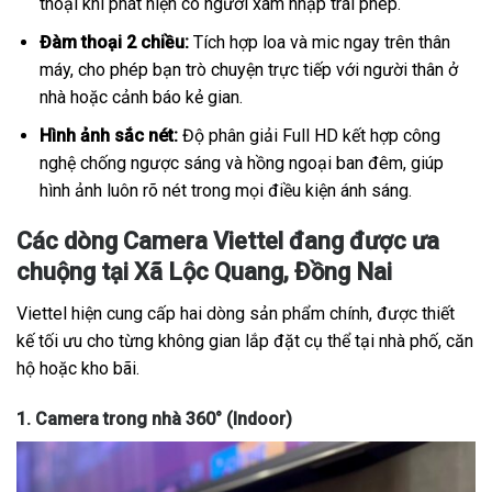
thoại khi phát hiện có người xâm nhập trái phép.
Đàm thoại 2 chiều:
Tích hợp loa và mic ngay trên thân
máy, cho phép bạn trò chuyện trực tiếp với người thân ở
nhà hoặc cảnh báo kẻ gian.
Hình ảnh sắc nét:
Độ phân giải Full HD kết hợp công
nghệ chống ngược sáng và hồng ngoại ban đêm, giúp
hình ảnh luôn rõ nét trong mọi điều kiện ánh sáng.
Các dòng Camera Viettel đang được ưa
chuộng tại Xã Lộc Quang, Đồng Nai
Viettel hiện cung cấp hai dòng sản phẩm chính, được thiết
kế tối ưu cho từng không gian lắp đặt cụ thể tại nhà phố, căn
hộ hoặc kho bãi.
1. Camera trong nhà 360° (Indoor)