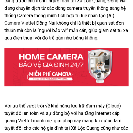
càng được chú trọng, người dân tại Xã Lộc Quang, Đồng Nai
đang chuyển dịch từ các dòng camera truyền thống sang hệ
thống Camera thông minh tích hợp trí tuệ nhân tạo (AI).
Camera Viettel
Đồng Nai không chỉ là thiết bị quan sát đơn
thuần mà còn là “người bảo vệ” mẫn cán, giúp giám sát từ xa
qua điện thoại với độ trễ gần như bằng không.
Với ưu thế vượt trội về khả năng lưu trữ đám mây (Cloud)
tuyệt đối an toàn và sự đồng bộ với hạ tầng Internet cáp
quang Viettel mạnh mẽ, giải pháp này mang lại sự an tâm
tuyệt đối cho các hộ gia đình tại Xã Lộc Quang cũng như các