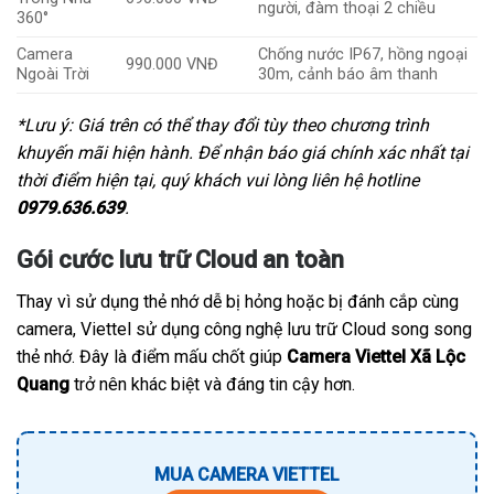
người, đàm thoại 2 chiều
360°
Camera
Chống nước IP67, hồng ngoại
990.000 VNĐ
Ngoài Trời
30m, cảnh báo âm thanh
*Lưu ý: Giá trên có thể thay đổi tùy theo chương trình
khuyến mãi hiện hành. Để nhận báo giá chính xác nhất tại
thời điểm hiện tại, quý khách vui lòng liên hệ hotline
0979.636.639
.
Gói cước lưu trữ Cloud an toàn
Thay vì sử dụng thẻ nhớ dễ bị hỏng hoặc bị đánh cắp cùng
camera, Viettel sử dụng công nghệ lưu trữ Cloud song song
thẻ nhớ. Đây là điểm mấu chốt giúp
Camera Viettel Xã Lộc
Quang
trở nên khác biệt và đáng tin cậy hơn.
MUA CAMERA VIETTEL