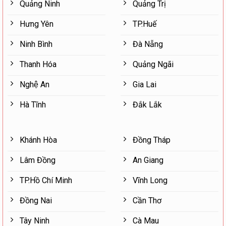
Quảng Ninh
Quảng Trị
Hưng Yên
TP.Huế
Ninh Bình
Đà Nẵng
Thanh Hóa
Quảng Ngãi
Nghệ An
Gia Lai
Hà Tĩnh
Đắk Lắk
Khánh Hòa
Đồng Tháp
Lâm Đồng
An Giang
TP.Hồ Chí Minh
Vĩnh Long
Đồng Nai
Cần Thơ
Tây Ninh
Cà Mau