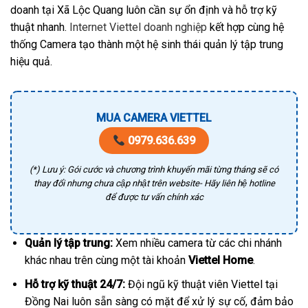
doanh tại Xã Lộc Quang luôn cần sự ổn định và hỗ trợ kỹ
thuật nhanh.
Internet Viettel doanh nghiệp
kết hợp cùng hệ
thống Camera tạo thành một hệ sinh thái quản lý tập trung
hiệu quả.
MUA CAMERA VIETTEL
0979.636.639
(*) Lưu ý: Gói cước và chương trình khuyến mãi từng tháng sẽ có
thay đổi nhưng chưa cập nhật trên website- Hãy liên hệ hotline
để được tư vấn chính xác
Quản lý tập trung:
Xem nhiều camera từ các chi nhánh
khác nhau trên cùng một tài khoản
Viettel Home
.
Hỗ trợ kỹ thuật 24/7:
Đội ngũ kỹ thuật viên Viettel tại
Đồng Nai luôn sẵn sàng có mặt để xử lý sự cố, đảm bảo