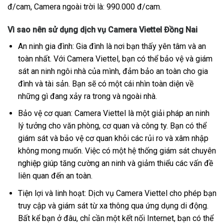
đ/cam, Camera ngoài trời là: 990.000 đ/cam.
Vì sao nên sử dụng dịch vụ Camera Viettel Đồng Nai
An ninh gia đình: Gia đình là nơi bạn thấy yên tâm và an
toàn nhất. Với Camera Viettel, bạn có thể bảo vệ và giám
sát an ninh ngôi nhà của mình, đảm bảo an toàn cho gia
đình và tài sản. Bạn sẽ có một cái nhìn toàn diện về
những gì đang xảy ra trong và ngoài nhà.
Bảo vệ cơ quan: Camera Viettel là một giải pháp an ninh
lý tưởng cho văn phòng, cơ quan và công ty. Bạn có thể
giám sát và bảo vệ cơ quan khỏi các rủi ro và xâm nhập
không mong muốn. Việc có một hệ thống giám sát chuyên
nghiệp giúp tăng cường an ninh và giảm thiểu các vấn đề
liên quan đến an toàn.
Tiện lợi và linh hoạt: Dịch vụ Camera Viettel cho phép bạn
truy cập và giám sát từ xa thông qua ứng dụng di động.
Bất kể bạn ở đâu, chỉ cần một kết nối Internet, bạn có thể