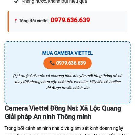
Kháng nước, khánh bụi hiệu quả
0979.636.639
Tổng đài viettel
:
MUA CAMERA VIETTEL
0979.636.639
(*) Lưu ý: Gói cước và chương trình khuyến mãi từng tháng sẽ có
thay đổi nhưng chưa cập nhật trên website- Hãy liên hệ hotline
để được tư vấn chính xác
Camera Viettel Đồng Nai: Xã Lộc Quang
Giải pháp An ninh Thông minh
Trong bối cảnh an ninh nhà ở và giám sát kinh doanh ngày