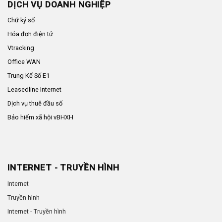
DỊCH VỤ DOANH NGHIỆP
Chữ ký số
Hóa đơn điện tử
Vtracking
Office WAN
Trung Kế Số E1
Leasedline Internet
Dịch vụ thuê đầu số
Bảo hiểm xã hội vBHXH
INTERNET - TRUYỀN HÌNH
Internet
Truyền hình
Internet - Truyền hình