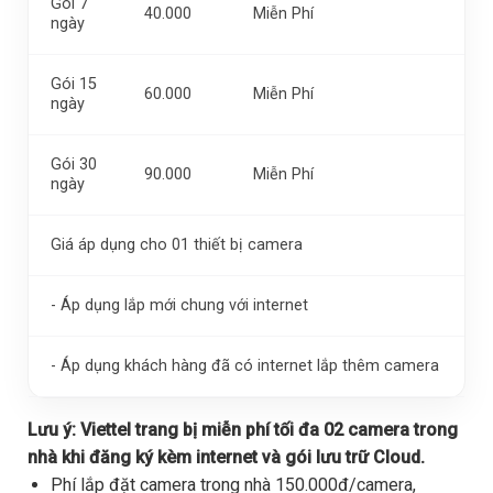
Gói 7
40.000
Miễn Phí
ngày
Gói 15
60.000
Miễn Phí
ngày
Gói 30
90.000
Miễn Phí
ngày
Giá áp dụng cho 01 thiết bị camera
- Áp dụng lắp mới chung với internet
- Áp dụng khách hàng đã có internet lắp thêm camera
Lưu ý:
Viettel trang bị miễn phí tối đa 02 camera trong
nhà khi đăng ký kèm internet và gói lưu trữ Cloud.
Phí lắp đặt camera trong nhà 150.000đ/camera,