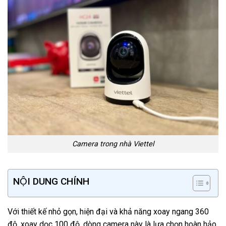
Camera trong nhà Viettel
NỘI DUNG CHÍNH
Với thiết kế nhỏ gọn, hiện đại và khả năng xoay ngang 360
độ, xoay dọc 100 độ, dòng camera này là lựa chọn hoàn hảo