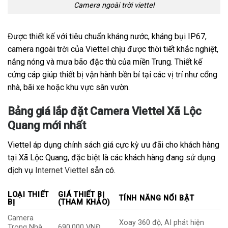
Camera ngoài trời viettel
Được thiết kế với tiêu chuẩn kháng nước, kháng bụi IP67,
camera ngoài trời của Viettel chịu được thời tiết khắc nghiệt,
nắng nóng và mưa bão đặc thù của miền Trung. Thiết kế
cứng cáp giúp thiết bị vận hành bền bỉ tại các vị trí như cổng
nhà, bãi xe hoặc khu vực sân vườn.
Bảng giá lắp đặt Camera Viettel Xã Lộc
Quang mới nhất
Viettel áp dụng chính sách giá cực kỳ ưu đãi cho khách hàng
tại Xã Lộc Quang, đặc biệt là các khách hàng đang sử dụng
dịch vụ
Internet Viettel
sẵn có.
LOẠI THIẾT
GIÁ THIẾT BỊ
TÍNH NĂNG NỔI BẬT
BỊ
(THAM KHẢO)
Camera
Xoay 360 độ, AI phát hiện
Trong Nhà
690.000 VNĐ