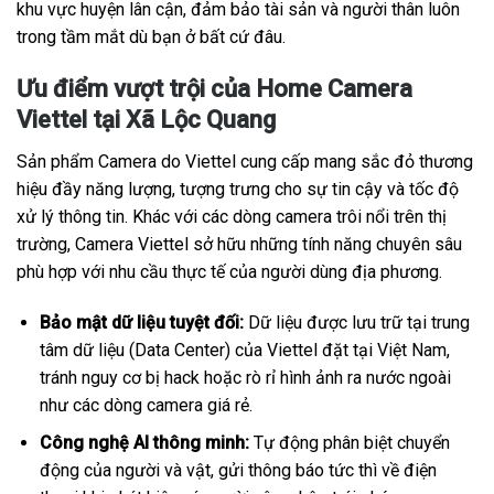
khu vực huyện lân cận, đảm bảo tài sản và người thân luôn
trong tầm mắt dù bạn ở bất cứ đâu.
Ưu điểm vượt trội của Home Camera
Viettel tại Xã Lộc Quang
Sản phẩm Camera do Viettel cung cấp mang sắc đỏ thương
hiệu đầy năng lượng, tượng trưng cho sự tin cậy và tốc độ
xử lý thông tin. Khác với các dòng camera trôi nổi trên thị
trường, Camera Viettel sở hữu những tính năng chuyên sâu
phù hợp với nhu cầu thực tế của người dùng địa phương.
Bảo mật dữ liệu tuyệt đối:
Dữ liệu được lưu trữ tại trung
tâm dữ liệu (Data Center) của Viettel đặt tại Việt Nam,
tránh nguy cơ bị hack hoặc rò rỉ hình ảnh ra nước ngoài
như các dòng camera giá rẻ.
Công nghệ AI thông minh:
Tự động phân biệt chuyển
động của người và vật, gửi thông báo tức thì về điện