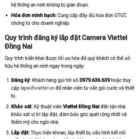
hệ thống an ninh không bị gián đoạn.
Hóa đơn minh bạch:
Cung cấp đầy đủ hóa đơn GTGT,
chứng từ cho doanh nghiệp.
Quy trình đăng ký lắp đặt Camera Viettel
Đồng Nai
Quy trình triển khai được tối ưu hóa để quý khách có thể sở
hữu hệ thống an ninh ngay trong ngày:
Đăng ký:
Khách hàng gọi tới số
0979.636.639
hoặc truy
cập
lapwifiviettel.vn
để nhân viên tư vấn gói cước và thiết
bị.
Khảo sát:
Kỹ thuật viên
Viettel Đồng Nai
đến tận nhà
khảo sát vị trí lắp đặt, đảm bảo góc quét rộng nhất và
thẩm mỹ cho ngôi nhà.
Lắp đặt:
Thực hiện khoan, lắp thiết bị, cấu hình kết nối