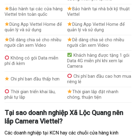
Bảo hành tại các cửa hàng
Bảo hành tại nhà bởi kỹ thuật
Viettel trên toàn quốc
Viettel
Dùng App Viettel Home để
Dùng App Viettel Home để
quản lý và sử dụng
quản lý và sử dụng
Dễ dàng chia sẻ cho nhiều
Dễ dàng chia sẻ cho nhiều
người cần xem Video
người cần xem Video
Khách hàng được tặng 1 gói
Không có gói Data miễn
Data 4G miễn phí khi xem lại
phí đi kèm
Camera
Chi phí ban đầu cao hơn mua
Chi phí ban đầu thấp hơn
riêng lẻ
Thời gian triển khai lâu,
Thời gian lắp đặt nhanh
phải tự lắp
chóng, thuận tiện
Tại sao doanh nghiệp Xã Lộc Quang nên
lắp Camera Viettel?
Các doanh nghiệp tại KCN hay các chuỗi cửa hàng kinh