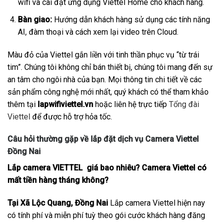
wifi và cài đặt ứng dụng Viettel Home cho khách hàng.
Bàn giao:
Hướng dẫn khách hàng sử dụng các tính năng
AI, đàm thoại và cách xem lại video trên Cloud.
Màu đỏ của Viettel gắn liền với tinh thần phục vụ “từ trái
tim”. Chúng tôi không chỉ bán thiết bị, chúng tôi mang đến sự
an tâm cho ngôi nhà của bạn. Mọi thông tin chi tiết về các
sản phẩm công nghệ mới nhất, quý khách có thể tham khảo
thêm tại
lapwifiviettel.vn
hoặc liên hệ trực tiếp
Tổng đài
Viettel
để được hỗ trợ hỏa tốc.
Câu hỏi thường gặp về lắp đặt dịch vụ Camera Viettel
Đồng Nai
Lắp camera VIETTEL giá bao nhiêu? Camera Viettel có
mất tiền hàng tháng không?
Tại Xã Lộc Quang, Đồng Nai
Lắp camera Viettel hiện nay
có tính phí và miễn phí tuỳ theo gói cước khách hàng đăng