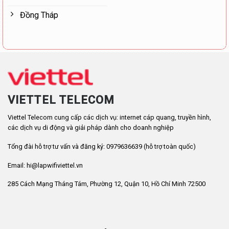
Đồng Tháp
VIETTEL TELECOM
Viettel Telecom cung cấp các dịch vụ: internet cáp quang, truyền hình,
các dịch vụ di động và giải pháp dành cho doanh nghiệp
Tổng đài hỗ trợ tư vấn và đăng ký: 0979636639 (hỗ trợ toàn quốc)
Email: hi@lapwifiviettel.vn
285 Cách Mạng Tháng Tám, Phường 12, Quận 10, Hồ Chí Minh 72500