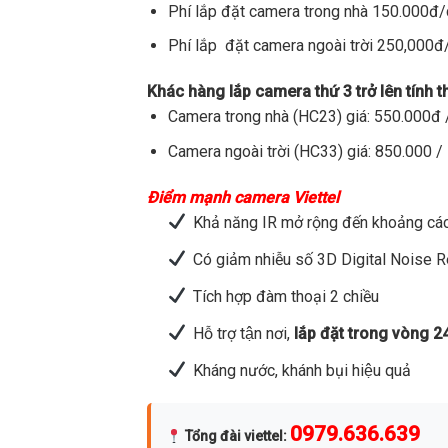
Phí lắp đặt camera trong nhà 150.000đ
Phí lắp đặt camera ngoài trời 250,000
Khác hàng lắp camera thứ 3 trở lên tính 
Camera trong nhà (HC23) giá: 550.000đ /
Camera ngoài trời (HC33) giá: 850.000 / 
Điểm mạnh camera Viettel
Khả năng IR mở rộng đến khoảng các
Có giảm nhiễu số 3D Digital Noise 
Tích hợp đàm thoại 2 chiều
Hỗ trợ tận nơi,
lắp đặt trong vòng 2
Kháng nước, khánh bụi hiệu quả
0979.636.639
Tổng đài viettel
: