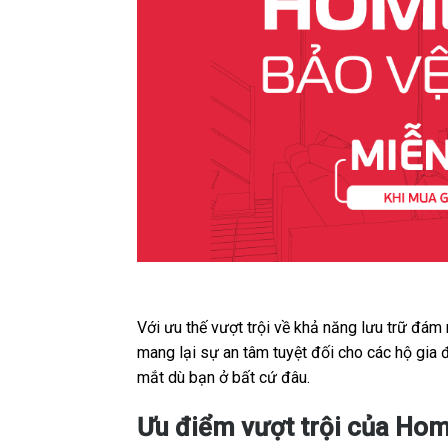
Với ưu thế vượt trội về khả năng lưu trữ đám
mang lại sự an tâm tuyệt đối cho các hộ gia
mắt dù bạn ở bất cứ đâu.
Ưu điểm vượt trội của Hom