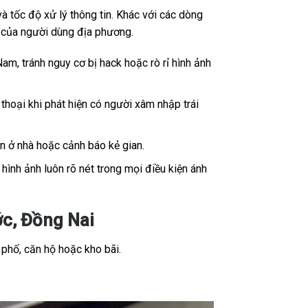
 tốc độ xử lý thông tin. Khác với các dòng
ế của người dùng địa phương.
Nam, tránh nguy cơ bị hack hoặc rò rỉ hình ảnh
thoại khi phát hiện có người xâm nhập trái
ân ở nhà hoặc cảnh báo kẻ gian.
ình ảnh luôn rõ nét trong mọi điều kiện ánh
c, Đồng Nai
 phố, căn hộ hoặc kho bãi.