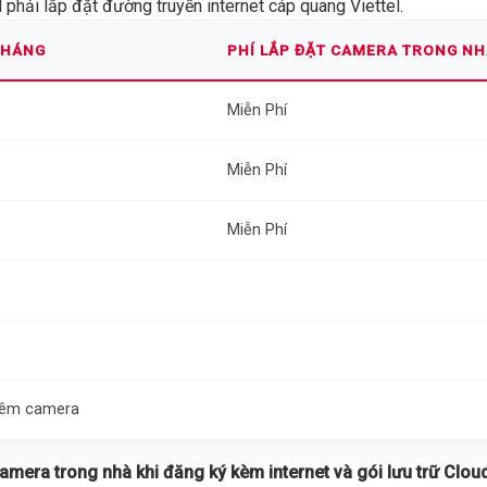
phải lắp đặt đường truyền internet cáp quang Viettel.
THÁNG
PHÍ LẮP ĐẶT CAMERA TRONG N
Miễn Phí
Miễn Phí
Miễn Phí
thêm camera
 camera trong nhà khi đăng ký kèm internet và gói lưu trữ Cloud