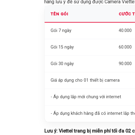
hàng lưu ý để sử dụng được Camera Viettel 
TÊN GÓI
CƯỚC 
Gói 7 ngày
40.000
Gói 15 ngày
60.000
Gói 30 ngày
90.000
Giá áp dụng cho 01 thiết bị camera
- Áp dụng lắp mới chung với internet
- Áp dụng khách hàng đã có internet lắp 
Lưu ý:
Viettel trang bị miễn phí tối đa 02