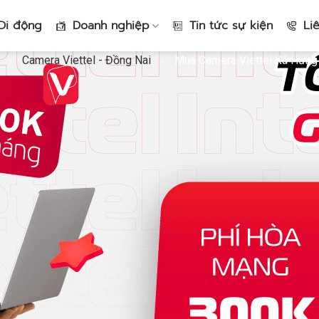
Di động
Doanh nghiệp
Tin tức sự kiện
Li
›
Camera Viettel - Đồng Nai
›
Mua Camera Viettel Xã Hưn