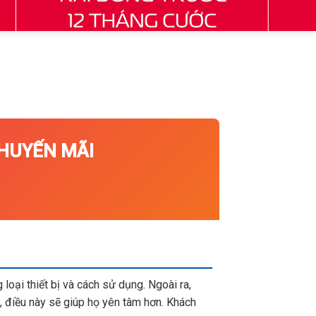
UYẾN MÃI
loại thiết bị và cách sử dụng. Ngoài ra,
 điều này sẽ giúp họ yên tâm hơn. Khách