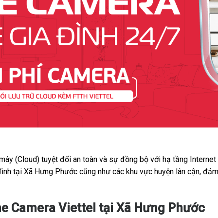
 mây (Cloud) tuyệt đối an toàn và sự đồng bộ với hạ tầng Interne
 đình tại Xã Hưng Phước cũng như các khu vực huyện lân cận, đảm
e Camera Viettel tại Xã Hưng Phước