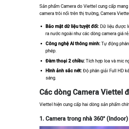
Sản phẩm Camera do Viettel cung cấp mang sắ
camera trôi nổi trên thị trường, Camera Viet
Bảo mật dữ liệu tuyệt đối:
Dữ liệu được lư
ra nước ngoài như các dòng camera giá rẻ
Công nghệ AI thông minh:
Tự động phân b
phép.
Đàm thoại 2 chiều:
Tích hợp loa và mic ng
Hình ảnh sắc nét:
Độ phân giải Full HD kế
sáng.
Các dòng Camera Viettel 
Viettel hiện cung cấp hai dòng sản phẩm chính
1. Camera trong nhà 360° (Indoor)