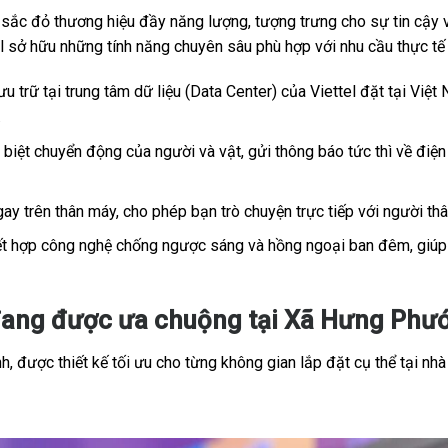
c đỏ thương hiệu đầy năng lượng, tượng trưng cho sự tin cậy và
tel sở hữu những tính năng chuyên sâu phù hợp với nhu cầu thực t
u trữ tại trung tâm dữ liệu (Data Center) của Viettel đặt tại Việt 
.
iệt chuyển động của người và vật, gửi thông báo tức thì về điện 
ay trên thân máy, cho phép bạn trò chuyện trực tiếp với người th
t hợp công nghệ chống ngược sáng và hồng ngoại ban đêm, giúp h
đang được ưa chuộng tại Xã Hưng Phướ
, được thiết kế tối ưu cho từng không gian lắp đặt cụ thể tại nhà