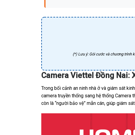
(*) Lưu ý: Gói cước và chương trình k
Camera Viettel Đồng Nai:
Trong bối cảnh an ninh nhà ở và giám sát ki
camera truyền thống sang hệ thống Camera thô
còn là “người bảo vệ” mẫn cán, giúp giám sát