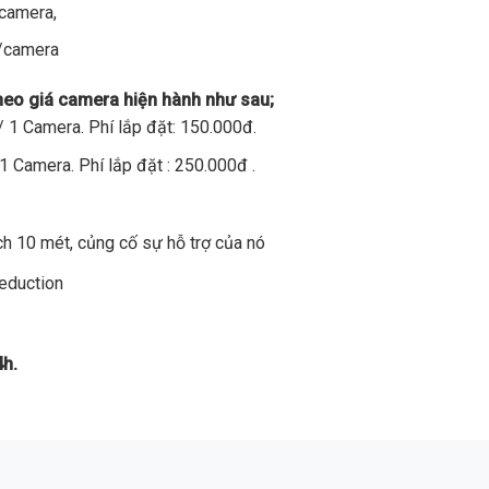
/camera,
đ/camera
theo giá camera hiện hành như sau;
 1 Camera. Phí lắp đặt: 150.000đ.
1 Camera. Phí lắp đặt : 250.000đ .
h 10 mét, củng cố sự hỗ trợ của nó
Reduction
4h.