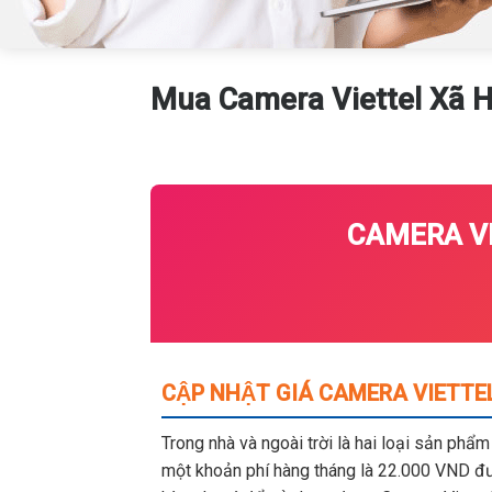
Mua Camera Viettel Xã 
CAMERA VI
CẬP NHẬT GIÁ CAMERA VIETTE
Trong nhà và ngoài trời là hai loại sản phẩ
một khoản phí hàng tháng là 22.000 VND đượ