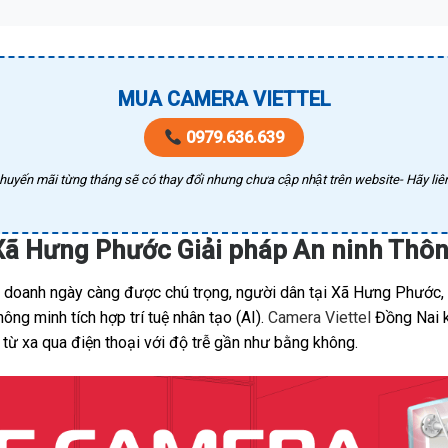
MUA CAMERA VIETTEL
0979.636.639
huyến mãi từng tháng sẽ có thay đổi nhưng chưa cập nhật trên website- Hãy liên
 Xã Hưng Phước Giải pháp An ninh Thô
nh doanh ngày càng được chú trọng, người dân tại Xã Hưng Phước
ng minh tích hợp trí tuệ nhân tạo (AI).
Camera Viettel
Đồng Nai k
 từ xa qua điện thoại với độ trễ gần như bằng không.