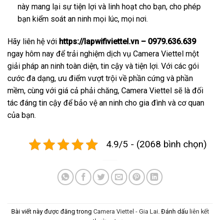
này mang lại sự tiện lợi và linh hoạt cho bạn, cho phép
bạn kiểm soát an ninh mọi lúc, mọi nơi.
Hãy liên hệ với
https://lapwifiviettel.vn – 0979.636.639
ngay hôm nay để trải nghiệm dịch vụ Camera Viettel một
giải pháp an ninh toàn diện, tin cậy và tiện lợi. Với các gói
cước đa dạng, ưu điểm vượt trội về phần cứng và phần
mềm, cùng với giá cả phải chăng, Camera Viettel sẽ là đối
tác đáng tin cậy để bảo vệ an ninh cho gia đình và cơ quan
của bạn.
4.9/5 - (2068 bình chọn)
Bài viết này được đăng trong
Camera Viettel - Gia Lai
. Đánh dấu
liên kết