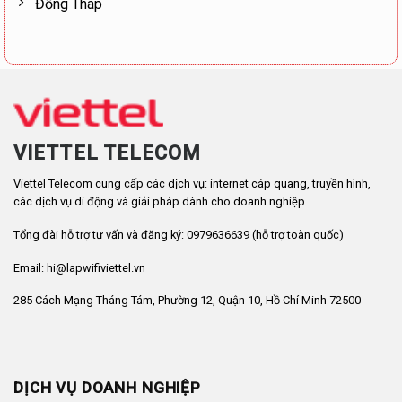
Đồng Tháp
VIETTEL TELECOM
Viettel Telecom cung cấp các dịch vụ: internet cáp quang, truyền hình,
các dịch vụ di động và giải pháp dành cho doanh nghiệp
Tổng đài hỗ trợ tư vấn và đăng ký: 0979636639 (hỗ trợ toàn quốc)
Email: hi@lapwifiviettel.vn
285 Cách Mạng Tháng Tám, Phường 12, Quận 10, Hồ Chí Minh 72500
DỊCH VỤ DOANH NGHIỆP