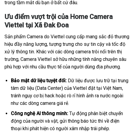
trong tầm mắt dù bạn ở bất cứ đâu.
Ưu điểm vượt trội của Home Camera
Viettel tại Xã Đak Đoa
Sản phẩm Camera do Viettel cung cấp mang sắc đỏ thương
hiệu đầy năng lượng, tượng trưng cho sự tin cậy và tốc độ
xử lý thông tin. Khác với các dòng camera trôi nổi trên thị
trường, Camera Viettel sở hữu những tính năng chuyên sâu
phù hợp với nhu cầu thực tế của người dùng địa phương.
Bảo mật dữ liệu tuyệt đối:
Dữ liệu được lưu trữ tại trung
tâm dữ liệu (Data Center) của Viettel đặt tại Việt Nam,
tránh nguy cơ bị hack hoặc rò rỉ hình ảnh ra nước ngoài
như các dòng camera giá rẻ.
Công nghệ AI thông minh:
Tự động phân biệt chuyển
động của người và vật, gửi thông báo tức thì về điện
thoại khi phát hiện có người xâm nhập trái phép.