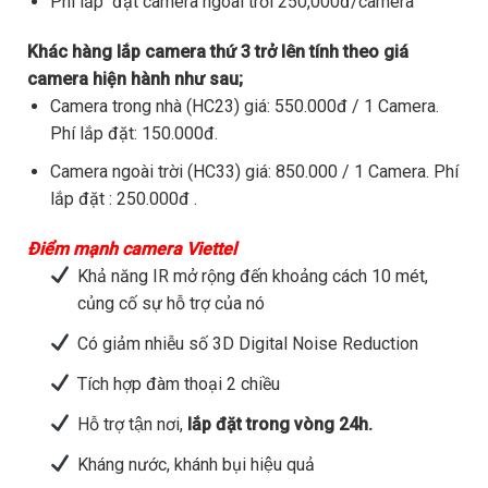
Phí lắp đặt camera ngoài trời 250,000đ/camera
Khác hàng lắp camera thứ 3 trở lên tính theo giá
camera hiện hành như sau;
Camera trong nhà (HC23) giá: 550.000đ / 1 Camera.
Phí lắp đặt: 150.000đ.
Camera ngoài trời (HC33) giá: 850.000 / 1 Camera. Phí
lắp đặt : 250.000đ .
Điểm mạnh camera Viettel
Khả năng IR mở rộng đến khoảng cách 10 mét,
củng cố sự hỗ trợ của nó
Có giảm nhiễu số 3D Digital Noise Reduction
Tích hợp đàm thoại 2 chiều
Hỗ trợ tận nơi,
lắp đặt trong vòng 24h.
Kháng nước, khánh bụi hiệu quả