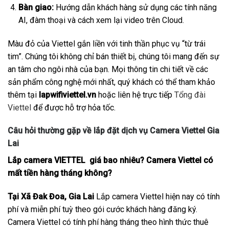
Bàn giao:
Hướng dẫn khách hàng sử dụng các tính năng
AI, đàm thoại và cách xem lại video trên Cloud.
Màu đỏ của Viettel gắn liền với tinh thần phục vụ “từ trái
tim”. Chúng tôi không chỉ bán thiết bị, chúng tôi mang đến sự
an tâm cho ngôi nhà của bạn. Mọi thông tin chi tiết về các
sản phẩm công nghệ mới nhất, quý khách có thể tham khảo
thêm tại
lapwifiviettel.vn
hoặc liên hệ trực tiếp
Tổng đài
Viettel
để được hỗ trợ hỏa tốc.
Câu hỏi thường gặp về lắp đặt dịch vụ Camera Viettel Gia
Lai
Lắp camera VIETTEL giá bao nhiêu? Camera Viettel có
mất tiền hàng tháng không?
Tại Xã Đak Đoa, Gia Lai
Lắp camera Viettel hiện nay có tính
phí và miễn phí tuỳ theo gói cước khách hàng đăng ký.
Camera Viettel có tính phí hàng tháng theo hình thức thuê