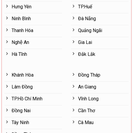
Hưng Yên
TP.Huế
Ninh Bình
Đà Nẵng
Thanh Hóa
Quảng Ngãi
Nghệ An
Gia Lai
Hà Tĩnh
Đắk Lắk
Khánh Hòa
Đồng Tháp
Lâm Đồng
An Giang
TP.Hồ Chí Minh
Vĩnh Long
Đồng Nai
Cần Thơ
Tây Ninh
Cà Mau