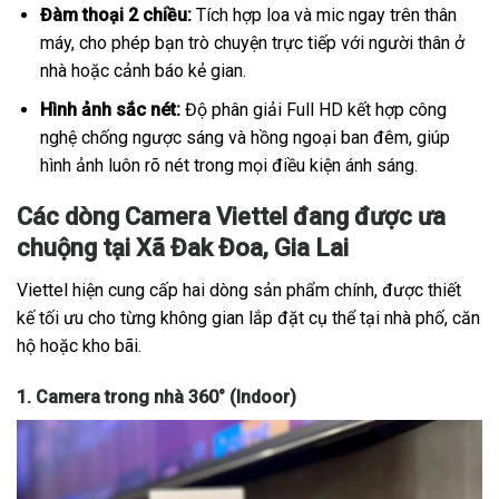
Đàm thoại 2 chiều:
Tích hợp loa và mic ngay trên thân
máy, cho phép bạn trò chuyện trực tiếp với người thân ở
nhà hoặc cảnh báo kẻ gian.
Hình ảnh sắc nét:
Độ phân giải Full HD kết hợp công
nghệ chống ngược sáng và hồng ngoại ban đêm, giúp
hình ảnh luôn rõ nét trong mọi điều kiện ánh sáng.
Các dòng Camera Viettel đang được ưa
chuộng tại Xã Đak Đoa, Gia Lai
Viettel hiện cung cấp hai dòng sản phẩm chính, được thiết
kế tối ưu cho từng không gian lắp đặt cụ thể tại nhà phố, căn
hộ hoặc kho bãi.
1. Camera trong nhà 360° (Indoor)