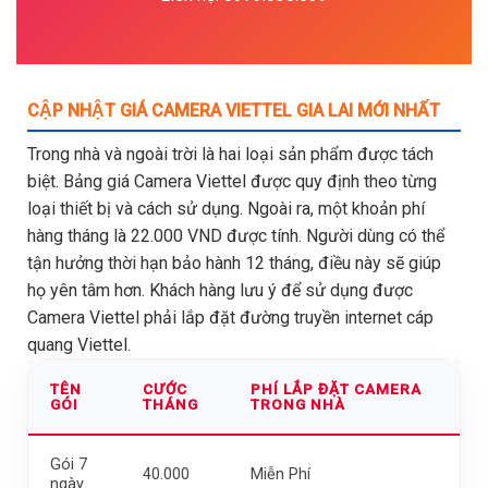
CẬP NHẬT GIÁ CAMERA VIETTEL GIA LAI MỚI NHẤT
Trong nhà và ngoài trời là hai loại sản phẩm được tách
biệt. Bảng giá Camera Viettel được quy định theo từng
loại thiết bị và cách sử dụng. Ngoài ra, một khoản phí
hàng tháng là 22.000 VND được tính. Người dùng có thể
tận hưởng thời hạn bảo hành 12 tháng, điều này sẽ giúp
họ yên tâm hơn. Khách hàng lưu ý để sử dụng được
Camera Viettel phải lắp đặt đường truyền internet cáp
quang Viettel.
TÊN
CƯỚC
PHÍ LẮP ĐẶT CAMERA
GÓI
THÁNG
TRONG NHÀ
Gói 7
40.000
Miễn Phí
ngày