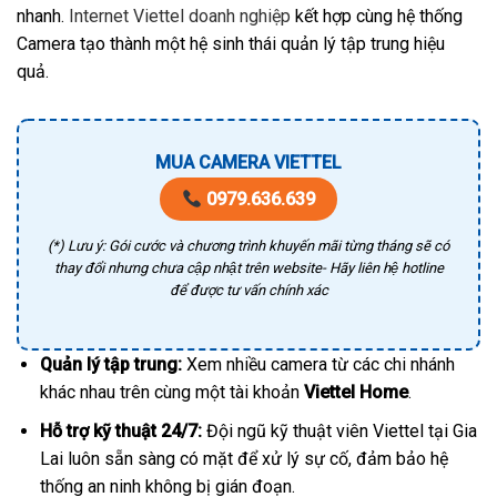
nhanh.
Internet Viettel doanh nghiệp
kết hợp cùng hệ thống
Camera tạo thành một hệ sinh thái quản lý tập trung hiệu
quả.
MUA CAMERA VIETTEL
0979.636.639
(*) Lưu ý: Gói cước và chương trình khuyến mãi từng tháng sẽ có
thay đổi nhưng chưa cập nhật trên website- Hãy liên hệ hotline
để được tư vấn chính xác
Quản lý tập trung:
Xem nhiều camera từ các chi nhánh
khác nhau trên cùng một tài khoản
Viettel Home
.
Hỗ trợ kỹ thuật 24/7:
Đội ngũ kỹ thuật viên Viettel tại Gia
Lai luôn sẵn sàng có mặt để xử lý sự cố, đảm bảo hệ
thống an ninh không bị gián đoạn.