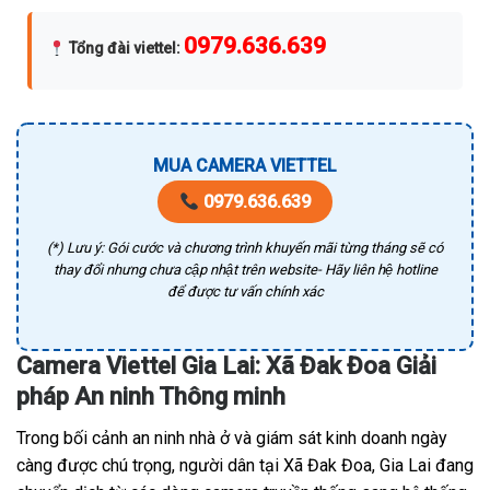
0979.636.639
Tổng đài viettel
:
MUA CAMERA VIETTEL
0979.636.639
(*) Lưu ý: Gói cước và chương trình khuyến mãi từng tháng sẽ có
thay đổi nhưng chưa cập nhật trên website- Hãy liên hệ hotline
để được tư vấn chính xác
Camera Viettel Gia Lai: Xã Đak Đoa Giải
pháp An ninh Thông minh
Trong bối cảnh an ninh nhà ở và giám sát kinh doanh ngày
càng được chú trọng, người dân tại Xã Đak Đoa, Gia Lai đang