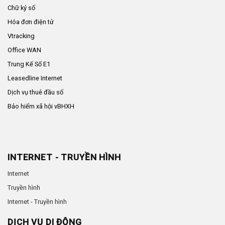
Chữ ký số
Hóa đơn điện tử
Vtracking
Office WAN
Trung Kế Số E1
Leasedline Internet
Dịch vụ thuê đầu số
Bảo hiểm xã hội vBHXH
INTERNET - TRUYỀN HÌNH
Internet
Truyền hình
Internet - Truyền hình
DỊCH VỤ DI ĐỘNG