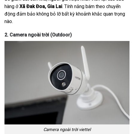
hàng ở
Xã Đak Đoa, Gia Lai
. Tính năng bám theo chuyển
động đảm bảo không bỏ lỡ bất kỳ khoảnh khắc quan trọng
nào.
2. Camera ngoài trời (Outdoor)
Camera ngoài trời viettel