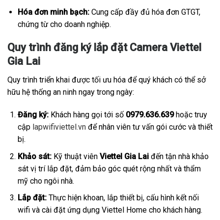
Hóa đơn minh bạch:
Cung cấp đầy đủ hóa đơn GTGT,
chứng từ cho doanh nghiệp.
Quy trình đăng ký lắp đặt Camera Viettel
Gia Lai
Quy trình triển khai được tối ưu hóa để quý khách có thể sở
hữu hệ thống an ninh ngay trong ngày:
Đăng ký:
Khách hàng gọi tới số
0979.636.639
hoặc truy
cập
lapwifiviettel.vn
để nhân viên tư vấn gói cước và thiết
bị.
Khảo sát:
Kỹ thuật viên
Viettel Gia Lai
đến tận nhà khảo
sát vị trí lắp đặt, đảm bảo góc quét rộng nhất và thẩm
mỹ cho ngôi nhà.
Lắp đặt:
Thực hiện khoan, lắp thiết bị, cấu hình kết nối
wifi và cài đặt ứng dụng Viettel Home cho khách hàng.