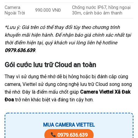
Camera
Chống nước IP67, hồng ngoại
990.000 VNĐ
Ngoài Trời
30m, cảnh báo âm thanh
*Lưu ý: Giá trên có thể thay đổi tùy theo chương trình
khuyến mãi hiện hành. Để nhận báo giá chính xác nhất tại
thời điểm hiện tại, quý khách vui lòng liên hệ hotline
0979.636.639
.
Gói cước lưu trữ Cloud an toàn
Thay vì sử dụng thẻ nhớ dễ bị hỏng hoặc bị đánh cắp cùng
camera, Viettel sử dụng công nghệ lưu trữ Cloud song song
thẻ nhớ. Đây là điểm mấu chốt giúp
Camera Viettel Xã Đak
Đoa
trở nên khác biệt và đáng tin cậy hơn.
MUA CAMERA VIETTEL
0979.636.639