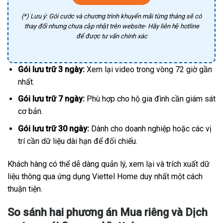
(*) Lưu ý: Gói cước và chương trình khuyến mãi từng tháng sẽ có
thay đổi nhưng chưa cập nhật trên website- Hãy liên hệ hotline
để được tư vấn chính xác
Gói lưu trữ 3 ngày:
Xem lại video trong vòng 72 giờ gần
nhất.
Gói lưu trữ 7 ngày:
Phù hợp cho hộ gia đình cần giám sát
cơ bản.
Gói lưu trữ 30 ngày:
Dành cho doanh nghiệp hoặc các vị
trí cần dữ liệu dài hạn để đối chiếu.
Khách hàng có thể dễ dàng quản lý, xem lại và trích xuất dữ
liệu thông qua ứng dụng Viettel Home duy nhất một cách
thuận tiện.
So sánh hai phương án Mua riêng và Dịch