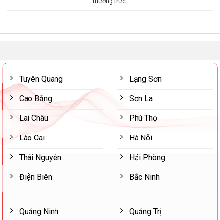
thường trực
.
Tuyên Quang
Lạng Sơn
Cao Bằng
Sơn La
Lai Châu
Phú Thọ
Lào Cai
Hà Nội
Thái Nguyên
Hải Phòng
Điện Biên
Bắc Ninh
Quảng Ninh
Quảng Trị