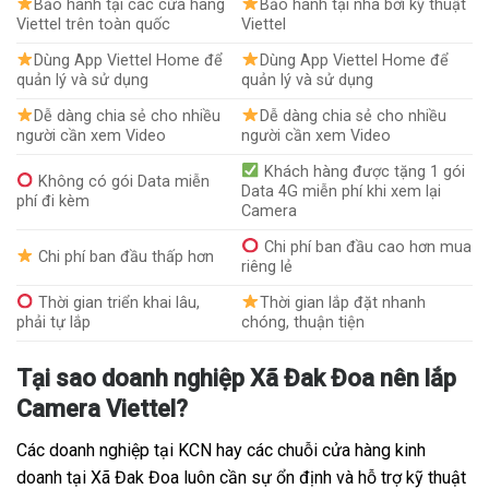
Bảo hành tại các cửa hàng
Bảo hành tại nhà bởi kỹ thuật
Viettel trên toàn quốc
Viettel
Dùng App Viettel Home để
Dùng App Viettel Home để
quản lý và sử dụng
quản lý và sử dụng
Dễ dàng chia sẻ cho nhiều
Dễ dàng chia sẻ cho nhiều
người cần xem Video
người cần xem Video
Khách hàng được tặng 1 gói
Không có gói Data miễn
Data 4G miễn phí khi xem lại
phí đi kèm
Camera
Chi phí ban đầu cao hơn mua
Chi phí ban đầu thấp hơn
riêng lẻ
Thời gian triển khai lâu,
Thời gian lắp đặt nhanh
phải tự lắp
chóng, thuận tiện
Tại sao doanh nghiệp Xã Đak Đoa nên lắp
Camera Viettel?
Các doanh nghiệp tại KCN hay các chuỗi cửa hàng kinh
doanh tại Xã Đak Đoa luôn cần sự ổn định và hỗ trợ kỹ thuật