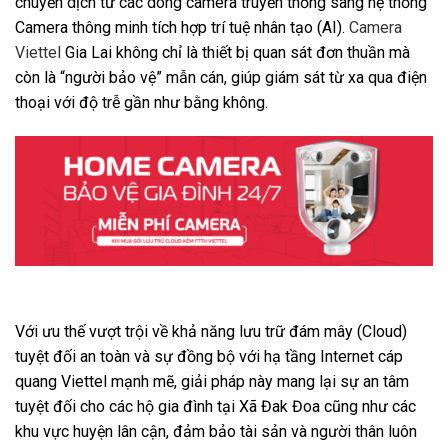
chuyển dịch từ các dòng camera truyền thống sang hệ thống
Camera thông minh tích hợp trí tuệ nhân tạo (AI).
Camera
Viettel
Gia Lai không chỉ là thiết bị quan sát đơn thuần mà
còn là “người bảo vệ” mẫn cán, giúp giám sát từ xa qua điện
thoại với độ trễ gần như bằng không.
Với ưu thế vượt trội về khả năng lưu trữ đám mây (Cloud)
tuyệt đối an toàn và sự đồng bộ với hạ tầng Internet cáp
quang Viettel mạnh mẽ, giải pháp này mang lại sự an tâm
tuyệt đối cho các hộ gia đình tại Xã Đak Đoa cũng như các
khu vực huyện lân cận, đảm bảo tài sản và người thân luôn