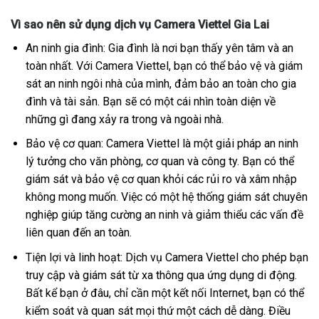
Vì sao nên sử dụng dịch vụ Camera Viettel Gia Lai
An ninh gia đình: Gia đình là nơi bạn thấy yên tâm và an
toàn nhất. Với Camera Viettel, bạn có thể bảo vệ và giám
sát an ninh ngôi nhà của mình, đảm bảo an toàn cho gia
đình và tài sản. Bạn sẽ có một cái nhìn toàn diện về
những gì đang xảy ra trong và ngoài nhà.
Bảo vệ cơ quan: Camera Viettel là một giải pháp an ninh
lý tưởng cho văn phòng, cơ quan và công ty. Bạn có thể
giám sát và bảo vệ cơ quan khỏi các rủi ro và xâm nhập
không mong muốn. Việc có một hệ thống giám sát chuyên
nghiệp giúp tăng cường an ninh và giảm thiểu các vấn đề
liên quan đến an toàn.
Tiện lợi và linh hoạt: Dịch vụ Camera Viettel cho phép bạn
truy cập và giám sát từ xa thông qua ứng dụng di động.
Bất kể bạn ở đâu, chỉ cần một kết nối Internet, bạn có thể
kiểm soát và quan sát mọi thứ một cách dễ dàng. Điều