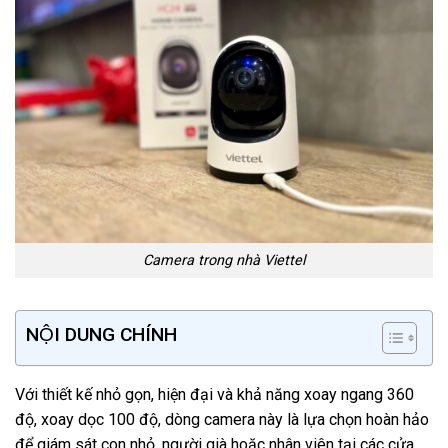
Camera trong nhà Viettel
NỘI DUNG CHÍNH
Với thiết kế nhỏ gọn, hiện đại và khả năng xoay ngang 360
độ, xoay dọc 100 độ, dòng camera này là lựa chọn hoàn hảo
để giám sát con nhỏ, người già hoặc nhân viên tại các cửa