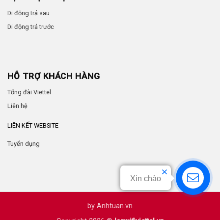
Di động trả sau
Di động trả trước
HỖ TRỢ KHÁCH HÀNG
Tổng đài Viettel
Liên hệ
LIÊN KẾT WEBSITE
Tuyển dụng
Xin chào
by
Anhtuan.vn