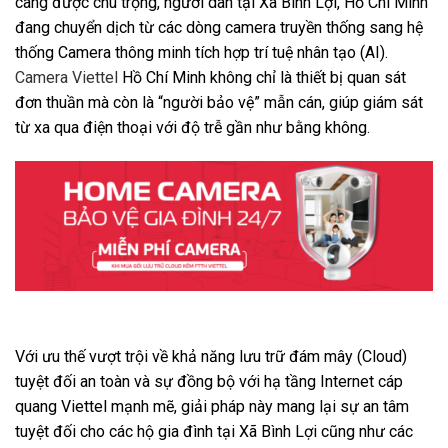
càng được chú trọng, người dân tại Xã Bình Lợi, Hồ Chí Minh
đang chuyển dịch từ các dòng camera truyền thống sang hệ
thống Camera thông minh tích hợp trí tuệ nhân tạo (AI).
Camera Viettel
Hồ Chí Minh không chỉ là thiết bị quan sát
đơn thuần mà còn là “người bảo vệ” mẫn cán, giúp giám sát
từ xa qua điện thoại với độ trễ gần như bằng không.
Với ưu thế vượt trội về khả năng lưu trữ đám mây (Cloud)
tuyệt đối an toàn và sự đồng bộ với hạ tầng Internet cáp
quang Viettel mạnh mẽ, giải pháp này mang lại sự an tâm
tuyệt đối cho các hộ gia đình tại Xã Bình Lợi cũng như các