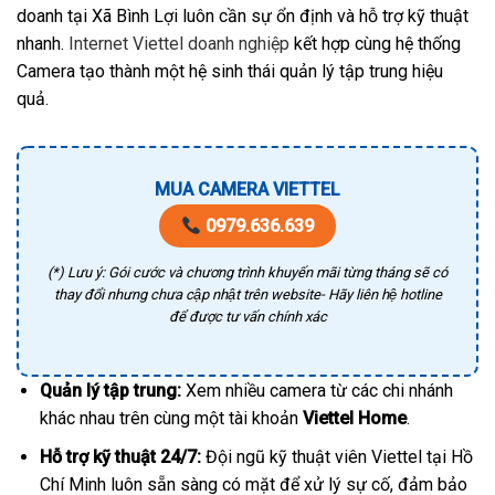
doanh tại Xã Bình Lợi luôn cần sự ổn định và hỗ trợ kỹ thuật
nhanh.
Internet Viettel doanh nghiệp
kết hợp cùng hệ thống
Camera tạo thành một hệ sinh thái quản lý tập trung hiệu
quả.
MUA CAMERA VIETTEL
0979.636.639
(*) Lưu ý: Gói cước và chương trình khuyến mãi từng tháng sẽ có
thay đổi nhưng chưa cập nhật trên website- Hãy liên hệ hotline
để được tư vấn chính xác
Quản lý tập trung:
Xem nhiều camera từ các chi nhánh
khác nhau trên cùng một tài khoản
Viettel Home
.
Hỗ trợ kỹ thuật 24/7:
Đội ngũ kỹ thuật viên Viettel tại Hồ
Chí Minh luôn sẵn sàng có mặt để xử lý sự cố, đảm bảo