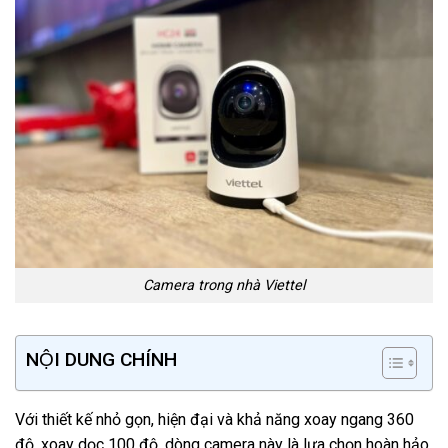
Camera trong nhà Viettel
NỘI DUNG CHÍNH
Với thiết kế nhỏ gọn, hiện đại và khả năng xoay ngang 360
độ, xoay dọc 100 độ, dòng camera này là lựa chọn hoàn hảo