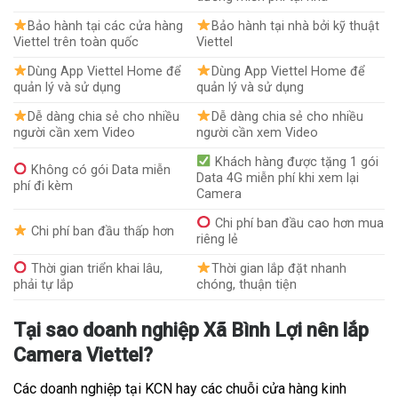
Bảo hành tại các cửa hàng
Bảo hành tại nhà bởi kỹ thuật
Viettel trên toàn quốc
Viettel
Dùng App Viettel Home để
Dùng App Viettel Home để
quản lý và sử dụng
quản lý và sử dụng
Dễ dàng chia sẻ cho nhiều
Dễ dàng chia sẻ cho nhiều
người cần xem Video
người cần xem Video
Khách hàng được tặng 1 gói
Không có gói Data miễn
Data 4G miễn phí khi xem lại
phí đi kèm
Camera
Chi phí ban đầu cao hơn mua
Chi phí ban đầu thấp hơn
riêng lẻ
Thời gian triển khai lâu,
Thời gian lắp đặt nhanh
phải tự lắp
chóng, thuận tiện
Tại sao doanh nghiệp Xã Bình Lợi nên lắp
Camera Viettel?
Các doanh nghiệp tại KCN hay các chuỗi cửa hàng kinh