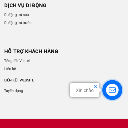
DỊCH VỤ DI ĐỘNG
Di động trả sau
Di động trả trước
HỖ TRỢ KHÁCH HÀNG
Tổng đài Viettel
Liên hệ
LIÊN KẾT WEBSITE
Xin chào
Tuyển dụng
by
Anhtuan.vn