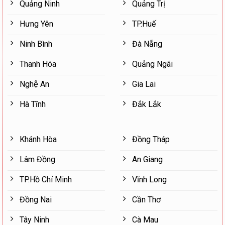
Quảng Ninh
Quảng Trị
Hưng Yên
TP.Huế
Ninh Bình
Đà Nẵng
Thanh Hóa
Quảng Ngãi
Nghệ An
Gia Lai
Hà Tĩnh
Đắk Lắk
Khánh Hòa
Đồng Tháp
Lâm Đồng
An Giang
TP.Hồ Chí Minh
Vĩnh Long
Đồng Nai
Cần Thơ
Tây Ninh
Cà Mau