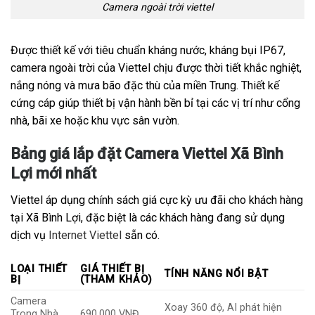
Camera ngoài trời viettel
Được thiết kế với tiêu chuẩn kháng nước, kháng bụi IP67,
camera ngoài trời của Viettel chịu được thời tiết khắc nghiệt,
nắng nóng và mưa bão đặc thù của miền Trung. Thiết kế
cứng cáp giúp thiết bị vận hành bền bỉ tại các vị trí như cổng
nhà, bãi xe hoặc khu vực sân vườn.
Bảng giá lắp đặt Camera Viettel Xã Bình
Lợi mới nhất
Viettel áp dụng chính sách giá cực kỳ ưu đãi cho khách hàng
tại Xã Bình Lợi, đặc biệt là các khách hàng đang sử dụng
dịch vụ
Internet Viettel
sẵn có.
LOẠI THIẾT
GIÁ THIẾT BỊ
TÍNH NĂNG NỔI BẬT
BỊ
(THAM KHẢO)
Camera
Xoay 360 độ, AI phát hiện
Trong Nhà
690.000 VNĐ