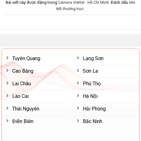
Bài viết này được đăng trong
Camera Viettel - Hồ Chí Minh
. Đánh dấu
liên
kết thường trực
.
Tuyên Quang
Lạng Sơn
Cao Bằng
Sơn La
Lai Châu
Phú Thọ
Lào Cai
Hà Nội
Thái Nguyên
Hải Phòng
Điện Biên
Bắc Ninh