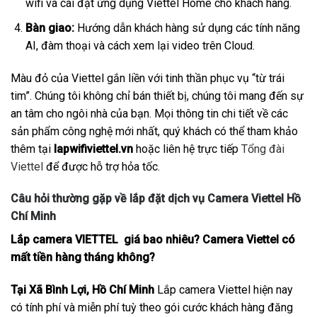
wifi và cài đặt ứng dụng Viettel Home cho khách hàng.
Bàn giao:
Hướng dẫn khách hàng sử dụng các tính năng
AI, đàm thoại và cách xem lại video trên Cloud.
Màu đỏ của Viettel gắn liền với tinh thần phục vụ “từ trái
tim”. Chúng tôi không chỉ bán thiết bị, chúng tôi mang đến sự
an tâm cho ngôi nhà của bạn. Mọi thông tin chi tiết về các
sản phẩm công nghệ mới nhất, quý khách có thể tham khảo
thêm tại
lapwifiviettel.vn
hoặc liên hệ trực tiếp
Tổng đài
Viettel
để được hỗ trợ hỏa tốc.
Câu hỏi thường gặp về lắp đặt dịch vụ Camera Viettel Hồ
Chí Minh
Lắp camera VIETTEL giá bao nhiêu? Camera Viettel có
mất tiền hàng tháng không?
Tại Xã Bình Lợi, Hồ Chí Minh
Lắp camera Viettel hiện nay
có tính phí và miễn phí tuỳ theo gói cước khách hàng đăng