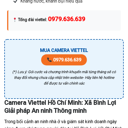
Kháng nước, khánh bụi hiệu quả
0979.636.639
Tổng đài viettel
:
MUA CAMERA VIETTEL
0979.636.639
(*) Lưu ý: Gói cước và chương trình khuyến mãi từng tháng sẽ có
thay đổi nhưng chưa cập nhật trên website- Hãy liên hệ hotline
để được tư vấn chính xác
Camera Viettel Hồ Chí Minh: Xã Bình Lợi
Giải pháp An ninh Thông minh
Trong bối cảnh an ninh nhà ở và giám sát kinh doanh ngày