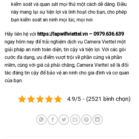
kiểm soát và quan sát mọi thứ một cách dễ dàng. Điều
này mang lại sự tiện lợi và linh hoạt cho bạn, cho phép
bạn kiểm soát an ninh mọi lúc, mọi nơi.
Hãy liên hệ với
https://lapwifiviettel.vn – 0979.636.639
ngay hôm nay để trải nghiệm dịch vụ Camera Viettel một
giải pháp an ninh toàn diện, tin cậy và tiện lợi. Với các gói
cước đa dạng, ưu điểm vượt trội về phần cứng và phần
mềm, cùng với giá cả phải chăng, Camera Viettel sẽ là đối
tác đáng tin cậy để bảo vệ an ninh cho gia đình và cơ quan
của bạn.
4.9/5 - (2521 bình chọn)