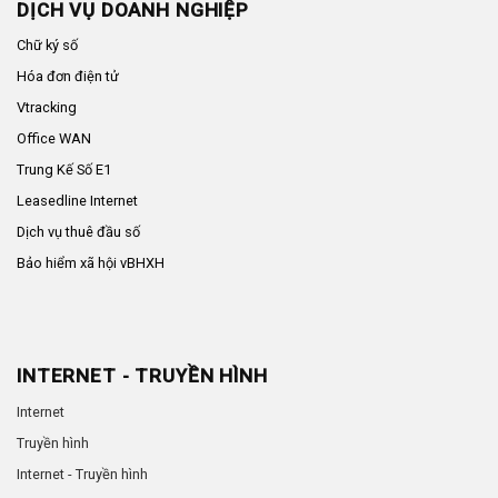
DỊCH VỤ DOANH NGHIỆP
Chữ ký số
Hóa đơn điện tử
Vtracking
Office WAN
Trung Kế Số E1
Leasedline Internet
Dịch vụ thuê đầu số
Bảo hiểm xã hội vBHXH
INTERNET - TRUYỀN HÌNH
Internet
Truyền hình
Internet - Truyền hình