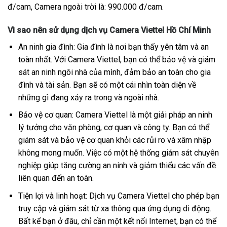
đ/cam, Camera ngoài trời là: 990.000 đ/cam.
Vì sao nên sử dụng dịch vụ Camera Viettel Hồ Chí Minh
An ninh gia đình: Gia đình là nơi bạn thấy yên tâm và an
toàn nhất. Với Camera Viettel, bạn có thể bảo vệ và giám
sát an ninh ngôi nhà của mình, đảm bảo an toàn cho gia
đình và tài sản. Bạn sẽ có một cái nhìn toàn diện về
những gì đang xảy ra trong và ngoài nhà.
Bảo vệ cơ quan: Camera Viettel là một giải pháp an ninh
lý tưởng cho văn phòng, cơ quan và công ty. Bạn có thể
giám sát và bảo vệ cơ quan khỏi các rủi ro và xâm nhập
không mong muốn. Việc có một hệ thống giám sát chuyên
nghiệp giúp tăng cường an ninh và giảm thiểu các vấn đề
liên quan đến an toàn.
Tiện lợi và linh hoạt: Dịch vụ Camera Viettel cho phép bạn
truy cập và giám sát từ xa thông qua ứng dụng di động.
Bất kể bạn ở đâu, chỉ cần một kết nối Internet, bạn có thể