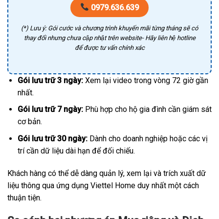
0979.636.639
(*) Lưu ý: Gói cước và chương trình khuyến mãi từng tháng sẽ có
thay đổi nhưng chưa cập nhật trên website- Hãy liên hệ hotline
để được tư vấn chính xác
Gói lưu trữ 3 ngày:
Xem lại video trong vòng 72 giờ gần
nhất.
Gói lưu trữ 7 ngày:
Phù hợp cho hộ gia đình cần giám sát
cơ bản.
Gói lưu trữ 30 ngày:
Dành cho doanh nghiệp hoặc các vị
trí cần dữ liệu dài hạn để đối chiếu.
Khách hàng có thể dễ dàng quản lý, xem lại và trích xuất dữ
liệu thông qua ứng dụng Viettel Home duy nhất một cách
thuận tiện.