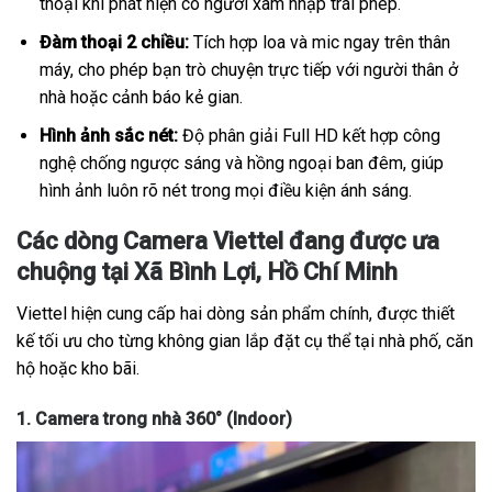
thoại khi phát hiện có người xâm nhập trái phép.
Đàm thoại 2 chiều:
Tích hợp loa và mic ngay trên thân
máy, cho phép bạn trò chuyện trực tiếp với người thân ở
nhà hoặc cảnh báo kẻ gian.
Hình ảnh sắc nét:
Độ phân giải Full HD kết hợp công
nghệ chống ngược sáng và hồng ngoại ban đêm, giúp
hình ảnh luôn rõ nét trong mọi điều kiện ánh sáng.
Các dòng Camera Viettel đang được ưa
chuộng tại Xã Bình Lợi, Hồ Chí Minh
Viettel hiện cung cấp hai dòng sản phẩm chính, được thiết
kế tối ưu cho từng không gian lắp đặt cụ thể tại nhà phố, căn
hộ hoặc kho bãi.
1. Camera trong nhà 360° (Indoor)