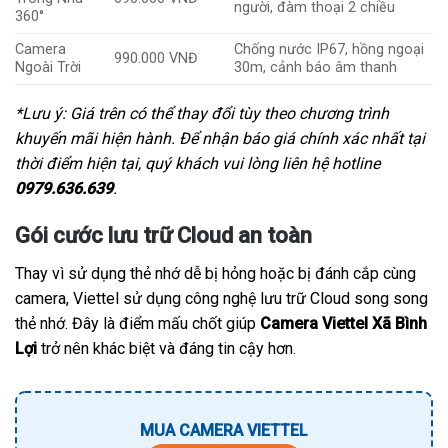
người, đàm thoại 2 chiều
360°
Camera
Chống nước IP67, hồng ngoại
990.000 VNĐ
Ngoài Trời
30m, cảnh báo âm thanh
*Lưu ý: Giá trên có thể thay đổi tùy theo chương trình
khuyến mãi hiện hành. Để nhận báo giá chính xác nhất tại
thời điểm hiện tại, quý khách vui lòng liên hệ hotline
0979.636.639
.
Gói cước lưu trữ Cloud an toàn
Thay vì sử dụng thẻ nhớ dễ bị hỏng hoặc bị đánh cắp cùng
camera, Viettel sử dụng công nghệ lưu trữ Cloud song song
thẻ nhớ. Đây là điểm mấu chốt giúp
Camera Viettel Xã Bình
Lợi
trở nên khác biệt và đáng tin cậy hơn.
MUA CAMERA VIETTEL