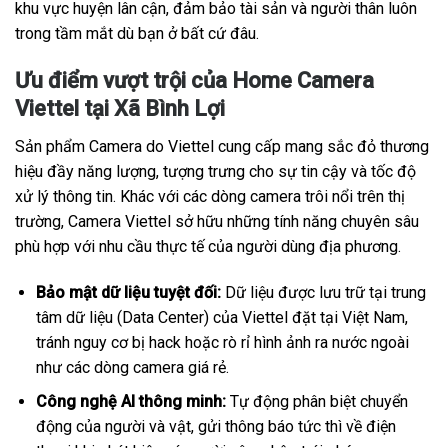
khu vực huyện lân cận, đảm bảo tài sản và người thân luôn
trong tầm mắt dù bạn ở bất cứ đâu.
Ưu điểm vượt trội của Home Camera
Viettel tại Xã Bình Lợi
Sản phẩm Camera do Viettel cung cấp mang sắc đỏ thương
hiệu đầy năng lượng, tượng trưng cho sự tin cậy và tốc độ
xử lý thông tin. Khác với các dòng camera trôi nổi trên thị
trường, Camera Viettel sở hữu những tính năng chuyên sâu
phù hợp với nhu cầu thực tế của người dùng địa phương.
Bảo mật dữ liệu tuyệt đối:
Dữ liệu được lưu trữ tại trung
tâm dữ liệu (Data Center) của Viettel đặt tại Việt Nam,
tránh nguy cơ bị hack hoặc rò rỉ hình ảnh ra nước ngoài
như các dòng camera giá rẻ.
Công nghệ AI thông minh:
Tự động phân biệt chuyển
động của người và vật, gửi thông báo tức thì về điện