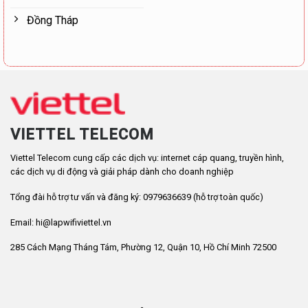
Đồng Tháp
VIETTEL TELECOM
Viettel Telecom cung cấp các dịch vụ: internet cáp quang, truyền hình,
các dịch vụ di động và giải pháp dành cho doanh nghiệp
Tổng đài hỗ trợ tư vấn và đăng ký: 0979636639 (hỗ trợ toàn quốc)
Email: hi@lapwifiviettel.vn
285 Cách Mạng Tháng Tám, Phường 12, Quận 10, Hồ Chí Minh 72500