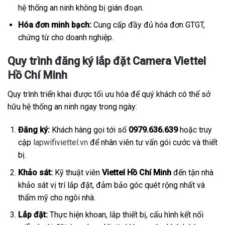
hệ thống an ninh không bị gián đoạn.
Hóa đơn minh bạch:
Cung cấp đầy đủ hóa đơn GTGT,
chứng từ cho doanh nghiệp.
Quy trình đăng ký lắp đặt Camera Viettel
Hồ Chí Minh
Quy trình triển khai được tối ưu hóa để quý khách có thể sở
hữu hệ thống an ninh ngay trong ngày:
Đăng ký:
Khách hàng gọi tới số
0979.636.639
hoặc truy
cập
lapwifiviettel.vn
để nhân viên tư vấn gói cước và thiết
bị.
Khảo sát:
Kỹ thuật viên
Viettel Hồ Chí Minh
đến tận nhà
khảo sát vị trí lắp đặt, đảm bảo góc quét rộng nhất và
thẩm mỹ cho ngôi nhà.
Lắp đặt:
Thực hiện khoan, lắp thiết bị, cấu hình kết nối