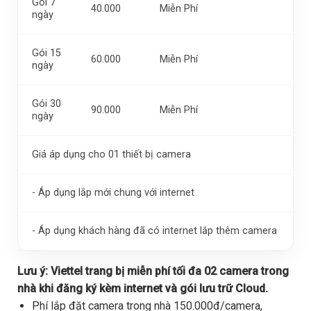
Gói 7
40.000
Miễn Phí
ngày
Gói 15
60.000
Miễn Phí
ngày
Gói 30
90.000
Miễn Phí
ngày
Giá áp dụng cho 01 thiết bị camera
- Áp dụng lắp mới chung với internet
- Áp dụng khách hàng đã có internet lắp thêm camera
Lưu ý:
Viettel trang bị miễn phí tối đa 02 camera trong
nhà khi đăng ký kèm internet và gói lưu trữ Cloud.
Phí lắp đặt camera trong nhà 150.000đ/camera,