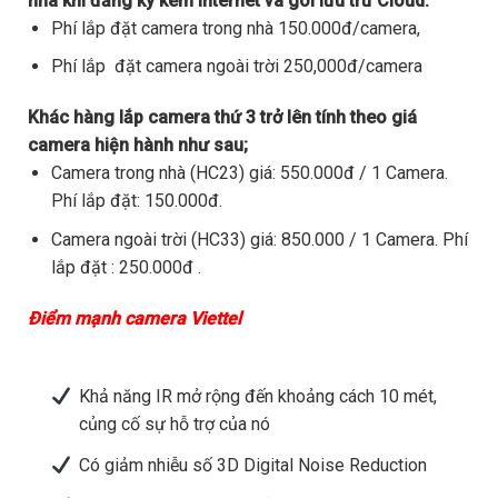
nhà khi đăng ký kèm internet và gói lưu trữ Cloud.
Phí lắp đặt camera trong nhà 150.000đ/camera,
Phí lắp đặt camera ngoài trời 250,000đ/camera
Khác hàng lắp camera thứ 3 trở lên tính theo giá
camera hiện hành như sau;
Camera trong nhà (HC23) giá: 550.000đ / 1 Camera.
Phí lắp đặt: 150.000đ.
Camera ngoài trời (HC33) giá: 850.000 / 1 Camera. Phí
lắp đặt : 250.000đ .
Điểm mạnh camera Viettel
Khả năng IR mở rộng đến khoảng cách 10 mét,
củng cố sự hỗ trợ của nó
Có giảm nhiễu số 3D Digital Noise Reduction