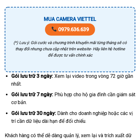
MUA CAMERA VIETTEL
0979.636.639
(*) Lưu ý: Gói cước và chương trình khuyến mãi từng tháng sẽ có
thay đổi nhưng chưa cập nhật trên website- Hãy liên hệ hotline
để được tư vấn chính xác
Gói lưu trữ 3 ngày:
Xem lại video trong vòng 72 giờ gần
nhất.
Gói lưu trữ 7 ngày:
Phù hợp cho hộ gia đình cần giám sát
cơ bản.
Gói lưu trữ 30 ngày:
Dành cho doanh nghiệp hoặc các vị
trí cần dữ liệu dài hạn để đối chiếu.
Khách hàng có thể dễ dàng quản lý, xem lại và trích xuất dữ