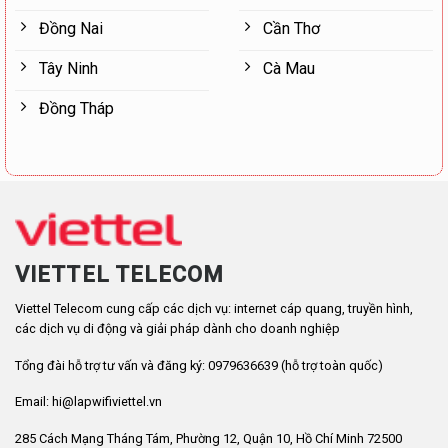
Đồng Nai
Cần Thơ
Tây Ninh
Cà Mau
Đồng Tháp
VIETTEL TELECOM
Viettel Telecom cung cấp các dịch vụ: internet cáp quang, truyền hình,
các dịch vụ di động và giải pháp dành cho doanh nghiệp
Tổng đài hỗ trợ tư vấn và đăng ký: 0979636639 (hỗ trợ toàn quốc)
Email: hi@lapwifiviettel.vn
285 Cách Mạng Tháng Tám, Phường 12, Quận 10, Hồ Chí Minh 72500