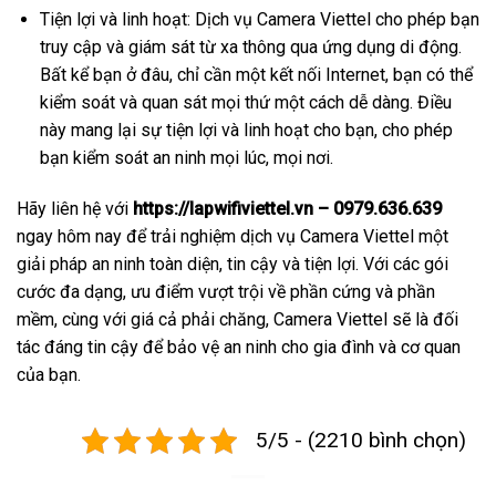
Tiện lợi và linh hoạt: Dịch vụ Camera Viettel cho phép bạn
truy cập và giám sát từ xa thông qua ứng dụng di động.
Bất kể bạn ở đâu, chỉ cần một kết nối Internet, bạn có thể
kiểm soát và quan sát mọi thứ một cách dễ dàng. Điều
này mang lại sự tiện lợi và linh hoạt cho bạn, cho phép
bạn kiểm soát an ninh mọi lúc, mọi nơi.
Hãy liên hệ với
https://lapwifiviettel.vn – 0979.636.639
ngay hôm nay để trải nghiệm dịch vụ Camera Viettel một
giải pháp an ninh toàn diện, tin cậy và tiện lợi. Với các gói
cước đa dạng, ưu điểm vượt trội về phần cứng và phần
mềm, cùng với giá cả phải chăng, Camera Viettel sẽ là đối
tác đáng tin cậy để bảo vệ an ninh cho gia đình và cơ quan
của bạn.
5/5 - (2210 bình chọn)