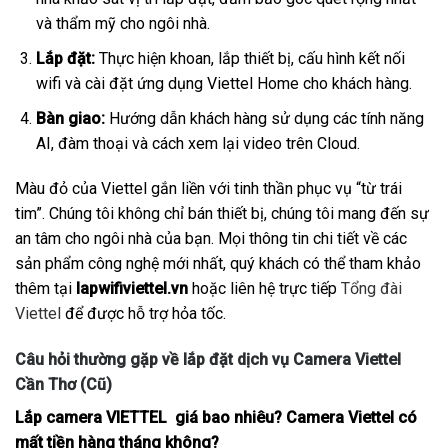
và thẩm mỹ cho ngôi nhà.
Lắp đặt:
Thực hiện khoan, lắp thiết bị, cấu hình kết nối
wifi và cài đặt ứng dụng Viettel Home cho khách hàng.
Bàn giao:
Hướng dẫn khách hàng sử dụng các tính năng
AI, đàm thoại và cách xem lại video trên Cloud.
Màu đỏ của Viettel gắn liền với tinh thần phục vụ “từ trái
tim”. Chúng tôi không chỉ bán thiết bị, chúng tôi mang đến sự
an tâm cho ngôi nhà của bạn. Mọi thông tin chi tiết về các
sản phẩm công nghệ mới nhất, quý khách có thể tham khảo
thêm tại
lapwifiviettel.vn
hoặc liên hệ trực tiếp
Tổng đài
Viettel
để được hỗ trợ hỏa tốc.
Câu hỏi thường gặp về lắp đặt dịch vụ Camera Viettel
Cần Thơ (Cũ)
Lắp camera VIETTEL giá bao nhiêu? Camera Viettel có
mất tiền hàng tháng không?