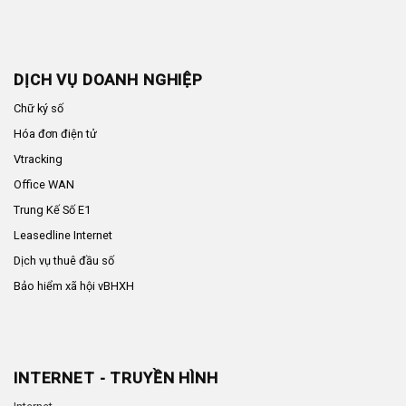
DỊCH VỤ DOANH NGHIỆP
Chữ ký số
Hóa đơn điện tử
Vtracking
Office WAN
Trung Kế Số E1
Leasedline Internet
Dịch vụ thuê đầu số
Bảo hiểm xã hội vBHXH
INTERNET - TRUYỀN HÌNH