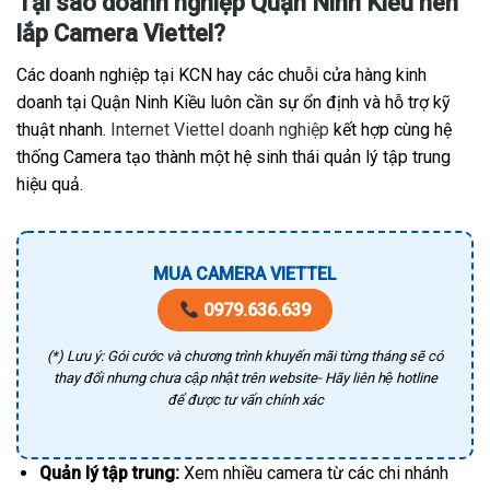
Tại sao doanh nghiệp Quận Ninh Kiều nên
lắp Camera Viettel?
Các doanh nghiệp tại KCN hay các chuỗi cửa hàng kinh
doanh tại Quận Ninh Kiều luôn cần sự ổn định và hỗ trợ kỹ
thuật nhanh.
Internet Viettel doanh nghiệp
kết hợp cùng hệ
thống Camera tạo thành một hệ sinh thái quản lý tập trung
hiệu quả.
MUA CAMERA VIETTEL
0979.636.639
(*) Lưu ý: Gói cước và chương trình khuyến mãi từng tháng sẽ có
thay đổi nhưng chưa cập nhật trên website- Hãy liên hệ hotline
để được tư vấn chính xác
Quản lý tập trung:
Xem nhiều camera từ các chi nhánh