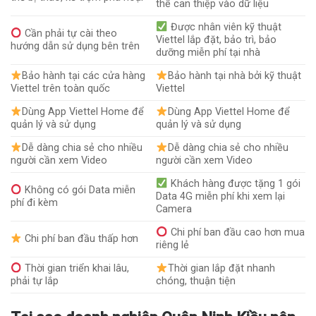
thể can thiệp vào dữ liệu
Được nhân viên kỹ thuật
Cần phải tự cài theo
Viettel lắp đặt, bảo trì, bảo
hướng dẫn sử dụng bên trên
dưỡng miễn phí tại nhà
Bảo hành tại các cửa hàng
Bảo hành tại nhà bởi kỹ thuật
Viettel trên toàn quốc
Viettel
Dùng App Viettel Home để
Dùng App Viettel Home để
quản lý và sử dụng
quản lý và sử dụng
Dễ dàng chia sẻ cho nhiều
Dễ dàng chia sẻ cho nhiều
người cần xem Video
người cần xem Video
Khách hàng được tặng 1 gói
Không có gói Data miễn
Data 4G miễn phí khi xem lại
phí đi kèm
Camera
Chi phí ban đầu cao hơn mua
Chi phí ban đầu thấp hơn
riêng lẻ
Thời gian triển khai lâu,
Thời gian lắp đặt nhanh
phải tự lắp
chóng, thuận tiện