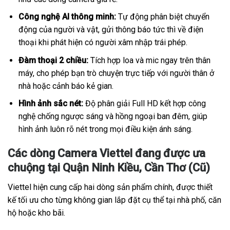
Công nghệ AI thông minh:
Tự động phân biệt chuyển
động của người và vật, gửi thông báo tức thì về điện
thoại khi phát hiện có người xâm nhập trái phép.
Đàm thoại 2 chiều:
Tích hợp loa và mic ngay trên thân
máy, cho phép bạn trò chuyện trực tiếp với người thân ở
nhà hoặc cảnh báo kẻ gian.
Hình ảnh sắc nét:
Độ phân giải Full HD kết hợp công
nghệ chống ngược sáng và hồng ngoại ban đêm, giúp
hình ảnh luôn rõ nét trong mọi điều kiện ánh sáng.
Các dòng Camera Viettel đang được ưa
chuộng tại Quận Ninh Kiều, Cần Thơ (Cũ)
Viettel hiện cung cấp hai dòng sản phẩm chính, được thiết
kế tối ưu cho từng không gian lắp đặt cụ thể tại nhà phố, căn
hộ hoặc kho bãi.