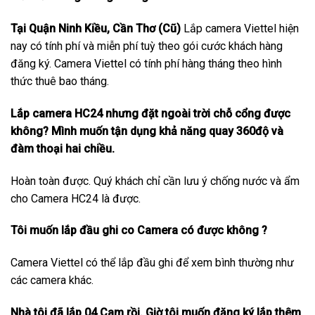
Tại Quận Ninh Kiều, Cần Thơ (Cũ)
Lắp camera Viettel hiện
nay có tính phí và miễn phí tuỳ theo gói cước khách hàng
đăng ký. Camera Viettel có tính phí hàng tháng theo hình
thức thuê bao tháng.
Lắp camera HC24 nhưng đặt ngoài trời chỗ cổng được
không? Mình muốn tận dụng khả năng quay 360độ và
đàm thoại hai chiều.
Hoàn toàn được. Quý khách chỉ cần lưu ý chống nước và ẩm
cho Camera HC24 là được.
Tôi muốn lắp đầu ghi co Camera có được không ?
Camera Viettel có thể lắp đầu ghi để xem bình thường như
các camera khác.
Nhà tôi đã lắp 04 Cam rồi. Giờ tôi muốn đăng ký lắp thêm