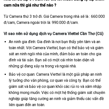
cam nữa thì giá như thế nào ?
Từ Camera thứ 3 trở đi. Giá Camera trong nhà sẽ là : 660.000
đ/cam, Camera ngoài trời là: 990.000 đ/cam.
Vì sao nên sử dụng dịch vụ Camera Viettel Cần Thơ (Cũ)
An ninh gia đình: Gia đình là nơi bạn thấy yên tâm và an
toàn nhất. Với Camera Viettel, bạn có thể bảo vệ và giám
sát an ninh ngôi nhà của mình, đảm bảo an toàn cho gia
đình và tài sản. Bạn sẽ có một cái nhìn toàn diện về
những gì đang xảy ra trong và ngoài nhà.
Bảo vệ cơ quan: Camera Viettel là một giải pháp an ninh
lý tưởng cho văn phòng, cơ quan và công ty. Bạn có thể
giám sát và bảo vệ cơ quan khỏi các rủi ro và xâm nhập
không mong muốn. Việc có một hệ thống giám sát chuyên
nghiệp giúp tăng cường an ninh và giảm thiểu các vấn đề
liên quan đến an toàn.