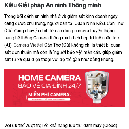
Kiều Giải pháp An ninh Thông minh
Trong bối cảnh an ninh nhà ở và giám sát kinh doanh ngày
càng được chú trọng, người dân tại Quận Ninh Kiều, Cần Thơ
(Cũ) đang chuyển dịch từ các dòng camera truyền thống
sang hệ thống Camera thông minh tích hợp trí tuệ nhân tạo
(AI).
Camera Viettel
Cần Thơ (Cũ) không chỉ là thiết bị quan
sát đơn thuần mà còn là “người bảo vệ” mẫn cán, giúp giám
sát từ xa qua điện thoại với độ trễ gần như bằng không.
Với ưu thế vượt trội về khả năng lưu trữ đám mây (Cloud)