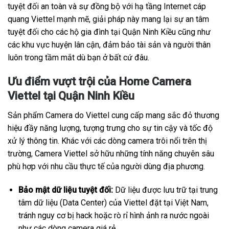
tuyệt đối an toàn và sự đồng bộ với hạ tầng Internet cáp
quang Viettel mạnh mẽ, giải pháp này mang lại sự an tâm
tuyệt đối cho các hộ gia đình tại Quận Ninh Kiều cũng như
các khu vực huyện lân cận, đảm bảo tài sản và người thân
luôn trong tầm mắt dù bạn ở bất cứ đâu.
Ưu điểm vượt trội của Home Camera
Viettel tại Quận Ninh Kiều
Sản phẩm Camera do Viettel cung cấp mang sắc đỏ thương
hiệu đầy năng lượng, tượng trưng cho sự tin cậy và tốc độ
xử lý thông tin. Khác với các dòng camera trôi nổi trên thị
trường, Camera Viettel sở hữu những tính năng chuyên sâu
phù hợp với nhu cầu thực tế của người dùng địa phương.
Bảo mật dữ liệu tuyệt đối:
Dữ liệu được lưu trữ tại trung
tâm dữ liệu (Data Center) của Viettel đặt tại Việt Nam,
tránh nguy cơ bị hack hoặc rò rỉ hình ảnh ra nước ngoài
như các dòng camera giá rẻ.