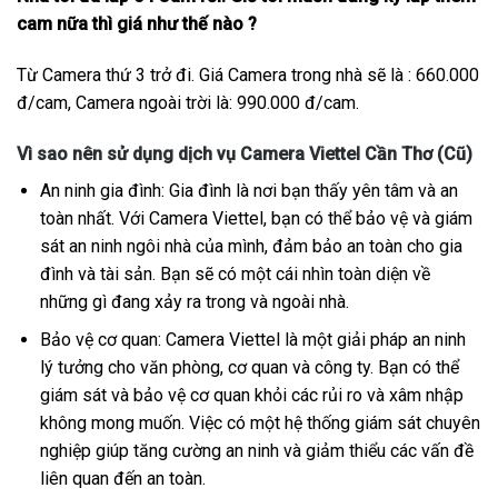
cam nữa thì giá như thế nào ?
Từ Camera thứ 3 trở đi. Giá Camera trong nhà sẽ là : 660.000
đ/cam, Camera ngoài trời là: 990.000 đ/cam.
Vì sao nên sử dụng dịch vụ Camera Viettel Cần Thơ (Cũ)
An ninh gia đình: Gia đình là nơi bạn thấy yên tâm và an
toàn nhất. Với Camera Viettel, bạn có thể bảo vệ và giám
sát an ninh ngôi nhà của mình, đảm bảo an toàn cho gia
đình và tài sản. Bạn sẽ có một cái nhìn toàn diện về
những gì đang xảy ra trong và ngoài nhà.
Bảo vệ cơ quan: Camera Viettel là một giải pháp an ninh
lý tưởng cho văn phòng, cơ quan và công ty. Bạn có thể
giám sát và bảo vệ cơ quan khỏi các rủi ro và xâm nhập
không mong muốn. Việc có một hệ thống giám sát chuyên
nghiệp giúp tăng cường an ninh và giảm thiểu các vấn đề
liên quan đến an toàn.