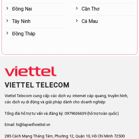
Đồng Nai
Cần Thơ
Tây Ninh
Cà Mau
Đồng Tháp
VIETTEL TELECOM
Viettel Telecom cung cấp các dịch vụ: internet cáp quang, truyền hình,
các dịch vụ di động và giải pháp dành cho doanh nghiệp
Tổng đài hỗ trợ tư vấn và đăng ký: 0979636639 (hỗ trợ toàn quốc)
Email: hi@lapwifiviettel.vn
285 Cách Mạng Tháng Tám, Phường 12, Quận 10, Hồ Chí Minh 72500