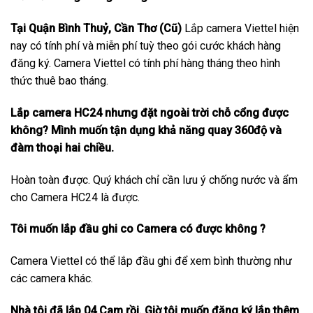
Tại Quận Bình Thuỷ, Cần Thơ (Cũ)
Lắp camera Viettel hiện
nay có tính phí và miễn phí tuỳ theo gói cước khách hàng
đăng ký. Camera Viettel có tính phí hàng tháng theo hình
thức thuê bao tháng.
Lắp camera HC24 nhưng đặt ngoài trời chỗ cổng được
không? Mình muốn tận dụng khả năng quay 360độ và
đàm thoại hai chiều.
Hoàn toàn được. Quý khách chỉ cần lưu ý chống nước và ẩm
cho Camera HC24 là được.
Tôi muốn lắp đầu ghi co Camera có được không ?
Camera Viettel có thể lắp đầu ghi để xem bình thường như
các camera khác.
Nhà tôi đã lắp 04 Cam rồi. Giờ tôi muốn đăng ký lắp thêm