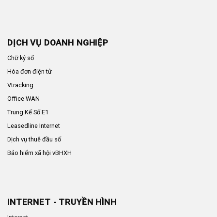
DỊCH VỤ DOANH NGHIỆP
Chữ ký số
Hóa đơn điện tử
Vtracking
Office WAN
Trung Kế Số E1
Leasedline Internet
Dịch vụ thuê đầu số
Bảo hiểm xã hội vBHXH
INTERNET - TRUYỀN HÌNH