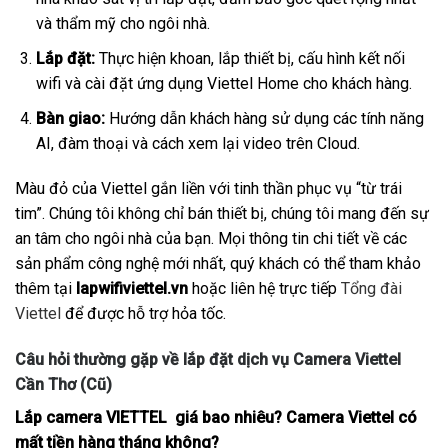
và thẩm mỹ cho ngôi nhà.
Lắp đặt:
Thực hiện khoan, lắp thiết bị, cấu hình kết nối
wifi và cài đặt ứng dụng Viettel Home cho khách hàng.
Bàn giao:
Hướng dẫn khách hàng sử dụng các tính năng
AI, đàm thoại và cách xem lại video trên Cloud.
Màu đỏ của Viettel gắn liền với tinh thần phục vụ “từ trái
tim”. Chúng tôi không chỉ bán thiết bị, chúng tôi mang đến sự
an tâm cho ngôi nhà của bạn. Mọi thông tin chi tiết về các
sản phẩm công nghệ mới nhất, quý khách có thể tham khảo
thêm tại
lapwifiviettel.vn
hoặc liên hệ trực tiếp
Tổng đài
Viettel
để được hỗ trợ hỏa tốc.
Câu hỏi thường gặp về lắp đặt dịch vụ Camera Viettel
Cần Thơ (Cũ)
Lắp camera VIETTEL giá bao nhiêu? Camera Viettel có
mất tiền hàng tháng không?