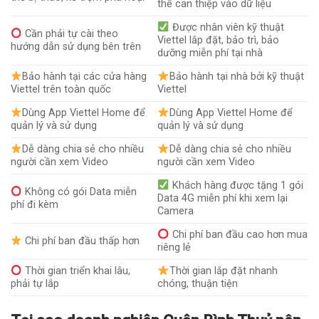
thể can thiệp vào dữ liệu
Được nhân viên kỹ thuật
Cần phải tự cài theo
Viettel lắp đặt, bảo trì, bảo
hướng dẫn sử dụng bên trên
dưỡng miễn phí tại nhà
Bảo hành tại các cửa hàng
Bảo hành tại nhà bởi kỹ thuật
Viettel trên toàn quốc
Viettel
Dùng App Viettel Home để
Dùng App Viettel Home để
quản lý và sử dụng
quản lý và sử dụng
Dễ dàng chia sẻ cho nhiều
Dễ dàng chia sẻ cho nhiều
người cần xem Video
người cần xem Video
Khách hàng được tặng 1 gói
Không có gói Data miễn
Data 4G miễn phí khi xem lại
phí đi kèm
Camera
Chi phí ban đầu cao hơn mua
Chi phí ban đầu thấp hơn
riêng lẻ
Thời gian triển khai lâu,
Thời gian lắp đặt nhanh
phải tự lắp
chóng, thuận tiện