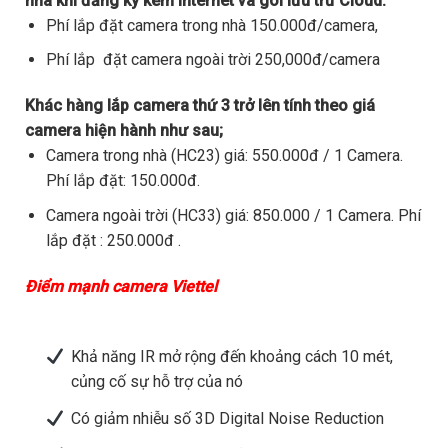
nhà khi đăng ký kèm internet và gói lưu trữ Cloud.
Phí lắp đặt camera trong nhà 150.000đ/camera,
Phí lắp đặt camera ngoài trời 250,000đ/camera
Khác hàng lắp camera thứ 3 trở lên tính theo giá
camera hiện hành như sau;
Camera trong nhà (HC23) giá: 550.000đ / 1 Camera.
Phí lắp đặt: 150.000đ.
Camera ngoài trời (HC33) giá: 850.000 / 1 Camera. Phí
lắp đặt : 250.000đ .
Điểm mạnh camera Viettel
Khả năng IR mở rộng đến khoảng cách 10 mét,
củng cố sự hỗ trợ của nó
Có giảm nhiễu số 3D Digital Noise Reduction