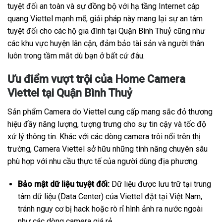
tuyệt đối an toàn và sự đồng bộ với hạ tầng Internet cáp
quang Viettel mạnh mẽ, giải pháp này mang lại sự an tâm
tuyệt đối cho các hộ gia đình tại Quận Bình Thuỷ cũng như
các khu vực huyện lân cận, đảm bảo tài sản và người thân
luôn trong tầm mắt dù bạn ở bất cứ đâu.
Ưu điểm vượt trội của Home Camera
Viettel tại Quận Bình Thuỷ
Sản phẩm Camera do Viettel cung cấp mang sắc đỏ thương
hiệu đầy năng lượng, tượng trưng cho sự tin cậy và tốc độ
xử lý thông tin. Khác với các dòng camera trôi nổi trên thị
trường, Camera Viettel sở hữu những tính năng chuyên sâu
phù hợp với nhu cầu thực tế của người dùng địa phương.
Bảo mật dữ liệu tuyệt đối:
Dữ liệu được lưu trữ tại trung
tâm dữ liệu (Data Center) của Viettel đặt tại Việt Nam,
tránh nguy cơ bị hack hoặc rò rỉ hình ảnh ra nước ngoài
như các dòng camera giá rẻ.