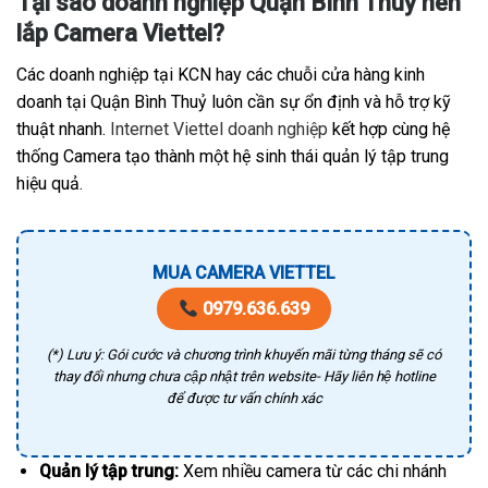
Tại sao doanh nghiệp Quận Bình Thuỷ nên
lắp Camera Viettel?
Các doanh nghiệp tại KCN hay các chuỗi cửa hàng kinh
doanh tại Quận Bình Thuỷ luôn cần sự ổn định và hỗ trợ kỹ
thuật nhanh.
Internet Viettel doanh nghiệp
kết hợp cùng hệ
thống Camera tạo thành một hệ sinh thái quản lý tập trung
hiệu quả.
MUA CAMERA VIETTEL
0979.636.639
(*) Lưu ý: Gói cước và chương trình khuyến mãi từng tháng sẽ có
thay đổi nhưng chưa cập nhật trên website- Hãy liên hệ hotline
để được tư vấn chính xác
Quản lý tập trung:
Xem nhiều camera từ các chi nhánh