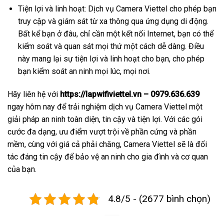
Tiện lợi và linh hoạt: Dịch vụ Camera Viettel cho phép bạn
truy cập và giám sát từ xa thông qua ứng dụng di động.
Bất kể bạn ở đâu, chỉ cần một kết nối Internet, bạn có thể
kiểm soát và quan sát mọi thứ một cách dễ dàng. Điều
này mang lại sự tiện lợi và linh hoạt cho bạn, cho phép
bạn kiểm soát an ninh mọi lúc, mọi nơi.
Hãy liên hệ với
https://lapwifiviettel.vn – 0979.636.639
ngay hôm nay để trải nghiệm dịch vụ Camera Viettel một
giải pháp an ninh toàn diện, tin cậy và tiện lợi. Với các gói
cước đa dạng, ưu điểm vượt trội về phần cứng và phần
mềm, cùng với giá cả phải chăng, Camera Viettel sẽ là đối
tác đáng tin cậy để bảo vệ an ninh cho gia đình và cơ quan
của bạn.
4.8/5 - (2677 bình chọn)