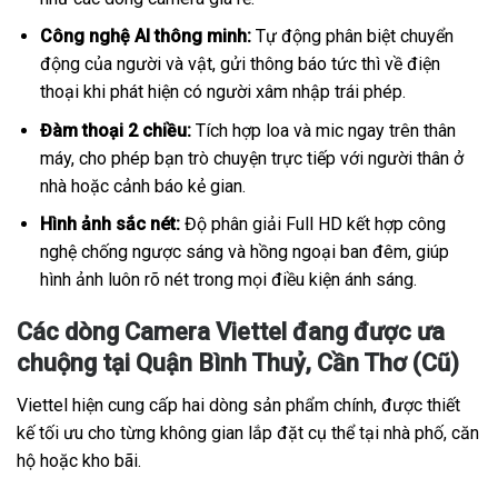
Công nghệ AI thông minh:
Tự động phân biệt chuyển
động của người và vật, gửi thông báo tức thì về điện
thoại khi phát hiện có người xâm nhập trái phép.
Đàm thoại 2 chiều:
Tích hợp loa và mic ngay trên thân
máy, cho phép bạn trò chuyện trực tiếp với người thân ở
nhà hoặc cảnh báo kẻ gian.
Hình ảnh sắc nét:
Độ phân giải Full HD kết hợp công
nghệ chống ngược sáng và hồng ngoại ban đêm, giúp
hình ảnh luôn rõ nét trong mọi điều kiện ánh sáng.
Các dòng Camera Viettel đang được ưa
chuộng tại Quận Bình Thuỷ, Cần Thơ (Cũ)
Viettel hiện cung cấp hai dòng sản phẩm chính, được thiết
kế tối ưu cho từng không gian lắp đặt cụ thể tại nhà phố, căn
hộ hoặc kho bãi.