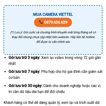
MUA CAMERA VIETTEL
0979.636.639
(*) Lưu ý: Gói cước và chương trình khuyến mãi từng tháng sẽ có
thay đổi nhưng chưa cập nhật trên website- Hãy liên hệ hotline
để được tư vấn chính xác
Gói lưu trữ 3 ngày:
Xem lại video trong vòng 72 giờ gần
nhất.
Gói lưu trữ 7 ngày:
Phù hợp cho hộ gia đình cần giám sát
cơ bản.
Gói lưu trữ 30 ngày:
Dành cho doanh nghiệp hoặc các vị
trí cần dữ liệu dài hạn để đối chiếu.
Khách hàng có thể dễ dàng quản lý, xem lại và trích xuất dữ