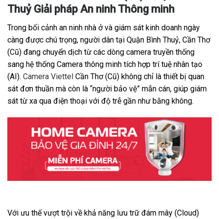
Thuỷ Giải pháp An ninh Thông minh
Trong bối cảnh an ninh nhà ở và giám sát kinh doanh ngày
càng được chú trọng, người dân tại Quận Bình Thuỷ, Cần Thơ
(Cũ) đang chuyển dịch từ các dòng camera truyền thống
sang hệ thống Camera thông minh tích hợp trí tuệ nhân tạo
(AI).
Camera Viettel
Cần Thơ (Cũ) không chỉ là thiết bị quan
sát đơn thuần mà còn là “người bảo vệ” mẫn cán, giúp giám
sát từ xa qua điện thoại với độ trễ gần như bằng không.
Với ưu thế vượt trội về khả năng lưu trữ đám mây (Cloud)