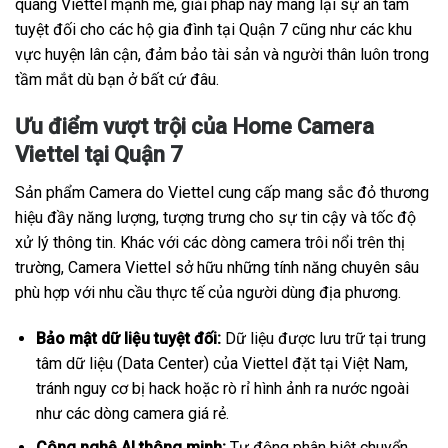
quang Viettel mạnh mẽ, giải pháp này mang lại sự an tâm
tuyệt đối cho các hộ gia đình tại Quận 7 cũng như các khu
vực huyện lân cận, đảm bảo tài sản và người thân luôn trong
tầm mắt dù bạn ở bất cứ đâu.
Ưu điểm vượt trội của Home Camera
Viettel tại Quận 7
Sản phẩm Camera do Viettel cung cấp mang sắc đỏ thương
hiệu đầy năng lượng, tượng trưng cho sự tin cậy và tốc độ
xử lý thông tin. Khác với các dòng camera trôi nổi trên thị
trường, Camera Viettel sở hữu những tính năng chuyên sâu
phù hợp với nhu cầu thực tế của người dùng địa phương.
Bảo mật dữ liệu tuyệt đối:
Dữ liệu được lưu trữ tại trung
tâm dữ liệu (Data Center) của Viettel đặt tại Việt Nam,
tránh nguy cơ bị hack hoặc rò rỉ hình ảnh ra nước ngoài
như các dòng camera giá rẻ.
Công nghệ AI thông minh:
Tự động phân biệt chuyển