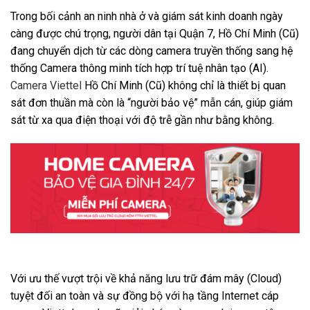
Trong bối cảnh an ninh nhà ở và giám sát kinh doanh ngày
càng được chú trọng, người dân tại Quận 7, Hồ Chí Minh (Cũ)
đang chuyển dịch từ các dòng camera truyền thống sang hệ
thống Camera thông minh tích hợp trí tuệ nhân tạo (AI).
Camera Viettel
Hồ Chí Minh (Cũ) không chỉ là thiết bị quan
sát đơn thuần mà còn là “người bảo vệ” mẫn cán, giúp giám
sát từ xa qua điện thoại với độ trễ gần như bằng không.
Với ưu thế vượt trội về khả năng lưu trữ đám mây (Cloud)
tuyệt đối an toàn và sự đồng bộ với hạ tầng Internet cáp