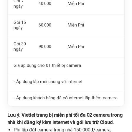
Gói 7
40.000
Miễn Phí
ngày
Gói 15
60.000
Miễn Phí
ngày
Gói 30
90.000
Miễn Phí
ngày
Giá áp dụng cho 01 thiết bị camera
- Áp dụng lắp mới chung với internet
- Áp dụng khách hàng đã có internet lắp thêm camera
Lưu ý:
Viettel trang bị miễn phí tối đa 02 camera trong
nhà khi đăng ký kèm internet và gói lưu trữ Cloud.
Phí lắp đặt camera trong nhà 150.000đ/camera,