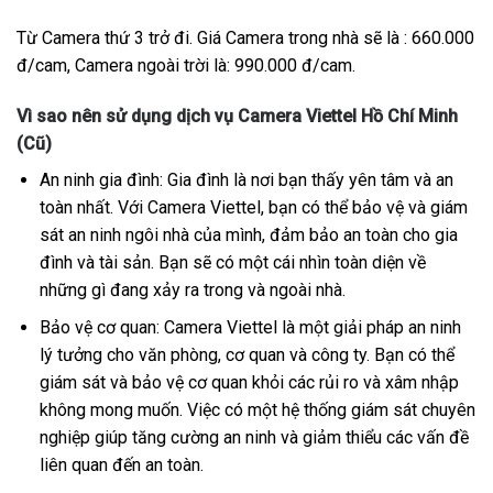
Từ Camera thứ 3 trở đi. Giá Camera trong nhà sẽ là : 660.000
đ/cam, Camera ngoài trời là: 990.000 đ/cam.
Vì sao nên sử dụng dịch vụ Camera Viettel Hồ Chí Minh
(Cũ)
An ninh gia đình: Gia đình là nơi bạn thấy yên tâm và an
toàn nhất. Với Camera Viettel, bạn có thể bảo vệ và giám
sát an ninh ngôi nhà của mình, đảm bảo an toàn cho gia
đình và tài sản. Bạn sẽ có một cái nhìn toàn diện về
những gì đang xảy ra trong và ngoài nhà.
Bảo vệ cơ quan: Camera Viettel là một giải pháp an ninh
lý tưởng cho văn phòng, cơ quan và công ty. Bạn có thể
giám sát và bảo vệ cơ quan khỏi các rủi ro và xâm nhập
không mong muốn. Việc có một hệ thống giám sát chuyên
nghiệp giúp tăng cường an ninh và giảm thiểu các vấn đề
liên quan đến an toàn.