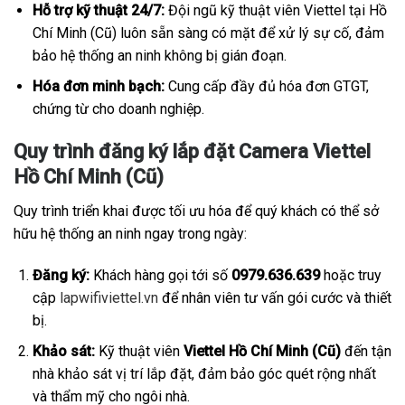
Hỗ trợ kỹ thuật 24/7:
Đội ngũ kỹ thuật viên Viettel tại Hồ
Chí Minh (Cũ) luôn sẵn sàng có mặt để xử lý sự cố, đảm
bảo hệ thống an ninh không bị gián đoạn.
Hóa đơn minh bạch:
Cung cấp đầy đủ hóa đơn GTGT,
chứng từ cho doanh nghiệp.
Quy trình đăng ký lắp đặt Camera Viettel
Hồ Chí Minh (Cũ)
Quy trình triển khai được tối ưu hóa để quý khách có thể sở
hữu hệ thống an ninh ngay trong ngày:
Đăng ký:
Khách hàng gọi tới số
0979.636.639
hoặc truy
cập
lapwifiviettel.vn
để nhân viên tư vấn gói cước và thiết
bị.
Khảo sát:
Kỹ thuật viên
Viettel Hồ Chí Minh (Cũ)
đến tận
nhà khảo sát vị trí lắp đặt, đảm bảo góc quét rộng nhất
và thẩm mỹ cho ngôi nhà.