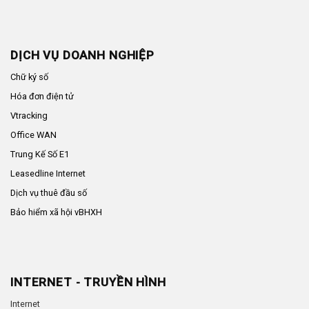
DỊCH VỤ DOANH NGHIỆP
Chữ ký số
Hóa đơn điện tử
Vtracking
Office WAN
Trung Kế Số E1
Leasedline Internet
Dịch vụ thuê đầu số
Bảo hiểm xã hội vBHXH
INTERNET - TRUYỀN HÌNH
Internet