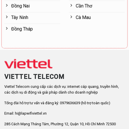
Đồng Nai
Cần Thơ
Tây Ninh
Cà Mau
Đồng Tháp
VIETTEL TELECOM
Viettel Telecom cung cấp các dịch vụ: internet cáp quang, truyền hình,
các dịch vụ di động và giải pháp dành cho doanh nghiệp
Tổng đài hỗ trợ tư vấn và đăng ký: 0979636639 (hỗ trợ toàn quốc)
Email: hi@lapwifiviettel.vn
285 Cách Mạng Tháng Tám, Phường 12, Quận 10, Hồ Chí Minh 72500