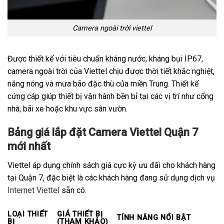
Camera ngoài trời viettel
Được thiết kế với tiêu chuẩn kháng nước, kháng bụi IP67,
camera ngoài trời của Viettel chịu được thời tiết khắc nghiệt,
nắng nóng và mưa bão đặc thù của miền Trung. Thiết kế
cứng cáp giúp thiết bị vận hành bền bỉ tại các vị trí như cổng
nhà, bãi xe hoặc khu vực sân vườn.
Bảng giá lắp đặt Camera Viettel Quận 7
mới nhất
Viettel áp dụng chính sách giá cực kỳ ưu đãi cho khách hàng
tại Quận 7, đặc biệt là các khách hàng đang sử dụng dịch vụ
Internet Viettel
sẵn có.
LOẠI THIẾT
GIÁ THIẾT BỊ
TÍNH NĂNG NỔI BẬT
BỊ
(THAM KHẢO)