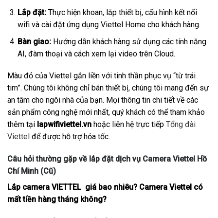
Lắp đặt:
Thực hiện khoan, lắp thiết bị, cấu hình kết nối
wifi và cài đặt ứng dụng Viettel Home cho khách hàng.
Bàn giao:
Hướng dẫn khách hàng sử dụng các tính năng
AI, đàm thoại và cách xem lại video trên Cloud.
Màu đỏ của Viettel gắn liền với tinh thần phục vụ “từ trái
tim”. Chúng tôi không chỉ bán thiết bị, chúng tôi mang đến sự
an tâm cho ngôi nhà của bạn. Mọi thông tin chi tiết về các
sản phẩm công nghệ mới nhất, quý khách có thể tham khảo
thêm tại
lapwifiviettel.vn
hoặc liên hệ trực tiếp
Tổng đài
Viettel
để được hỗ trợ hỏa tốc.
Câu hỏi thường gặp về lắp đặt dịch vụ Camera Viettel Hồ
Chí Minh (Cũ)
Lắp camera VIETTEL giá bao nhiêu? Camera Viettel có
mất tiền hàng tháng không?