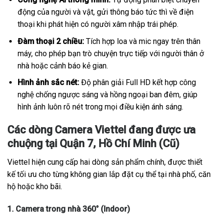
động của người và vật, gửi thông báo tức thì về điện
thoại khi phát hiện có người xâm nhập trái phép.
Đàm thoại 2 chiều:
Tích hợp loa và mic ngay trên thân
máy, cho phép bạn trò chuyện trực tiếp với người thân ở
nhà hoặc cảnh báo kẻ gian.
Hình ảnh sắc nét:
Độ phân giải Full HD kết hợp công
nghệ chống ngược sáng và hồng ngoại ban đêm, giúp
hình ảnh luôn rõ nét trong mọi điều kiện ánh sáng.
Các dòng Camera Viettel đang được ưa
chuộng tại Quận 7, Hồ Chí Minh (Cũ)
Viettel hiện cung cấp hai dòng sản phẩm chính, được thiết
kế tối ưu cho từng không gian lắp đặt cụ thể tại nhà phố, căn
hộ hoặc kho bãi.
1. Camera trong nhà 360° (Indoor)