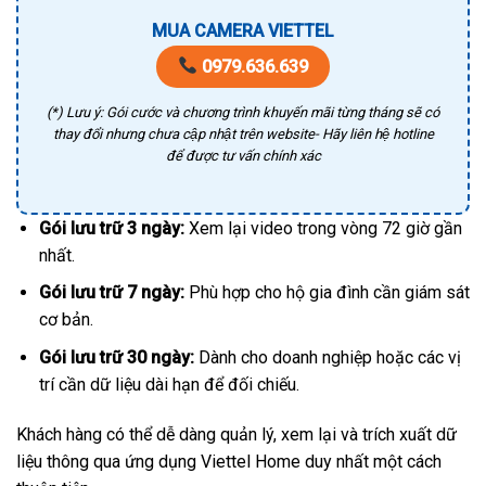
MUA CAMERA VIETTEL
0979.636.639
(*) Lưu ý: Gói cước và chương trình khuyến mãi từng tháng sẽ có
thay đổi nhưng chưa cập nhật trên website- Hãy liên hệ hotline
để được tư vấn chính xác
Gói lưu trữ 3 ngày:
Xem lại video trong vòng 72 giờ gần
nhất.
Gói lưu trữ 7 ngày:
Phù hợp cho hộ gia đình cần giám sát
cơ bản.
Gói lưu trữ 30 ngày:
Dành cho doanh nghiệp hoặc các vị
trí cần dữ liệu dài hạn để đối chiếu.
Khách hàng có thể dễ dàng quản lý, xem lại và trích xuất dữ
liệu thông qua ứng dụng Viettel Home duy nhất một cách