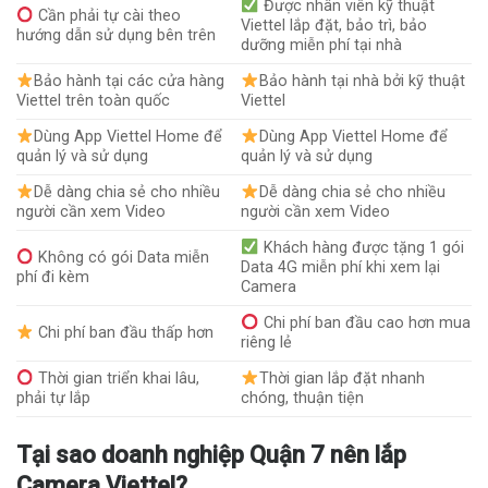
Được nhân viên kỹ thuật
Cần phải tự cài theo
Viettel lắp đặt, bảo trì, bảo
hướng dẫn sử dụng bên trên
dưỡng miễn phí tại nhà
Bảo hành tại các cửa hàng
Bảo hành tại nhà bởi kỹ thuật
Viettel trên toàn quốc
Viettel
Dùng App Viettel Home để
Dùng App Viettel Home để
quản lý và sử dụng
quản lý và sử dụng
Dễ dàng chia sẻ cho nhiều
Dễ dàng chia sẻ cho nhiều
người cần xem Video
người cần xem Video
Khách hàng được tặng 1 gói
Không có gói Data miễn
Data 4G miễn phí khi xem lại
phí đi kèm
Camera
Chi phí ban đầu cao hơn mua
Chi phí ban đầu thấp hơn
riêng lẻ
Thời gian triển khai lâu,
Thời gian lắp đặt nhanh
phải tự lắp
chóng, thuận tiện
Tại sao doanh nghiệp Quận 7 nên lắp
Camera Viettel?