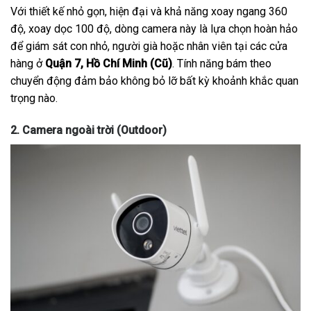
Với thiết kế nhỏ gọn, hiện đại và khả năng xoay ngang 360
độ, xoay dọc 100 độ, dòng camera này là lựa chọn hoàn hảo
để giám sát con nhỏ, người già hoặc nhân viên tại các cửa
hàng ở
Quận 7, Hồ Chí Minh (Cũ)
. Tính năng bám theo
chuyển động đảm bảo không bỏ lỡ bất kỳ khoảnh khắc quan
trọng nào.
2. Camera ngoài trời (Outdoor)