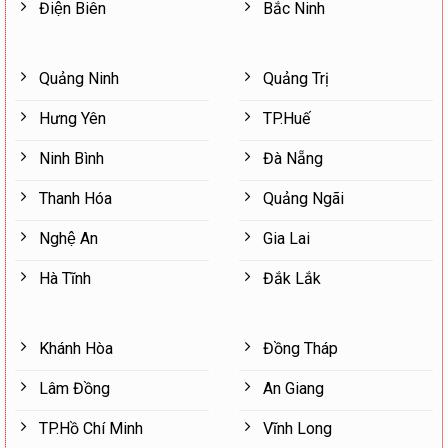
Điện Biên
Bắc Ninh
Quảng Ninh
Quảng Trị
Hưng Yên
TP.Huế
Ninh Bình
Đà Nẵng
Thanh Hóa
Quảng Ngãi
Nghệ An
Gia Lai
Hà Tĩnh
Đắk Lắk
Khánh Hòa
Đồng Tháp
Lâm Đồng
An Giang
TP.Hồ Chí Minh
Vĩnh Long