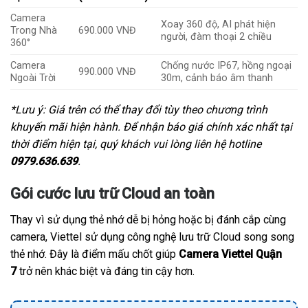
Camera
Xoay 360 độ, AI phát hiện
Trong Nhà
690.000 VNĐ
người, đàm thoại 2 chiều
360°
Camera
Chống nước IP67, hồng ngoại
990.000 VNĐ
Ngoài Trời
30m, cảnh báo âm thanh
*Lưu ý: Giá trên có thể thay đổi tùy theo chương trình
khuyến mãi hiện hành. Để nhận báo giá chính xác nhất tại
thời điểm hiện tại, quý khách vui lòng liên hệ hotline
0979.636.639
.
Gói cước lưu trữ Cloud an toàn
Thay vì sử dụng thẻ nhớ dễ bị hỏng hoặc bị đánh cắp cùng
camera, Viettel sử dụng công nghệ lưu trữ Cloud song song
thẻ nhớ. Đây là điểm mấu chốt giúp
Camera Viettel Quận
7
trở nên khác biệt và đáng tin cậy hơn.