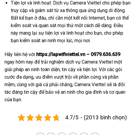
Tiện lợi và linh hoạt: Dịch vụ Camera Viettel cho phép bạn
truy cập và giám sát từ xa thông qua ứng dụng di động.
Bất kể bạn ở đâu, chỉ cần một kết nối Internet, bạn có thể
kiểm soát và quan sát mọi thứ một cách dễ dàng. Điều
này mang lại sự tiện lợi và linh hoạt cho bạn, cho phép
bạn kiểm soát an ninh mọi lúc, mọi nơi.
Hãy liên hệ với
https://lapwifiviettel.vn – 0979.636.639
ngay hôm nay để trải nghiệm dịch vụ Camera Viettel một
giải pháp an ninh toàn diện, tin cậy và tiện lợi. Với các gói
cước đa dạng, ưu điểm vượt trội về phần cứng và phần
mềm, cùng với giá cả phải chăng, Camera Viettel sẽ là đối
tác đáng tin cậy để bảo vệ an ninh cho gia đình và cơ quan
của bạn.
4.7/5 - (2013 bình chọn)